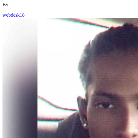
By
webdesk18