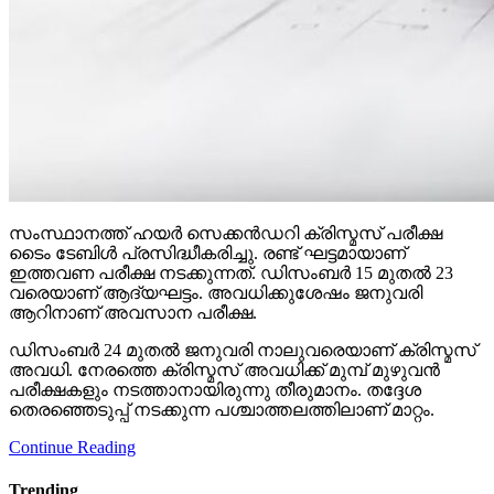
സംസ്ഥാനത്ത് ഹയര്‍ സെക്കന്‍ഡറി ക്രിസ്മസ് പരീക്ഷ
ടൈം ടേബിള്‍ പ്രസിദ്ധീകരിച്ചു. രണ്ട് ഘട്ടമായാണ്
ഇത്തവണ പരീക്ഷ നടക്കുന്നത്. ഡിസംബര്‍ 15 മുതല്‍ 23
വരെയാണ് ആദ്യഘട്ടം. അവധിക്കുശേഷം ജനുവരി
ആറിനാണ് അവസാന പരീക്ഷ.
ഡിസംബര്‍ 24 മുതല്‍ ജനുവരി നാലുവരെയാണ് ക്രിസ്മസ്
അവധി. നേരത്തെ ക്രിസ്മസ് അവധിക്ക് മുമ്പ് മുഴുവന്‍
പരീക്ഷകളും നടത്താനായിരുന്നു തീരുമാനം. തദ്ദേശ
തെരഞ്ഞെടുപ്പ് നടക്കുന്ന പശ്ചാത്തലത്തിലാണ് മാറ്റം.
Continue Reading
Trending