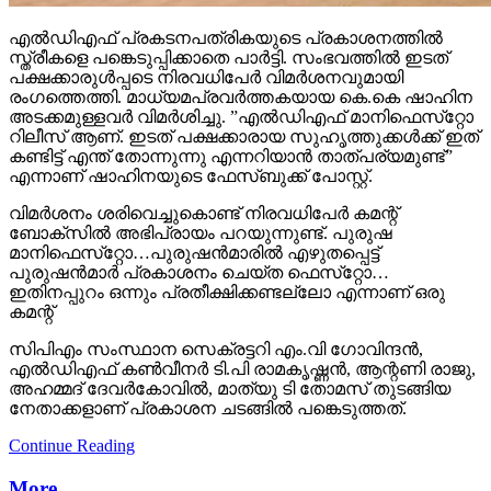
എല്‍ഡിഎഫ് പ്രകടനപത്രികയുടെ പ്രകാശനത്തില്‍
സ്ത്രീകളെ പങ്കെടുപ്പിക്കാതെ പാര്‍ട്ടി. സംഭവത്തില്‍ ഇടത്
പക്ഷക്കാരുള്‍പ്പടെ നിരവധിപേര്‍ വിമര്‍ശനവുമായി
രംഗത്തെത്തി. മാധ്യമപ്രവര്‍ത്തകയായ കെ.കെ ഷാഹിന
അടക്കമുള്ളവര്‍ വിമര്‍ശിച്ചു. ”എല്‍ഡിഎഫ് മാനിഫെസ്‌റ്റോ
റിലീസ് ആണ്. ഇടത് പക്ഷക്കാരായ സുഹൃത്തുക്കള്‍ക്ക് ഇത്
കണ്ടിട്ട് എന്ത് തോന്നുന്നു എന്നറിയാന്‍ താത്പര്യമുണ്ട്”
എന്നാണ് ഷാഹിനയുടെ ഫേസ്ബുക്ക് പോസ്റ്റ്.
വിമര്‍ശനം ശരിവെച്ചുകൊണ്ട് നിരവധിപേര്‍ കമന്റ്
ബോക്‌സില്‍ അഭിപ്രായം പറയുന്നുണ്ട്. പുരുഷ
മാനിഫെസ്‌റ്റോ…പുരുഷന്‍മാരില്‍ എഴുതപ്പെട്ട്
പുരുഷന്‍മാര്‍ പ്രകാശനം ചെയ്ത ഫെസ്‌റ്റോ…
ഇതിനപ്പുറം ഒന്നും പ്രതീക്ഷിക്കണ്ടല്ലോ എന്നാണ് ഒരു
കമന്റ്
സിപിഎം സംസ്ഥാന സെക്രട്ടറി എം.വി ഗോവിന്ദന്‍,
എല്‍ഡിഎഫ് കണ്‍വീനര്‍ ടി.പി രാമകൃഷ്ണന്‍, ആന്റണി രാജു,
അഹമ്മദ് ദേവര്‍കോവില്‍, മാത്യു ടി തോമസ് തുടങ്ങിയ
നേതാക്കളാണ് പ്രകാശന ചടങ്ങില്‍ പങ്കെടുത്തത്.
Continue Reading
More