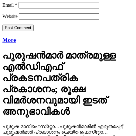
Email
*
Website
More
പുരുഷന്‍മാര്‍ മാത്രമുള്ള
എല്‍ഡിഎഫ്
പ്രകടനപത്രിക
പ്രകാശനം; രൂക്ഷ
വിമര്‍ശനവുമായി ഇടത്
അനുഭാവികൾ
പുരുഷ മാനിഫെസ്‌റ്റോ…പുരുഷന്‍മാരില്‍ എഴുതപ്പെട്ട്
പുരുഷന്‍മാര്‍ പ്രകാശനം ചെയ്ത ഫെസ്‌റ്റോ…