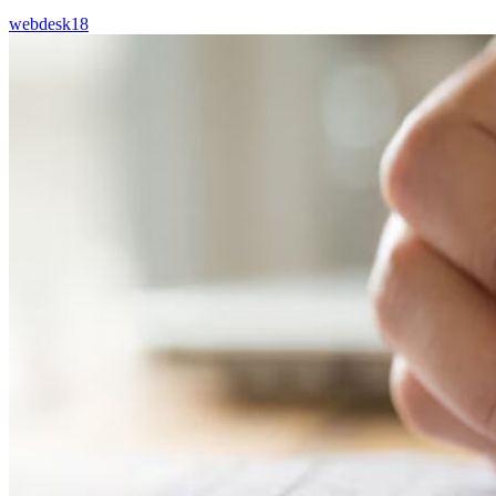
webdesk18