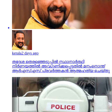
kerala
2 days ago
തദ്ദേശ തെരഞ്ഞെടുപ്പില്‍ സ്ഥാനാര്‍ത്ഥി
നിര്‍ണയത്തില്‍ അവഗണിക്കപ്പെട്ടതില്‍ മനംനൊന്ത്
ആര്‍എസ്എസ് പ്രവര്‍ത്തകന്‍ ആത്മഹത്യ ചെയ്തു