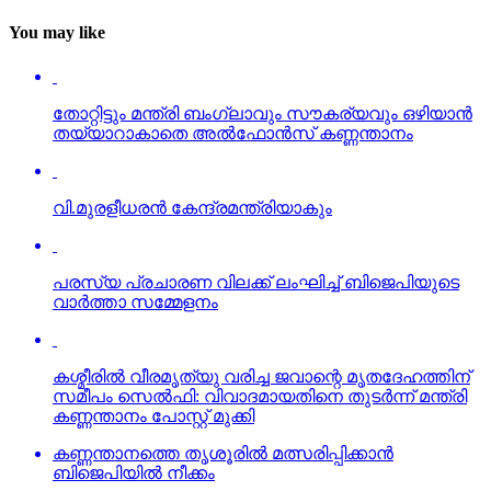
You may like
തോറ്റിട്ടും മന്ത്രി ബംഗ്ലാവും സൗകര്യവും ഒഴിയാന്‍
തയ്യാറാകാതെ അല്‍ഫോന്‍സ് കണ്ണന്താനം
വി.മുരളീധരന്‍ കേന്ദ്രമന്ത്രിയാകും
പരസ്യ പ്രചാരണ വിലക്ക് ലംഘിച്ച് ബിജെപിയുടെ
വാര്‍ത്താ സമ്മേളനം
കശ്മീരില്‍ വീരമൃത്യു വരിച്ച ജവാന്റെ മൃതദേഹത്തിന്
സമീപം സെല്‍ഫി: വിവാദമായതിനെ തുടര്‍ന്ന് മന്ത്രി
കണ്ണന്താനം പോസ്റ്റ് മുക്കി
കണ്ണന്താനത്തെ തൃശൂരില്‍ മത്സരിപ്പിക്കാന്‍
ബിജെപിയില്‍ നീക്കം