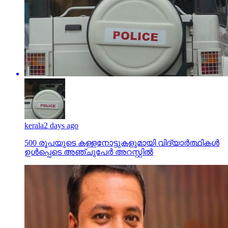
kerala
2 days ago
500 രൂപയുടെ കള്ളനോട്ടുകളുമായി വിദ്യാര്‍ത്ഥികള്‍
ഉള്‍പ്പെടെ അഞ്ചുപേര്‍ അറസ്റ്റില്‍