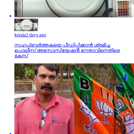
kerala
2 days ago
സഹപ്രവര്‍ത്തകയെ പീഡിപ്പിക്കാന്‍ ശ്രമിച്ച
പൊലീസ് അസോസിയേഷന്‍ നേതാവിനെതിരെ
കേസ്