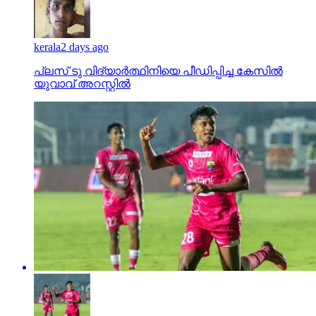
kerala
2 days ago
പ്ലസ് ടു വിദ്യാര്‍ത്ഥിനിയെ പീഡിപ്പിച്ച കേസില്‍
യുവാവ് അറസ്റ്റില്‍