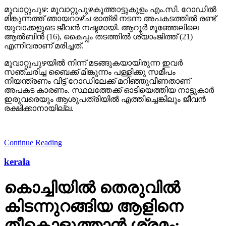
മൂവാറ്റുപുഴ: മൂവാറ്റുപുഴകൂത്താട്ടുകുളം എം.സി. റോഡില്‍
മിങ്കുന്നത്ത് ഞായറാഴ്ച രാത്രി നടന്ന അപകടത്തില്‍ രണ്ട്
യുവാക്കളുടെ ജീവന്‍ നഷ്ടമായി. ആറൂര്‍ മൂഞ്ഞേലിലെ
ആല്‍ബിന്‍ (16), കൈപ്പം തടത്തില്‍ ശ്യാംജിത്ത് (21)
എന്നിവരാണ് മരിച്ചത്.
മൂവാറ്റുപുഴയില്‍ നിന്ന് മടങ്ങുകയായിരുന്ന ഇവര്‍
സഞ്ചരിച്ച ബൈക്ക് മിങ്കുന്നം പള്ളിക്കു സമീപം
നിയന്ത്രണം വിട്ട് റോഡിലേക്ക് മറിഞ്ഞുവീണതാണ്
അപകട കാരണം. സ്ഥലത്തേക്ക് ഓടിയെത്തിയ നാട്ടുകാര്‍
ഇരുവരെയും ആശുപത്രിയില്‍ എത്തിച്ചെങ്കിലും ജീവന്‍
രക്ഷിക്കാനായില്ല.
Continue Reading
kerala
കൊച്ചിയില്‍ തെരുവില്‍
കിടന്നുറങ്ങിയ ആളിനെ
തീകൊളുത്താന്‍ ശ്രമം;