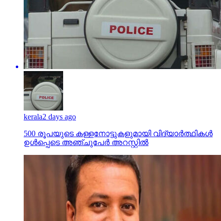
kerala
2 days ago
500 രൂപയുടെ കള്ളനോട്ടുകളുമായി വിദ്യാര്‍ത്ഥികള്‍
ഉള്‍പ്പെടെ അഞ്ചുപേര്‍ അറസ്റ്റില്‍