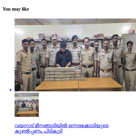
You may like
വയനാട് മീനങ്ങാടിയില്‍ ഒന്നരക്കോടിയുടെ
കുഴല്‍പ്പണം പിടികൂടി