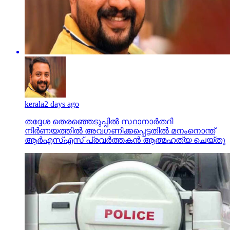
kerala
2 days ago
തദ്ദേശ തെരഞ്ഞെടുപ്പില്‍ സ്ഥാനാര്‍ത്ഥി
നിര്‍ണയത്തില്‍ അവഗണിക്കപ്പെട്ടതില്‍ മനംനൊന്ത്
ആര്‍എസ്എസ് പ്രവര്‍ത്തകന്‍ ആത്മഹത്യ ചെയ്തു