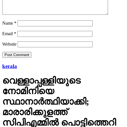
Name
*
Email
*
Website
kerala
വെള്ളാപ്പള്ളിയുടെ
നോമിനിയെ
സ്ഥാനാര്‍ത്ഥിയാക്കി;
മാരാരിക്കുളത്ത്
സിപിഎമ്മില്‍ പൊട്ടിത്തെറി