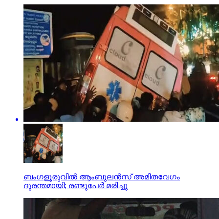
ബംഗളൂരുവില്‍ ആംബുലന്‍സ് അമിതവേഗം
ദുരന്തമായി; രണ്ടുപേര്‍ മരിച്ചു