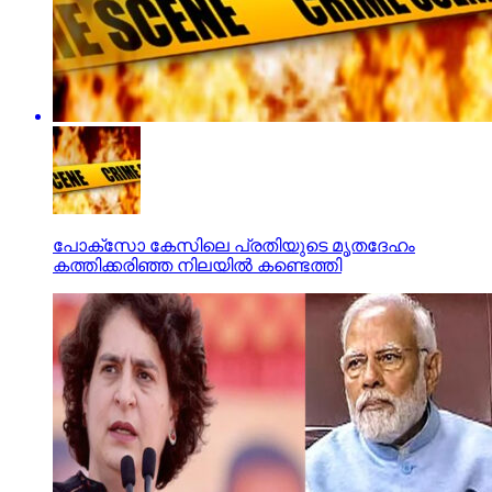
പോക്‌സോ കേസിലെ പ്രതിയുടെ മൃതദേഹം
കത്തിക്കരിഞ്ഞ നിലയില്‍ കണ്ടെത്തി