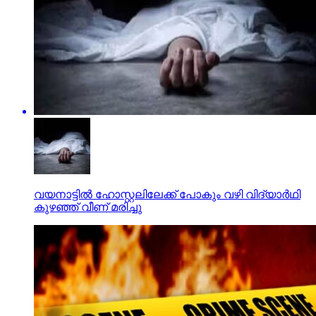
വയനാട്ടില്‍ ഹോസ്റ്റലിലേക്ക് പോകും വഴി വിദ്യാര്‍ഥി
കുഴഞ്ഞ് വീണ് മരിച്ചു