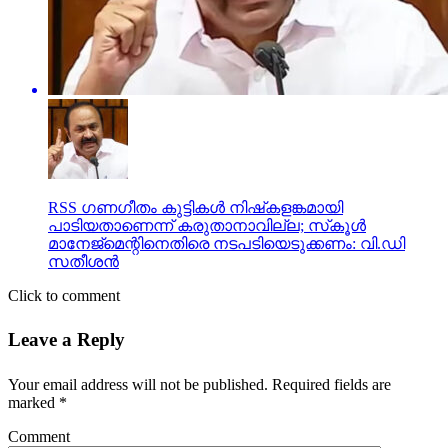
RSS ഗണഗീതം കുട്ടികള്‍ നിഷ്‌കളങ്കമായി
പാടിയതാണെന്ന് കരുതാനാവില്ല; സ്‌കൂള്‍
മാനേജ്‌മെന്റിനെതിരെ നടപടിയെടുക്കണം: വി.ഡി
സതീശന്‍
Click to comment
Leave a Reply
Your email address will not be published.
Required fields are
marked
*
Comment