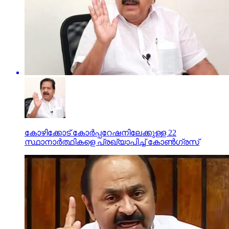
കോഴിക്കോട് കോര്‍പ്പറേഷനിലേക്കുള്ള 22
സ്ഥാനാര്‍ത്ഥികളെ പ്രഖ്യാപിച്ച് കോണ്‍ഗ്രസ്