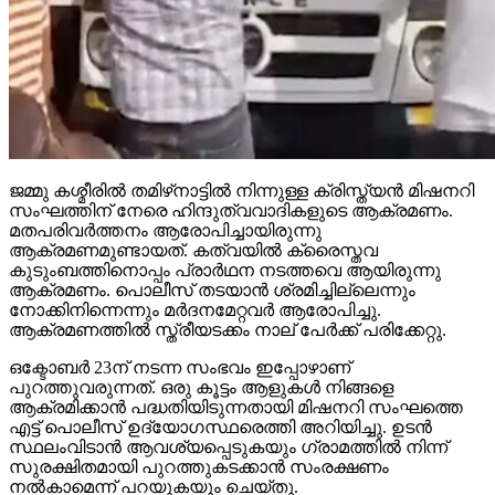
ജമ്മു കശ്മീരില്‍ തമിഴ്‌നാട്ടില്‍ നിന്നുള്ള ക്രിസ്ത്യന്‍ മിഷനറി
സംഘത്തിന് നേരെ ഹിന്ദുത്വവാദികളുടെ ആക്രമണം.
മതപരിവര്‍ത്തനം ആരോപിച്ചായിരുന്നു
ആക്രമണമുണ്ടായത്. കത്വയില്‍ ക്രൈസ്തവ
കുടുംബത്തിനൊപ്പം പ്രാര്‍ഥന നടത്തവെ ആയിരുന്നു
ആക്രമണം. പൊലീസ് തടയാന്‍ ശ്രമിച്ചില്ലെന്നും
നോക്കിനിന്നെന്നും മര്‍ദനമേറ്റവര്‍ ആരോപിച്ചു.
ആക്രമണത്തില്‍ സ്ത്രീയടക്കം നാല് പേര്‍ക്ക് പരിക്കേറ്റു.
ഒക്ടോബര്‍ 23ന് നടന്ന സംഭവം ഇപ്പോഴാണ്
പുറത്തുവരുന്നത്. ഒരു കൂട്ടം ആളുകള്‍ നിങ്ങളെ
ആക്രമിക്കാന്‍ പദ്ധതിയിടുന്നതായി മിഷനറി സംഘത്തെ
എട്ട് പൊലീസ് ഉദ്യോഗസ്ഥരെത്തി അറിയിച്ചു. ഉടന്‍
സ്ഥലംവിടാന്‍ ആവശ്യപ്പെടുകയും ഗ്രാമത്തില്‍ നിന്ന്
സുരക്ഷിതമായി പുറത്തുകടക്കാന്‍ സംരക്ഷണം
നല്‍കാമെന്ന് പറയുകയും ചെയ്തു.