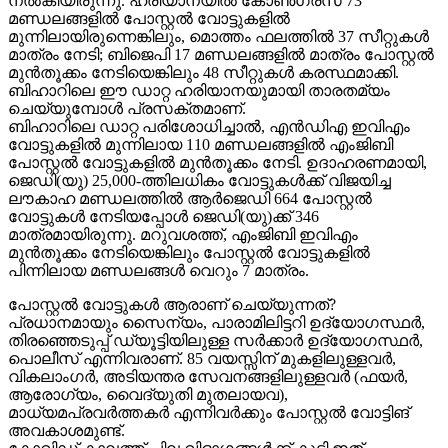
നല്‍കിയിരുന്നു. ഹരിയാനയില്‍ കോണ്‍ഗ്രസ് 73
മണ്ഡലങ്ങളില്‍ പോസ്റ്റല്‍ വോട്ടുകളില്‍
മുന്നിലായിരുന്നെങ്കിലും, മൊത്തം ഫലത്തില്‍ 37 സീറ്റുകള്‍
മാത്രം നേടി; ബിജെപി 17 മണ്ഡലങ്ങളില്‍ മാത്രം പോസ്റ്റല്‍
മുന്‍തൂക്കം നേടിയെങ്കിലും 48 സീറ്റുകള്‍ കരസ്ഥമാക്കി.
ബിഹാറിലെ ഈ ഡാറ്റ ഹരിയാനയുമായി താരതമ്യം
ചെയ്യുമ്പോള്‍ പ്രസക്തമാണ്.
ബിഹാറിലെ ഡാറ്റ പരിശോധിച്ചാല്‍, എന്‍ഡിഎ ഇവിഎം
വോട്ടുകളില്‍ മുന്നിലായ 110 മണ്ഡലങ്ങളില്‍ എംജിബി
പോസ്റ്റല്‍ വോട്ടുകളില്‍ മുന്‍തൂക്കം നേടി. ഉദാഹരണമായി,
ജെഡി(യു) 25,000-ത്തിലധികം വോട്ടുകള്‍ക്ക് വിജയിച്ച
ലൗകാഹ മണ്ഡലത്തില്‍ ആര്‍ജെഡി 664 പോസ്റ്റല്‍
വോട്ടുകള്‍ നേടിയപ്പോള്‍ ജെഡി(യു)ക്ക് 346
മാത്രമായിരുന്നു. മറുവശത്ത്, എംജിബി ഇവിഎം
മുന്‍തൂക്കം നേടിയെങ്കിലും പോസ്റ്റല്‍ വോട്ടുകളില്‍
പിന്നിലായ മണ്ഡലങ്ങള്‍ വെറും 7 മാത്രം.
പോസ്റ്റല്‍ വോട്ടുകള്‍ ആരാണ് ചെയ്യുന്നത്?
പ്രധാനമായും സൈന്യം, പാരാമിലിട്ടറി ഉദ്യോഗസ്ഥര്‍,
തിരഞ്ഞെടുപ്പ് ഡ്യൂട്ടിയിലുള്ള സര്‍ക്കാര്‍ ഉദ്യോഗസ്ഥര്‍,
പൊലീസ് എന്നിവരാണ്. 85 വയസ്സിന് മുകളിലുള്ളവര്‍,
വികലാംഗര്‍, അടിയന്തര സേവനങ്ങളിലുള്ളവര്‍ (ഫയര്‍,
ആരോഗ്യം, വൈദ്യുതി മുതലായവ),
മാധ്യമപ്രവര്‍ത്തകര്‍ എന്നിവര്‍ക്കും പോസ്റ്റല്‍ വോട്ടിങ്
അവകാശമുണ്ട്.