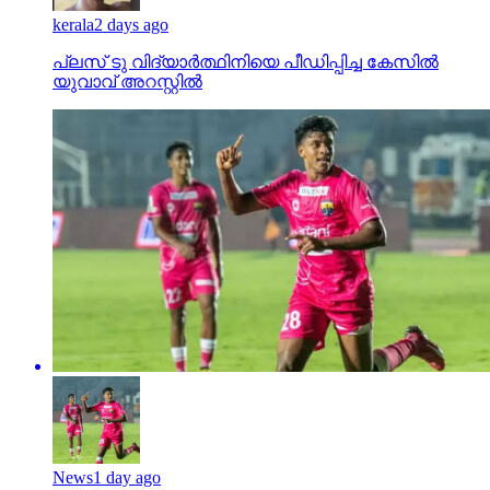
kerala
2 days ago
പ്ലസ് ടു വിദ്യാര്‍ത്ഥിനിയെ പീഡിപ്പിച്ച കേസില്‍
യുവാവ് അറസ്റ്റില്‍
News
1 day ago