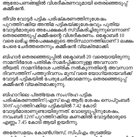
ആരോപണങ്ങളില്‍ വിശദീകരണവുമായി തെരഞ്ഞെടുപ്പ്
കമ്മീഷന്‍.
തീവ്ര വോട്ടര്‍ പട്ടിക പരിഷ്‌കരണത്തിനുശേഷം
പുറത്തിറക്കിയ അന്തിമ പട്ടികയ്ക്കുശേഷവും പുതിയ
വോട്ടര്‍മാരുടെ അപേക്ഷകള്‍ സ്വീകരിച്ചിരുന്നുവെന്നാണ്
തെരഞ്ഞെടുപ്പ് കമ്മീഷന്റെ വിശദീകരണം. ഒക്ടോബര്‍ 10
വരെ ലഭിച്ച അപേക്ഷകളുടെ അടിസ്ഥാനത്തിലാണ് 3 ലക്ഷം
പേരെ ചേര്‍ത്തതെന്നും കമ്മീഷന്‍ വ്യക്തമാക്കി.
ബിഹാര്‍ തെരഞ്ഞെടുപ്പില്‍ ഒക്ടോബര്‍ 20 വരെയായിരുന്നു
നാമനിര്‍ദേശ പത്രിക സമര്‍പ്പിക്കാനുള്ള അവസാന
തീയതി. നാമനിര്‍ദേശ പത്രിക നല്‍കുന്നതിന്റെ അവസാന
ദിവസത്തിന് പത്തുദിവസം മുമ്പ് വരെ യോഗ്യരായവര്‍ക്ക്
വോട്ടര്‍ പട്ടികയില്‍ പേരുചേര്‍ക്കാമെന്നും തെരഞ്ഞെടുപ്പ്
കമ്മീഷന്‍ വ്യക്തമാക്കുന്നു.
ബിഹാറിലെ പ്രത്യേക സംഗ്രഹ പട്ടിക
പരിഷ്‌കരണത്തിന് (എസ് ഐ ആര്‍) ശേഷം സെപ്റ്റംബര്‍
30ന് പുറത്തിറക്കിയ പട്ടികയില്‍ 7.42 കോടി
വോട്ടര്‍മാരാണുണ്ടായിരുന്നത്. വോട്ടെടുപ്പിനുശേഷം,
നവംബര്‍ 12ന് പുറത്തിറക്കിയ കണക്കില്‍ വോട്ടര്‍മാരുടെ
എണ്ണം 7.45 കോടി ആയി ഉയര്‍ന്നു.
അതേസമയം കോണ്‍ഗ്രസ്, സിപിഎം തുടങ്ങിയ