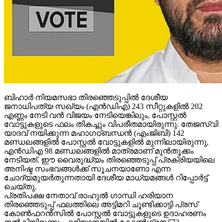
ബിഹാര്‍ നിയമസഭാ തിരഞ്ഞെടുപ്പില്‍ ദേശീയ
ജനാധിപത്യ സഖ്യം (എന്‍ഡിഎ) 243 സീറ്റുകളില്‍ 202
എണ്ണം നേടി വന്‍ വിജയം നേടിയെങ്കിലും, പോസ്റ്റല്‍
വോട്ടുകളുടെ ഫലം തികച്ചും വിപരീതമായിരുന്നു. തേജസ്വി
യാദവ് നയിക്കുന്ന മഹാഗഠ്ബന്ധന്‍ (എംജിബി) 142
മണ്ഡലങ്ങളില്‍ പോസ്റ്റല്‍ വോട്ടുകളില്‍ മുന്നിലായിരുന്നു,
എന്‍ഡിഎ 98 മണ്ഡലങ്ങളില്‍ മാത്രമാണ് മുന്‍തൂക്കം
നേടിയത്. ഈ വൈരുദ്ധ്യം തിരഞ്ഞെടുപ്പ് പ്രക്രിയയിലെ
അനിഷ്ട സംഭവങ്ങള്‍ക്ക് സൂചനയാണോ എന്ന
ചോദ്യമുയര്‍തുന്നതായി ദേശീയ മാധ്യമങ്ങള്‍ റിപ്പോര്‍ട്ട്
ചെയ്തു.
പ്രതിപക്ഷ നേതാവ് രാഹുല്‍ ഗാന്ധി ഹരിയാന
തിരഞ്ഞെടുപ്പ് ഫലത്തിലെ അട്ടിമറി ചൂണ്ടിക്കാട്ടി പ്രസ്
കോണ്‍ഫറന്‍സില്‍ പോസ്റ്റല്‍ വോട്ടുകളുടെ ഉദാഹരണം