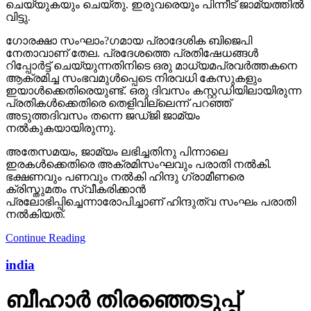
ചെയ്യുകയും ചെയ്തു. ഇരുവരെയും പിന്നീട് ജാമ്യത്തില്‍
വിട്ടു.
ഗോരക്ഷാ സംഘാം?ഗമായ പ്രാദേശിക ബിജെപി
നേതാവാണ് തേല. പ്രദേശത്തെ പ്രതിഷേധങ്ങള്‍
റിപ്പോര്‍ട്ട് ചെയ്യുന്നതിനിടെ ഒരു മാധ്യമപ്രവര്‍ത്തകനെ
ആക്രമിച്ച സംഭവമുള്‍പ്പെടെ നിരവധി കേസുകളും
ഇയാള്‍ക്കെതിരെയുണ്ട്. ഒരു ദിവസം കസ്റ്റഡിയിലായിരുന്ന
പ്രതികള്‍ക്കെതിരെ തെളിവില്ലെന്ന് പറഞ്ഞ്
അടുത്തദിവസം തന്നെ ജഡ്ജി ജാമ്യം
നല്‍കുകയായിരുന്നു.
അതേസമയം, ജാമ്യം ലഭിച്ചതിനു പിന്നാലെ
ഇരകള്‍ക്കെതിരെ അക്രമിസംഘവും പരാതി നല്‍കി.
ഭക്ഷണവും പണവും നല്‍കി ഹിന്ദു ഗ്രാമീണരെ
ക്രിസ്തുമതം സ്വീകരിക്കാന്‍
പ്രലോഭിപ്പിച്ചെന്നാരോപിച്ചാണ് ഹിന്ദുത്വ സംഘം പരാതി
നല്‍കിയത്.
Continue Reading
india
ബീഹാർ തിരഞ്ഞെടുപ്പ്