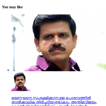
You may like
ഭരണഘടന സംരക്ഷിക്കാനുള്ള പോരാട്ടത്തില്‍
താല്‍ക്കാലിക തിരിച്ചടിയുണ്ടാകാം, അന്തിമവിജയം