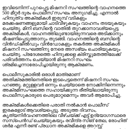
ഇവിടെനിന്ന് പുറപ്പെട്ട മിഷനറി സംഘത്തിന്റെ വാഹനത്തെ
500 മീറ്റര്‍ ദൂരം പൊലീസ് സംഘം അനുഗമിച്ചു. എന്നാല്‍
ഹിന്ദുത്വ അക്രമികള്‍ ഇരുമ്പ് വടികളും
മരക്കഷണങ്ങളുമായി ചാടിവീഴുകയും വാഹനം തടയുകയും
ചെയ്തു. മിനി ബസിന്റെ വാതില്‍ തുറക്കാനാവശ്യപ്പെട്ട
അക്രമികള്‍, വാഹനത്തിലുണ്ടായിരുന്നവരെ അടിക്കാനും
ഭീഷണിപ്പെടുത്താനും തുടങ്ങി. വാഹനത്തിന്റെ ബസിന്റെ
വിന്‍ഡ്ഷീല്‍ഡും വിന്‍ഡോകളും തകര്‍ത്ത അക്രമികള്‍
മിഷനറി സംഘത്തിനു നേരെ അസഭ്യം ചൊരിയുകയും
ചെയ്തു. പ്രദേശത്തെ ഹിന്ദുക്കളെ ക്രിസ്തുമതത്തിലേക്ക്
പരിവര്‍ത്തനം ചെയ്യാന്‍ മിഷനറി സംഘം
ശ്രമിച്ചെന്നാരോപിച്ചായിരുന്നു ആക്രമണം.
പൊലീസുകാരില്‍ ഒരാള്‍ മാത്രമാണ്
അതിക്രമത്തിനെതിരെ ഇടപെട്ടതെന്ന് മിഷനറി സംഘം
പറഞ്ഞു. മറ്റുള്ളവര്‍ ഒന്നും ചെയ്യാതെ നോക്കിനിന്നെന്നും
അക്രമിസംഘത്തെ സഹായിക്കുന്ന രീതിയിലായിരുന്നു
പൊലീസുകാരുടെ പെരുമാറ്റമെന്നും അവര്‍ ആരോപിച്ചു.
അക്രമികള്‍ക്കെതിരെ പരാതി നല്‍കാന്‍ പൊലീസ്
ഇരകളോട് ആവശ്യപ്പെട്ടു. അടുത്ത ദിവസം,
കൃത്യനിര്‍വഹണത്തിലെ വീഴ്ചയ്ക്ക് എട്ട് ഉദ്യോഗസ്ഥരെ
സസ്‌പെന്‍ഡ് ചെയ്യുകയും രവീന്ദ്ര സിങ് തേല, രോഹിത്
ശര്‍മ എന്നീ രണ്ട് പ്രധാന അക്രമികളെ അറസ്റ്റ്