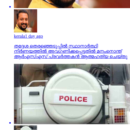
kerala
1 day ago
തദ്ദേശ തെരഞ്ഞെടുപ്പില്‍ സ്ഥാനാര്‍ത്ഥി
നിര്‍ണയത്തില്‍ അവഗണിക്കപ്പെട്ടതില്‍ മനംനൊന്ത്
ആര്‍എസ്എസ് പ്രവര്‍ത്തകന്‍ ആത്മഹത്യ ചെയ്തു