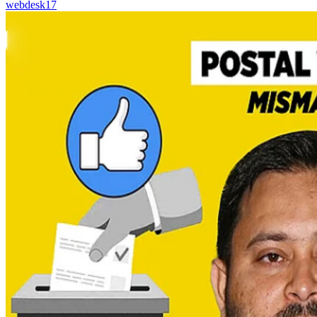
webdesk17