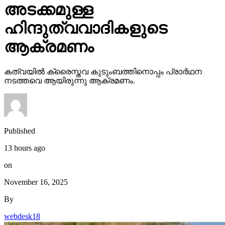
അടക്കമുള്ള
ഹിന്ദുത്വവാദികളുടെ
ആക്രമണം
കത്വയില്‍ ക്രൈസ്തവ കുടുംബത്തിനൊപ്പം പ്രാര്‍ഥന
നടത്തവെ ആയിരുന്നു ആക്രമണം.
Published
13 hours ago
on
November 16, 2025
By
webdesk18