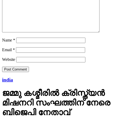
Name
*
Email
*
Website
india
ജമ്മു കശ്മീരില്‍ ക്രിസ്ത്യന്‍
മിഷനറി സംഘത്തിന് നേരെ
ബിജെപി നേതാവ്