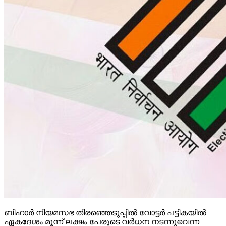
ബിഹാര്‍ നിയമസഭ തിരഞ്ഞെടുപ്പില്‍ വോട്ടര്‍ പട്ടികയില്‍
ഏകദേശം മൂന്ന് ലക്ഷം പേരുടെ വര്‍ധന നടന്നുവെന്ന