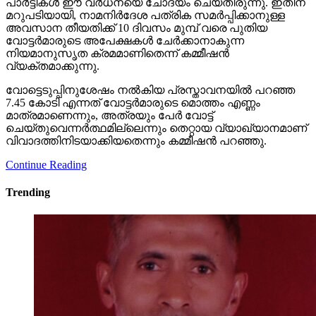
പാര്‍ട്ടികള്‍ ഈ വര്‍ധനയെ ചോദ്യം ചെയ്തിരുന്നു. ഇതിന്
മറുപടിയായി, നാമനിര്‍ദേശ പത്രിക സമര്‍പ്പിക്കാനുള്ള
അവസാന തീയതിക്ക് 10 ദിവസം മുമ്പ് വരെ പുതിയ
വോട്ടര്‍മാരുടെ അപേക്ഷകള്‍ ചേര്‍ക്കാനാകുന്ന
നിയമാനുസൃത ക്രമമാണിതെന്ന് കമ്മീഷന്‍
വ്യക്തമാക്കുന്നു.
വോട്ടെടുപ്പിനുശേഷം നല്‍കിയ പ്രസ്താവനയില്‍ പറഞ്ഞ
7.45 കോടി എന്നത് വോട്ടര്‍മാരുടെ മൊത്തം എണ്ണം
മാത്രമാണെന്നും, അത്രയും പേര്‍ വോട്ട്
ചെയ്തുവെന്നര്‍ത്ഥമില്ലെന്നും തെറ്റായ വ്യാഖ്യാനമാണ്
വിവാദത്തിനിടയാക്കിയതെന്നും കമ്മീഷന്‍ പറഞ്ഞു.
Continue Reading
Trending