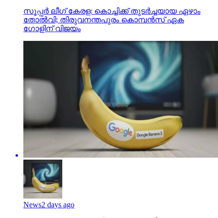
സൂപ്പര്‍ ലീഗ് കേരള: കൊച്ചിക്ക് തുടര്‍ച്ചയായ ഏഴാം
തോല്‍വി; തിരുവനന്തപുരം കൊമ്പന്‍സ് ഏക
ഗോളിന് വിജയം
News
2 days ago