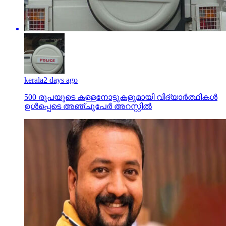
kerala
2 days ago
500 രൂപയുടെ കള്ളനോട്ടുകളുമായി വിദ്യാര്‍ത്ഥികള്‍
ഉള്‍പ്പെടെ അഞ്ചുപേര്‍ അറസ്റ്റില്‍