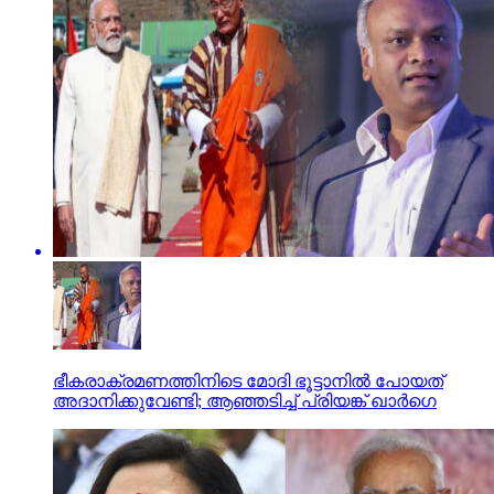
ഭീകരാക്രമണത്തിനിടെ മോദി ഭൂട്ടാനില്‍ പോയത്
അദാനിക്കുവേണ്ടി; ആഞ്ഞടിച്ച് പ്രിയങ്ക് ഖാര്‍ഗെ