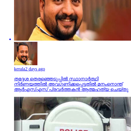
kerala
2 days ago
തദ്ദേശ തെരഞ്ഞെടുപ്പില്‍ സ്ഥാനാര്‍ത്ഥി
നിര്‍ണയത്തില്‍ അവഗണിക്കപ്പെട്ടതില്‍ മനംനൊന്ത്
ആര്‍എസ്എസ് പ്രവര്‍ത്തകന്‍ ആത്മഹത്യ ചെയ്തു