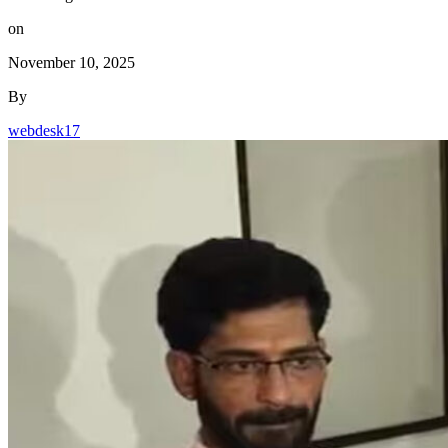
on
November 10, 2025
By
webdesk17