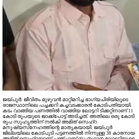
ജയ്പൂര്‍: ജീവിതം മുഴുവന്‍ മാറ്റിമറിച്ച ഭാഗ്യചിരിയിലൂടെ
രാജസ്ഥാനിലെ പച്ചക്കറി കച്ചവടക്കാരന്‍ കോടിപതിയായി.
കടം വാങ്ങിയ പണത്തില്‍ വാങ്ങിയ ലോട്ടറി ടിക്കറ്റിനാണ് 11
കോടി രൂപയുടെ ജാക്ക്‌പോട്ട് അടിച്ചത്. അതിലെ ഒരു കോടി
രൂപ സുഹൃത്തിന് നല്‍കി അമിത് സെഹ്‌റ
മനുഷ്യസ്‌നേഹത്തിന്റെ മാതൃകയായി. ജയ്പൂര്‍
ജില്ലയിലെ കോട്പുടി പട്ടണത്തില്‍ നിന്നുള്ള 38 കാരനായ
അമിത് സെഹ്‌റയാണ് പഞ്ചാബ് സംസ്ഥാന ലോട്ടറിയുടെ