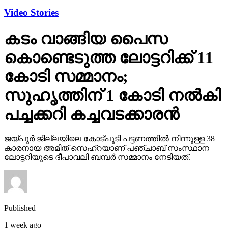
Video Stories
കടം വാങ്ങിയ പൈസ
കൊണ്ടെടുത്ത ലോട്ടറിക്ക് 11
കോടി സമ്മാനം;
സുഹൃത്തിന് 1 കോടി നല്‍കി
പച്ചക്കറി കച്ചവടക്കാരന്‍
ജയ്പൂര്‍ ജില്ലയിലെ കോട്പുടി പട്ടണത്തില്‍ നിന്നുള്ള 38
കാരനായ അമിത് സെഹ്‌റയാണ് പഞ്ചാബ് സംസ്ഥാന
ലോട്ടറിയുടെ ദീപാവലി ബമ്പര്‍ സമ്മാനം നേടിയത്.
Published
1 week ago