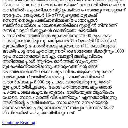
ദീപാവലി ബമ്പര്‍ സമ്മാനം നേടിയത്. റോഡരികില്‍ ചെറിയ
വണ്ടിയില്‍ പച്ചക്കറികള്‍ വിറ്റ് ഉപജീവനം നടത്തുന്നയാളാണ്
അദ്ദേഹം. ഒക്ടോബര്‍ 16-ന് സുഹൃത്ത് മുകേഷ്
സെന്നിനൊപ്പം പഞ്ചാബിലേക്ക് പോയപ്പോള്‍
ബതിന്‍ഡയിലെ ചായക്കടക്കരികിലെ സ്റ്റാളില്‍ നിന്നാണ്
രണ്ട് ലോട്ടറി ടിക്കറ്റുകള്‍ വാങ്ങിയത്. കയ്യില്‍
പണമില്ലാത്തതിനാല്‍ മുകേഷിനോട് 1000 രൂപ കടം
വാങ്ങുകയായിരുന്നു. ഒക്ടോബര്‍ 31ന് രാത്രി 10 മണിക്ക്
മുകേഷിന്റെ ഫോണ്‍ കോളിലൂടെയാണ് 11 കോടിയുടെ
ജാക്ക്‌പോട്ട് അടിച്ചതറിയുന്നത്. രണ്ടാമത്തെ ടിക്കറ്റിനും 1000
രൂപ സമ്മാനമായി ലഭിച്ചു. ലോട്ടറി അടിച്ച വിവരം
അറിഞ്ഞപ്പോള്‍ ആദ്യം ഓര്‍ത്തത് സുഹൃത്ത്
മുകേഷിനെയായിരുന്നു. അദ്ദേഹത്തിന്റെ രണ്ട്
പെണ്‍മക്കള്‍ക്ക് 50 ലക്ഷം രൂപ വീതം ആകെ ഒരു കോടി
നല്‍കുമെന്ന് അമിത് പറഞ്ഞു. ‘ പഞ്ചാബിലേക്ക്
വരാന്‍പോലും 8,000 രൂപ കടം വാങ്ങിയിരുന്നു. അത്
ഇപ്പോള്‍ തിരിച്ചടക്കും. കോടിപതിയായെങ്കിലും ഞാന്‍
പഴയപോലെ കച്ചവടം തുടരും. ഭാര്യയുടെ ആഗ്രഹം
പോലെ സ്ഥലം വാങ്ങി വീട് പണിയും ‘ എന്നതായിരുന്നു
അമിതിന്റെ പ്രതികരണം. സാധാരണ മനുഷ്യന്റെ
മനോഹരമായ പങ്കുവെക്കലാണ് ഇപ്പോള്‍ സോഷ്യല്‍
മീഡിയയില്‍ ചര്‍ച്ചയായിരിക്കുന്നത്.
Continue Reading