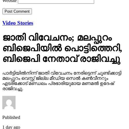
Website
Video Stories
ജാതി വിവേചനം; മലപ്പുറം
ബിജെപിയില്‍ പൊട്ടിത്തെറി,
ബിജെപി നേതാവ് രാജിവച്ചു
പാര്‍ട്ടിയില്‍നിന്ന് ജാതി വിവേചനം നേരിട്ടെന്ന് ചൂണ്ടിക്കാട്ടി
മലപ്പുറം വെസ്റ്റ് ജില്ല മീഡിയ സെല്‍ കണ്‍വീനറും
എടരിക്കോട് മണ്ഡലം പ്രഭാരിയുമായ മണമല്‍ ഉദേഷ്
രാജിവച്ചു.
Published
1 day ago