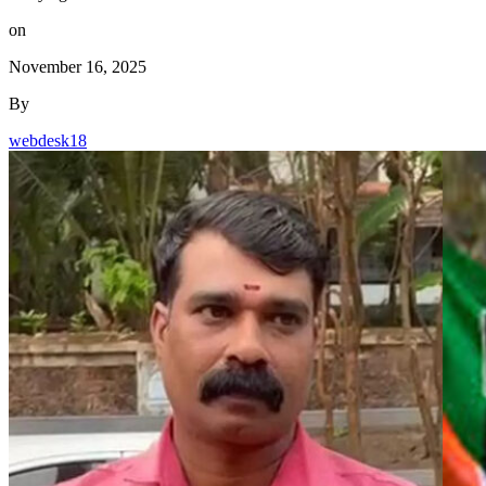
on
November 16, 2025
By
webdesk18