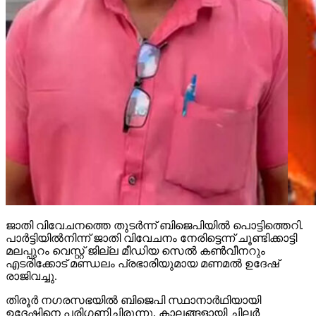
ജാതി വിവേചനത്തെ തുടര്‍ന്ന് ബിജെപിയില്‍ പൊട്ടിത്തെറി.
പാര്‍ട്ടിയില്‍നിന്ന് ജാതി വിവേചനം നേരിട്ടെന്ന് ചൂണ്ടിക്കാട്ടി
മലപ്പുറം വെസ്റ്റ് ജില്ല മീഡിയ സെല്‍ കണ്‍വീനറും
എടരിക്കോട് മണ്ഡലം പ്രഭാരിയുമായ മണമല്‍ ഉദേഷ്
രാജിവച്ചു.
തിരൂര്‍ നഗരസഭയില്‍ ബിജെപി സ്ഥാനാര്‍ഥിയായി
ഉദേഷിനെ പരിഗണിച്ചിരുന്നു. കാലങ്ങളായി ചിലര്‍