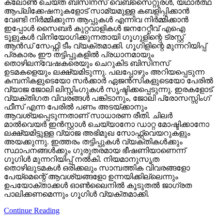
ക്ലോണ്‍ ചെയ്ത ബിസിനസ് വെബ്‌സൈറ്റുരള്‍, യഥാര്‍ത്ഥ
ആപ്ലിക്കേഷനുകളോട് സാമ്യമുള്ള കബളിപ്പിക്കാന്‍
വേണ്ടി നിര്‍മ്മിക്കുന്ന ആപ്പുകള്‍ എന്നിവ നിര്‍മ്മിക്കാന്‍
ഇപ്പോള്‍ സൈബര്‍ കുറ്റവാളികള്‍ ജനറേറ്റീവ് എഐ
ടൂളുകള്‍ വിനിയോഗിക്കുന്നതായി ഗൂഗുളിന്റെ ട്രസ്റ്റ്
ആന്‍ഡ് സേഫ്റ്റി ടീം വ്യക്തമാക്കി. ഗൂഗിളിന്റെ മുന്നറിയിപ്പ്
പ്രകാരം ഈ തട്ടിപ്പുകളില്‍ പ്രധാനമായും
തൊഴിലന്വേഷകരെയും ചെറുകിട ബിസിനസ്
ഉടമകളെയും ലക്ഷ്യമിടുന്നു. പലപ്പോഴും അറിയപ്പെടുന്ന
കമ്പനികളുടെയോ സര്‍ക്കാര്‍ ഏജന്‍സികളുടെയോ പേരില്‍
വ്യാജ ജോലി ലിസ്റ്റിംഗുകള്‍ സൃഷ്ടിക്കപ്പെടുന്നു. ഇരകളോട്
വ്യക്തിഗത വിവരങ്ങള്‍ പങ്കിടാനും, ജോലി പ്രോസസ്സിംഗ്
ഫീസ് എന്ന പേരില്‍ പണം അടയ്ക്കാനും
ആവശ്യപ്പെടുന്നതാണ് സാധാരണ രീതി. ചിലര്‍
മാല്‍വെയര്‍ ഇന്‍സ്റ്റാള്‍ ചെയ്യാനോ ഡാറ്റ മോഷ്ടിക്കാനോ
ലക്ഷ്യമിട്ടുള്ള വ്യാജ അഭിമുഖ സോഫ്റ്റ്‌വെയറുകളും
അയക്കുന്നു. ഇത്തരം തട്ടിപ്പുകള്‍ വ്യക്തികള്‍ക്കും
സ്ഥാപനങ്ങള്‍ക്കും ഗുരുതരമായ ഭീഷണിയാണെന്ന്
ഗൂഗിള്‍ മുന്നറിയിപ്പ് നല്‍കി. നിയമാനുസൃത
തൊഴിലുടമകള്‍ ഒരിക്കലും സാമ്പത്തിക വിവരങ്ങളോ
പേയ്‌മെന്റെ് ആവശ്യങ്ങളോ ഉന്നയിക്കില്ലെന്നും
ഉപയോക്താക്കള്‍ ഓണ്‍ലൈനില്‍ കൂടുതല്‍ ജാഗ്രത
പാലിക്കണമെന്നും ഗൂഗിള്‍ വ്യക്തമാക്കി.
Continue Reading