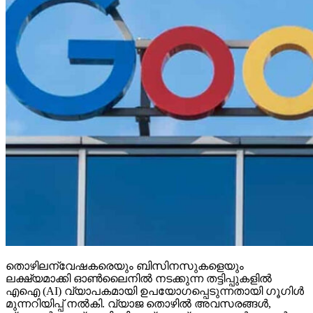
തൊഴിലന്വേഷകരെയും ബിസിനസുകളെയും
ലക്ഷ്യമാക്കി ഓണ്‍ലൈനില്‍ നടക്കുന്ന തട്ടിപ്പുകളില്‍
എഐ (AI) വ്യാപകമായി ഉപയോഗപ്പെടുന്നതായി ഗൂഗിള്‍
മുന്നറിയിപ്പ് നല്‍കി. വ്യാജ തൊഴില്‍ അവസരങ്ങള്‍,