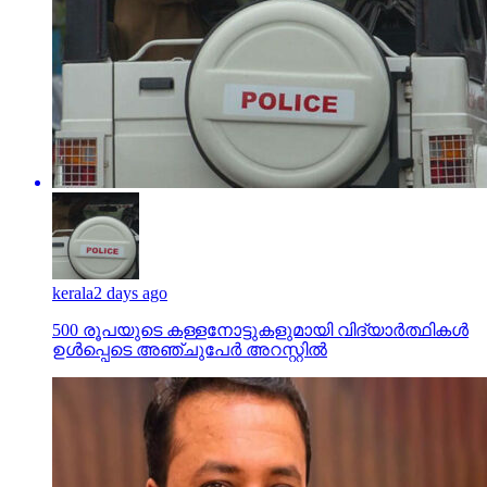
kerala
2 days ago
500 രൂപയുടെ കള്ളനോട്ടുകളുമായി വിദ്യാര്‍ത്ഥികള്‍
ഉള്‍പ്പെടെ അഞ്ചുപേര്‍ അറസ്റ്റില്‍