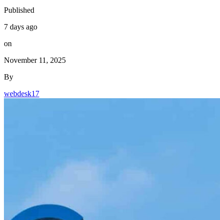
Published
7 days ago
on
November 11, 2025
By
webdesk17