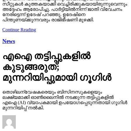
സീറ്റുകള്‍ കുത്തകയാക്കി വെച്ചിരിക്കുകയായിരുന്നുവെന്നും
അദ്ദേഹം ആരോപിച്ചു. പാര്‍ട്ടിയില്‍നിന്ന് ജാതി വിവേചനം
നേരിട്ടെന്ന് ഉദേഷ് പറഞ്ഞു. ഉദേഷിനെ
പിന്തുണയ്ക്കുന്നവരും രാജിഭീഷണി മുഴക്കി.
Continue Reading
News
എഐ തട്ടിപ്പുകളില്‍
കുടുങ്ങരുത്;
മുന്നറിയിപ്പുമായി ഗൂഗിള്‍
തൊഴിലന്വേഷകരെയും ബിസിനസുകളെയും
ലക്ഷ്യമാക്കി ഓണ്‍ലൈനില്‍ നടക്കുന്ന തട്ടിപ്പുകളില്‍
എഐ (AI) വ്യാപകമായി ഉപയോഗപ്പെടുന്നതായി ഗൂഗിള്‍
മുന്നറിയിപ്പ് നല്‍കി.