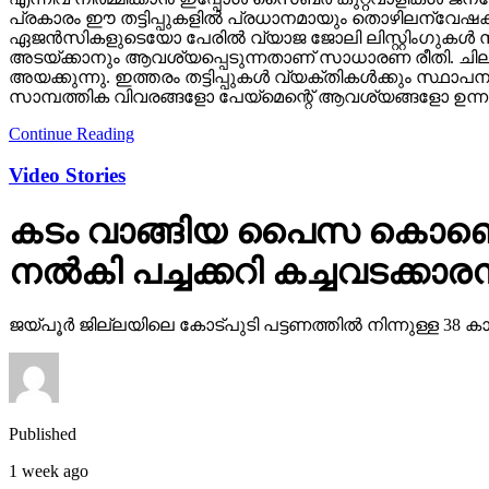
പ്രകാരം ഈ തട്ടിപ്പുകളില്‍ പ്രധാനമായും തൊഴിലന്വേഷക
ഏജന്‍സികളുടെയോ പേരില്‍ വ്യാജ ജോലി ലിസ്റ്റിംഗുകള്‍ സൃ
അടയ്ക്കാനും ആവശ്യപ്പെടുന്നതാണ് സാധാരണ രീതി. ചിലര്‍ മ
അയക്കുന്നു. ഇത്തരം തട്ടിപ്പുകള്‍ വ്യക്തികള്‍ക്കും സ്ഥ
സാമ്പത്തിക വിവരങ്ങളോ പേയ്‌മെന്റെ് ആവശ്യങ്ങളോ ഉന്നയി
Continue Reading
Video Stories
കടം വാങ്ങിയ പൈസ കൊണ്ടെടു
നല്‍കി പച്ചക്കറി കച്ചവടക്കാരന
ജയ്പൂര്‍ ജില്ലയിലെ കോട്പുടി പട്ടണത്തില്‍ നിന്നുള്ള
Published
1 week ago