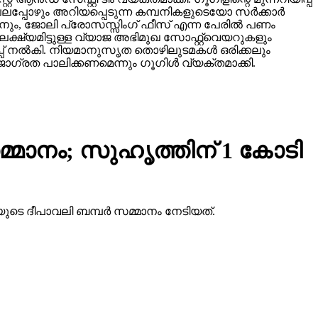
്പോഴും അറിയപ്പെടുന്ന കമ്പനികളുടെയോ സര്‍ക്കാര്‍
ടാനും, ജോലി പ്രോസസ്സിംഗ് ഫീസ് എന്ന പേരില്‍ പണം
ക്ഷ്യമിട്ടുള്ള വ്യാജ അഭിമുഖ സോഫ്റ്റ്‌വെയറുകളും
ിപ്പ് നല്‍കി. നിയമാനുസൃത തൊഴിലുടമകള്‍ ഒരിക്കലും
ഗ്രത പാലിക്കണമെന്നും ഗൂഗിള്‍ വ്യക്തമാക്കി.
്മാനം; സുഹൃത്തിന് 1 കോടി
ുടെ ദീപാവലി ബമ്പര്‍ സമ്മാനം നേടിയത്.