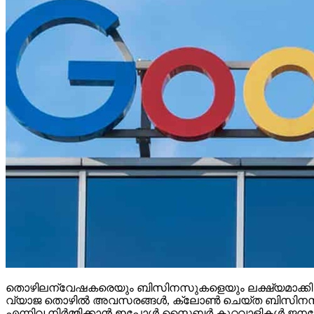
തൊഴിലന്വേഷകരെയും ബിസിനസുകളെയും ലക്ഷ്യമാക്കി ഓണ്‍ലൈ
വ്യാജ തൊഴില്‍ അവസരങ്ങള്‍, ക്ലോണ്‍ ചെയ്ത ബിസിനസ് വെബ്
എന്നിവ നിര്‍മ്മിക്കാന്‍ ഇപ്പോള്‍ സൈബര്‍ കുറ്റവാളികള്‍ ജനറേ