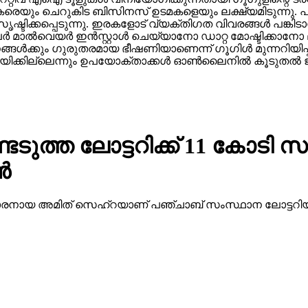
രെയും ചെറുകിട ബിസിനസ് ഉടമകളെയും ലക്ഷ്യമിടുന്നു. പലപ
ഷ്ടിക്കപ്പെടുന്നു. ഇരകളോട് വ്യക്തിഗത വിവരങ്ങള്‍ പങ്കി
ാല്‍വെയര്‍ ഇന്‍സ്റ്റാള്‍ ചെയ്യാനോ ഡാറ്റ മോഷ്ടിക്കാനോ ല
ാപനങ്ങള്‍ക്കും ഗുരുതരമായ ഭീഷണിയാണെന്ന് ഗൂഗിള്‍ മുന്നറിയ
ക്കില്ലെന്നും ഉപയോക്താക്കള്‍ ഓണ്‍ലൈനില്‍ കൂടുതല്‍ ജാ
ത്ത ലോട്ടറിക്ക് 11 കോടി സമ
്‍
 38 കാരനായ അമിത് സെഹ്‌റയാണ് പഞ്ചാബ് സംസ്ഥാന ലോട്ടറിയ