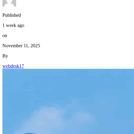
Published
1 week ago
on
November 11, 2025
By
webdesk17