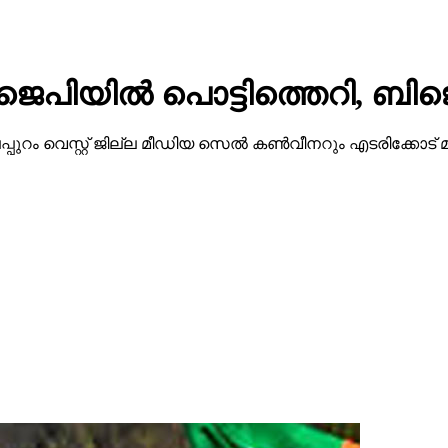
ജെപിയില്‍ പൊട്ടിത്തെറി, ബിജ
ട്ടി മലപ്പുറം വെസ്റ്റ് ജില്ല മീഡിയ സെല്‍ കണ്‍വീനറും എടരിക്