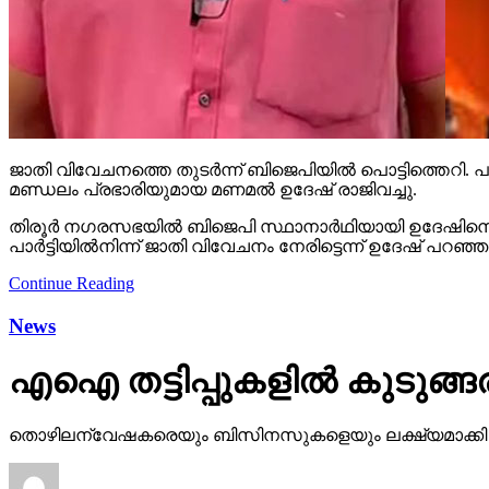
ജാതി വിവേചനത്തെ തുടര്‍ന്ന് ബിജെപിയില്‍ പൊട്ടിത്തെറി. പാര്‍
മണ്ഡലം പ്രഭാരിയുമായ മണമല്‍ ഉദേഷ് രാജിവച്ചു.
തിരൂര്‍ നഗരസഭയില്‍ ബിജെപി സ്ഥാനാര്‍ഥിയായി ഉദേഷിനെ പര
പാര്‍ട്ടിയില്‍നിന്ന് ജാതി വിവേചനം നേരിട്ടെന്ന് ഉദേഷ് പറഞ
Continue Reading
News
എഐ തട്ടിപ്പുകളില്‍ കുടുങ്ങരു
തൊഴിലന്വേഷകരെയും ബിസിനസുകളെയും ലക്ഷ്യമാക്കി ഓണ്‍ലൈ