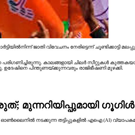
ട്ടിയില്‍നിന്ന് ജാതി വിവേചനം നേരിട്ടെന്ന് ചൂണ്ടിക്കാട്ടി മല
ിഗണിച്ചിരുന്നു. കാലങ്ങളായി ചിലര്‍ സീറ്റുകള്‍ കുത്തകയാക
്ഞു. ഉദേഷിനെ പിന്തുണയ്ക്കുന്നവരും രാജിഭീഷണി മുഴക്കി.
ത്; മുന്നറിയിപ്പുമായി ഗൂഗിള്‍
നില്‍ നടക്കുന്ന തട്ടിപ്പുകളില്‍ എഐ (AI) വ്യാപകമായി 