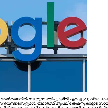
നില്‍ നടക്കുന്ന തട്ടിപ്പുകളില്‍ എഐ (AI) വ്യാപകമായി 
‌സൈറ്റുരള്‍, യഥാര്‍ത്ഥ ആപ്ലിക്കേഷനുകളോട് സാമ്യമുള്ള ക
റ്റീവ് എഐ ടൂളുകള്‍ വിനിയോഗിക്കുന്നതായി ഗൂഗുളിന്റെ ട്രസ്റ്റ്