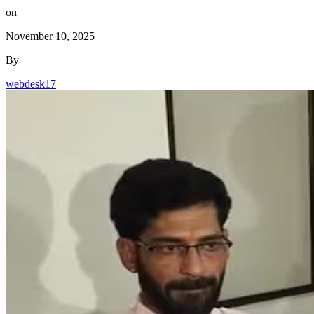
on
November 10, 2025
By
webdesk17