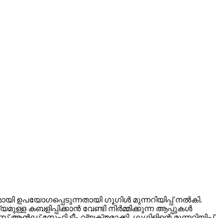
ഉപയോഗപ്പെടുന്നതായി ഗൂഗിള്‍ മുന്നറിയിപ്പ് നല്‍കി.
ബളിപ്പിക്കാന്‍ വേണ്ടി നിര്‍മ്മിക്കുന്ന ആപ്പുകള്‍
 ആന്‍ഡ് സേഫ്റ്റി ടീം വ്യക്തമാക്കി. ഗൂഗിളിന്റെ മുന്നറിയിപ്പ്