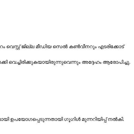
പ്പുറം വെസ്റ്റ് ജില്ല മീഡിയ സെല്‍ കണ്‍വീനറും എടരിക്കോട്
്കി വെച്ചിരിക്കുകയായിരുന്നുവെന്നും അദ്ദേഹം ആരോപിച്ചു.
ഉപയോഗപ്പെടുന്നതായി ഗൂഗിള്‍ മുന്നറിയിപ്പ് നല്‍കി.