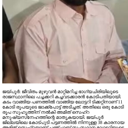
ജയ്പൂര്‍: ജീവിതം മുഴുവന്‍ മാറ്റിമറിച്ച ഭാഗ്യചിരിയിലൂടെ
രാജസ്ഥാനിലെ പച്ചക്കറി കച്ചവടക്കാരന്‍ കോടിപതിയായി.
കടം വാങ്ങിയ പണത്തില്‍ വാങ്ങിയ ലോട്ടറി ടിക്കറ്റിനാണ് 11
കോടി രൂപയുടെ ജാക്ക്‌പോട്ട് അടിച്ചത്. അതിലെ ഒരു കോടി
രൂപ സുഹൃത്തിന് നല്‍കി അമിത് സെഹ്‌റ
മനുഷ്യസ്‌നേഹത്തിന്റെ മാതൃകയായി. ജയ്പൂര്‍
ജില്ലയിലെ കോട്പുടി പട്ടണത്തില്‍ നിന്നുള്ള 38 കാരനായ
അമിത് സെഹ്‌റയാണ് പഞ്ചാബ് സംസ്ഥാന ലോട്ടറിയുടെ