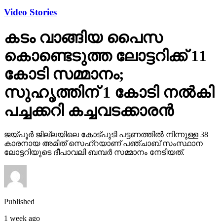
Video Stories
കടം വാങ്ങിയ പൈസ
കൊണ്ടെടുത്ത ലോട്ടറിക്ക് 11
കോടി സമ്മാനം;
സുഹൃത്തിന് 1 കോടി നല്‍കി
പച്ചക്കറി കച്ചവടക്കാരന്‍
ജയ്പൂര്‍ ജില്ലയിലെ കോട്പുടി പട്ടണത്തില്‍ നിന്നുള്ള 38
കാരനായ അമിത് സെഹ്‌റയാണ് പഞ്ചാബ് സംസ്ഥാന
ലോട്ടറിയുടെ ദീപാവലി ബമ്പര്‍ സമ്മാനം നേടിയത്.
Published
1 week ago