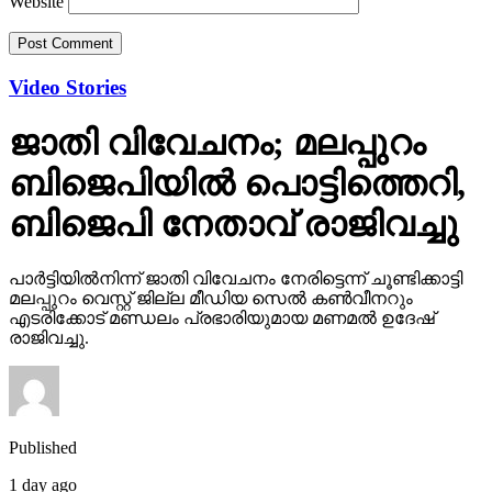
Website
Video Stories
ജാതി വിവേചനം; മലപ്പുറം
ബിജെപിയില്‍ പൊട്ടിത്തെറി,
ബിജെപി നേതാവ് രാജിവച്ചു
പാര്‍ട്ടിയില്‍നിന്ന് ജാതി വിവേചനം നേരിട്ടെന്ന് ചൂണ്ടിക്കാട്ടി
മലപ്പുറം വെസ്റ്റ് ജില്ല മീഡിയ സെല്‍ കണ്‍വീനറും
എടരിക്കോട് മണ്ഡലം പ്രഭാരിയുമായ മണമല്‍ ഉദേഷ്
രാജിവച്ചു.
Published
1 day ago