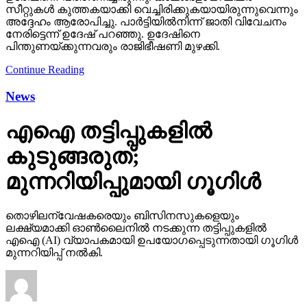
സീറ്റുകള്‍ കുത്തകയാക്കി വെച്ചിരിക്കുകയായിരുന്നുവെന്നും
അദ്ദേഹം ആരോപിച്ചു. പാര്‍ട്ടിയില്‍നിന്ന് ജാതി വിവേചനം
നേരിട്ടെന്ന് ഉദേഷ് പറഞ്ഞു. ഉദേഷിനെ
പിന്തുണയ്ക്കുന്നവരും രാജിഭീഷണി മുഴക്കി.
Continue Reading
News
എഐ തട്ടിപ്പുകളില്‍
കുടുങ്ങരുത്;
മുന്നറിയിപ്പുമായി ഗൂഗിള്‍
തൊഴിലന്വേഷകരെയും ബിസിനസുകളെയും
ലക്ഷ്യമാക്കി ഓണ്‍ലൈനില്‍ നടക്കുന്ന തട്ടിപ്പുകളില്‍
എഐ (AI) വ്യാപകമായി ഉപയോഗപ്പെടുന്നതായി ഗൂഗിള്‍
മുന്നറിയിപ്പ് നല്‍കി.