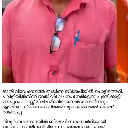
ജാതി വിവേചനത്തെ തുടര്‍ന്ന് ബിജെപിയില്‍ പൊട്ടിത്തെറി.
പാര്‍ട്ടിയില്‍നിന്ന് ജാതി വിവേചനം നേരിട്ടെന്ന് ചൂണ്ടിക്കാട്ടി
മലപ്പുറം വെസ്റ്റ് ജില്ല മീഡിയ സെല്‍ കണ്‍വീനറും
എടരിക്കോട് മണ്ഡലം പ്രഭാരിയുമായ മണമല്‍ ഉദേഷ്
രാജിവച്ചു.
തിരൂര്‍ നഗരസഭയില്‍ ബിജെപി സ്ഥാനാര്‍ഥിയായി
ഉദേഷിനെ പരിഗണിച്ചിരുന്നു. കാലങ്ങളായി ചിലര്‍