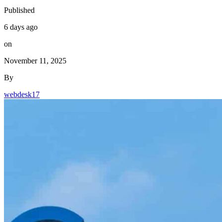
Published
6 days ago
on
November 11, 2025
By
webdesk17