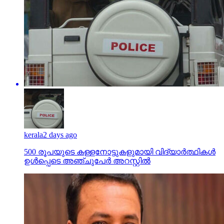
kerala
2 days ago
500 രൂപയുടെ കള്ളനോട്ടുകളുമായി വിദ്യാര്‍ത്ഥികള്‍
ഉള്‍പ്പെടെ അഞ്ചുപേര്‍ അറസ്റ്റില്‍