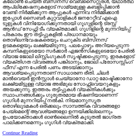
ക്ലോണ്‍ ചെയ്ത ബിസിനസ് വെബ്‌സൈറ്റുരള്‍, യഥാര്‍ത്ഥ
ആപ്ലിക്കേഷനുകളോട് സാമ്യമുള്ള കബളിപ്പിക്കാന്‍
വേണ്ടി നിര്‍മ്മിക്കുന്ന ആപ്പുകള്‍ എന്നിവ നിര്‍മ്മിക്കാന്‍
ഇപ്പോള്‍ സൈബര്‍ കുറ്റവാളികള്‍ ജനറേറ്റീവ് എഐ
ടൂളുകള്‍ വിനിയോഗിക്കുന്നതായി ഗൂഗുളിന്റെ ട്രസ്റ്റ്
ആന്‍ഡ് സേഫ്റ്റി ടീം വ്യക്തമാക്കി. ഗൂഗിളിന്റെ മുന്നറിയിപ്പ്
പ്രകാരം ഈ തട്ടിപ്പുകളില്‍ പ്രധാനമായും
തൊഴിലന്വേഷകരെയും ചെറുകിട ബിസിനസ്
ഉടമകളെയും ലക്ഷ്യമിടുന്നു. പലപ്പോഴും അറിയപ്പെടുന്ന
കമ്പനികളുടെയോ സര്‍ക്കാര്‍ ഏജന്‍സികളുടെയോ പേരില്‍
വ്യാജ ജോലി ലിസ്റ്റിംഗുകള്‍ സൃഷ്ടിക്കപ്പെടുന്നു. ഇരകളോട്
വ്യക്തിഗത വിവരങ്ങള്‍ പങ്കിടാനും, ജോലി പ്രോസസ്സിംഗ്
ഫീസ് എന്ന പേരില്‍ പണം അടയ്ക്കാനും
ആവശ്യപ്പെടുന്നതാണ് സാധാരണ രീതി. ചിലര്‍
മാല്‍വെയര്‍ ഇന്‍സ്റ്റാള്‍ ചെയ്യാനോ ഡാറ്റ മോഷ്ടിക്കാനോ
ലക്ഷ്യമിട്ടുള്ള വ്യാജ അഭിമുഖ സോഫ്റ്റ്‌വെയറുകളും
അയക്കുന്നു. ഇത്തരം തട്ടിപ്പുകള്‍ വ്യക്തികള്‍ക്കും
സ്ഥാപനങ്ങള്‍ക്കും ഗുരുതരമായ ഭീഷണിയാണെന്ന്
ഗൂഗിള്‍ മുന്നറിയിപ്പ് നല്‍കി. നിയമാനുസൃത
തൊഴിലുടമകള്‍ ഒരിക്കലും സാമ്പത്തിക വിവരങ്ങളോ
പേയ്‌മെന്റെ് ആവശ്യങ്ങളോ ഉന്നയിക്കില്ലെന്നും
ഉപയോക്താക്കള്‍ ഓണ്‍ലൈനില്‍ കൂടുതല്‍ ജാഗ്രത
പാലിക്കണമെന്നും ഗൂഗിള്‍ വ്യക്തമാക്കി.
Continue Reading