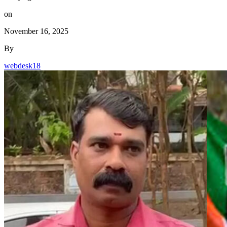
on
November 16, 2025
By
webdesk18