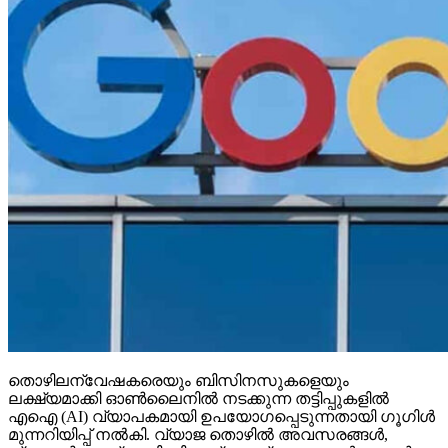
തൊഴിലന്വേഷകരെയും ബിസിനസുകളെയും
ലക്ഷ്യമാക്കി ഓണ്‍ലൈനില്‍ നടക്കുന്ന തട്ടിപ്പുകളില്‍
എഐ (AI) വ്യാപകമായി ഉപയോഗപ്പെടുന്നതായി ഗൂഗിള്‍
മുന്നറിയിപ്പ് നല്‍കി. വ്യാജ തൊഴില്‍ അവസരങ്ങള്‍,