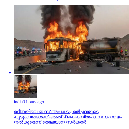
india
3 hours ago
മദീനയിലെ ബസ് അപകടം; മരിച്ചവരുടെ
കുടുംബങ്ങള്‍ക്ക് അഞ്ച് ലക്ഷം വീതം ധനസഹായം
നല്‍കുമെന്ന് തെലങ്കാന സര്‍ക്കാര്‍