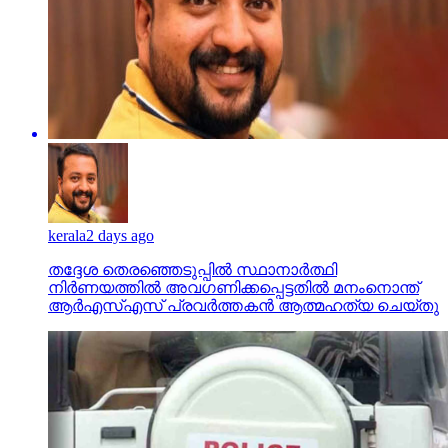
kerala
2 days ago
തദ്ദേശ തെരഞ്ഞെടുപ്പില്‍ സ്ഥാനാര്‍ത്ഥി
നിര്‍ണയത്തില്‍ അവഗണിക്കപ്പെട്ടതില്‍ മനംനൊന്ത്
ആര്‍എസ്എസ് പ്രവര്‍ത്തകന്‍ ആത്മഹത്യ ചെയ്തു