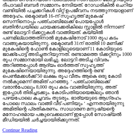
ദീപാവലി ബമ്പര്‍ സമ്മാനം നേടിയത്. റോഡരികില്‍ ചെറിയ
വണ്ടിയില്‍ പച്ചക്കറികള്‍ വിറ്റ് ഉപജീവനം നടത്തുന്നയാളാണ്
അദ്ദേഹം. ഒക്ടോബര്‍ 16-ന് സുഹൃത്ത് മുകേഷ്
സെന്നിനൊപ്പം പഞ്ചാബിലേക്ക് പോയപ്പോള്‍
ബതിന്‍ഡയിലെ ചായക്കടക്കരികിലെ സ്റ്റാളില്‍ നിന്നാണ്
രണ്ട് ലോട്ടറി ടിക്കറ്റുകള്‍ വാങ്ങിയത്. കയ്യില്‍
പണമില്ലാത്തതിനാല്‍ മുകേഷിനോട് 1000 രൂപ കടം
വാങ്ങുകയായിരുന്നു. ഒക്ടോബര്‍ 31ന് രാത്രി 10 മണിക്ക്
മുകേഷിന്റെ ഫോണ്‍ കോളിലൂടെയാണ് 11 കോടിയുടെ
ജാക്ക്‌പോട്ട് അടിച്ചതറിയുന്നത്. രണ്ടാമത്തെ ടിക്കറ്റിനും 1000
രൂപ സമ്മാനമായി ലഭിച്ചു. ലോട്ടറി അടിച്ച വിവരം
അറിഞ്ഞപ്പോള്‍ ആദ്യം ഓര്‍ത്തത് സുഹൃത്ത്
മുകേഷിനെയായിരുന്നു. അദ്ദേഹത്തിന്റെ രണ്ട്
പെണ്‍മക്കള്‍ക്ക് 50 ലക്ഷം രൂപ വീതം ആകെ ഒരു കോടി
നല്‍കുമെന്ന് അമിത് പറഞ്ഞു. ‘ പഞ്ചാബിലേക്ക്
വരാന്‍പോലും 8,000 രൂപ കടം വാങ്ങിയിരുന്നു. അത്
ഇപ്പോള്‍ തിരിച്ചടക്കും. കോടിപതിയായെങ്കിലും ഞാന്‍
പഴയപോലെ കച്ചവടം തുടരും. ഭാര്യയുടെ ആഗ്രഹം
പോലെ സ്ഥലം വാങ്ങി വീട് പണിയും ‘ എന്നതായിരുന്നു
അമിതിന്റെ പ്രതികരണം. സാധാരണ മനുഷ്യന്റെ
മനോഹരമായ പങ്കുവെക്കലാണ് ഇപ്പോള്‍ സോഷ്യല്‍
മീഡിയയില്‍ ചര്‍ച്ചയായിരിക്കുന്നത്.
Continue Reading