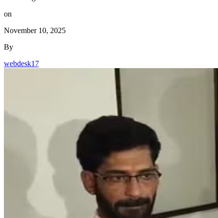
on
November 10, 2025
By
webdesk17