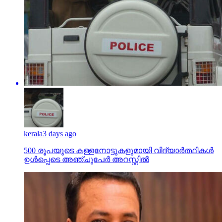
kerala
3 days ago
500 രൂപയുടെ കള്ളനോട്ടുകളുമായി വിദ്യാര്‍ത്ഥികള്‍
ഉള്‍പ്പെടെ അഞ്ചുപേര്‍ അറസ്റ്റില്‍