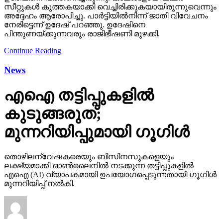
സീറ്റുകള്‍ കുത്തകയാക്കി വെച്ചിരിക്കുകയായിരുന്നുവെന്നും
അദ്ദേഹം ആരോപിച്ചു. പാര്‍ട്ടിയില്‍നിന്ന് ജാതി വിവേചനം
നേരിട്ടെന്ന് ഉദേഷ് പറഞ്ഞു. ഉദേഷിനെ
പിന്തുണയ്ക്കുന്നവരും രാജിഭീഷണി മുഴക്കി.
Continue Reading
News
എഐ തട്ടിപ്പുകളില്‍
കുടുങ്ങരുത്;
മുന്നറിയിപ്പുമായി ഗൂഗിള്‍
തൊഴിലന്വേഷകരെയും ബിസിനസുകളെയും
ലക്ഷ്യമാക്കി ഓണ്‍ലൈനില്‍ നടക്കുന്ന തട്ടിപ്പുകളില്‍
എഐ (AI) വ്യാപകമായി ഉപയോഗപ്പെടുന്നതായി ഗൂഗിള്‍
മുന്നറിയിപ്പ് നല്‍കി.