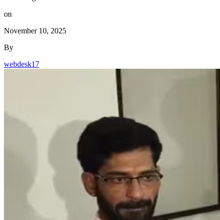
on
November 10, 2025
By
webdesk17