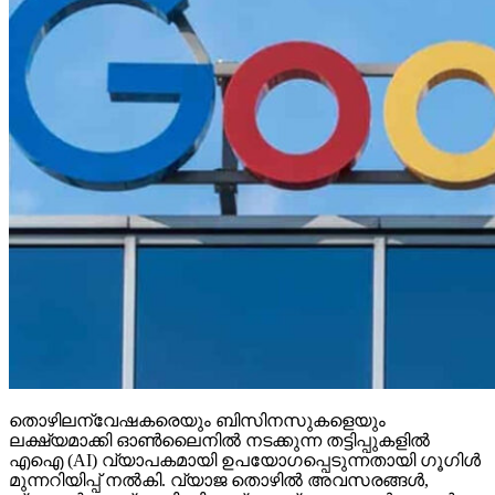
തൊഴിലന്വേഷകരെയും ബിസിനസുകളെയും
ലക്ഷ്യമാക്കി ഓണ്‍ലൈനില്‍ നടക്കുന്ന തട്ടിപ്പുകളില്‍
എഐ (AI) വ്യാപകമായി ഉപയോഗപ്പെടുന്നതായി ഗൂഗിള്‍
മുന്നറിയിപ്പ് നല്‍കി. വ്യാജ തൊഴില്‍ അവസരങ്ങള്‍,