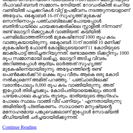
ദീപാവലി ബമ്പര്‍ സമ്മാനം നേടിയത്. റോഡരികില്‍ ചെറിയ
വണ്ടിയില്‍ പച്ചക്കറികള്‍ വിറ്റ് ഉപജീവനം നടത്തുന്നയാളാണ്
അദ്ദേഹം. ഒക്ടോബര്‍ 16-ന് സുഹൃത്ത് മുകേഷ്
സെന്നിനൊപ്പം പഞ്ചാബിലേക്ക് പോയപ്പോള്‍
ബതിന്‍ഡയിലെ ചായക്കടക്കരികിലെ സ്റ്റാളില്‍ നിന്നാണ്
രണ്ട് ലോട്ടറി ടിക്കറ്റുകള്‍ വാങ്ങിയത്. കയ്യില്‍
പണമില്ലാത്തതിനാല്‍ മുകേഷിനോട് 1000 രൂപ കടം
വാങ്ങുകയായിരുന്നു. ഒക്ടോബര്‍ 31ന് രാത്രി 10 മണിക്ക്
മുകേഷിന്റെ ഫോണ്‍ കോളിലൂടെയാണ് 11 കോടിയുടെ
ജാക്ക്‌പോട്ട് അടിച്ചതറിയുന്നത്. രണ്ടാമത്തെ ടിക്കറ്റിനും 1000
രൂപ സമ്മാനമായി ലഭിച്ചു. ലോട്ടറി അടിച്ച വിവരം
അറിഞ്ഞപ്പോള്‍ ആദ്യം ഓര്‍ത്തത് സുഹൃത്ത്
മുകേഷിനെയായിരുന്നു. അദ്ദേഹത്തിന്റെ രണ്ട്
പെണ്‍മക്കള്‍ക്ക് 50 ലക്ഷം രൂപ വീതം ആകെ ഒരു കോടി
നല്‍കുമെന്ന് അമിത് പറഞ്ഞു. ‘ പഞ്ചാബിലേക്ക്
വരാന്‍പോലും 8,000 രൂപ കടം വാങ്ങിയിരുന്നു. അത്
ഇപ്പോള്‍ തിരിച്ചടക്കും. കോടിപതിയായെങ്കിലും ഞാന്‍
പഴയപോലെ കച്ചവടം തുടരും. ഭാര്യയുടെ ആഗ്രഹം
പോലെ സ്ഥലം വാങ്ങി വീട് പണിയും ‘ എന്നതായിരുന്നു
അമിതിന്റെ പ്രതികരണം. സാധാരണ മനുഷ്യന്റെ
മനോഹരമായ പങ്കുവെക്കലാണ് ഇപ്പോള്‍ സോഷ്യല്‍
മീഡിയയില്‍ ചര്‍ച്ചയായിരിക്കുന്നത്.
Continue Reading