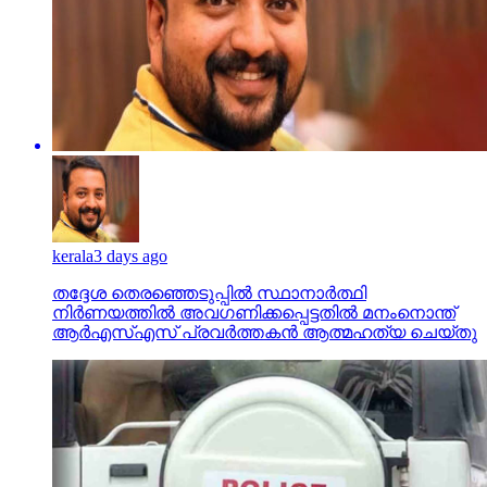
kerala
3 days ago
തദ്ദേശ തെരഞ്ഞെടുപ്പില്‍ സ്ഥാനാര്‍ത്ഥി
നിര്‍ണയത്തില്‍ അവഗണിക്കപ്പെട്ടതില്‍ മനംനൊന്ത്
ആര്‍എസ്എസ് പ്രവര്‍ത്തകന്‍ ആത്മഹത്യ ചെയ്തു