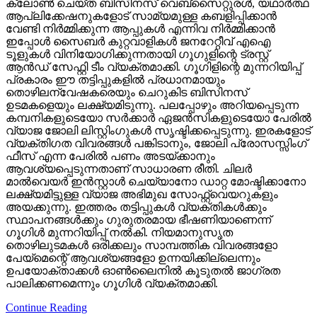
ക്ലോണ്‍ ചെയ്ത ബിസിനസ് വെബ്‌സൈറ്റുരള്‍, യഥാര്‍ത്ഥ
ആപ്ലിക്കേഷനുകളോട് സാമ്യമുള്ള കബളിപ്പിക്കാന്‍
വേണ്ടി നിര്‍മ്മിക്കുന്ന ആപ്പുകള്‍ എന്നിവ നിര്‍മ്മിക്കാന്‍
ഇപ്പോള്‍ സൈബര്‍ കുറ്റവാളികള്‍ ജനറേറ്റീവ് എഐ
ടൂളുകള്‍ വിനിയോഗിക്കുന്നതായി ഗൂഗുളിന്റെ ട്രസ്റ്റ്
ആന്‍ഡ് സേഫ്റ്റി ടീം വ്യക്തമാക്കി. ഗൂഗിളിന്റെ മുന്നറിയിപ്പ്
പ്രകാരം ഈ തട്ടിപ്പുകളില്‍ പ്രധാനമായും
തൊഴിലന്വേഷകരെയും ചെറുകിട ബിസിനസ്
ഉടമകളെയും ലക്ഷ്യമിടുന്നു. പലപ്പോഴും അറിയപ്പെടുന്ന
കമ്പനികളുടെയോ സര്‍ക്കാര്‍ ഏജന്‍സികളുടെയോ പേരില്‍
വ്യാജ ജോലി ലിസ്റ്റിംഗുകള്‍ സൃഷ്ടിക്കപ്പെടുന്നു. ഇരകളോട്
വ്യക്തിഗത വിവരങ്ങള്‍ പങ്കിടാനും, ജോലി പ്രോസസ്സിംഗ്
ഫീസ് എന്ന പേരില്‍ പണം അടയ്ക്കാനും
ആവശ്യപ്പെടുന്നതാണ് സാധാരണ രീതി. ചിലര്‍
മാല്‍വെയര്‍ ഇന്‍സ്റ്റാള്‍ ചെയ്യാനോ ഡാറ്റ മോഷ്ടിക്കാനോ
ലക്ഷ്യമിട്ടുള്ള വ്യാജ അഭിമുഖ സോഫ്റ്റ്‌വെയറുകളും
അയക്കുന്നു. ഇത്തരം തട്ടിപ്പുകള്‍ വ്യക്തികള്‍ക്കും
സ്ഥാപനങ്ങള്‍ക്കും ഗുരുതരമായ ഭീഷണിയാണെന്ന്
ഗൂഗിള്‍ മുന്നറിയിപ്പ് നല്‍കി. നിയമാനുസൃത
തൊഴിലുടമകള്‍ ഒരിക്കലും സാമ്പത്തിക വിവരങ്ങളോ
പേയ്‌മെന്റെ് ആവശ്യങ്ങളോ ഉന്നയിക്കില്ലെന്നും
ഉപയോക്താക്കള്‍ ഓണ്‍ലൈനില്‍ കൂടുതല്‍ ജാഗ്രത
പാലിക്കണമെന്നും ഗൂഗിള്‍ വ്യക്തമാക്കി.
Continue Reading