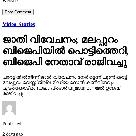
Website
Video Stories
ജാതി വിവേചനം; മലപ്പുറം
ബിജെപിയില്‍ പൊട്ടിത്തെറി,
ബിജെപി നേതാവ് രാജിവച്ചു
പാര്‍ട്ടിയില്‍നിന്ന് ജാതി വിവേചനം നേരിട്ടെന്ന് ചൂണ്ടിക്കാട്ടി
മലപ്പുറം വെസ്റ്റ് ജില്ല മീഡിയ സെല്‍ കണ്‍വീനറും
എടരിക്കോട് മണ്ഡലം പ്രഭാരിയുമായ മണമല്‍ ഉദേഷ്
രാജിവച്ചു.
Published
2 days ago