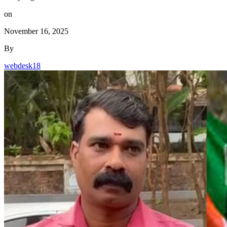
on
November 16, 2025
By
webdesk18