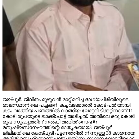
ജയ്പൂര്‍: ജീവിതം മുഴുവന്‍ മാറ്റിമറിച്ച ഭാഗ്യചിരിയിലൂടെ
രാജസ്ഥാനിലെ പച്ചക്കറി കച്ചവടക്കാരന്‍ കോടിപതിയായി.
കടം വാങ്ങിയ പണത്തില്‍ വാങ്ങിയ ലോട്ടറി ടിക്കറ്റിനാണ് 11
കോടി രൂപയുടെ ജാക്ക്‌പോട്ട് അടിച്ചത്. അതിലെ ഒരു കോടി
രൂപ സുഹൃത്തിന് നല്‍കി അമിത് സെഹ്‌റ
മനുഷ്യസ്‌നേഹത്തിന്റെ മാതൃകയായി. ജയ്പൂര്‍
ജില്ലയിലെ കോട്പുടി പട്ടണത്തില്‍ നിന്നുള്ള 38 കാരനായ
അമിത് സെഹ്‌റയാണ് പഞ്ചാബ് സംസ്ഥാന ലോട്ടറിയുടെ