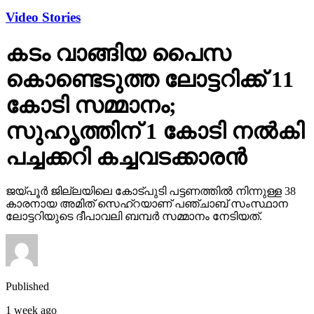
Video Stories
കടം വാങ്ങിയ പൈസ
കൊണ്ടെടുത്ത ലോട്ടറിക്ക് 11
കോടി സമ്മാനം;
സുഹൃത്തിന് 1 കോടി നല്‍കി
പച്ചക്കറി കച്ചവടക്കാരന്‍
ജയ്പൂര്‍ ജില്ലയിലെ കോട്പുടി പട്ടണത്തില്‍ നിന്നുള്ള 38
കാരനായ അമിത് സെഹ്‌റയാണ് പഞ്ചാബ് സംസ്ഥാന
ലോട്ടറിയുടെ ദീപാവലി ബമ്പര്‍ സമ്മാനം നേടിയത്.
Published
1 week ago