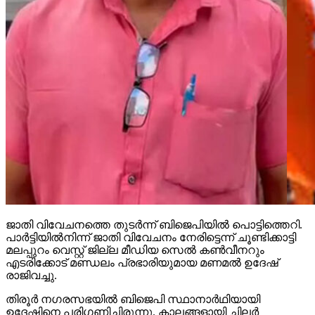
ജാതി വിവേചനത്തെ തുടര്‍ന്ന് ബിജെപിയില്‍ പൊട്ടിത്തെറി.
പാര്‍ട്ടിയില്‍നിന്ന് ജാതി വിവേചനം നേരിട്ടെന്ന് ചൂണ്ടിക്കാട്ടി
മലപ്പുറം വെസ്റ്റ് ജില്ല മീഡിയ സെല്‍ കണ്‍വീനറും
എടരിക്കോട് മണ്ഡലം പ്രഭാരിയുമായ മണമല്‍ ഉദേഷ്
രാജിവച്ചു.
തിരൂര്‍ നഗരസഭയില്‍ ബിജെപി സ്ഥാനാര്‍ഥിയായി
ഉദേഷിനെ പരിഗണിച്ചിരുന്നു. കാലങ്ങളായി ചിലര്‍