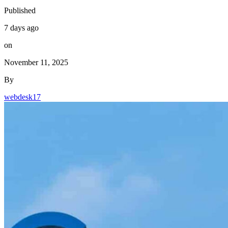
Published
7 days ago
on
November 11, 2025
By
webdesk17