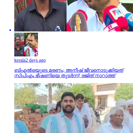
kerala
2 days ago
ബിഎല്‍ഒയുടെ മരണം; അനീഷ് ജീവനൊടുക്കിയത്
സിപിഎം ഭീഷണിയെ തുടര്‍ന്ന്; രജിത് നാറാത്ത്