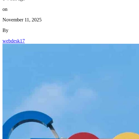
on
November 11, 2025
By
webdesk17