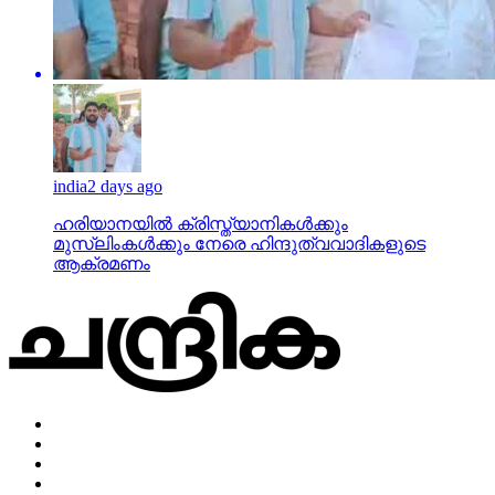
india
2 days ago
ഹരിയാനയില്‍ ക്രിസ്ത്യാനികള്‍ക്കും
മുസ്‌ലിംകള്‍ക്കും നേരെ ഹിന്ദുത്വവാദികളുടെ
ആക്രമണം