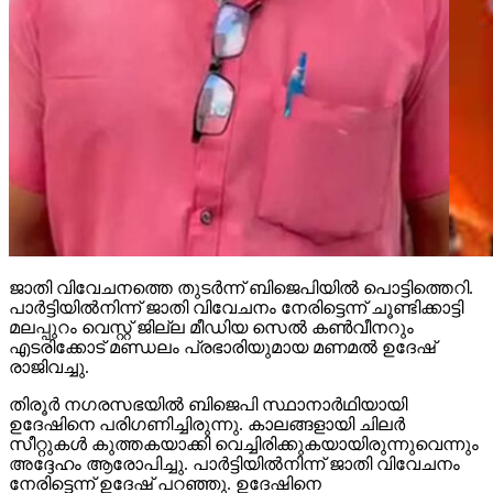
ജാതി വിവേചനത്തെ തുടര്‍ന്ന് ബിജെപിയില്‍ പൊട്ടിത്തെറി.
പാര്‍ട്ടിയില്‍നിന്ന് ജാതി വിവേചനം നേരിട്ടെന്ന് ചൂണ്ടിക്കാട്ടി
മലപ്പുറം വെസ്റ്റ് ജില്ല മീഡിയ സെല്‍ കണ്‍വീനറും
എടരിക്കോട് മണ്ഡലം പ്രഭാരിയുമായ മണമല്‍ ഉദേഷ്
രാജിവച്ചു.
തിരൂര്‍ നഗരസഭയില്‍ ബിജെപി സ്ഥാനാര്‍ഥിയായി
ഉദേഷിനെ പരിഗണിച്ചിരുന്നു. കാലങ്ങളായി ചിലര്‍
സീറ്റുകള്‍ കുത്തകയാക്കി വെച്ചിരിക്കുകയായിരുന്നുവെന്നും
അദ്ദേഹം ആരോപിച്ചു. പാര്‍ട്ടിയില്‍നിന്ന് ജാതി വിവേചനം
നേരിട്ടെന്ന് ഉദേഷ് പറഞ്ഞു. ഉദേഷിനെ