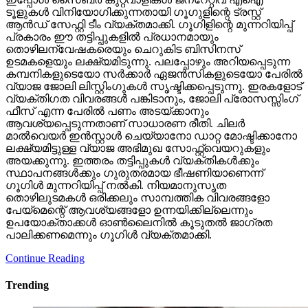
ടൂളുകള്‍ വിനിയോഗിക്കുന്നതായി ഗൂഗുളിന്റെ ട്രസ്റ്റ്
ആന്‍ഡ് സേഫ്റ്റി ടീം വ്യക്തമാക്കി. ഗൂഗിളിന്റെ മുന്നറിയിപ്പ്
പ്രകാരം ഈ തട്ടിപ്പുകളില്‍ പ്രധാനമായും
തൊഴിലന്വേഷകരെയും ചെറുകിട ബിസിനസ്
ഉടമകളെയും ലക്ഷ്യമിടുന്നു. പലപ്പോഴും അറിയപ്പെടുന്ന
കമ്പനികളുടെയോ സര്‍ക്കാര്‍ ഏജന്‍സികളുടെയോ പേരില്‍
വ്യാജ ജോലി ലിസ്റ്റിംഗുകള്‍ സൃഷ്ടിക്കപ്പെടുന്നു. ഇരകളോട്
വ്യക്തിഗത വിവരങ്ങള്‍ പങ്കിടാനും, ജോലി പ്രോസസ്സിംഗ്
ഫീസ് എന്ന പേരില്‍ പണം അടയ്ക്കാനും
ആവശ്യപ്പെടുന്നതാണ് സാധാരണ രീതി. ചിലര്‍
മാല്‍വെയര്‍ ഇന്‍സ്റ്റാള്‍ ചെയ്യാനോ ഡാറ്റ മോഷ്ടിക്കാനോ
ലക്ഷ്യമിട്ടുള്ള വ്യാജ അഭിമുഖ സോഫ്റ്റ്‌വെയറുകളും
അയക്കുന്നു. ഇത്തരം തട്ടിപ്പുകള്‍ വ്യക്തികള്‍ക്കും
സ്ഥാപനങ്ങള്‍ക്കും ഗുരുതരമായ ഭീഷണിയാണെന്ന്
ഗൂഗിള്‍ മുന്നറിയിപ്പ് നല്‍കി. നിയമാനുസൃത
തൊഴിലുടമകള്‍ ഒരിക്കലും സാമ്പത്തിക വിവരങ്ങളോ
പേയ്‌മെന്റെ് ആവശ്യങ്ങളോ ഉന്നയിക്കില്ലെന്നും
ഉപയോക്താക്കള്‍ ഓണ്‍ലൈനില്‍ കൂടുതല്‍ ജാഗ്രത
പാലിക്കണമെന്നും ഗൂഗിള്‍ വ്യക്തമാക്കി.
Continue Reading
Trending