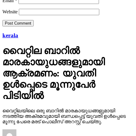
Email
*
Website
kerala
വൈറ്റില ബാറില്‍
മാരകായുധങ്ങളുമായി
ആക്രമണം: യുവതി
ഉള്‍പ്പെടെ മൂന്നുപേര്‍
പിടിയില്‍
വൈറ്റിലയിലെ ഒരു ബാറില്‍ മാരകായുധങ്ങളുമായി
നടത്തിയ അക്രമവുമായി ബന്ധപ്പെട്ട് യുവതി ഉള്‍പ്പെടെ
മൂന്നു പേരെ മരട് പൊലീസ് അറസ്റ്റ് ചെയ്തു.