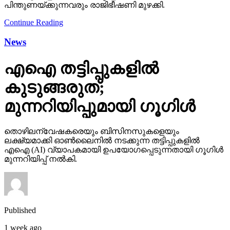
പിന്തുണയ്ക്കുന്നവരും രാജിഭീഷണി മുഴക്കി.
Continue Reading
News
എഐ തട്ടിപ്പുകളില്‍
കുടുങ്ങരുത്;
മുന്നറിയിപ്പുമായി ഗൂഗിള്‍
തൊഴിലന്വേഷകരെയും ബിസിനസുകളെയും
ലക്ഷ്യമാക്കി ഓണ്‍ലൈനില്‍ നടക്കുന്ന തട്ടിപ്പുകളില്‍
എഐ (AI) വ്യാപകമായി ഉപയോഗപ്പെടുന്നതായി ഗൂഗിള്‍
മുന്നറിയിപ്പ് നല്‍കി.
Published
1 week ago