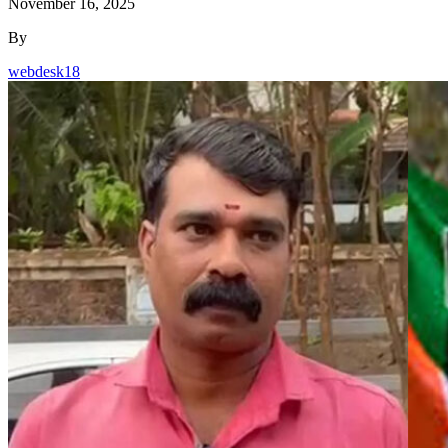
November 16, 2025
By
webdesk18