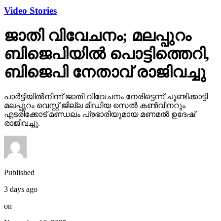
Video Stories
ജാതി വിവേചനം; മലപ്പുറം
ബിജെപിയില്‍ പൊട്ടിത്തെറി,
ബിജെപി നേതാവ് രാജിവച്ചു
പാര്‍ട്ടിയില്‍നിന്ന് ജാതി വിവേചനം നേരിട്ടെന്ന് ചൂണ്ടിക്കാട്ടി
മലപ്പുറം വെസ്റ്റ് ജില്ല മീഡിയ സെല്‍ കണ്‍വീനറും
എടരിക്കോട് മണ്ഡലം പ്രഭാരിയുമായ മണമല്‍ ഉദേഷ്
രാജിവച്ചു.
Published
3 days ago
on