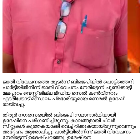
ജാതി വിവേചനത്തെ തുടര്‍ന്ന് ബിജെപിയില്‍ പൊട്ടിത്തെറി.
പാര്‍ട്ടിയില്‍നിന്ന് ജാതി വിവേചനം നേരിട്ടെന്ന് ചൂണ്ടിക്കാട്ടി
മലപ്പുറം വെസ്റ്റ് ജില്ല മീഡിയ സെല്‍ കണ്‍വീനറും
എടരിക്കോട് മണ്ഡലം പ്രഭാരിയുമായ മണമല്‍ ഉദേഷ്
രാജിവച്ചു.
തിരൂര്‍ നഗരസഭയില്‍ ബിജെപി സ്ഥാനാര്‍ഥിയായി
ഉദേഷിനെ പരിഗണിച്ചിരുന്നു. കാലങ്ങളായി ചിലര്‍
സീറ്റുകള്‍ കുത്തകയാക്കി വെച്ചിരിക്കുകയായിരുന്നുവെന്നും
അദ്ദേഹം ആരോപിച്ചു. പാര്‍ട്ടിയില്‍നിന്ന് ജാതി വിവേചനം
നേരിട്ടെന്ന് ഉദേഷ് പറഞ്ഞു. ഉദേഷിനെ