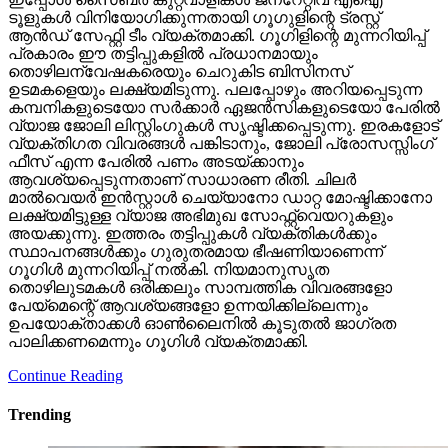
ടൂളുകള്‍ വിനിയോഗിക്കുന്നതായി ഗൂഗുളിന്റെ ട്രസ്റ്റ്
ആന്‍ഡ് സേഫ്റ്റി ടീം വ്യക്തമാക്കി. ഗൂഗിളിന്റെ മുന്നറിയിപ്പ്
പ്രകാരം ഈ തട്ടിപ്പുകളില്‍ പ്രധാനമായും
തൊഴിലന്വേഷകരെയും ചെറുകിട ബിസിനസ്
ഉടമകളെയും ലക്ഷ്യമിടുന്നു. പലപ്പോഴും അറിയപ്പെടുന്ന
കമ്പനികളുടെയോ സര്‍ക്കാര്‍ ഏജന്‍സികളുടെയോ പേരില്‍
വ്യാജ ജോലി ലിസ്റ്റിംഗുകള്‍ സൃഷ്ടിക്കപ്പെടുന്നു. ഇരകളോട്
വ്യക്തിഗത വിവരങ്ങള്‍ പങ്കിടാനും, ജോലി പ്രോസസ്സിംഗ്
ഫീസ് എന്ന പേരില്‍ പണം അടയ്ക്കാനും
ആവശ്യപ്പെടുന്നതാണ് സാധാരണ രീതി. ചിലര്‍
മാല്‍വെയര്‍ ഇന്‍സ്റ്റാള്‍ ചെയ്യാനോ ഡാറ്റ മോഷ്ടിക്കാനോ
ലക്ഷ്യമിട്ടുള്ള വ്യാജ അഭിമുഖ സോഫ്റ്റ്‌വെയറുകളും
അയക്കുന്നു. ഇത്തരം തട്ടിപ്പുകള്‍ വ്യക്തികള്‍ക്കും
സ്ഥാപനങ്ങള്‍ക്കും ഗുരുതരമായ ഭീഷണിയാണെന്ന്
ഗൂഗിള്‍ മുന്നറിയിപ്പ് നല്‍കി. നിയമാനുസൃത
തൊഴിലുടമകള്‍ ഒരിക്കലും സാമ്പത്തിക വിവരങ്ങളോ
പേയ്‌മെന്റെ് ആവശ്യങ്ങളോ ഉന്നയിക്കില്ലെന്നും
ഉപയോക്താക്കള്‍ ഓണ്‍ലൈനില്‍ കൂടുതല്‍ ജാഗ്രത
പാലിക്കണമെന്നും ഗൂഗിള്‍ വ്യക്തമാക്കി.
Continue Reading
Trending