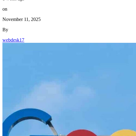
on
November 11, 2025
By
webdesk17