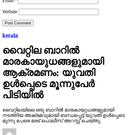
Email
*
Website
kerala
വൈറ്റില ബാറില്‍
മാരകായുധങ്ങളുമായി
ആക്രമണം: യുവതി
ഉള്‍പ്പെടെ മൂന്നുപേര്‍
പിടിയില്‍
വൈറ്റിലയിലെ ഒരു ബാറില്‍ മാരകായുധങ്ങളുമായി
നടത്തിയ അക്രമവുമായി ബന്ധപ്പെട്ട് യുവതി ഉള്‍പ്പെടെ
മൂന്നു പേരെ മരട് പൊലീസ് അറസ്റ്റ് ചെയ്തു.