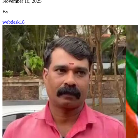
November 16, 2025
By
webdesk18