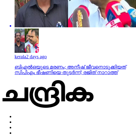
kerala
2 days ago
ബിഎല്‍ഒയുടെ മരണം; അനീഷ് ജീവനൊടുക്കിയത്
സിപിഎം ഭീഷണിയെ തുടര്‍ന്ന്; രജിത് നാറാത്ത്