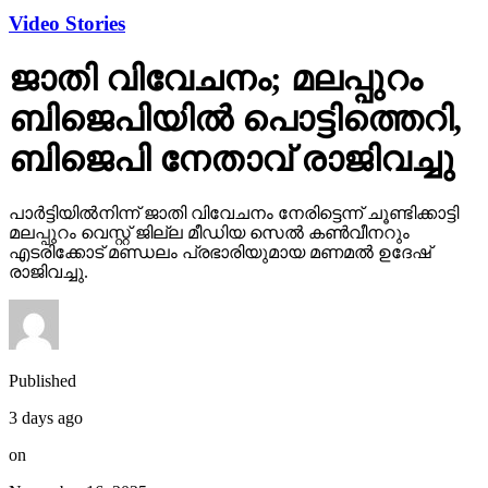
Video Stories
ജാതി വിവേചനം; മലപ്പുറം
ബിജെപിയില്‍ പൊട്ടിത്തെറി,
ബിജെപി നേതാവ് രാജിവച്ചു
പാര്‍ട്ടിയില്‍നിന്ന് ജാതി വിവേചനം നേരിട്ടെന്ന് ചൂണ്ടിക്കാട്ടി
മലപ്പുറം വെസ്റ്റ് ജില്ല മീഡിയ സെല്‍ കണ്‍വീനറും
എടരിക്കോട് മണ്ഡലം പ്രഭാരിയുമായ മണമല്‍ ഉദേഷ്
രാജിവച്ചു.
Published
3 days ago
on