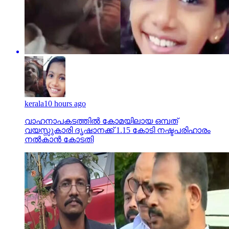
kerala
10 hours ago
വാഹനാപകടത്തില്‍ കോമയിലായ ഒമ്പത്
വയസ്സുകാരി ദൃഷാനക്ക് 1.15 കോടി നഷ്ടപരിഹാരം
നല്‍കാന്‍ കോടതി