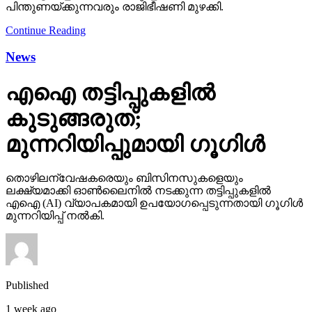
പിന്തുണയ്ക്കുന്നവരും രാജിഭീഷണി മുഴക്കി.
Continue Reading
News
എഐ തട്ടിപ്പുകളില്‍
കുടുങ്ങരുത്;
മുന്നറിയിപ്പുമായി ഗൂഗിള്‍
തൊഴിലന്വേഷകരെയും ബിസിനസുകളെയും
ലക്ഷ്യമാക്കി ഓണ്‍ലൈനില്‍ നടക്കുന്ന തട്ടിപ്പുകളില്‍
എഐ (AI) വ്യാപകമായി ഉപയോഗപ്പെടുന്നതായി ഗൂഗിള്‍
മുന്നറിയിപ്പ് നല്‍കി.
Published
1 week ago