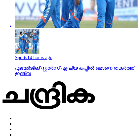
Sports
14 hours ago
എമേര്‍ജിങ് സ്റ്റാര്‍സ് ഏഷ്യ കപ്പില്‍ ഒമാനെ തകര്‍ത്ത്
ഇന്ത്യ