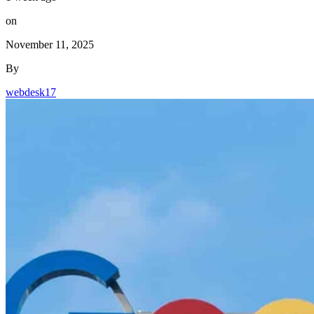
on
November 11, 2025
By
webdesk17