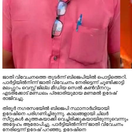
ജാതി വിവേചനത്തെ തുടര്‍ന്ന് ബിജെപിയില്‍ പൊട്ടിത്തെറി.
പാര്‍ട്ടിയില്‍നിന്ന് ജാതി വിവേചനം നേരിട്ടെന്ന് ചൂണ്ടിക്കാട്ടി
മലപ്പുറം വെസ്റ്റ് ജില്ല മീഡിയ സെല്‍ കണ്‍വീനറും
എടരിക്കോട് മണ്ഡലം പ്രഭാരിയുമായ മണമല്‍ ഉദേഷ്
രാജിവച്ചു.
തിരൂര്‍ നഗരസഭയില്‍ ബിജെപി സ്ഥാനാര്‍ഥിയായി
ഉദേഷിനെ പരിഗണിച്ചിരുന്നു. കാലങ്ങളായി ചിലര്‍
സീറ്റുകള്‍ കുത്തകയാക്കി വെച്ചിരിക്കുകയായിരുന്നുവെന്നും
അദ്ദേഹം ആരോപിച്ചു. പാര്‍ട്ടിയില്‍നിന്ന് ജാതി വിവേചനം
നേരിട്ടെന്ന് ഉദേഷ് പറഞ്ഞു. ഉദേഷിനെ