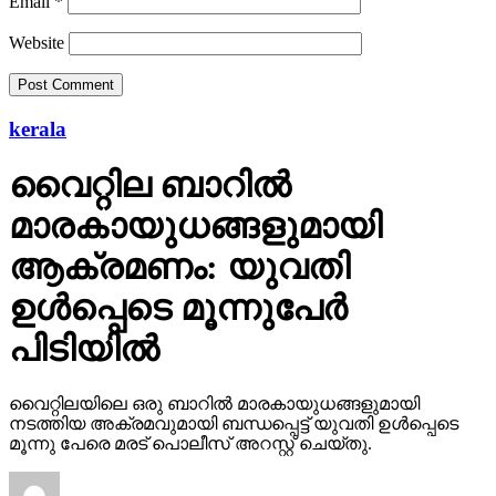
Email
*
Website
kerala
വൈറ്റില ബാറില്‍
മാരകായുധങ്ങളുമായി
ആക്രമണം: യുവതി
ഉള്‍പ്പെടെ മൂന്നുപേര്‍
പിടിയില്‍
വൈറ്റിലയിലെ ഒരു ബാറില്‍ മാരകായുധങ്ങളുമായി
നടത്തിയ അക്രമവുമായി ബന്ധപ്പെട്ട് യുവതി ഉള്‍പ്പെടെ
മൂന്നു പേരെ മരട് പൊലീസ് അറസ്റ്റ് ചെയ്തു.