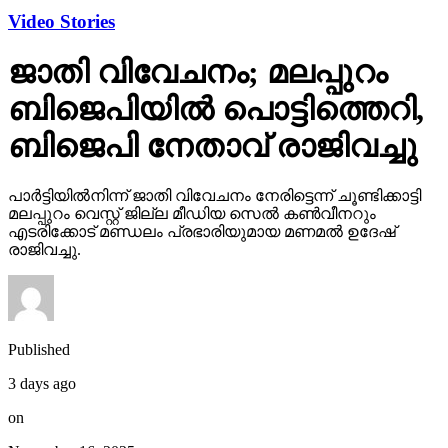
Video Stories
ജാതി വിവേചനം; മലപ്പുറം
ബിജെപിയില്‍ പൊട്ടിത്തെറി,
ബിജെപി നേതാവ് രാജിവച്ചു
പാര്‍ട്ടിയില്‍നിന്ന് ജാതി വിവേചനം നേരിട്ടെന്ന് ചൂണ്ടിക്കാട്ടി
മലപ്പുറം വെസ്റ്റ് ജില്ല മീഡിയ സെല്‍ കണ്‍വീനറും
എടരിക്കോട് മണ്ഡലം പ്രഭാരിയുമായ മണമല്‍ ഉദേഷ്
രാജിവച്ചു.
Published
3 days ago
on