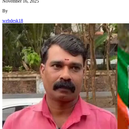
November 16, 2025
By
webdesk18