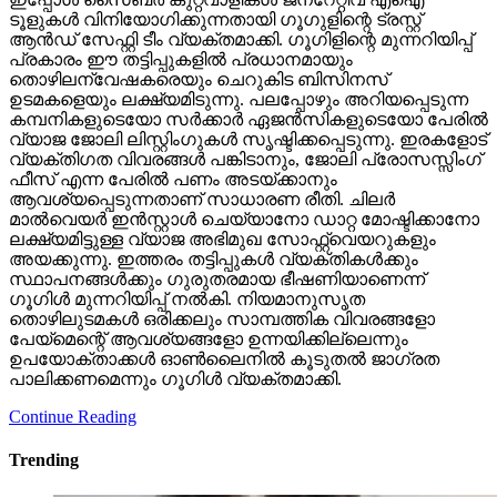
ടൂളുകള്‍ വിനിയോഗിക്കുന്നതായി ഗൂഗുളിന്റെ ട്രസ്റ്റ്
ആന്‍ഡ് സേഫ്റ്റി ടീം വ്യക്തമാക്കി. ഗൂഗിളിന്റെ മുന്നറിയിപ്പ്
പ്രകാരം ഈ തട്ടിപ്പുകളില്‍ പ്രധാനമായും
തൊഴിലന്വേഷകരെയും ചെറുകിട ബിസിനസ്
ഉടമകളെയും ലക്ഷ്യമിടുന്നു. പലപ്പോഴും അറിയപ്പെടുന്ന
കമ്പനികളുടെയോ സര്‍ക്കാര്‍ ഏജന്‍സികളുടെയോ പേരില്‍
വ്യാജ ജോലി ലിസ്റ്റിംഗുകള്‍ സൃഷ്ടിക്കപ്പെടുന്നു. ഇരകളോട്
വ്യക്തിഗത വിവരങ്ങള്‍ പങ്കിടാനും, ജോലി പ്രോസസ്സിംഗ്
ഫീസ് എന്ന പേരില്‍ പണം അടയ്ക്കാനും
ആവശ്യപ്പെടുന്നതാണ് സാധാരണ രീതി. ചിലര്‍
മാല്‍വെയര്‍ ഇന്‍സ്റ്റാള്‍ ചെയ്യാനോ ഡാറ്റ മോഷ്ടിക്കാനോ
ലക്ഷ്യമിട്ടുള്ള വ്യാജ അഭിമുഖ സോഫ്റ്റ്‌വെയറുകളും
അയക്കുന്നു. ഇത്തരം തട്ടിപ്പുകള്‍ വ്യക്തികള്‍ക്കും
സ്ഥാപനങ്ങള്‍ക്കും ഗുരുതരമായ ഭീഷണിയാണെന്ന്
ഗൂഗിള്‍ മുന്നറിയിപ്പ് നല്‍കി. നിയമാനുസൃത
തൊഴിലുടമകള്‍ ഒരിക്കലും സാമ്പത്തിക വിവരങ്ങളോ
പേയ്‌മെന്റെ് ആവശ്യങ്ങളോ ഉന്നയിക്കില്ലെന്നും
ഉപയോക്താക്കള്‍ ഓണ്‍ലൈനില്‍ കൂടുതല്‍ ജാഗ്രത
പാലിക്കണമെന്നും ഗൂഗിള്‍ വ്യക്തമാക്കി.
Continue Reading
Trending