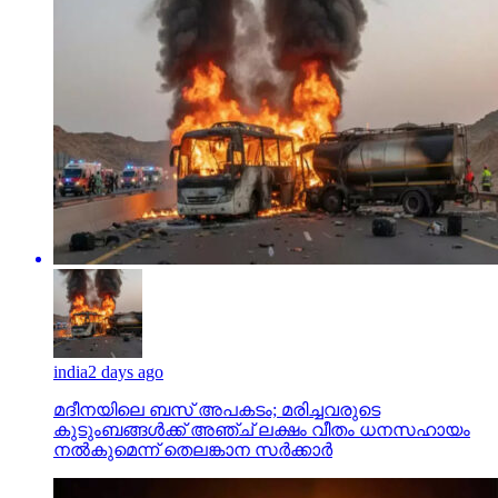
india
2 days ago
മദീനയിലെ ബസ് അപകടം; മരിച്ചവരുടെ
കുടുംബങ്ങള്‍ക്ക് അഞ്ച് ലക്ഷം വീതം ധനസഹായം
നല്‍കുമെന്ന് തെലങ്കാന സര്‍ക്കാര്‍