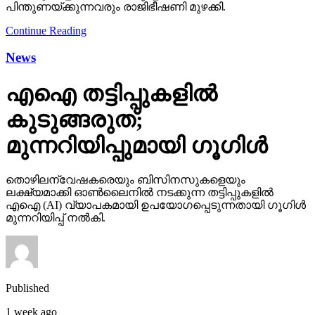
പിന്തുണയ്ക്കുന്നവരും രാജിഭീഷണി മുഴക്കി.
Continue Reading
News
എഐ തട്ടിപ്പുകളില്‍
കുടുങ്ങരുത്;
മുന്നറിയിപ്പുമായി ഗൂഗിള്‍
തൊഴിലന്വേഷകരെയും ബിസിനസുകളെയും
ലക്ഷ്യമാക്കി ഓണ്‍ലൈനില്‍ നടക്കുന്ന തട്ടിപ്പുകളില്‍
എഐ (AI) വ്യാപകമായി ഉപയോഗപ്പെടുന്നതായി ഗൂഗിള്‍
മുന്നറിയിപ്പ് നല്‍കി.
Published
1 week ago