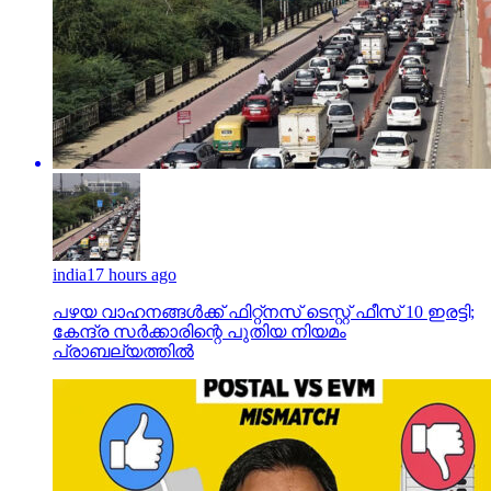
india
17 hours ago
പഴയ വാഹനങ്ങള്‍ക്ക് ഫിറ്റ്‌നസ് ടെസ്റ്റ് ഫീസ് 10 ഇരട്ടി;
കേന്ദ്ര സര്‍ക്കാരിന്റെ പുതിയ നിയമം
പ്രാബല്യത്തില്‍