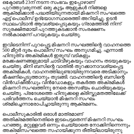
ഒക്ടോബര്‍ 23ന് നടന്ന സംഭവം ഇപ്പോഴാണ്
പുറത്തുവരുന്നത്. ഒരു കൂട്ടം ആളുകള്‍ നിങ്ങളെ
ആക്രമിക്കാന്‍ പദ്ധതിയിടുന്നതായി മിഷനറി സംഘത്തെ
എട്ട് പൊലീസ് ഉദ്യോഗസ്ഥരെത്തി അറിയിച്ചു. ഉടന്‍
സ്ഥലംവിടാന്‍ ആവശ്യപ്പെടുകയും ഗ്രാമത്തില്‍ നിന്ന്
സുരക്ഷിതമായി പുറത്തുകടക്കാന്‍ സംരക്ഷണം
നല്‍കാമെന്ന് പറയുകയും ചെയ്തു.
ഇവിടെനിന്ന് പുറപ്പെട്ട മിഷനറി സംഘത്തിന്റെ വാഹനത്തെ
500 മീറ്റര്‍ ദൂരം പൊലീസ് സംഘം അനുഗമിച്ചു. എന്നാല്‍
ഹിന്ദുത്വ അക്രമികള്‍ ഇരുമ്പ് വടികളും
മരക്കഷണങ്ങളുമായി ചാടിവീഴുകയും വാഹനം തടയുകയും
ചെയ്തു. മിനി ബസിന്റെ വാതില്‍ തുറക്കാനാവശ്യപ്പെട്ട
അക്രമികള്‍, വാഹനത്തിലുണ്ടായിരുന്നവരെ അടിക്കാനും
ഭീഷണിപ്പെടുത്താനും തുടങ്ങി. വാഹനത്തിന്റെ ബസിന്റെ
വിന്‍ഡ്ഷീല്‍ഡും വിന്‍ഡോകളും തകര്‍ത്ത അക്രമികള്‍
മിഷനറി സംഘത്തിനു നേരെ അസഭ്യം ചൊരിയുകയും
ചെയ്തു. പ്രദേശത്തെ ഹിന്ദുക്കളെ ക്രിസ്തുമതത്തിലേക്ക്
പരിവര്‍ത്തനം ചെയ്യാന്‍ മിഷനറി സംഘം
ശ്രമിച്ചെന്നാരോപിച്ചായിരുന്നു ആക്രമണം.
പൊലീസുകാരില്‍ ഒരാള്‍ മാത്രമാണ്
അതിക്രമത്തിനെതിരെ ഇടപെട്ടതെന്ന് മിഷനറി സംഘം
പറഞ്ഞു. മറ്റുള്ളവര്‍ ഒന്നും ചെയ്യാതെ നോക്കിനിന്നെന്നും
അക്രമിസംഘത്തെ സഹായിക്കുന്ന രീതിയിലായിരുന്നു