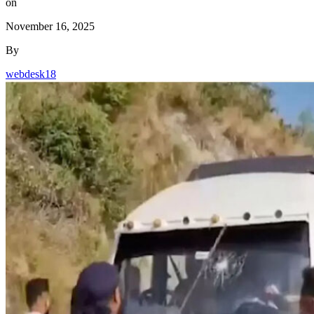
on
November 16, 2025
By
webdesk18