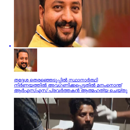
തദ്ദേശ തെരഞ്ഞെടുപ്പില്‍ സ്ഥാനാര്‍ത്ഥി
നിര്‍ണയത്തില്‍ അവഗണിക്കപ്പെട്ടതില്‍ മനംനൊന്ത്
ആര്‍എസ്എസ് പ്രവര്‍ത്തകന്‍ ആത്മഹത്യ ചെയ്തു