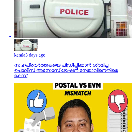
kerala
3 days ago
സഹപ്രവര്‍ത്തകയെ പീഡിപ്പിക്കാന്‍ ശ്രമിച്ച
പൊലീസ് അസോസിയേഷന്‍ നേതാവിനെതിരെ
കേസ്