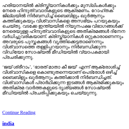
ഹരിയാനയില്‍ ക്രിസ്ത്യാനികള്‍ക്കും മുസ്‌ലിംകള്‍ക്കും
നേരെ ഹിന്ദുത്വവാദികളുടെ ആക്രമണം. റോഹ്തക്
ജില്ലയില്‍ നിര്‍ബന്ധിച്ച് ബൈബിളും ഖുര്‍ആനും
കത്തിക്കുകയും വിശ്വാസികളെ അസഭ്യം പറയുകയും
ചെയ്തു. വടക്കേ ഇന്ത്യയില്‍ ന്യൂനപക്ഷ വിഭാഗങ്ങള്‍ക്ക്
നേരെയുള്ള ഹിന്ദുത്വവാദികളുടെ അതിക്രമങ്ങള്‍ ദിനേന
വര്‍ധിച്ചുവരികയാണ്. ക്രിസ്ത്യാനികള്‍ ഒറ്റുകാരാണെന്നും
അവരുടെ പുസ്തകങ്ങള്‍ വൃത്തിക്കെട്ടതാണെന്നും
വിശ്വാസത്തെ തള്ളിപ്പറയാനും നിര്‍ബന്ധിക്കുന്ന
വിഡിയോ സോഷ്യല്‍ മീഡിയയില്‍ വ്യാപകമായി
പ്രചരിക്കുന്നു.
‘ജയ് ശ്രീറാം’, ‘ഭാരത് മാതാ കീ ജയ്’ എന്ന് ആക്രോശിച്ച്
വിശ്വാസികളെ കൊണ്ടുതന്നെയാണ് പെട്രോള്‍ ഒഴിച്ച്
ബൈബിളും ഖുര്‍ആനും കത്തിക്കാന്‍ നിര്‍ബന്ധിച്ചത്.
വിശ്വാസികള്‍ പ്രാര്‍ഥിക്കുന്ന ഇടങ്ങള്‍ ആക്രമിക്കുകയും
അതിക്രമ വാര്‍ത്തകളുടെ ദൃശ്യങ്ങള്‍ സോഷ്യല്‍
മീഡിയയില്‍ പ്രചരിപ്പിക്കുകയും ചെയ്യുന്നു.
Continue Reading
india