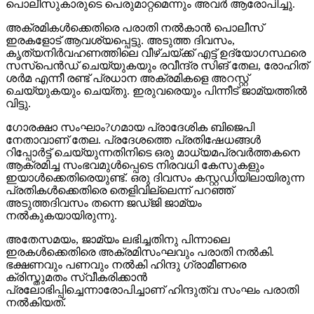
പൊലീസുകാരുടെ പെരുമാറ്റമെന്നും അവര്‍ ആരോപിച്ചു.
അക്രമികള്‍ക്കെതിരെ പരാതി നല്‍കാന്‍ പൊലീസ്
ഇരകളോട് ആവശ്യപ്പെട്ടു. അടുത്ത ദിവസം,
കൃത്യനിര്‍വഹണത്തിലെ വീഴ്ചയ്ക്ക് എട്ട് ഉദ്യോഗസ്ഥരെ
സസ്‌പെന്‍ഡ് ചെയ്യുകയും രവീന്ദ്ര സിങ് തേല, രോഹിത്
ശര്‍മ എന്നീ രണ്ട് പ്രധാന അക്രമികളെ അറസ്റ്റ്
ചെയ്യുകയും ചെയ്തു. ഇരുവരെയും പിന്നീട് ജാമ്യത്തില്‍
വിട്ടു.
ഗോരക്ഷാ സംഘാം?ഗമായ പ്രാദേശിക ബിജെപി
നേതാവാണ് തേല. പ്രദേശത്തെ പ്രതിഷേധങ്ങള്‍
റിപ്പോര്‍ട്ട് ചെയ്യുന്നതിനിടെ ഒരു മാധ്യമപ്രവര്‍ത്തകനെ
ആക്രമിച്ച സംഭവമുള്‍പ്പെടെ നിരവധി കേസുകളും
ഇയാള്‍ക്കെതിരെയുണ്ട്. ഒരു ദിവസം കസ്റ്റഡിയിലായിരുന്ന
പ്രതികള്‍ക്കെതിരെ തെളിവില്ലെന്ന് പറഞ്ഞ്
അടുത്തദിവസം തന്നെ ജഡ്ജി ജാമ്യം
നല്‍കുകയായിരുന്നു.
അതേസമയം, ജാമ്യം ലഭിച്ചതിനു പിന്നാലെ
ഇരകള്‍ക്കെതിരെ അക്രമിസംഘവും പരാതി നല്‍കി.
ഭക്ഷണവും പണവും നല്‍കി ഹിന്ദു ഗ്രാമീണരെ
ക്രിസ്തുമതം സ്വീകരിക്കാന്‍
പ്രലോഭിപ്പിച്ചെന്നാരോപിച്ചാണ് ഹിന്ദുത്വ സംഘം പരാതി
നല്‍കിയത്.