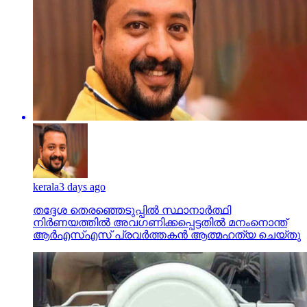
kerala
3 days ago
തദ്ദേശ തെരഞ്ഞെടുപ്പില്‍ സ്ഥാനാര്‍ത്ഥി
നിര്‍ണയത്തില്‍ അവഗണിക്കപ്പെട്ടതില്‍ മനംനൊന്ത്
ആര്‍എസ്എസ് പ്രവര്‍ത്തകന്‍ ആത്മഹത്യ ചെയ്തു