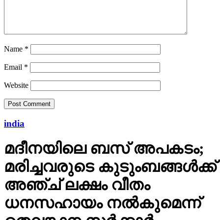
Name
*
Email
*
Website
india
മദീനയിലെ ബസ് അപകടം;
മരിച്ചവരുടെ കുടുംബങ്ങള്‍ക്ക്
അഞ്ച് ലക്ഷം വീതം
ധനസഹായം നല്‍കുമെന്ന്