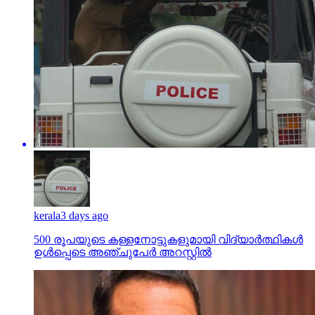
kerala
3 days ago
500 രൂപയുടെ കള്ളനോട്ടുകളുമായി വിദ്യാര്‍ത്ഥികള്‍
ഉള്‍പ്പെടെ അഞ്ചുപേര്‍ അറസ്റ്റില്‍