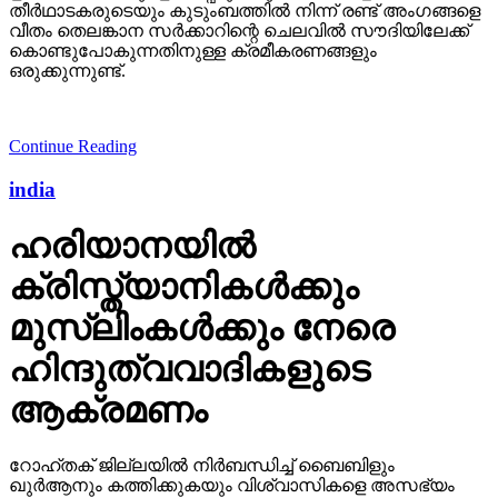
തീര്‍ഥാടകരുടെയും കുടുംബത്തില്‍ നിന്ന് രണ്ട് അംഗങ്ങളെ
വീതം തെലങ്കാന സര്‍ക്കാറിന്റെ ചെലവില്‍ സൗദിയിലേക്ക്
കൊണ്ടുപോകുന്നതിനുള്ള ക്രമീകരണങ്ങളും
ഒരുക്കുന്നുണ്ട്.
Continue Reading
india
ഹരിയാനയില്‍
ക്രിസ്ത്യാനികള്‍ക്കും
മുസ്‌ലിംകള്‍ക്കും നേരെ
ഹിന്ദുത്വവാദികളുടെ
ആക്രമണം
റോഹ്തക് ജില്ലയില്‍ നിര്‍ബന്ധിച്ച് ബൈബിളും
ഖുര്‍ആനും കത്തിക്കുകയും വിശ്വാസികളെ അസഭ്യം