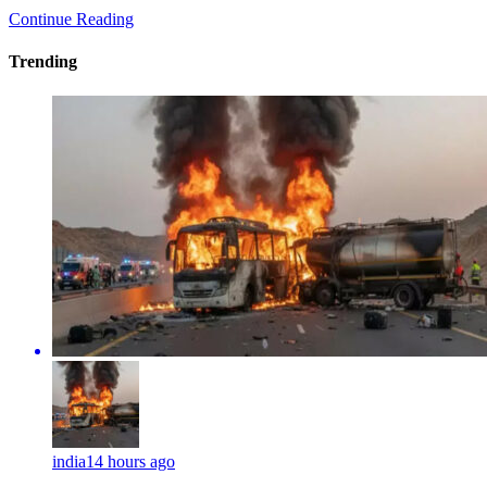
Continue Reading
Trending
india
14 hours ago