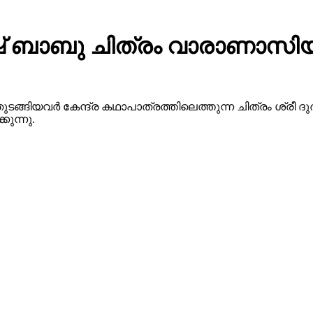
 ബാബു ചിത്രം വാരാണാസിയു
ുടങ്ങിയവർ കേന്ദ്ര കഥാപാത്രത്തിലെത്തുന്ന ചിത്രം ശ്ര
ുന്നു.