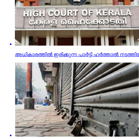
അധികാരത്തില്‍ ഇരിക്കുന്ന പാര്‍ട്ടി ഹര്‍ത്താല്‍ നട