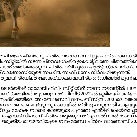
 മഹേഷ് ബാബു ചിത്രം വാരാണാസിയുടെ ബ്രഹ്മാണ്ഡ ട്രയ്
റ്റിയിൽ നടന്ന പ്രൗഢ ഗംഭീര ഇവെന്റിലാണ് ചിത്രത്തിന്റെ
ഥാപാത്രത്തിലെത്തുന്ന ചിത്രം ശ്രീ ദുർഗ ആർട്ട്സ്,ഷോ
ാണ് വാരണാസിയുടെ സംഗീത സംവിധാനം നിർവഹിക്കുന്നത്.
ാരുമായി ട്രയ്ലർ ലോകവ്യാപകമായി ട്രെൻഡിങ്ങിൽ മുന്നില
െ ട്രയ്ലർ റാമോജി ഫിലിം സിറ്റിയിൽ നടന്ന ഇവെന്റിൽ 130×1
 ട്രെയിലര്‍ തുടങ്ങുന്നത്. പിന്നീട് 2027-ല്‍ ഭൂമിയെ ലക്ഷ്
ല്‍ഫ്, ആഫ്രിക്കയിലെ അംബോസെലി വനം, ബിസിഇ 7200-ലെ ലങ്
അനാവരണം ചെയ്യുന്നു.കൈയില്‍ ത്രിശൂലവുമേന്തി കാളയുടെ
ലും മഹേഷ് ബാബു കാളയുടെ പുറത്തു എൻട്രി ചെയ്തപ്പോൾ
ഐമാക്‌സിലാണ് ചിത്രം ഒരുങ്ങുന്നത് എന്നതിനാല്‍ തന്നെ ത
ഒരുക്കിയ രാജമൗലിയുടെ ബ്രഹ്മാണ്ഡ ചിത്രം വാരണാസി 20