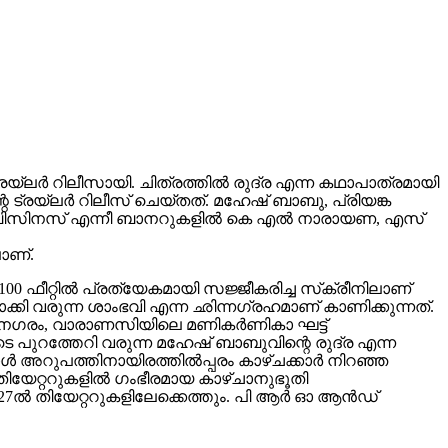
ലർ റിലീസായി. ചിത്രത്തിൽ രുദ്ര എന്ന കഥാപാത്രമായി
 ട്രയ്ലർ റിലീസ് ചെയ്തത്. മഹേഷ് ബാബു, പ്രിയങ്ക
വിങ് ബിസിനസ് എന്നീ ബാനറുകളിൽ കെ എൽ നാരായണ, എസ്
ാണ്.
00 ഫീറ്റിൽ പ്രത്യേകമായി സജ്ജീകരിച്ച സ്‌ക്രീനിലാണ്
യമാക്കി വരുന്ന ശാംഭവി എന്ന ഛിന്നഗ്രഹമാണ് കാണിക്കുന്നത്.
കാനഗരം, വാരാണസിയിലെ മണികര്‍ണികാ ഘട്ട്
 പുറത്തേറി വരുന്ന മഹേഷ് ബാബുവിന്റെ രുദ്ര എന്ന
 അറുപത്തിനായിരത്തിൽപ്പരം കാഴ്ചക്കാർ നിറഞ്ഞ
ിയേറ്ററുകളില്‍ ഗംഭീരമായ കാഴ്ചാനുഭൂതി
27ൽ തിയേറ്ററുകളിലേക്കെത്തും. പി ആർ ഓ ആൻഡ്