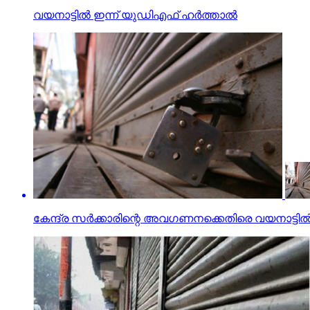
വയനാട്ടില്‍ ഇന്ന് യുഡിഎഫ് ഹര്‍ത്താല്‍
കേന്ദ്ര സര്‍ക്കാരിന്റെ അവഗണനക്കെതിരെ വയനാട്ടില്‍