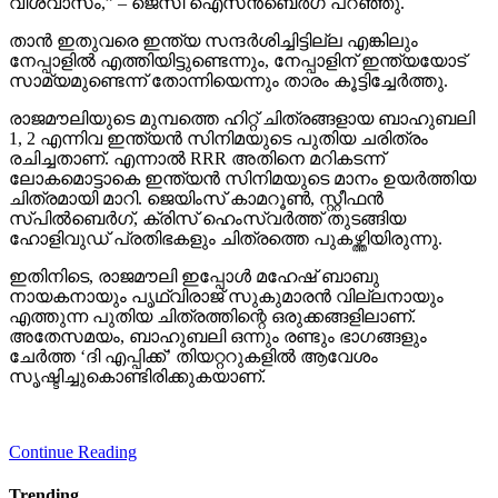
വിശ്വാസം,” – ജെസി ഐസന്‍ബെര്‍ഗ് പറഞ്ഞു.
താന്‍ ഇതുവരെ ഇന്ത്യ സന്ദര്‍ശിച്ചിട്ടില്ല എങ്കിലും
നേപ്പാളില്‍ എത്തിയിട്ടുണ്ടെന്നും, നേപ്പാളിന് ഇന്ത്യയോട്
സാമ്യമുണ്ടെന്ന് തോന്നിയെന്നും താരം കൂട്ടിച്ചേര്‍ത്തു.
രാജമൗലിയുടെ മുമ്പത്തെ ഹിറ്റ് ചിത്രങ്ങളായ ബാഹുബലി
1, 2 എന്നിവ ഇന്ത്യന്‍ സിനിമയുടെ പുതിയ ചരിത്രം
രചിച്ചതാണ്. എന്നാല്‍ RRR അതിനെ മറികടന്ന്
ലോകമൊട്ടാകെ ഇന്ത്യന്‍ സിനിമയുടെ മാനം ഉയര്‍ത്തിയ
ചിത്രമായി മാറി. ജെയിംസ് കാമറൂണ്‍, സ്റ്റീഫന്‍
സ്പില്‍ബെര്‍ഗ്, ക്രിസ് ഹെംസ്വര്‍ത്ത് തുടങ്ങിയ
ഹോളിവുഡ് പ്രതിഭകളും ചിത്രത്തെ പുകഴ്ത്തിയിരുന്നു.
ഇതിനിടെ, രാജമൗലി ഇപ്പോള്‍ മഹേഷ് ബാബു
നായകനായും പൃഥ്വിരാജ് സുകുമാരന്‍ വില്ലനായും
എത്തുന്ന പുതിയ ചിത്രത്തിന്റെ ഒരുക്കങ്ങളിലാണ്.
അതേസമയം, ബാഹുബലി ഒന്നും രണ്ടും ഭാഗങ്ങളും
ചേര്‍ത്ത ‘ദി എപ്പിക്ക്’ തിയറ്ററുകളില്‍ ആവേശം
സൃഷ്ടിച്ചുകൊണ്ടിരിക്കുകയാണ്.
Continue Reading
Trending