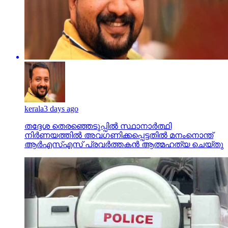
kerala
3 days ago
തദ്ദേശ തെരഞ്ഞെടുപ്പില്‍ സ്ഥാനാര്‍ത്ഥി
നിര്‍ണയത്തില്‍ അവഗണിക്കപ്പെട്ടതില്‍ മനംനൊന്ത്
ആര്‍എസ്എസ് പ്രവര്‍ത്തകന്‍ ആത്മഹത്യ ചെയ്തു