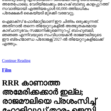
അതേപോലെ, വേദിയിലേക്കും മഹേഷ് ബാബു കാളപ്പുറത്ത്
സവാരിയായി എത്തിയപ്പോള്‍ 60,000-ത്തിലധികം
പ്രേക്ഷകര്‍ കൈയ്യടി മുഴക്കി വരവേറ്റു.
ഐമാക്‌സ് ഫോര്‍മാറ്റിലാണ് ഈ ചിത്രം ഒരുക്കുന്നത്.
അതിനാല്‍ തന്നെ തിയേറ്ററുകളില്‍ അത്ഭുതകരമായ
കാഴ്ചാനുഭവം സമ്മാനിക്കുമെന്നുറപ്പ്. ബാഹുബലി,
ഞഞഞ എന്നിവയുടെ സംവിധായകന്‍ രാജമൗലിയുടെ
ഈ ബ്രഹ്‌മാണ്ഡ പ്രോജക്റ്റ് 2027-ല്‍ തിയേറ്ററുകളിലേക്ക്
എത്തും.
Continue Reading
Film
RRR കാണാത്ത
അമേരിക്കക്കാര്‍ ഇല്ല;
രാജമൗലിയെ പ്രശംസിച്ച്
ഹോളിവുഡ് താരം ജെസി