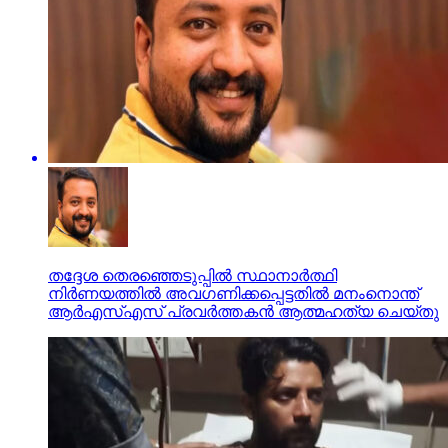
തദ്ദേശ തെരഞ്ഞെടുപ്പില്‍ സ്ഥാനാര്‍ത്ഥി
നിര്‍ണയത്തില്‍ അവഗണിക്കപ്പെട്ടതില്‍ മനംനൊന്ത്
ആര്‍എസ്എസ് പ്രവര്‍ത്തകന്‍ ആത്മഹത്യ ചെയ്തു