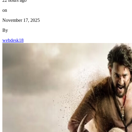
22 hours ago
on
November 17, 2025
By
webdesk18