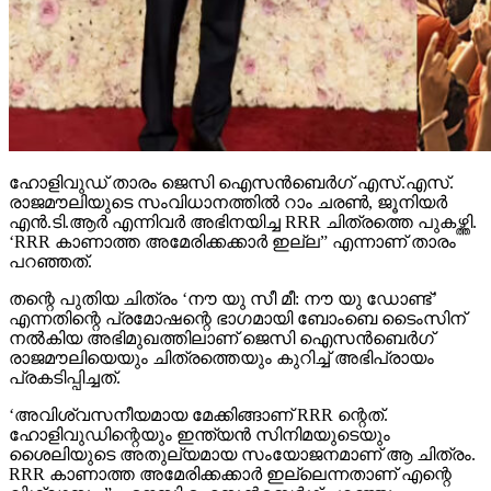
ഹോളിവുഡ് താരം ജെസി ഐസന്‍ബെര്‍ഗ് എസ്.എസ്.
രാജമൗലിയുടെ സംവിധാനത്തില്‍ റാം ചരണ്‍, ജൂനിയര്‍
എന്‍.ടി.ആര്‍ എന്നിവര്‍ അഭിനയിച്ച RRR ചിത്രത്തെ പുകഴ്ത്തി.
‘RRR കാണാത്ത അമേരിക്കക്കാര്‍ ഇല്ല” എന്നാണ് താരം
പറഞ്ഞത്.
തന്റെ പുതിയ ചിത്രം ‘നൗ യു സീ മീ: നൗ യു ഡോണ്ട്’
എന്നതിന്റെ പ്രമോഷന്റെ ഭാഗമായി ബോംബെ ടൈംസിന്
നല്‍കിയ അഭിമുഖത്തിലാണ് ജെസി ഐസന്‍ബെര്‍ഗ്
രാജമൗലിയെയും ചിത്രത്തെയും കുറിച്ച് അഭിപ്രായം
പ്രകടിപ്പിച്ചത്.
‘അവിശ്വസനീയമായ മേക്കിങ്ങാണ് RRR ന്റെത്.
ഹോളിവുഡിന്റെയും ഇന്ത്യന്‍ സിനിമയുടെയും
ശൈലിയുടെ അതുല്യമായ സംയോജനമാണ് ആ ചിത്രം.
RRR കാണാത്ത അമേരിക്കക്കാര്‍ ഇല്ലെന്നതാണ് എന്റെ