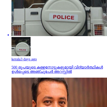
kerala
3 days ago
500 രൂപയുടെ കള്ളനോട്ടുകളുമായി വിദ്യാര്‍ത്ഥികള്‍
ഉള്‍പ്പെടെ അഞ്ചുപേര്‍ അറസ്റ്റില്‍