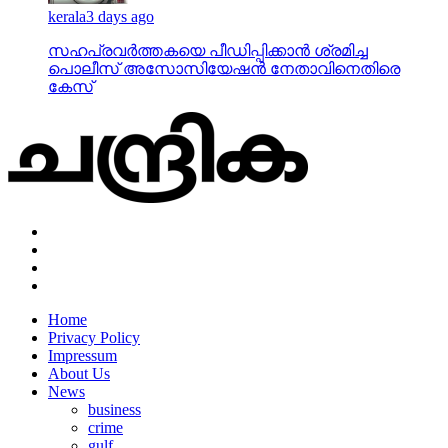
kerala
3 days ago
സഹപ്രവര്‍ത്തകയെ പീഡിപ്പിക്കാന്‍ ശ്രമിച്ച
പൊലീസ് അസോസിയേഷന്‍ നേതാവിനെതിരെ
കേസ്
Home
Privacy Policy
Impressum
About Us
News
business
crime
gulf