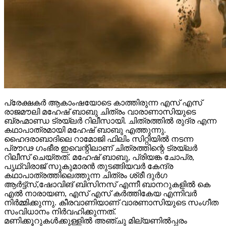
പ്രേക്ഷകർ ആകാംഷയോടെ കാത്തിരുന്ന എസ് എസ്
രാജമൗലി മഹേഷ് ബാബു ചിത്രം വാരാണാസിയുടെ
ബ്രഹ്മാണ്ഡ ട്രയ്ലർ റിലീസായി. ചിത്രത്തിൽ രുദ്ര എന്ന
കഥാപാത്രമായി മഹേഷ് ബാബു എത്തുന്നു.
ഹൈദരാബാദിലെ റാമോജി ഫിലിം സിറ്റിയിൽ നടന്ന
പ്രൗഢ ഗംഭീര ഇവെന്റിലാണ് ചിത്രത്തിന്റെ ട്രയ്ലർ
റിലീസ് ചെയ്തത്. മഹേഷ് ബാബു, പ്രിയങ്ക ചോപ്ര,
പൃഥ്വിരാജ് സുകുമാരൻ തുടങ്ങിയവർ കേന്ദ്ര
കഥാപാത്രത്തിലെത്തുന്ന ചിത്രം ശ്രീ ദുർഗ
ആർട്ട്സ്,ഷോവിങ് ബിസിനസ് എന്നീ ബാനറുകളിൽ കെ
എൽ നാരായണ, എസ് എസ് കർത്തികേയ എന്നിവർ
നിർമ്മിക്കുന്നു. കീരവാണിയാണ് വാരണാസിയുടെ സംഗീത
സംവിധാനം നിർവഹിക്കുന്നത്.
മണിക്കൂറുകൾക്കുള്ളിൽ അഞ്ചു മില്യണിൽപ്പരം