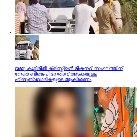
ജമ്മു കശ്മീരില്‍ ക്രിസ്ത്യന്‍ മിഷനറി സംഘത്തിന്
നേരെ ബിജെപി നേതാവ് അടക്കമുള്ള
ഹിന്ദുത്വവാദികളുടെ ആക്രമണം