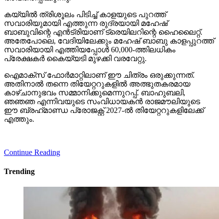
കയ്യില്‍ ത്രിശൂലം പിടിച്ച് കാളയുടെ പുറത്ത്
സവാരിയുമായി എത്തുന്ന രുദ്രയായി മഹേഷ്
ബാബുവിന്റെ എന്‍ട്രിയാണ് ട്രെയിലറിന്റെ ഹൈലൈറ്റ്.
അതേപോലെ, വേദിയിലേക്കും മഹേഷ് ബാബു കാളപ്പുറത്ത്
സവാരിയായി എത്തിയപ്പോള്‍ 60,000-ത്തിലധികം
പ്രേക്ഷകര്‍ കൈയ്യടി മുഴക്കി വരവേറ്റു.
ഐമാക്‌സ് ഫോര്‍മാറ്റിലാണ് ഈ ചിത്രം ഒരുക്കുന്നത്.
അതിനാല്‍ തന്നെ തിയേറ്ററുകളില്‍ അത്ഭുതകരമായ
കാഴ്ചാനുഭവം സമ്മാനിക്കുമെന്നുറപ്പ്. ബാഹുബലി,
ഞഞഞ എന്നിവയുടെ സംവിധായകന്‍ രാജമൗലിയുടെ
ഈ ബ്രഹ്‌മാണ്ഡ പ്രോജക്റ്റ് 2027-ല്‍ തിയേറ്ററുകളിലേക്ക്
എത്തും.
Continue Reading
Trending