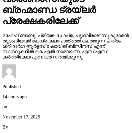
ബ്രഹ്മാണ്ഡ ട്രയ്ലർ
പ്രേക്ഷകരിലേക്ക്
മഹേഷ് ബാബു, പ്രിയങ്ക ചോപ്ര, പൃഥ്വിരാജ് സുകുമാരൻ
തുടങ്ങിയവർ കേന്ദ്ര കഥാപാത്രത്തിലെത്തുന്ന ചിത്രം
ശ്രീ ദുർഗ ആർട്ട്സ്,ഷോവിങ് ബിസിനസ് എന്നീ
ബാനറുകളിൽ കെ എൽ നാരായണ, എസ് എസ്
കർത്തികേയ എന്നിവർ നിർമ്മിക്കുന്നു.
Published
14 hours ago
on
November 17, 2025
By