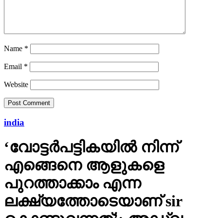
Name
*
Email
*
Website
india
‘വോട്ടര്‍പട്ടികയില്‍ നിന്ന്
എങ്ങെനെ ആളുകളെ
പുറത്താക്കാം എന്ന
ലക്ഷ്യത്തോടെയാണ് sir