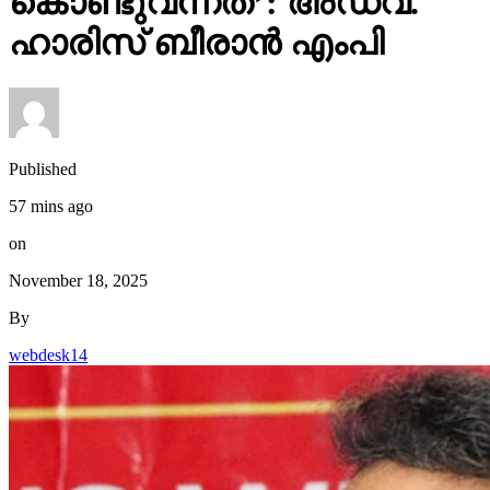
കൊണ്ടുവന്നത്’: അഡ്വ.
ഹാരിസ് ബീരാൻ എംപി
Published
57 mins ago
on
November 18, 2025
By
webdesk14