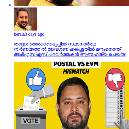
kerala
3 days ago
തദ്ദേശ തെരഞ്ഞെടുപ്പില്‍ സ്ഥാനാര്‍ത്ഥി
നിര്‍ണയത്തില്‍ അവഗണിക്കപ്പെട്ടതില്‍ മനംനൊന്ത്
ആര്‍എസ്എസ് പ്രവര്‍ത്തകന്‍ ആത്മഹത്യ ചെയ്തു