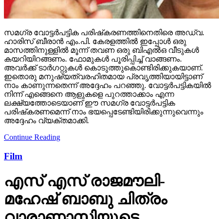
സമഗ്ര വോട്ടര്‍പട്ടിക പരിഷ്‌കരണത്തിനെതിരെ അഡ്വ.
ഹാരിസ് ബീരാന്‍ എം.പി. കേരളത്തില്‍ ഇപ്പോള്‍ ഒരു
മാസത്തിനുള്ളില്‍ മൂന്ന് തവണ ഒരു ബിഎല്‍ഒ വീടുകള്‍
കയറിയിറങ്ങണം. ഫോമുകള്‍ പൂരിപ്പിച്ച് വാങ്ങണം.
അവര്‍ക്ക് ടാര്‍ഗറ്റുകള്‍ കൊടുത്തുകൊണ്ടിരിക്കുകയാണ്.
ഇതൊരു മനുഷ്യത്വരഹിതമായ പ്രവൃത്തിയായിട്ടാണ്
നാം കാണുന്നതെന്ന് അദ്ദേഹം പറഞ്ഞു. വോട്ടര്‍പട്ടികയില്‍
നിന്ന് എങ്ങെനെ ആളുകളെ പുറത്താക്കാം എന്ന
ലക്ഷ്യത്തോടെയാണ് ഈ സമഗ്ര വോട്ടര്‍പട്ടിക
പരിഷ്‌കരണമെന്ന് നാം ഭയപ്പെടേണ്ടിയിരിക്കുന്നുവെന്നും
അദ്ദേഹം വ്യക്തമാക്കി.
Continue Reading
Film
എസ് എസ് രാജമൗലി-
മഹേഷ് ബാബു ചിത്രം
വാരാണാസിയുടെ