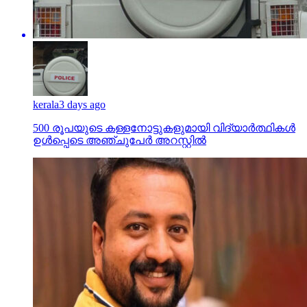
kerala
3 days ago
500 രൂപയുടെ കള്ളനോട്ടുകളുമായി വിദ്യാര്‍ത്ഥികള്‍
ഉള്‍പ്പെടെ അഞ്ചുപേര്‍ അറസ്റ്റില്‍