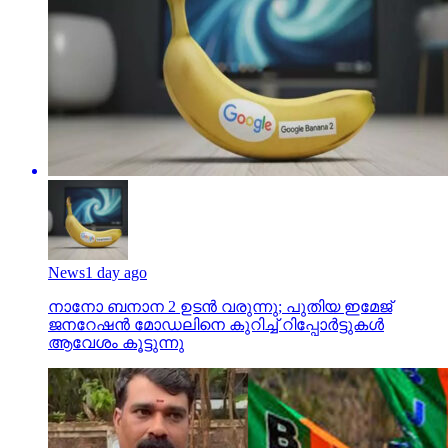
News
1 day ago
നാനോ ബനാന 2 ഉടന്‍ വരുന്നു; പുതിയ ഇമേജ്
ജനറേഷന്‍ മോഡലിനെ കുറിച്ച് റിപ്പോര്‍ട്ടുകള്‍
ആവേശം കൂട്ടുന്നു