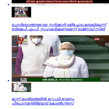
ചോദ്യോത്തരവേള: സര്‍ക്കാര്‍ ഒളിച്ചോടുകയല്ലെന്ന്
ബിജെപി എംപി; സഹകരിക്കണമെന്ന് രാജ്‌നാഥ് സിങ്
മൂന്ന് കാര്യങ്ങളില്‍ മറുപടി വേണം;
പ്രധാനമന്ത്രിയോട് കോണ്‍ഗ്രസ്