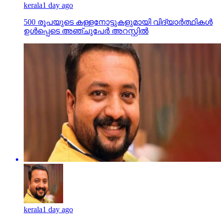
kerala
1 day ago
500 രൂപയുടെ കള്ളനോട്ടുകളുമായി വിദ്യാര്‍ത്ഥികള്‍
ഉള്‍പ്പെടെ അഞ്ചുപേര്‍ അറസ്റ്റില്‍
kerala
1 day ago