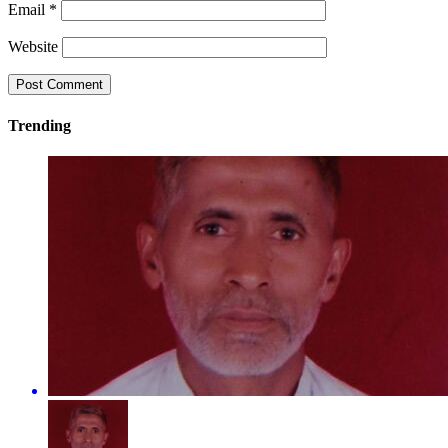
Email
*
Website
Trending