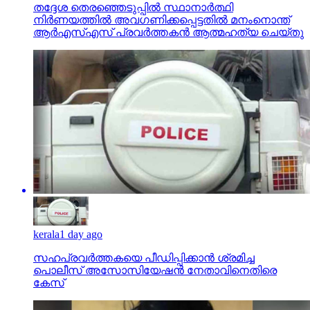
തദ്ദേശ തെരഞ്ഞെടുപ്പില്‍ സ്ഥാനാര്‍ത്ഥി
നിര്‍ണയത്തില്‍ അവഗണിക്കപ്പെട്ടതില്‍ മനംനൊന്ത്
ആര്‍എസ്എസ് പ്രവര്‍ത്തകന്‍ ആത്മഹത്യ ചെയ്തു
kerala
1 day ago
സഹപ്രവര്‍ത്തകയെ പീഡിപ്പിക്കാന്‍ ശ്രമിച്ച
പൊലീസ് അസോസിയേഷന്‍ നേതാവിനെതിരെ
കേസ്