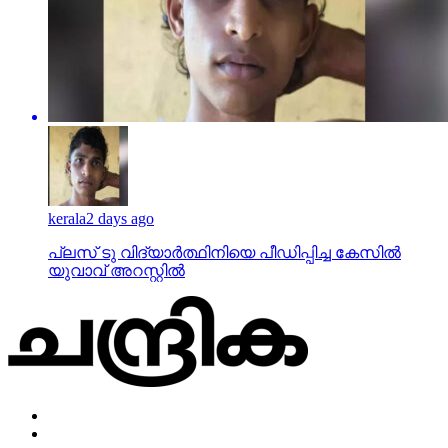
kerala
2 days ago
പ്ലസ് ടു വിദ്യാര്‍ത്ഥിനിയെ പീഡിപ്പിച്ച കേസില്‍
യുവാവ് അറസ്റ്റില്‍