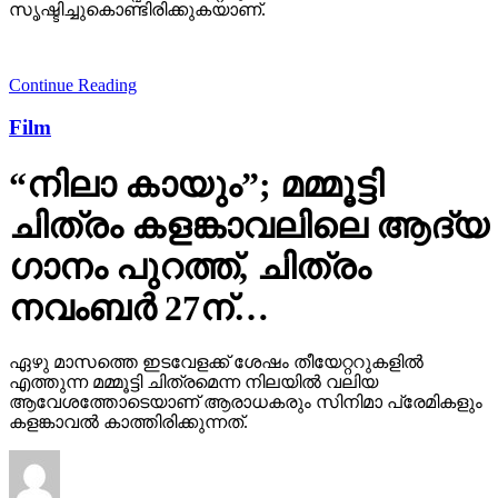
സൃഷ്ടിച്ചുകൊണ്ടിരിക്കുകയാണ്.
Continue Reading
Film
“നിലാ കായും”; മമ്മൂട്ടി
ചിത്രം കളങ്കാവലിലെ ആദ്യ
ഗാനം പുറത്ത്, ചിത്രം
നവംബർ 27ന്…
ഏഴു മാസത്തെ ഇടവേളക്ക് ശേഷം തീയേറ്ററുകളിൽ
എത്തുന്ന മമ്മൂട്ടി ചിത്രമെന്ന നിലയിൽ വലിയ
ആവേശത്തോടെയാണ് ആരാധകരും സിനിമാ പ്രേമികളും
കളങ്കാവൽ കാത്തിരിക്കുന്നത്.