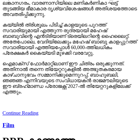
ലങ്കാനഗരം, വാരണാസിയിലെ മണികര്‍ണികാ ഘട്ട്
തുടങ്ങിയ ഭീമാകാര ദൃശ്യവിശേഷങ്ങള്‍ അതിശയത്തോടെ
അവതരിപ്പിക്കുന്നു.
കയ്യില്‍ ത്രിശൂലം പിടിച്ച് കാളയുടെ പുറത്ത്
സവാരിയുമായി എത്തുന്ന രുദ്രയായി മഹേഷ്
ബാബുവിന്റെ എന്‍ട്രിയാണ് ട്രെയിലറിന്റെ ഹൈലൈറ്റ്.
അതേപോലെ, വേദിയിലേക്കും മഹേഷ് ബാബു കാളപ്പുറത്ത്
സവാരിയായി എത്തിയപ്പോള്‍ 60,000-ത്തിലധികം
പ്രേക്ഷകര്‍ കൈയ്യടി മുഴക്കി വരവേറ്റു.
ഐമാക്‌സ് ഫോര്‍മാറ്റിലാണ് ഈ ചിത്രം ഒരുക്കുന്നത്.
അതിനാല്‍ തന്നെ തിയേറ്ററുകളില്‍ അത്ഭുതകരമായ
കാഴ്ചാനുഭവം സമ്മാനിക്കുമെന്നുറപ്പ്. ബാഹുബലി,
ഞഞഞ എന്നിവയുടെ സംവിധായകന്‍ രാജമൗലിയുടെ
ഈ ബ്രഹ്‌മാണ്ഡ പ്രോജക്റ്റ് 2027-ല്‍ തിയേറ്ററുകളിലേക്ക്
എത്തും.
Continue Reading
Film