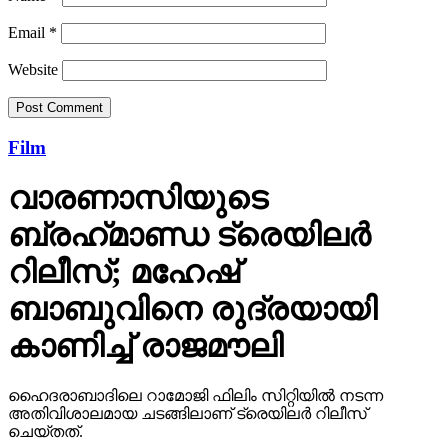
Email
*
Website
Film
വാരണാസിയുടെ
ബ്രഹ്‌മാണ്ഡ ട്രെയിലര്‍
റിലീസ്; മഹേഷ്
ബാബുവിനെ രുദ്രയായി
കാണിച്ച് രാജമൗലി
ഹൈദരാബാദിലെ റാമോജി ഫിലിം സിറ്റിയില്‍ നടന്ന
അതിവിശാലമായ ചടങ്ങിലാണ് ട്രെയിലര്‍ റിലീസ്
ചെയ്തത്.