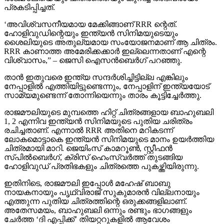
പ്രകടിപ്പിച്ചത്.
‘അവിശ്വസനീയമായ മേക്കിങ്ങാണ് RRR ന്റെത്.
ഹോളിവുഡിന്റെയും ഇന്ത്യന്‍ സിനിമയുടെയും
ശൈലിയുടെ അതുല്യമായ സംയോജനമാണ് ആ ചിത്രം.
RRR കാണാത്ത അമേരിക്കക്കാര്‍ ഇല്ലെന്നതാണ് എന്റെ
വിശ്വാസം,” – ജെസി ഐസന്‍ബെര്‍ഗ് പറഞ്ഞു.
താന്‍ ഇതുവരെ ഇന്ത്യ സന്ദര്‍ശിച്ചിട്ടില്ല എങ്കിലും
നേപ്പാളില്‍ എത്തിയിട്ടുണ്ടെന്നും, നേപ്പാളിന് ഇന്ത്യയോട്
സാമ്യമുണ്ടെന്ന് തോന്നിയെന്നും താരം കൂട്ടിച്ചേര്‍ത്തു.
രാജമൗലിയുടെ മുമ്പത്തെ ഹിറ്റ് ചിത്രങ്ങളായ ബാഹുബലി
1, 2 എന്നിവ ഇന്ത്യന്‍ സിനിമയുടെ പുതിയ ചരിത്രം
രചിച്ചതാണ്. എന്നാല്‍ RRR അതിനെ മറികടന്ന്
ലോകമൊട്ടാകെ ഇന്ത്യന്‍ സിനിമയുടെ മാനം ഉയര്‍ത്തിയ
ചിത്രമായി മാറി. ജെയിംസ് കാമറൂണ്‍, സ്റ്റീഫന്‍
സ്പില്‍ബെര്‍ഗ്, ക്രിസ് ഹെംസ്വര്‍ത്ത് തുടങ്ങിയ
ഹോളിവുഡ് പ്രതിഭകളും ചിത്രത്തെ പുകഴ്ത്തിയിരുന്നു.
ഇതിനിടെ, രാജമൗലി ഇപ്പോള്‍ മഹേഷ് ബാബു
നായകനായും പൃഥ്വിരാജ് സുകുമാരന്‍ വില്ലനായും
എത്തുന്ന പുതിയ ചിത്രത്തിന്റെ ഒരുക്കങ്ങളിലാണ്.
അതേസമയം, ബാഹുബലി ഒന്നും രണ്ടും ഭാഗങ്ങളും
ചേര്‍ത്ത ‘ദി എപ്പിക്ക്’ തിയറ്ററുകളില്‍ ആവേശം