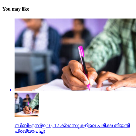
You may like
സിബിഎസ്ഇ 10, 12 ക്ലാസുകളിലെ പരീക്ഷ തീയതി
പ്രഖ്യാപിച്ചു