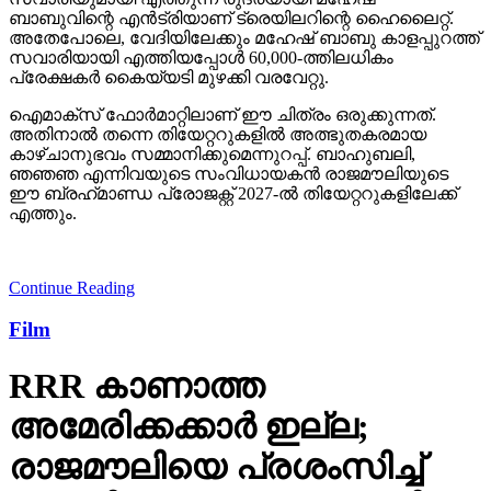
ബാബുവിന്റെ എന്‍ട്രിയാണ് ട്രെയിലറിന്റെ ഹൈലൈറ്റ്.
അതേപോലെ, വേദിയിലേക്കും മഹേഷ് ബാബു കാളപ്പുറത്ത്
സവാരിയായി എത്തിയപ്പോള്‍ 60,000-ത്തിലധികം
പ്രേക്ഷകര്‍ കൈയ്യടി മുഴക്കി വരവേറ്റു.
ഐമാക്‌സ് ഫോര്‍മാറ്റിലാണ് ഈ ചിത്രം ഒരുക്കുന്നത്.
അതിനാല്‍ തന്നെ തിയേറ്ററുകളില്‍ അത്ഭുതകരമായ
കാഴ്ചാനുഭവം സമ്മാനിക്കുമെന്നുറപ്പ്. ബാഹുബലി,
ഞഞഞ എന്നിവയുടെ സംവിധായകന്‍ രാജമൗലിയുടെ
ഈ ബ്രഹ്‌മാണ്ഡ പ്രോജക്റ്റ് 2027-ല്‍ തിയേറ്ററുകളിലേക്ക്
എത്തും.
Continue Reading
Film
RRR കാണാത്ത
അമേരിക്കക്കാര്‍ ഇല്ല;
രാജമൗലിയെ പ്രശംസിച്ച്