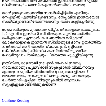
RRR കാണാത്ത അമേരിക്കക്കാര്‍ ഇല്ലെന്നതാണ് എന്റെ
വിശ്വാസം,” – ജെസി ഐസന്‍ബെര്‍ഗ് പറഞ്ഞു.
താന്‍ ഇതുവരെ ഇന്ത്യ സന്ദര്‍ശിച്ചിട്ടില്ല എങ്കിലും
നേപ്പാളില്‍ എത്തിയിട്ടുണ്ടെന്നും, നേപ്പാളിന് ഇന്ത്യയോട്
സാമ്യമുണ്ടെന്ന് തോന്നിയെന്നും താരം കൂട്ടിച്ചേര്‍ത്തു.
രാജമൗലിയുടെ മുമ്പത്തെ ഹിറ്റ് ചിത്രങ്ങളായ ബാഹുബലി
1, 2 എന്നിവ ഇന്ത്യന്‍ സിനിമയുടെ പുതിയ ചരിത്രം
രചിച്ചതാണ്. എന്നാല്‍ RRR അതിനെ മറികടന്ന്
ലോകമൊട്ടാകെ ഇന്ത്യന്‍ സിനിമയുടെ മാനം ഉയര്‍ത്തിയ
ചിത്രമായി മാറി. ജെയിംസ് കാമറൂണ്‍, സ്റ്റീഫന്‍
സ്പില്‍ബെര്‍ഗ്, ക്രിസ് ഹെംസ്വര്‍ത്ത് തുടങ്ങിയ
ഹോളിവുഡ് പ്രതിഭകളും ചിത്രത്തെ പുകഴ്ത്തിയിരുന്നു.
ഇതിനിടെ, രാജമൗലി ഇപ്പോള്‍ മഹേഷ് ബാബു
നായകനായും പൃഥ്വിരാജ് സുകുമാരന്‍ വില്ലനായും
എത്തുന്ന പുതിയ ചിത്രത്തിന്റെ ഒരുക്കങ്ങളിലാണ്.
അതേസമയം, ബാഹുബലി ഒന്നും രണ്ടും ഭാഗങ്ങളും
ചേര്‍ത്ത ‘ദി എപ്പിക്ക്’ തിയറ്ററുകളില്‍ ആവേശം
സൃഷ്ടിച്ചുകൊണ്ടിരിക്കുകയാണ്.
Continue Reading