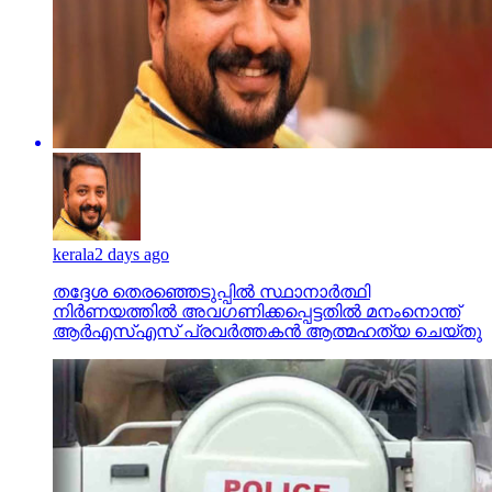
kerala
2 days ago
തദ്ദേശ തെരഞ്ഞെടുപ്പില്‍ സ്ഥാനാര്‍ത്ഥി
നിര്‍ണയത്തില്‍ അവഗണിക്കപ്പെട്ടതില്‍ മനംനൊന്ത്
ആര്‍എസ്എസ് പ്രവര്‍ത്തകന്‍ ആത്മഹത്യ ചെയ്തു