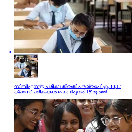
സിബിഎസ്ഇ പരീക്ഷ തീയതി പ്രഖ്യാപിച്ചു; 10,12
ക്ലാസ് പരീക്ഷകള്‍ ഫെബ്രുവരി 15് മുതല്‍