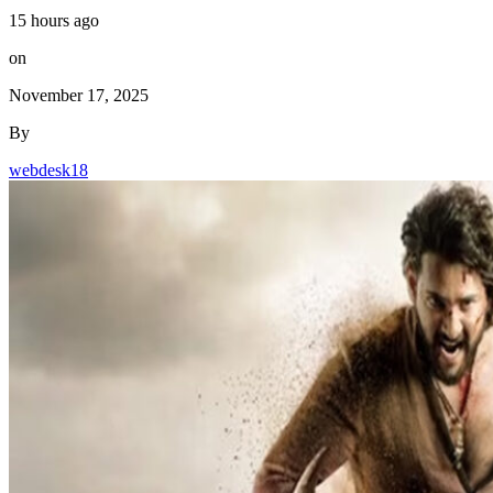
15 hours ago
on
November 17, 2025
By
webdesk18