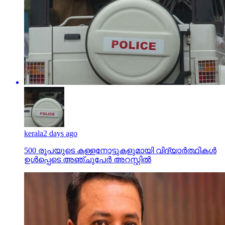
kerala
2 days ago
500 രൂപയുടെ കള്ളനോട്ടുകളുമായി വിദ്യാര്‍ത്ഥികള്‍
ഉള്‍പ്പെടെ അഞ്ചുപേര്‍ അറസ്റ്റില്‍