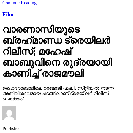
Continue Reading
Film
വാരണാസിയുടെ
ബ്രഹ്‌മാണ്ഡ ട്രെയിലര്‍
റിലീസ്; മഹേഷ്
ബാബുവിനെ രുദ്രയായി
കാണിച്ച് രാജമൗലി
ഹൈദരാബാദിലെ റാമോജി ഫിലിം സിറ്റിയില്‍ നടന്ന
അതിവിശാലമായ ചടങ്ങിലാണ് ട്രെയിലര്‍ റിലീസ്
ചെയ്തത്.
Published