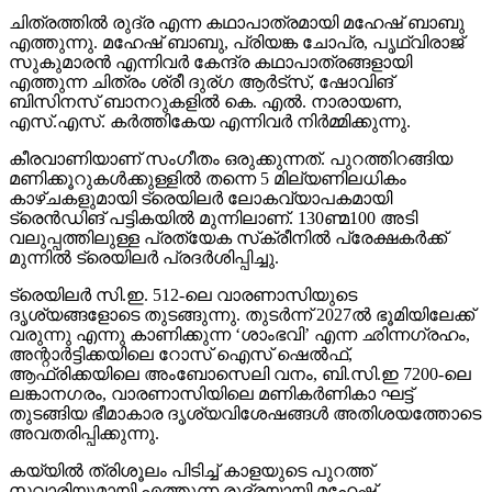
ചിത്രത്തില്‍ രുദ്ര എന്ന കഥാപാത്രമായി മഹേഷ് ബാബു
എത്തുന്നു. മഹേഷ് ബാബു, പ്രിയങ്ക ചോപ്ര, പൃഥ്വിരാജ്
സുകുമാരന്‍ എന്നിവര്‍ കേന്ദ്ര കഥാപാത്രങ്ങളായി
എത്തുന്ന ചിത്രം ശ്രീ ദുര്ഗ ആര്‍ട്‌സ്, ഷോവിങ്
ബിസിനസ് ബാനറുകളില്‍ കെ. എല്‍. നാരായണ,
എസ്.എസ്. കര്‍ത്തികേയ എന്നിവര്‍ നിര്‍മ്മിക്കുന്നു.
കീരവാണിയാണ് സംഗീതം ഒരുക്കുന്നത്. പുറത്തിറങ്ങിയ
മണിക്കൂറുകള്‍ക്കുള്ളില്‍ തന്നെ 5 മില്യണിലധികം
കാഴ്ചകളുമായി ട്രെയിലര്‍ ലോകവ്യാപകമായി
ട്രെന്‍ഡിങ് പട്ടികയില്‍ മുന്നിലാണ്. 130ണ്മ100 അടി
വലുപ്പത്തിലുള്ള പ്രത്യേക സ്‌ക്രീനില്‍ പ്രേക്ഷകര്‍ക്ക്
മുന്നില്‍ ട്രെയിലര്‍ പ്രദര്‍ശിപ്പിച്ചു.
ട്രെയിലര്‍ സി.ഇ. 512-ലെ വാരണാസിയുടെ
ദൃശ്യങ്ങളോടെ തുടങ്ങുന്നു. തുടര്‍ന്ന് 2027ല്‍ ഭൂമിയിലേക്ക്
വരുന്നു എന്നു കാണിക്കുന്ന ‘ശാംഭവി’ എന്ന ഛിന്നഗ്രഹം,
അന്റാര്‍ട്ടിക്കയിലെ റോസ് ഐസ് ഷെല്‍ഫ്,
ആഫ്രിക്കയിലെ അംബോസെലി വനം, ബി.സി.ഇ 7200-ലെ
ലങ്കാനഗരം, വാരണാസിയിലെ മണികര്‍ണികാ ഘട്ട്
തുടങ്ങിയ ഭീമാകാര ദൃശ്യവിശേഷങ്ങള്‍ അതിശയത്തോടെ
അവതരിപ്പിക്കുന്നു.
കയ്യില്‍ ത്രിശൂലം പിടിച്ച് കാളയുടെ പുറത്ത്
സവാരിയുമായി എത്തുന്ന രുദ്രയായി മഹേഷ്