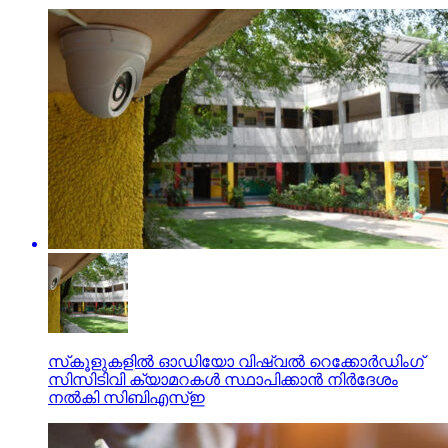
സ്‌കൂളുകളില്‍ ഓഡിയോ വിഷ്വല്‍ റെക്കോര്‍ഡിംഗ്
സിസിടിവി ക്യാമറകള്‍ സ്ഥാപിക്കാന്‍ നിര്‍ദേശം
നല്‍കി സിബിഎസ്ഇ