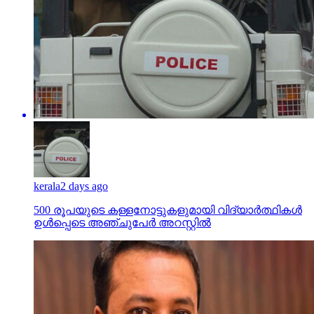
kerala
2 days ago
500 രൂപയുടെ കള്ളനോട്ടുകളുമായി വിദ്യാര്‍ത്ഥികള്‍
ഉള്‍പ്പെടെ അഞ്ചുപേര്‍ അറസ്റ്റില്‍