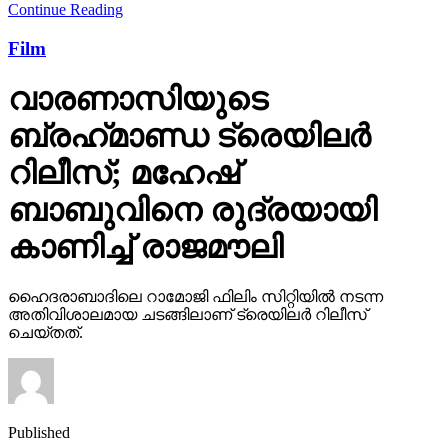
Continue Reading
Film
വാരണാസിയുടെ
ബ്രഹ്‌മാണ്ഡ ട്രെയിലര്‍
റിലീസ്; മഹേഷ്
ബാബുവിനെ രുദ്രയായി
കാണിച്ച് രാജമൗലി
ഹൈദരാബാദിലെ റാമോജി ഫിലിം സിറ്റിയില്‍ നടന്ന
അതിവിശാലമായ ചടങ്ങിലാണ് ട്രെയിലര്‍ റിലീസ്
ചെയ്തത്.
Published