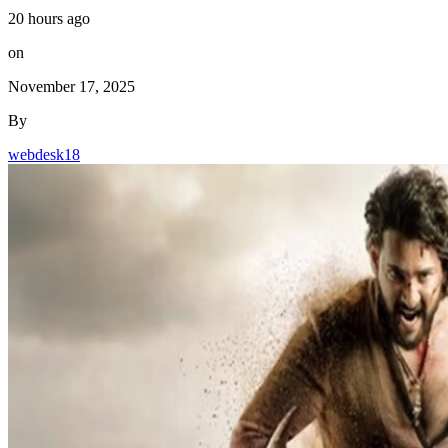
20 hours ago
on
November 17, 2025
By
webdesk18