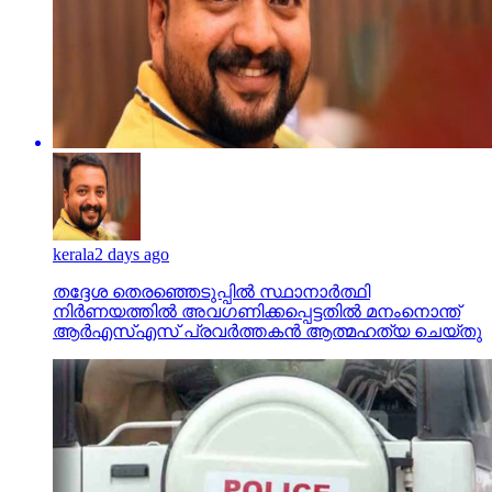
kerala
2 days ago
തദ്ദേശ തെരഞ്ഞെടുപ്പില്‍ സ്ഥാനാര്‍ത്ഥി
നിര്‍ണയത്തില്‍ അവഗണിക്കപ്പെട്ടതില്‍ മനംനൊന്ത്
ആര്‍എസ്എസ് പ്രവര്‍ത്തകന്‍ ആത്മഹത്യ ചെയ്തു