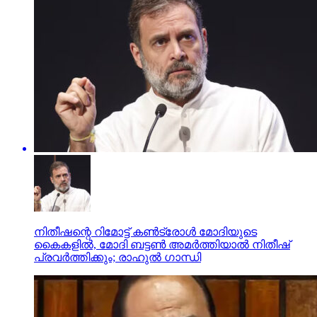
നിതീഷന്റെ റിമോട്ട് കണ്‍ട്രോള്‍ മോദിയുടെ
കൈകളില്‍, മോദി ബട്ടണ്‍ അമര്‍ത്തിയാല്‍ നിതീഷ്
പ്രവര്‍ത്തിക്കും; രാഹുല്‍ ഗാന്ധി