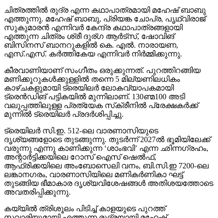
ചിത്രത്തില്‍ രുദ്ര എന്ന കഥാപാത്രമായി മഹേഷ് ബാബു
എത്തുന്നു. മഹേഷ് ബാബു, പ്രിയങ്ക ചോപ്ര, പൃഥ്വിരാജ്
സുകുമാരന്‍ എന്നിവര്‍ കേന്ദ്ര കഥാപാത്രങ്ങളായി
എത്തുന്ന ചിത്രം ശ്രീ ദുര്ഗ ആര്‍ട്‌സ്, ഷോവിങ്
ബിസിനസ് ബാനറുകളില്‍ കെ. എല്‍. നാരായണ,
എസ്.എസ്. കര്‍ത്തികേയ എന്നിവര്‍ നിര്‍മ്മിക്കുന്നു.
കീരവാണിയാണ് സംഗീതം ഒരുക്കുന്നത്. പുറത്തിറങ്ങിയ
മണിക്കൂറുകള്‍ക്കുള്ളില്‍ തന്നെ 5 മില്യണിലധികം
കാഴ്ചകളുമായി ട്രെയിലര്‍ ലോകവ്യാപകമായി
ട്രെന്‍ഡിങ് പട്ടികയില്‍ മുന്നിലാണ്. 130ണ്മ100 അടി
വലുപ്പത്തിലുള്ള പ്രത്യേക സ്‌ക്രീനില്‍ പ്രേക്ഷകര്‍ക്ക്
മുന്നില്‍ ട്രെയിലര്‍ പ്രദര്‍ശിപ്പിച്ചു.
ട്രെയിലര്‍ സി.ഇ. 512-ലെ വാരണാസിയുടെ
ദൃശ്യങ്ങളോടെ തുടങ്ങുന്നു. തുടര്‍ന്ന് 2027ല്‍ ഭൂമിയിലേക്ക്
വരുന്നു എന്നു കാണിക്കുന്ന ‘ശാംഭവി’ എന്ന ഛിന്നഗ്രഹം,
അന്റാര്‍ട്ടിക്കയിലെ റോസ് ഐസ് ഷെല്‍ഫ്,
ആഫ്രിക്കയിലെ അംബോസെലി വനം, ബി.സി.ഇ 7200-ലെ
ലങ്കാനഗരം, വാരണാസിയിലെ മണികര്‍ണികാ ഘട്ട്
തുടങ്ങിയ ഭീമാകാര ദൃശ്യവിശേഷങ്ങള്‍ അതിശയത്തോടെ
അവതരിപ്പിക്കുന്നു.
കയ്യില്‍ ത്രിശൂലം പിടിച്ച് കാളയുടെ പുറത്ത്
സവാരിയുമായി എത്തുന്ന രുദ്രയായി മഹേഷ്