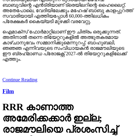
ബാബുവിന്റെ എന്‍ട്രിയാണ് ട്രെയിലറിന്റെ ഹൈലൈറ്റ്.
അതേപോലെ, വേദിയിലേക്കും മഹേഷ് ബാബു കാളപ്പുറത്ത്
സവാരിയായി എത്തിയപ്പോള്‍ 60,000-ത്തിലധികം
പ്രേക്ഷകര്‍ കൈയ്യടി മുഴക്കി വരവേറ്റു.
ഐമാക്‌സ് ഫോര്‍മാറ്റിലാണ് ഈ ചിത്രം ഒരുക്കുന്നത്.
അതിനാല്‍ തന്നെ തിയേറ്ററുകളില്‍ അത്ഭുതകരമായ
കാഴ്ചാനുഭവം സമ്മാനിക്കുമെന്നുറപ്പ്. ബാഹുബലി,
ഞഞഞ എന്നിവയുടെ സംവിധായകന്‍ രാജമൗലിയുടെ
ഈ ബ്രഹ്‌മാണ്ഡ പ്രോജക്റ്റ് 2027-ല്‍ തിയേറ്ററുകളിലേക്ക്
എത്തും.
Continue Reading
Film
RRR കാണാത്ത
അമേരിക്കക്കാര്‍ ഇല്ല;
രാജമൗലിയെ പ്രശംസിച്ച്