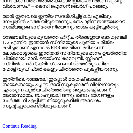
RRR കാണാത്ത അമേരിക്കക്കാര്‍ ഇല്ലെന്നതാണ് എന്റെ
വിശ്വാസം,” – ജെസി ഐസന്‍ബെര്‍ഗ് പറഞ്ഞു.
താന്‍ ഇതുവരെ ഇന്ത്യ സന്ദര്‍ശിച്ചിട്ടില്ല എങ്കിലും
നേപ്പാളില്‍ എത്തിയിട്ടുണ്ടെന്നും, നേപ്പാളിന് ഇന്ത്യയോട്
സാമ്യമുണ്ടെന്ന് തോന്നിയെന്നും താരം കൂട്ടിച്ചേര്‍ത്തു.
രാജമൗലിയുടെ മുമ്പത്തെ ഹിറ്റ് ചിത്രങ്ങളായ ബാഹുബലി
1, 2 എന്നിവ ഇന്ത്യന്‍ സിനിമയുടെ പുതിയ ചരിത്രം
രചിച്ചതാണ്. എന്നാല്‍ RRR അതിനെ മറികടന്ന്
ലോകമൊട്ടാകെ ഇന്ത്യന്‍ സിനിമയുടെ മാനം ഉയര്‍ത്തിയ
ചിത്രമായി മാറി. ജെയിംസ് കാമറൂണ്‍, സ്റ്റീഫന്‍
സ്പില്‍ബെര്‍ഗ്, ക്രിസ് ഹെംസ്വര്‍ത്ത് തുടങ്ങിയ
ഹോളിവുഡ് പ്രതിഭകളും ചിത്രത്തെ പുകഴ്ത്തിയിരുന്നു.
ഇതിനിടെ, രാജമൗലി ഇപ്പോള്‍ മഹേഷ് ബാബു
നായകനായും പൃഥ്വിരാജ് സുകുമാരന്‍ വില്ലനായും
എത്തുന്ന പുതിയ ചിത്രത്തിന്റെ ഒരുക്കങ്ങളിലാണ്.
അതേസമയം, ബാഹുബലി ഒന്നും രണ്ടും ഭാഗങ്ങളും
ചേര്‍ത്ത ‘ദി എപ്പിക്ക്’ തിയറ്ററുകളില്‍ ആവേശം
സൃഷ്ടിച്ചുകൊണ്ടിരിക്കുകയാണ്.
Continue Reading