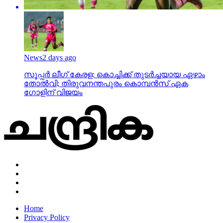
News
2 days ago
സൂപ്പര്‍ ലീഗ് കേരള: കൊച്ചിക്ക് തുടര്‍ച്ചയായ ഏഴാം
തോല്‍വി; തിരുവനന്തപുരം കൊമ്പന്‍സ് ഏക
ഗോളിന് വിജയം
Home
Privacy Policy