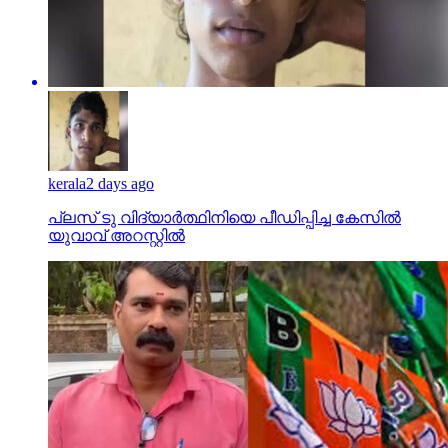
kerala
2 days ago
പ്ലസ് ടു വിദ്യാര്‍ത്ഥിനിയെ പീഡിപ്പിച്ച കേസില്‍
യുവാവ് അറസ്റ്റില്‍