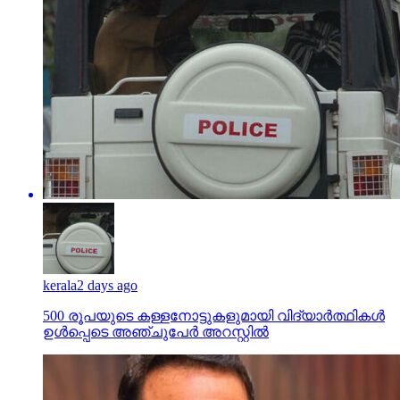
kerala
2 days ago
500 രൂപയുടെ കള്ളനോട്ടുകളുമായി വിദ്യാര്‍ത്ഥികള്‍
ഉള്‍പ്പെടെ അഞ്ചുപേര്‍ അറസ്റ്റില്‍