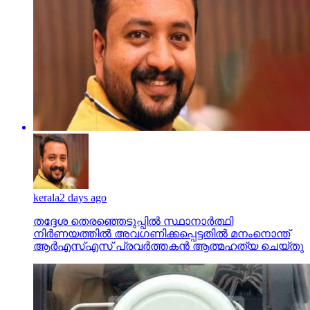
kerala
2 days ago
തദ്ദേശ തെരഞ്ഞെടുപ്പില്‍ സ്ഥാനാര്‍ത്ഥി
നിര്‍ണയത്തില്‍ അവഗണിക്കപ്പെട്ടതില്‍ മനംനൊന്ത്
ആര്‍എസ്എസ് പ്രവര്‍ത്തകന്‍ ആത്മഹത്യ ചെയ്തു