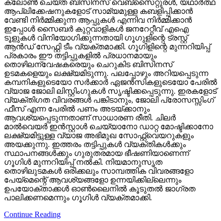
ക്ലോണ്‍ ചെയ്ത ബിസിനസ് വെബ്‌സൈറ്റുരള്‍, യഥാര്‍ത്ഥ
ആപ്ലിക്കേഷനുകളോട് സാമ്യമുള്ള കബളിപ്പിക്കാന്‍
വേണ്ടി നിര്‍മ്മിക്കുന്ന ആപ്പുകള്‍ എന്നിവ നിര്‍മ്മിക്കാന്‍
ഇപ്പോള്‍ സൈബര്‍ കുറ്റവാളികള്‍ ജനറേറ്റീവ് എഐ
ടൂളുകള്‍ വിനിയോഗിക്കുന്നതായി ഗൂഗുളിന്റെ ട്രസ്റ്റ്
ആന്‍ഡ് സേഫ്റ്റി ടീം വ്യക്തമാക്കി. ഗൂഗിളിന്റെ മുന്നറിയിപ്പ്
പ്രകാരം ഈ തട്ടിപ്പുകളില്‍ പ്രധാനമായും
തൊഴിലന്വേഷകരെയും ചെറുകിട ബിസിനസ്
ഉടമകളെയും ലക്ഷ്യമിടുന്നു. പലപ്പോഴും അറിയപ്പെടുന്ന
കമ്പനികളുടെയോ സര്‍ക്കാര്‍ ഏജന്‍സികളുടെയോ പേരില്‍
വ്യാജ ജോലി ലിസ്റ്റിംഗുകള്‍ സൃഷ്ടിക്കപ്പെടുന്നു. ഇരകളോട്
വ്യക്തിഗത വിവരങ്ങള്‍ പങ്കിടാനും, ജോലി പ്രോസസ്സിംഗ്
ഫീസ് എന്ന പേരില്‍ പണം അടയ്ക്കാനും
ആവശ്യപ്പെടുന്നതാണ് സാധാരണ രീതി. ചിലര്‍
മാല്‍വെയര്‍ ഇന്‍സ്റ്റാള്‍ ചെയ്യാനോ ഡാറ്റ മോഷ്ടിക്കാനോ
ലക്ഷ്യമിട്ടുള്ള വ്യാജ അഭിമുഖ സോഫ്റ്റ്‌വെയറുകളും
അയക്കുന്നു. ഇത്തരം തട്ടിപ്പുകള്‍ വ്യക്തികള്‍ക്കും
സ്ഥാപനങ്ങള്‍ക്കും ഗുരുതരമായ ഭീഷണിയാണെന്ന്
ഗൂഗിള്‍ മുന്നറിയിപ്പ് നല്‍കി. നിയമാനുസൃത
തൊഴിലുടമകള്‍ ഒരിക്കലും സാമ്പത്തിക വിവരങ്ങളോ
പേയ്‌മെന്റെ് ആവശ്യങ്ങളോ ഉന്നയിക്കില്ലെന്നും
ഉപയോക്താക്കള്‍ ഓണ്‍ലൈനില്‍ കൂടുതല്‍ ജാഗ്രത
പാലിക്കണമെന്നും ഗൂഗിള്‍ വ്യക്തമാക്കി.
Continue Reading