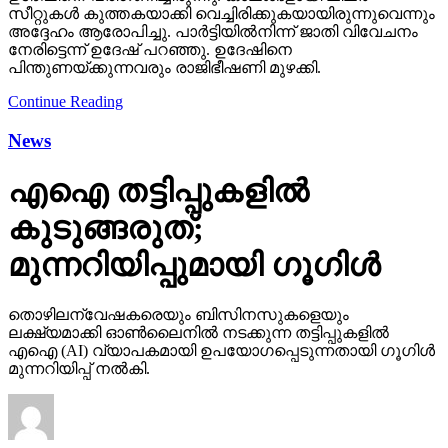
സീറ്റുകള്‍ കുത്തകയാക്കി വെച്ചിരിക്കുകയായിരുന്നുവെന്നും
അദ്ദേഹം ആരോപിച്ചു. പാര്‍ട്ടിയില്‍നിന്ന് ജാതി വിവേചനം
നേരിട്ടെന്ന് ഉദേഷ് പറഞ്ഞു. ഉദേഷിനെ
പിന്തുണയ്ക്കുന്നവരും രാജിഭീഷണി മുഴക്കി.
Continue Reading
News
എഐ തട്ടിപ്പുകളില്‍
കുടുങ്ങരുത്;
മുന്നറിയിപ്പുമായി ഗൂഗിള്‍
തൊഴിലന്വേഷകരെയും ബിസിനസുകളെയും
ലക്ഷ്യമാക്കി ഓണ്‍ലൈനില്‍ നടക്കുന്ന തട്ടിപ്പുകളില്‍
എഐ (AI) വ്യാപകമായി ഉപയോഗപ്പെടുന്നതായി ഗൂഗിള്‍
മുന്നറിയിപ്പ് നല്‍കി.