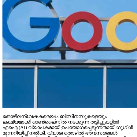
തൊഴിലന്വേഷകരെയും ബിസിനസുകളെയും
ലക്ഷ്യമാക്കി ഓണ്‍ലൈനില്‍ നടക്കുന്ന തട്ടിപ്പുകളില്‍
എഐ (AI) വ്യാപകമായി ഉപയോഗപ്പെടുന്നതായി ഗൂഗിള്‍
മുന്നറിയിപ്പ് നല്‍കി. വ്യാജ തൊഴില്‍ അവസരങ്ങള്‍,