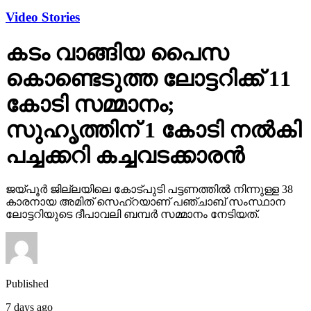
Video Stories
കടം വാങ്ങിയ പൈസ
കൊണ്ടെടുത്ത ലോട്ടറിക്ക് 11
കോടി സമ്മാനം;
സുഹൃത്തിന് 1 കോടി നല്‍കി
പച്ചക്കറി കച്ചവടക്കാരന്‍
ജയ്പൂര്‍ ജില്ലയിലെ കോട്പുടി പട്ടണത്തില്‍ നിന്നുള്ള 38
കാരനായ അമിത് സെഹ്‌റയാണ് പഞ്ചാബ് സംസ്ഥാന
ലോട്ടറിയുടെ ദീപാവലി ബമ്പര്‍ സമ്മാനം നേടിയത്.
Published
7 days ago