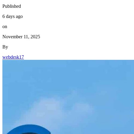
Published
6 days ago
on
November 11, 2025
By
webdesk17