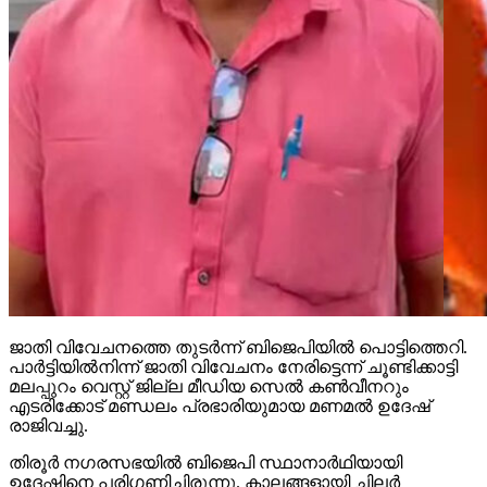
ജാതി വിവേചനത്തെ തുടര്‍ന്ന് ബിജെപിയില്‍ പൊട്ടിത്തെറി.
പാര്‍ട്ടിയില്‍നിന്ന് ജാതി വിവേചനം നേരിട്ടെന്ന് ചൂണ്ടിക്കാട്ടി
മലപ്പുറം വെസ്റ്റ് ജില്ല മീഡിയ സെല്‍ കണ്‍വീനറും
എടരിക്കോട് മണ്ഡലം പ്രഭാരിയുമായ മണമല്‍ ഉദേഷ്
രാജിവച്ചു.
തിരൂര്‍ നഗരസഭയില്‍ ബിജെപി സ്ഥാനാര്‍ഥിയായി
ഉദേഷിനെ പരിഗണിച്ചിരുന്നു. കാലങ്ങളായി ചിലര്‍