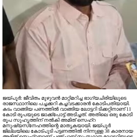
ജയ്പൂര്‍: ജീവിതം മുഴുവന്‍ മാറ്റിമറിച്ച ഭാഗ്യചിരിയിലൂടെ
രാജസ്ഥാനിലെ പച്ചക്കറി കച്ചവടക്കാരന്‍ കോടിപതിയായി.
കടം വാങ്ങിയ പണത്തില്‍ വാങ്ങിയ ലോട്ടറി ടിക്കറ്റിനാണ് 11
കോടി രൂപയുടെ ജാക്ക്‌പോട്ട് അടിച്ചത്. അതിലെ ഒരു കോടി
രൂപ സുഹൃത്തിന് നല്‍കി അമിത് സെഹ്‌റ
മനുഷ്യസ്‌നേഹത്തിന്റെ മാതൃകയായി. ജയ്പൂര്‍
ജില്ലയിലെ കോട്പുടി പട്ടണത്തില്‍ നിന്നുള്ള 38 കാരനായ
അമിത് സെഹ്‌റയാണ് പഞ്ചാബ് സംസ്ഥാന ലോട്ടറിയുടെ