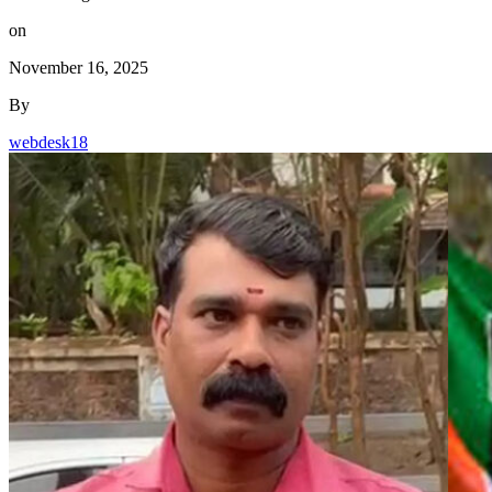
on
November 16, 2025
By
webdesk18