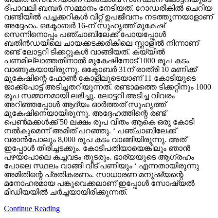
ദീപാവലി ബമ്പര്‍ സമ്മാനം നേടിയത്. റോഡരികില്‍ ചെറിയ
വണ്ടിയില്‍ പച്ചക്കറികള്‍ വിറ്റ് ഉപജീവനം നടത്തുന്നയാളാണ്
അദ്ദേഹം. ഒക്ടോബര്‍ 16-ന് സുഹൃത്ത് മുകേഷ്
സെന്നിനൊപ്പം പഞ്ചാബിലേക്ക് പോയപ്പോള്‍
ബതിന്‍ഡയിലെ ചായക്കടക്കരികിലെ സ്റ്റാളില്‍ നിന്നാണ്
രണ്ട് ലോട്ടറി ടിക്കറ്റുകള്‍ വാങ്ങിയത്. കയ്യില്‍
പണമില്ലാത്തതിനാല്‍ മുകേഷിനോട് 1000 രൂപ കടം
വാങ്ങുകയായിരുന്നു. ഒക്ടോബര്‍ 31ന് രാത്രി 10 മണിക്ക്
മുകേഷിന്റെ ഫോണ്‍ കോളിലൂടെയാണ് 11 കോടിയുടെ
ജാക്ക്‌പോട്ട് അടിച്ചതറിയുന്നത്. രണ്ടാമത്തെ ടിക്കറ്റിനും 1000
രൂപ സമ്മാനമായി ലഭിച്ചു. ലോട്ടറി അടിച്ച വിവരം
അറിഞ്ഞപ്പോള്‍ ആദ്യം ഓര്‍ത്തത് സുഹൃത്ത്
മുകേഷിനെയായിരുന്നു. അദ്ദേഹത്തിന്റെ രണ്ട്
പെണ്‍മക്കള്‍ക്ക് 50 ലക്ഷം രൂപ വീതം ആകെ ഒരു കോടി
നല്‍കുമെന്ന് അമിത് പറഞ്ഞു. ‘ പഞ്ചാബിലേക്ക്
വരാന്‍പോലും 8,000 രൂപ കടം വാങ്ങിയിരുന്നു. അത്
ഇപ്പോള്‍ തിരിച്ചടക്കും. കോടിപതിയായെങ്കിലും ഞാന്‍
പഴയപോലെ കച്ചവടം തുടരും. ഭാര്യയുടെ ആഗ്രഹം
പോലെ സ്ഥലം വാങ്ങി വീട് പണിയും ‘ എന്നതായിരുന്നു
അമിതിന്റെ പ്രതികരണം. സാധാരണ മനുഷ്യന്റെ
മനോഹരമായ പങ്കുവെക്കലാണ് ഇപ്പോള്‍ സോഷ്യല്‍
മീഡിയയില്‍ ചര്‍ച്ചയായിരിക്കുന്നത്.
Continue Reading