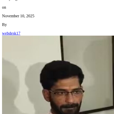
on
November 10, 2025
By
webdesk17