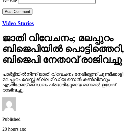
Website
Video Stories
ജാതി വിവേചനം; മലപ്പുറം
ബിജെപിയില്‍ പൊട്ടിത്തെറി,
ബിജെപി നേതാവ് രാജിവച്ചു
പാര്‍ട്ടിയില്‍നിന്ന് ജാതി വിവേചനം നേരിട്ടെന്ന് ചൂണ്ടിക്കാട്ടി
മലപ്പുറം വെസ്റ്റ് ജില്ല മീഡിയ സെല്‍ കണ്‍വീനറും
എടരിക്കോട് മണ്ഡലം പ്രഭാരിയുമായ മണമല്‍ ഉദേഷ്
രാജിവച്ചു.
Published
20 hours ago