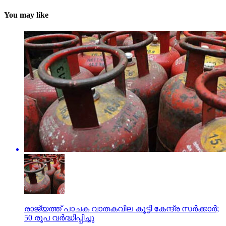
You may like
രാജ്യത്ത് പാചക വാതകവില കൂട്ടി കേന്ദ്ര സര്‍ക്കാര്‍;
50 രൂപ വര്‍ദ്ധിപ്പിച്ചു