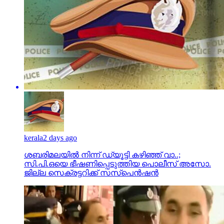
kerala
2 days ago
ശബരിമലയില്‍ നിന്ന് ഡ്യൂട്ടി കഴിഞ്ഞ് വാ..;
സി.പി.ഒയെ ഭീഷണിപ്പെടുത്തിയ പൊലീസ് അസോ.
ജില്ല സെക്രട്ടറിക്ക് സസ്‌പെന്‍ഷന്‍