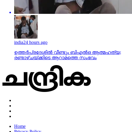
india
24 hours ago
ഉത്തര്‍പ്രദേശില്‍ വീണ്ടും ബിഎല്‍ഒ ആത്മഹത്യ;
രണ്ടാഴ്ചയ്ക്കിടെ ആറാമത്തെ സംഭവം
Home
Privacy Policy