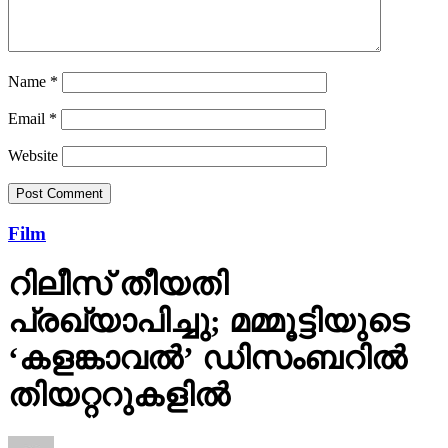
Name
*
Email
*
Website
Film
റിലീസ് തീയതി
പ്രഖ്യാപിച്ചു; മമ്മൂട്ടിയുടെ
‘കളങ്കാവല്‍’ ഡിസംബറില്‍
തിയറ്ററുകളില്‍