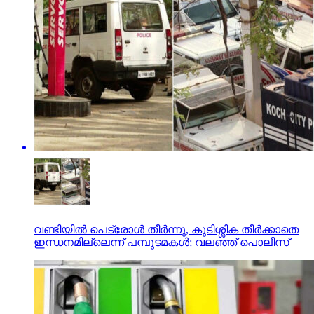
വണ്ടിയില്‍ പെട്രോള്‍ തീര്‍ന്നു, കുടിശ്ശിക തീര്‍ക്കാതെ
ഇന്ധനമില്ലെന്ന് പമ്പുടമകള്‍; വലഞ്ഞ് പൊലീസ്