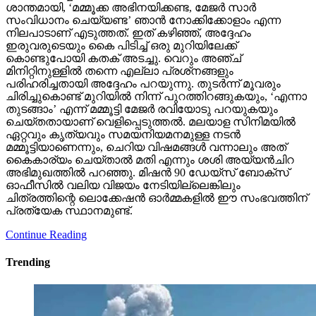
ശാന്തമായി, ‘മമ്മൂക്ക അഭിനയിക്കണ്ട, മേജര്‍ സാര്‍
സംവിധാനം ചെയ്യണ്ട’ ഞാന്‍ നോക്കിക്കോളാം എന്ന
നിലപാടാണ് എടുത്തത്. ഇത് കഴിഞ്ഞ്, അദ്ദേഹം
ഇരുവരുടെയും കൈ പിടിച്ച് ഒരു മുറിയിലേക്ക്
കൊണ്ടുപോയി കതക് അടച്ചു. വെറും അഞ്ച്
മിനിറ്റിനുള്ളില്‍ തന്നെ എല്ലാ പ്രശ്‌നങ്ങളും
പരിഹരിച്ചതായി അദ്ദേഹം പറയുന്നു. തുടര്‍ന്ന് മൂവരും
ചിരിച്ചുകൊണ്ട് മുറിയില്‍ നിന്ന് പുറത്തിറങ്ങുകയും, ‘എന്നാ
തുടങ്ങാം’ എന്ന് മമ്മൂട്ടി മേജര്‍ രവിയോടു പറയുകയും
ചെയ്തതായാണ് വെളിപ്പെടുത്തല്‍. മലയാള സിനിമയില്‍
ഏറ്റവും കൃത്യവും സമയനിയമനമുള്ള നടന്‍
മമ്മൂട്ടിയാണെന്നും, ചെറിയ വിഷമങ്ങള്‍ വന്നാലും അത്
കൈകാര്യം ചെയ്താല്‍ മതി എന്നും ശശി അയ്യന്‍ചിറ
അഭിമുഖത്തില്‍ പറഞ്ഞു. മിഷന്‍ 90 ഡേയ്‌സ് ബോക്‌സ്
ഓഫീസില്‍ വലിയ വിജയം നേടിയില്ലെങ്കിലും
ചിത്രത്തിന്റെ ലൊക്കേഷന്‍ ഓര്‍മ്മകളില്‍ ഈ സംഭവത്തിന്
പ്രത്യേക സ്ഥാനമുണ്ട്.
Continue Reading
Trending