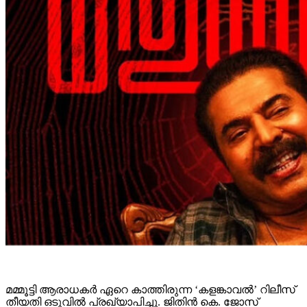
മമ്മൂട്ടി ആരാധകര്‍ ഏറെ കാത്തിരുന്ന ‘കളങ്കാവല്‍’ റിലീസ്
തീയതി ഒടുവില്‍ പ്രഖ്യാപിച്ചു. ജിതിന്‍ കെ. ജോസ്