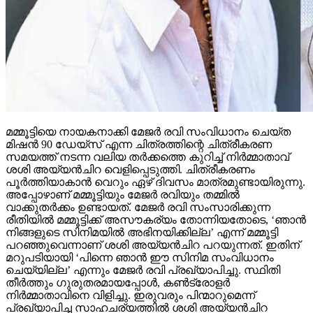
മമ്മൂട്ടിയെ നായകനാക്കി മേജര്‍ രവി സംവിധാനം ചെയ്ത
മിഷന്‍ 90 ഡേയ്‌സ് എന്ന ചിത്രത്തിന്റെ ചിത്രീകരണ
സമയത്ത് നടന്ന വലിയ തര്‍ക്കത്തെ കുറിച്ച് നിര്‍മ്മാതാവ്
ശശി അയ്യന്‍ചിറ വെളിപ്പെടുത്തി. ചിത്രീകരണം
പൂര്‍ത്തിയാകാന്‍ വെറും ഏഴ് ദിവസം മാത്രമുണ്ടായിരുന്നു.
അപ്പോഴാണ് മമ്മൂട്ടിയും മേജര്‍ രവിയും തമ്മില്‍
വാക്കുതര്‍ക്കം ഉണ്ടായത്. മേജര്‍ രവി സംസാരിക്കുന്ന
രീതിയില്‍ മമ്മൂട്ടിക്ക് അസൗകര്യം തോന്നിയതോടെ, ‘ഞാന്‍
നിങ്ങളുടെ സിനിമയില്‍ അഭിനയിക്കില്ല’ എന്ന് മമ്മൂട്ടി
പറഞ്ഞുവെന്നാണ് ശശി അയ്യന്‍ചിറ പറയുന്നത്. ഇതിന്
മറുപടിയായി ‘പിന്നെ ഞാന്‍ ഈ സിനിമ സംവിധാനം
ചെയ്യില്ല’ എന്നും മേജര്‍ രവി പ്രഖ്യാപിച്ചു. സ്ഥിതി
തീര്‍ത്തും ഗുരുതരമായപ്പോള്‍, കണ്‍ട്രോളര്‍
നിര്‍മ്മാതാവിനെ വിളിച്ചു. ഇരുവരും പിന്മാറുമെന്ന്
പ്രഖ്യാപിച്ച സാഹചര്യത്തില്‍ ശശി അയ്യന്‍ചിറ