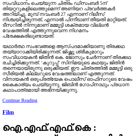
സംവിധാനം ചെയ്യുന്ന ചിത്രം ഡിസംബര്‍ 5ന്
തിയറ്ററുകളിലെത്തുമെന്ന് അണിയറ പ്രവര്‍ത്തകര്‍
അറിയിച്ചു. മുമ്പ് നവംബര്‍ 27 എന്നാണ് റിലീസ്
നിശ്ചയിച്ചിരുന്നത്, എന്നാല്‍ പിന്നീടാണ് തീയതി മാറ്റിയത്.
ടീസറില്‍ നിന്നുമാണ് മമ്മൂട്ടി ശക്തമായ വില്ലന്‍
വേഷത്തില്‍ എത്തുന്നുവെന്ന നിഗമനം
പ്രേക്ഷകരിലുണ്ടായത്.
യഥാര്‍ത്ഥ സംഭവങ്ങളെ ആസ്പദമാക്കിയാണു തിരക്കഥ
തയ്യാറാക്കിയിരിക്കുന്നത്. ജിഷ്ണു ശ്രീകുമാറും
സംവിധായകന്‍ ജിതിന്‍ കെ. ജോസും ചേര്‍ന്നാണ് തിരക്കഥ
രചിച്ചിരിക്കുന്നത്. ‘കുറുപ്പ്’ സിനിമയുടെ കഥയും ജിതിന്‍
തന്നെയായിരുന്നു ഒരുക്കിയത്. ഈ ചിത്രത്തില്‍ മമ്മൂട്ടി ഒരു
സീരിയല്‍ കില്ലറുടെ വേഷത്തിലാണ് എത്തുന്നത്.
വിനായകന്‍ ഒരുപ്രത്യേക പൊലീസ് ഓഫിസറുടെ വേഷം
കൈകാര്യം ചെയ്യുന്നു. ജിബിന്‍ ഗോപിനാഥും പ്രധാന
കഥാപാത്രമായി അഭിനയിക്കുന്നു.
Continue Reading
Film
ഐ.എഫ്.എഫ്.കെ :