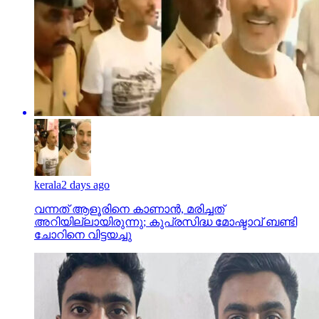
kerala
2 days ago
വന്നത് ആളൂരിനെ കാണാന്‍, മരിച്ചത്
അറിയില്ലായിരുന്നു; കുപ്രസിദ്ധ മോഷ്ടാവ് ബണ്ടി
ചോറിനെ വിട്ടയച്ചു