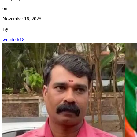
on
November 16, 2025
By
webdesk18