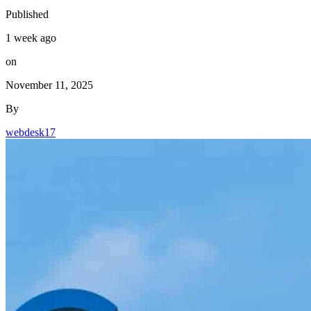
Published
1 week ago
on
November 11, 2025
By
webdesk17