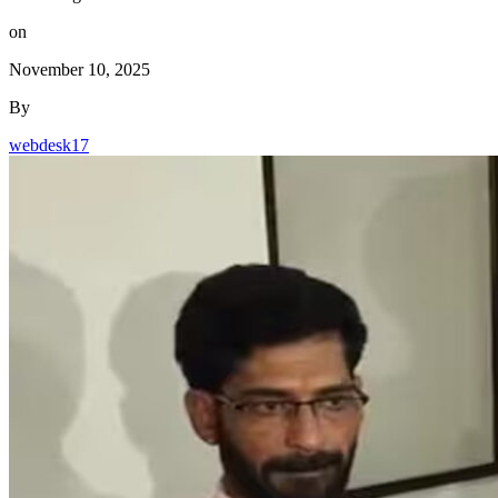
on
November 10, 2025
By
webdesk17