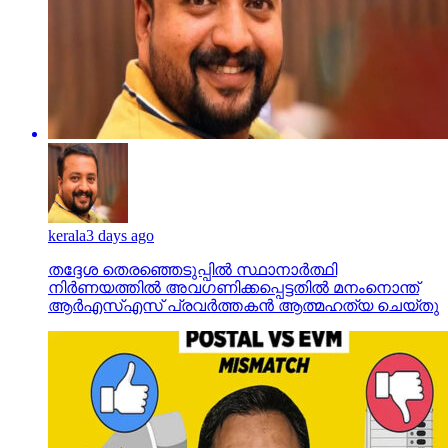
kerala
3 days ago
തദ്ദേശ തെരഞ്ഞെടുപ്പില്‍ സ്ഥാനാര്‍ത്ഥി
നിര്‍ണയത്തില്‍ അവഗണിക്കപ്പെട്ടതില്‍ മനംനൊന്ത്
ആര്‍എസ്എസ് പ്രവര്‍ത്തകന്‍ ആത്മഹത്യ ചെയ്തു