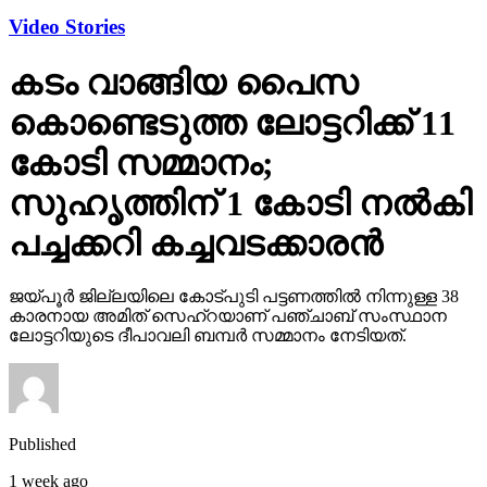
Video Stories
കടം വാങ്ങിയ പൈസ
കൊണ്ടെടുത്ത ലോട്ടറിക്ക് 11
കോടി സമ്മാനം;
സുഹൃത്തിന് 1 കോടി നല്‍കി
പച്ചക്കറി കച്ചവടക്കാരന്‍
ജയ്പൂര്‍ ജില്ലയിലെ കോട്പുടി പട്ടണത്തില്‍ നിന്നുള്ള 38
കാരനായ അമിത് സെഹ്‌റയാണ് പഞ്ചാബ് സംസ്ഥാന
ലോട്ടറിയുടെ ദീപാവലി ബമ്പര്‍ സമ്മാനം നേടിയത്.
Published
1 week ago