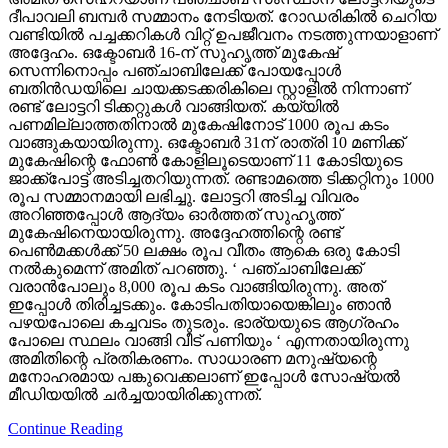
ദീപാവലി ബമ്പര്‍ സമ്മാനം നേടിയത്. റോഡരികില്‍ ചെറിയ
വണ്ടിയില്‍ പച്ചക്കറികള്‍ വിറ്റ് ഉപജീവനം നടത്തുന്നയാളാണ്
അദ്ദേഹം. ഒക്ടോബര്‍ 16-ന് സുഹൃത്ത് മുകേഷ്
സെന്നിനൊപ്പം പഞ്ചാബിലേക്ക് പോയപ്പോള്‍
ബതിന്‍ഡയിലെ ചായക്കടക്കരികിലെ സ്റ്റാളില്‍ നിന്നാണ്
രണ്ട് ലോട്ടറി ടിക്കറ്റുകള്‍ വാങ്ങിയത്. കയ്യില്‍
പണമില്ലാത്തതിനാല്‍ മുകേഷിനോട് 1000 രൂപ കടം
വാങ്ങുകയായിരുന്നു. ഒക്ടോബര്‍ 31ന് രാത്രി 10 മണിക്ക്
മുകേഷിന്റെ ഫോണ്‍ കോളിലൂടെയാണ് 11 കോടിയുടെ
ജാക്ക്‌പോട്ട് അടിച്ചതറിയുന്നത്. രണ്ടാമത്തെ ടിക്കറ്റിനും 1000
രൂപ സമ്മാനമായി ലഭിച്ചു. ലോട്ടറി അടിച്ച വിവരം
അറിഞ്ഞപ്പോള്‍ ആദ്യം ഓര്‍ത്തത് സുഹൃത്ത്
മുകേഷിനെയായിരുന്നു. അദ്ദേഹത്തിന്റെ രണ്ട്
പെണ്‍മക്കള്‍ക്ക് 50 ലക്ഷം രൂപ വീതം ആകെ ഒരു കോടി
നല്‍കുമെന്ന് അമിത് പറഞ്ഞു. ‘ പഞ്ചാബിലേക്ക്
വരാന്‍പോലും 8,000 രൂപ കടം വാങ്ങിയിരുന്നു. അത്
ഇപ്പോള്‍ തിരിച്ചടക്കും. കോടിപതിയായെങ്കിലും ഞാന്‍
പഴയപോലെ കച്ചവടം തുടരും. ഭാര്യയുടെ ആഗ്രഹം
പോലെ സ്ഥലം വാങ്ങി വീട് പണിയും ‘ എന്നതായിരുന്നു
അമിതിന്റെ പ്രതികരണം. സാധാരണ മനുഷ്യന്റെ
മനോഹരമായ പങ്കുവെക്കലാണ് ഇപ്പോള്‍ സോഷ്യല്‍
മീഡിയയില്‍ ചര്‍ച്ചയായിരിക്കുന്നത്.
Continue Reading