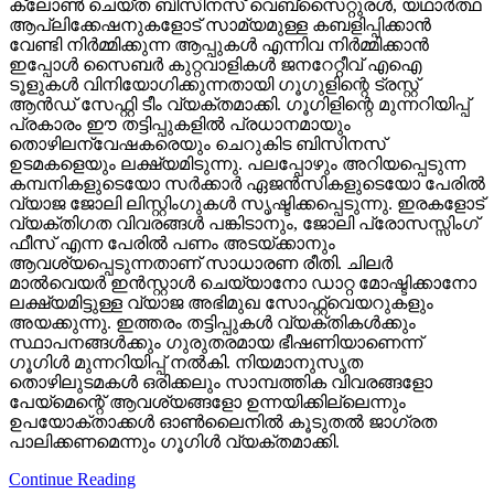
ക്ലോണ്‍ ചെയ്ത ബിസിനസ് വെബ്‌സൈറ്റുരള്‍, യഥാര്‍ത്ഥ
ആപ്ലിക്കേഷനുകളോട് സാമ്യമുള്ള കബളിപ്പിക്കാന്‍
വേണ്ടി നിര്‍മ്മിക്കുന്ന ആപ്പുകള്‍ എന്നിവ നിര്‍മ്മിക്കാന്‍
ഇപ്പോള്‍ സൈബര്‍ കുറ്റവാളികള്‍ ജനറേറ്റീവ് എഐ
ടൂളുകള്‍ വിനിയോഗിക്കുന്നതായി ഗൂഗുളിന്റെ ട്രസ്റ്റ്
ആന്‍ഡ് സേഫ്റ്റി ടീം വ്യക്തമാക്കി. ഗൂഗിളിന്റെ മുന്നറിയിപ്പ്
പ്രകാരം ഈ തട്ടിപ്പുകളില്‍ പ്രധാനമായും
തൊഴിലന്വേഷകരെയും ചെറുകിട ബിസിനസ്
ഉടമകളെയും ലക്ഷ്യമിടുന്നു. പലപ്പോഴും അറിയപ്പെടുന്ന
കമ്പനികളുടെയോ സര്‍ക്കാര്‍ ഏജന്‍സികളുടെയോ പേരില്‍
വ്യാജ ജോലി ലിസ്റ്റിംഗുകള്‍ സൃഷ്ടിക്കപ്പെടുന്നു. ഇരകളോട്
വ്യക്തിഗത വിവരങ്ങള്‍ പങ്കിടാനും, ജോലി പ്രോസസ്സിംഗ്
ഫീസ് എന്ന പേരില്‍ പണം അടയ്ക്കാനും
ആവശ്യപ്പെടുന്നതാണ് സാധാരണ രീതി. ചിലര്‍
മാല്‍വെയര്‍ ഇന്‍സ്റ്റാള്‍ ചെയ്യാനോ ഡാറ്റ മോഷ്ടിക്കാനോ
ലക്ഷ്യമിട്ടുള്ള വ്യാജ അഭിമുഖ സോഫ്റ്റ്‌വെയറുകളും
അയക്കുന്നു. ഇത്തരം തട്ടിപ്പുകള്‍ വ്യക്തികള്‍ക്കും
സ്ഥാപനങ്ങള്‍ക്കും ഗുരുതരമായ ഭീഷണിയാണെന്ന്
ഗൂഗിള്‍ മുന്നറിയിപ്പ് നല്‍കി. നിയമാനുസൃത
തൊഴിലുടമകള്‍ ഒരിക്കലും സാമ്പത്തിക വിവരങ്ങളോ
പേയ്‌മെന്റെ് ആവശ്യങ്ങളോ ഉന്നയിക്കില്ലെന്നും
ഉപയോക്താക്കള്‍ ഓണ്‍ലൈനില്‍ കൂടുതല്‍ ജാഗ്രത
പാലിക്കണമെന്നും ഗൂഗിള്‍ വ്യക്തമാക്കി.
Continue Reading