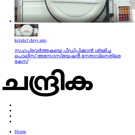
kerala
3 days ago
സഹപ്രവര്‍ത്തകയെ പീഡിപ്പിക്കാന്‍ ശ്രമിച്ച
പൊലീസ് അസോസിയേഷന്‍ നേതാവിനെതിരെ
കേസ്
Home