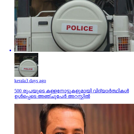
kerala
3 days ago
500 രൂപയുടെ കള്ളനോട്ടുകളുമായി വിദ്യാര്‍ത്ഥികള്‍
ഉള്‍പ്പെടെ അഞ്ചുപേര്‍ അറസ്റ്റില്‍