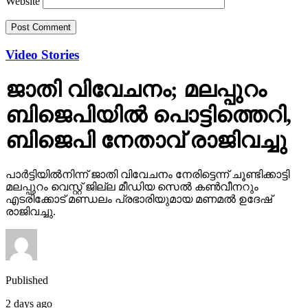
Website
Video Stories
ജാതി വിവേചനം; മലപ്പുറം
ബിജെപിയില്‍ പൊട്ടിത്തെറി,
ബിജെപി നേതാവ് രാജിവച്ചു
പാര്‍ട്ടിയില്‍നിന്ന് ജാതി വിവേചനം നേരിട്ടെന്ന് ചൂണ്ടിക്കാട്ടി
മലപ്പുറം വെസ്റ്റ് ജില്ല മീഡിയ സെല്‍ കണ്‍വീനറും
എടരിക്കോട് മണ്ഡലം പ്രഭാരിയുമായ മണമല്‍ ഉദേഷ്
രാജിവച്ചു.
Published
2 days ago