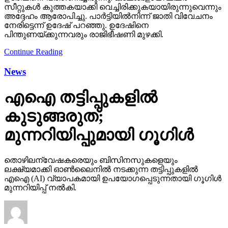
സീറ്റുകള്‍ കുത്തകയാക്കി വെച്ചിരിക്കുകയായിരുന്നുവെന്നും
അദ്ദേഹം ആരോപിച്ചു. പാര്‍ട്ടിയില്‍നിന്ന് ജാതി വിവേചനം
നേരിട്ടെന്ന് ഉദേഷ് പറഞ്ഞു. ഉദേഷിനെ
പിന്തുണയ്ക്കുന്നവരും രാജിഭീഷണി മുഴക്കി.
Continue Reading
News
എഐ തട്ടിപ്പുകളില്‍
കുടുങ്ങരുത്;
മുന്നറിയിപ്പുമായി ഗൂഗിള്‍
തൊഴിലന്വേഷകരെയും ബിസിനസുകളെയും
ലക്ഷ്യമാക്കി ഓണ്‍ലൈനില്‍ നടക്കുന്ന തട്ടിപ്പുകളില്‍
എഐ (AI) വ്യാപകമായി ഉപയോഗപ്പെടുന്നതായി ഗൂഗിള്‍
മുന്നറിയിപ്പ് നല്‍കി.