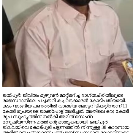
ജയ്പൂര്‍: ജീവിതം മുഴുവന്‍ മാറ്റിമറിച്ച ഭാഗ്യചിരിയിലൂടെ
രാജസ്ഥാനിലെ പച്ചക്കറി കച്ചവടക്കാരന്‍ കോടിപതിയായി.
കടം വാങ്ങിയ പണത്തില്‍ വാങ്ങിയ ലോട്ടറി ടിക്കറ്റിനാണ് 11
കോടി രൂപയുടെ ജാക്ക്‌പോട്ട് അടിച്ചത്. അതിലെ ഒരു കോടി
രൂപ സുഹൃത്തിന് നല്‍കി അമിത് സെഹ്‌റ
മനുഷ്യസ്‌നേഹത്തിന്റെ മാതൃകയായി. ജയ്പൂര്‍
ജില്ലയിലെ കോട്പുടി പട്ടണത്തില്‍ നിന്നുള്ള 38 കാരനായ
അമിത് സെഹ്‌റയാണ് പഞ്ചാബ് സംസ്ഥാന ലോട്ടറിയുടെ