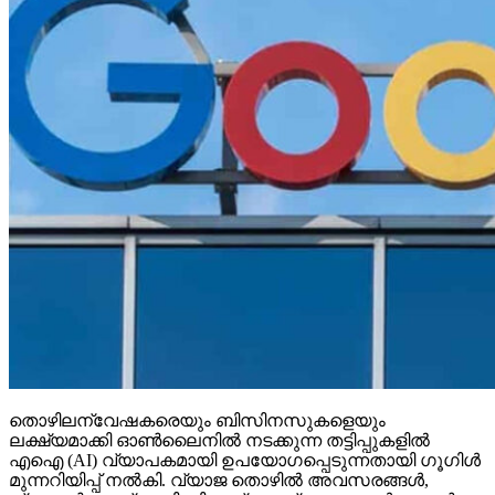
തൊഴിലന്വേഷകരെയും ബിസിനസുകളെയും
ലക്ഷ്യമാക്കി ഓണ്‍ലൈനില്‍ നടക്കുന്ന തട്ടിപ്പുകളില്‍
എഐ (AI) വ്യാപകമായി ഉപയോഗപ്പെടുന്നതായി ഗൂഗിള്‍
മുന്നറിയിപ്പ് നല്‍കി. വ്യാജ തൊഴില്‍ അവസരങ്ങള്‍,