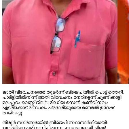
ജാതി വിവേചനത്തെ തുടര്‍ന്ന് ബിജെപിയില്‍ പൊട്ടിത്തെറി.
പാര്‍ട്ടിയില്‍നിന്ന് ജാതി വിവേചനം നേരിട്ടെന്ന് ചൂണ്ടിക്കാട്ടി
മലപ്പുറം വെസ്റ്റ് ജില്ല മീഡിയ സെല്‍ കണ്‍വീനറും
എടരിക്കോട് മണ്ഡലം പ്രഭാരിയുമായ മണമല്‍ ഉദേഷ്
രാജിവച്ചു.
തിരൂര്‍ നഗരസഭയില്‍ ബിജെപി സ്ഥാനാര്‍ഥിയായി
ഉദേഷിനെ പരിഗണിച്ചിരുന്നു. കാലങ്ങളായി ചിലര്‍