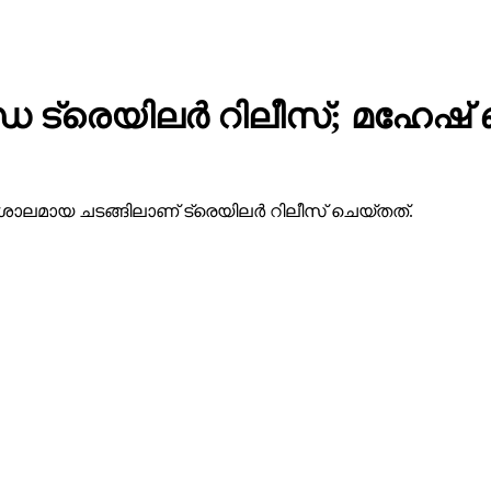
 ട്രെയിലര്‍ റിലീസ്; മഹേഷ
ാലമായ ചടങ്ങിലാണ് ട്രെയിലര്‍ റിലീസ് ചെയ്തത്.