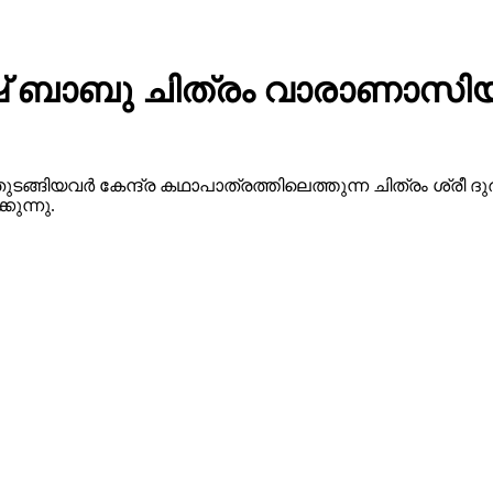
 ബാബു ചിത്രം വാരാണാസിയു
ുടങ്ങിയവർ കേന്ദ്ര കഥാപാത്രത്തിലെത്തുന്ന ചിത്രം ശ്ര
ുന്നു.