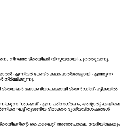
 നിറഞ്ഞ ട്രെയിലര്‍ വിസ്മയമായി പുറത്തുവന്നു.
രന്‍ എന്നിവര്‍ കേന്ദ്ര കഥാപാത്രങ്ങളായി എത്തുന്ന
്‍മ്മിക്കുന്നു.
 ട്രെയിലര്‍ ലോകവ്യാപകമായി ട്രെന്‍ഡിങ് പട്ടികയില്‍
ക്കുന്ന ‘ശാംഭവി’ എന്ന ഛിന്നഗ്രഹം, അന്റാര്‍ട്ടിക്കയിലെ
ാ ഘട്ട് തുടങ്ങിയ ഭീമാകാര ദൃശ്യവിശേഷങ്ങള്‍
് ട്രെയിലറിന്റെ ഹൈലൈറ്റ്. അതേപോലെ, വേദിയിലേക്കും