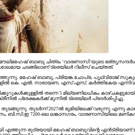
ൗലിമഹേഷ് ബാബു ചിത്രം ‘വാരണാസി’യുടെ ഭര്തൃസന്ദര്‍ശനം
ാലമായ ചടങ്ങിലാണ് ട്രെയിലര്‍ റിലീസ് ചെയ്തത്.
തുന്നു. മഹേഷ് ബാബു, പ്രിയങ്ക ചോപ്ര, പൃഥ്വിരാജ് സുകുമാ
്‍ കെ. എല്‍. നാരായണ, എസ്.എസ്. കര്‍ത്തികേയ എന്നിവര്‍ നിര
കൂറുകള്‍ക്കുള്ളില്‍ തന്നെ 5 മില്യണിലധികം കാഴ്ചകളുമായി
്‍ പ്രേക്ഷകര്‍ക്ക് മുന്നില്‍ ട്രെയിലര്‍ പ്രദര്‍ശിപ്പിച്ചു.
ുന്നു. തുടര്‍ന്ന് 2027ല്‍ ഭൂമിയിലേക്ക് വരുന്നു എന്നു കാണി
ി.സി.ഇ 7200-ലെ ലങ്കാനഗരം, വാരണാസിയിലെ മണികര്‍ണിക
മായി എത്തുന്ന രുദ്രയായി മഹേഷ് ബാബുവിന്റെ എന്‍ട്രിയാണ
00-ത്തിലധികം പ്രേക്ഷകര്‍ കൈയ്യടി മുഴക്കി വരവേറ്റു.