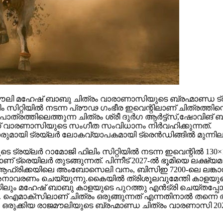
 മഹേഷ് ബാബു ചിത്രം വാരാണാസിയുടെ ബ്രഹ്മാണ്ഡ ട്രയ്
റ്റിയിൽ നടന്ന പ്രൗഢ ഗംഭീര ഇവെന്റിലാണ് ചിത്രത്തിന്റെ
ഥാപാത്രത്തിലെത്തുന്ന ചിത്രം ശ്രീ ദുർഗ ആർട്ട്സ്,ഷോ
ാണ് വാരണാസിയുടെ സംഗീത സംവിധാനം നിർവഹിക്കുന്നത്.
ാരുമായി ട്രയ്ലർ ലോകവ്യാപകമായി ട്രെൻഡിങ്ങിൽ മുന്നില
െ ട്രയ്ലർ റാമോജി ഫിലിം സിറ്റിയിൽ നടന്ന ഇവെന്റിൽ 130×1
 ട്രെയിലര്‍ തുടങ്ങുന്നത്. പിന്നീട് 2027-ല്‍ ഭൂമിയെ ലക്ഷ്
ല്‍ഫ്, ആഫ്രിക്കയിലെ അംബോസെലി വനം, ബിസിഇ 7200-ലെ ലങ്
അനാവരണം ചെയ്യുന്നു.കൈയില്‍ ത്രിശൂലവുമേന്തി കാളയുടെ
ലും മഹേഷ് ബാബു കാളയുടെ പുറത്തു എൻട്രി ചെയ്തപ്പോൾ
ഐമാക്‌സിലാണ് ചിത്രം ഒരുങ്ങുന്നത് എന്നതിനാല്‍ തന്നെ ത
ഒരുക്കിയ രാജമൗലിയുടെ ബ്രഹ്മാണ്ഡ ചിത്രം വാരണാസി 20