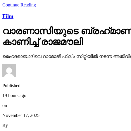
Film
വാരണാസിയുടെ ബ്രഹ്‌മാണ്ഡ
കാണിച്ച് രാജമൗലി
ഹൈദരാബാദിലെ റാമോജി ഫിലിം സിറ്റിയില്‍ നടന്ന അതിവിശ
Published
19 hours ago
on
November 17, 2025
By
webdesk18