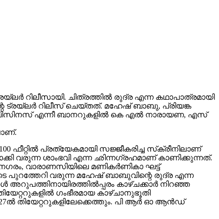
ലർ റിലീസായി. ചിത്രത്തിൽ രുദ്ര എന്ന കഥാപാത്രമായി
 ട്രയ്ലർ റിലീസ് ചെയ്തത്. മഹേഷ് ബാബു, പ്രിയങ്ക
വിങ് ബിസിനസ് എന്നീ ബാനറുകളിൽ കെ എൽ നാരായണ, എസ്
ാണ്.
00 ഫീറ്റിൽ പ്രത്യേകമായി സജ്ജീകരിച്ച സ്‌ക്രീനിലാണ്
യമാക്കി വരുന്ന ശാംഭവി എന്ന ഛിന്നഗ്രഹമാണ് കാണിക്കുന്നത്.
കാനഗരം, വാരാണസിയിലെ മണികര്‍ണികാ ഘട്ട്
 പുറത്തേറി വരുന്ന മഹേഷ് ബാബുവിന്റെ രുദ്ര എന്ന
 അറുപത്തിനായിരത്തിൽപ്പരം കാഴ്ചക്കാർ നിറഞ്ഞ
ിയേറ്ററുകളില്‍ ഗംഭീരമായ കാഴ്ചാനുഭൂതി
27ൽ തിയേറ്ററുകളിലേക്കെത്തും. പി ആർ ഓ ആൻഡ്