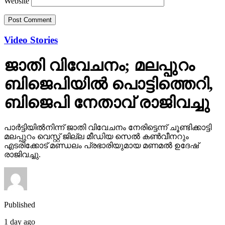
Website
Video Stories
ജാതി വിവേചനം; മലപ്പുറം
ബിജെപിയില്‍ പൊട്ടിത്തെറി,
ബിജെപി നേതാവ് രാജിവച്ചു
പാര്‍ട്ടിയില്‍നിന്ന് ജാതി വിവേചനം നേരിട്ടെന്ന് ചൂണ്ടിക്കാട്ടി
മലപ്പുറം വെസ്റ്റ് ജില്ല മീഡിയ സെല്‍ കണ്‍വീനറും
എടരിക്കോട് മണ്ഡലം പ്രഭാരിയുമായ മണമല്‍ ഉദേഷ്
രാജിവച്ചു.
Published
1 day ago