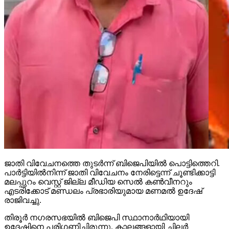
ജാതി വിവേചനത്തെ തുടര്‍ന്ന് ബിജെപിയില്‍ പൊട്ടിത്തെറി.
പാര്‍ട്ടിയില്‍നിന്ന് ജാതി വിവേചനം നേരിട്ടെന്ന് ചൂണ്ടിക്കാട്ടി
മലപ്പുറം വെസ്റ്റ് ജില്ല മീഡിയ സെല്‍ കണ്‍വീനറും
എടരിക്കോട് മണ്ഡലം പ്രഭാരിയുമായ മണമല്‍ ഉദേഷ്
രാജിവച്ചു.
തിരൂര്‍ നഗരസഭയില്‍ ബിജെപി സ്ഥാനാര്‍ഥിയായി
ഉദേഷിനെ പരിഗണിച്ചിരുന്നു. കാലങ്ങളായി ചിലര്‍