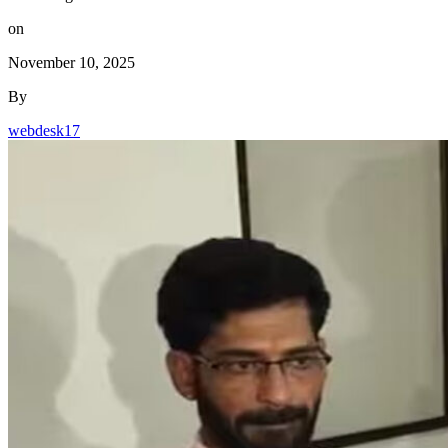
on
November 10, 2025
By
webdesk17