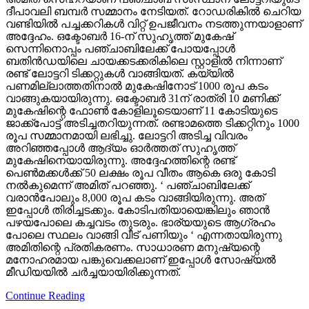
ദീപാവലി ബമ്പര്‍ സമ്മാനം നേടിയത്. റോഡരികില്‍ ചെറിയ
വണ്ടിയില്‍ പച്ചക്കറികള്‍ വിറ്റ് ഉപജീവനം നടത്തുന്നയാളാണ്
അദ്ദേഹം. ഒക്ടോബര്‍ 16-ന് സുഹൃത്ത് മുകേഷ്
സെന്നിനൊപ്പം പഞ്ചാബിലേക്ക് പോയപ്പോള്‍
ബതിന്‍ഡയിലെ ചായക്കടക്കരികിലെ സ്റ്റാളില്‍ നിന്നാണ്
രണ്ട് ലോട്ടറി ടിക്കറ്റുകള്‍ വാങ്ങിയത്. കയ്യില്‍
പണമില്ലാത്തതിനാല്‍ മുകേഷിനോട് 1000 രൂപ കടം
വാങ്ങുകയായിരുന്നു. ഒക്ടോബര്‍ 31ന് രാത്രി 10 മണിക്ക്
മുകേഷിന്റെ ഫോണ്‍ കോളിലൂടെയാണ് 11 കോടിയുടെ
ജാക്ക്‌പോട്ട് അടിച്ചതറിയുന്നത്. രണ്ടാമത്തെ ടിക്കറ്റിനും 1000
രൂപ സമ്മാനമായി ലഭിച്ചു. ലോട്ടറി അടിച്ച വിവരം
അറിഞ്ഞപ്പോള്‍ ആദ്യം ഓര്‍ത്തത് സുഹൃത്ത്
മുകേഷിനെയായിരുന്നു. അദ്ദേഹത്തിന്റെ രണ്ട്
പെണ്‍മക്കള്‍ക്ക് 50 ലക്ഷം രൂപ വീതം ആകെ ഒരു കോടി
നല്‍കുമെന്ന് അമിത് പറഞ്ഞു. ‘ പഞ്ചാബിലേക്ക്
വരാന്‍പോലും 8,000 രൂപ കടം വാങ്ങിയിരുന്നു. അത്
ഇപ്പോള്‍ തിരിച്ചടക്കും. കോടിപതിയായെങ്കിലും ഞാന്‍
പഴയപോലെ കച്ചവടം തുടരും. ഭാര്യയുടെ ആഗ്രഹം
പോലെ സ്ഥലം വാങ്ങി വീട് പണിയും ‘ എന്നതായിരുന്നു
അമിതിന്റെ പ്രതികരണം. സാധാരണ മനുഷ്യന്റെ
മനോഹരമായ പങ്കുവെക്കലാണ് ഇപ്പോള്‍ സോഷ്യല്‍
മീഡിയയില്‍ ചര്‍ച്ചയായിരിക്കുന്നത്.
Continue Reading