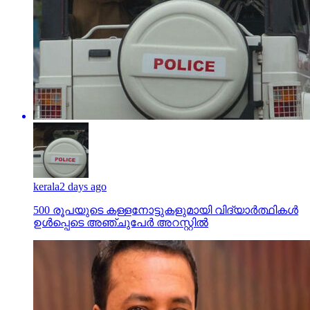
kerala
2 days ago
500 രൂപയുടെ കള്ളനോട്ടുകളുമായി വിദ്യാര്‍ത്ഥികള്‍
ഉള്‍പ്പെടെ അഞ്ചുപേര്‍ അറസ്റ്റില്‍