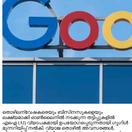
തൊഴിലന്വേഷകരെയും ബിസിനസുകളെയും
ലക്ഷ്യമാക്കി ഓണ്‍ലൈനില്‍ നടക്കുന്ന തട്ടിപ്പുകളില്‍
എഐ (AI) വ്യാപകമായി ഉപയോഗപ്പെടുന്നതായി ഗൂഗിള്‍
മുന്നറിയിപ്പ് നല്‍കി. വ്യാജ തൊഴില്‍ അവസരങ്ങള്‍,