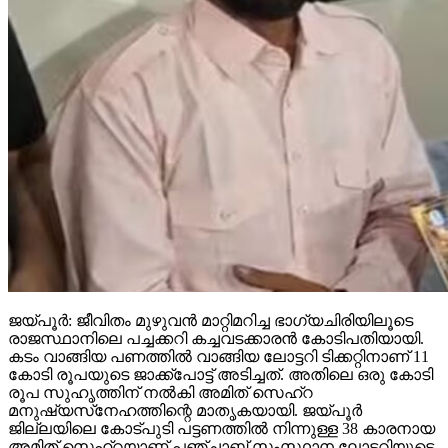
ജയ്പൂര്‍: ജീവിതം മുഴുവന്‍ മാറ്റിമറിച്ച ഭാഗ്യചിരിയിലൂടെ
രാജസ്ഥാനിലെ പച്ചക്കറി കച്ചവടക്കാരന്‍ കോടിപതിയായി.
കടം വാങ്ങിയ പണത്തില്‍ വാങ്ങിയ ലോട്ടറി ടിക്കറ്റിനാണ് 11
കോടി രൂപയുടെ ജാക്ക്‌പോട്ട് അടിച്ചത്. അതിലെ ഒരു കോടി
രൂപ സുഹൃത്തിന് നല്‍കി അമിത് സെഹ്‌റ
മനുഷ്യസ്‌നേഹത്തിന്റെ മാതൃകയായി. ജയ്പൂര്‍
ജില്ലയിലെ കോട്പുടി പട്ടണത്തില്‍ നിന്നുള്ള 38 കാരനായ
അമിത് സെഹ്‌റയാണ് പഞ്ചാബ് സംസ്ഥാന ലോട്ടറിയുടെ