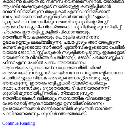
ക്ലോണ്‍ ചെയ്ത ബിസിനസ് വെബ്‌സൈറ്റുരള്‍, യഥാര്‍ത്ഥ
ആപ്ലിക്കേഷനുകളോട് സാമ്യമുള്ള കബളിപ്പിക്കാന്‍
വേണ്ടി നിര്‍മ്മിക്കുന്ന ആപ്പുകള്‍ എന്നിവ നിര്‍മ്മിക്കാന്‍
ഇപ്പോള്‍ സൈബര്‍ കുറ്റവാളികള്‍ ജനറേറ്റീവ് എഐ
ടൂളുകള്‍ വിനിയോഗിക്കുന്നതായി ഗൂഗുളിന്റെ ട്രസ്റ്റ്
ആന്‍ഡ് സേഫ്റ്റി ടീം വ്യക്തമാക്കി. ഗൂഗിളിന്റെ മുന്നറിയിപ്പ്
പ്രകാരം ഈ തട്ടിപ്പുകളില്‍ പ്രധാനമായും
തൊഴിലന്വേഷകരെയും ചെറുകിട ബിസിനസ്
ഉടമകളെയും ലക്ഷ്യമിടുന്നു. പലപ്പോഴും അറിയപ്പെടുന്ന
കമ്പനികളുടെയോ സര്‍ക്കാര്‍ ഏജന്‍സികളുടെയോ പേരില്‍
വ്യാജ ജോലി ലിസ്റ്റിംഗുകള്‍ സൃഷ്ടിക്കപ്പെടുന്നു. ഇരകളോട്
വ്യക്തിഗത വിവരങ്ങള്‍ പങ്കിടാനും, ജോലി പ്രോസസ്സിംഗ്
ഫീസ് എന്ന പേരില്‍ പണം അടയ്ക്കാനും
ആവശ്യപ്പെടുന്നതാണ് സാധാരണ രീതി. ചിലര്‍
മാല്‍വെയര്‍ ഇന്‍സ്റ്റാള്‍ ചെയ്യാനോ ഡാറ്റ മോഷ്ടിക്കാനോ
ലക്ഷ്യമിട്ടുള്ള വ്യാജ അഭിമുഖ സോഫ്റ്റ്‌വെയറുകളും
അയക്കുന്നു. ഇത്തരം തട്ടിപ്പുകള്‍ വ്യക്തികള്‍ക്കും
സ്ഥാപനങ്ങള്‍ക്കും ഗുരുതരമായ ഭീഷണിയാണെന്ന്
ഗൂഗിള്‍ മുന്നറിയിപ്പ് നല്‍കി. നിയമാനുസൃത
തൊഴിലുടമകള്‍ ഒരിക്കലും സാമ്പത്തിക വിവരങ്ങളോ
പേയ്‌മെന്റെ് ആവശ്യങ്ങളോ ഉന്നയിക്കില്ലെന്നും
ഉപയോക്താക്കള്‍ ഓണ്‍ലൈനില്‍ കൂടുതല്‍ ജാഗ്രത
പാലിക്കണമെന്നും ഗൂഗിള്‍ വ്യക്തമാക്കി.
Continue Reading