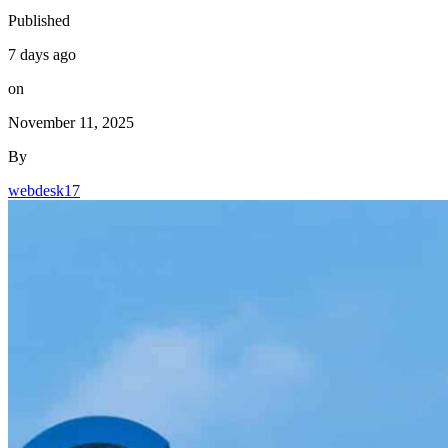
Published
7 days ago
on
November 11, 2025
By
webdesk17