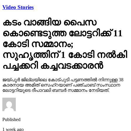
Video Stories
കടം വാങ്ങിയ പൈസ
കൊണ്ടെടുത്ത ലോട്ടറിക്ക് 11
കോടി സമ്മാനം;
സുഹൃത്തിന് 1 കോടി നല്‍കി
പച്ചക്കറി കച്ചവടക്കാരന്‍
ജയ്പൂര്‍ ജില്ലയിലെ കോട്പുടി പട്ടണത്തില്‍ നിന്നുള്ള 38
കാരനായ അമിത് സെഹ്‌റയാണ് പഞ്ചാബ് സംസ്ഥാന
ലോട്ടറിയുടെ ദീപാവലി ബമ്പര്‍ സമ്മാനം നേടിയത്.
Published
1 week ago