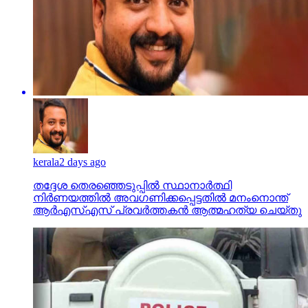
kerala
2 days ago
തദ്ദേശ തെരഞ്ഞെടുപ്പില്‍ സ്ഥാനാര്‍ത്ഥി
നിര്‍ണയത്തില്‍ അവഗണിക്കപ്പെട്ടതില്‍ മനംനൊന്ത്
ആര്‍എസ്എസ് പ്രവര്‍ത്തകന്‍ ആത്മഹത്യ ചെയ്തു