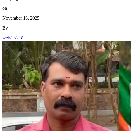
on
November 16, 2025
By
webdesk18