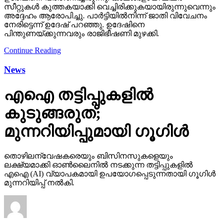
സീറ്റുകള്‍ കുത്തകയാക്കി വെച്ചിരിക്കുകയായിരുന്നുവെന്നും
അദ്ദേഹം ആരോപിച്ചു. പാര്‍ട്ടിയില്‍നിന്ന് ജാതി വിവേചനം
നേരിട്ടെന്ന് ഉദേഷ് പറഞ്ഞു. ഉദേഷിനെ
പിന്തുണയ്ക്കുന്നവരും രാജിഭീഷണി മുഴക്കി.
Continue Reading
News
എഐ തട്ടിപ്പുകളില്‍
കുടുങ്ങരുത്;
മുന്നറിയിപ്പുമായി ഗൂഗിള്‍
തൊഴിലന്വേഷകരെയും ബിസിനസുകളെയും
ലക്ഷ്യമാക്കി ഓണ്‍ലൈനില്‍ നടക്കുന്ന തട്ടിപ്പുകളില്‍
എഐ (AI) വ്യാപകമായി ഉപയോഗപ്പെടുന്നതായി ഗൂഗിള്‍
മുന്നറിയിപ്പ് നല്‍കി.