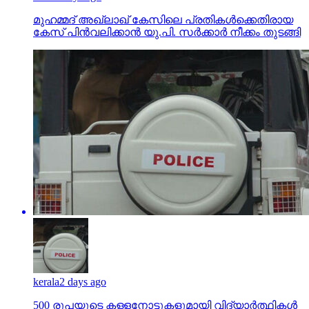
മുഹമ്മദ് അഖ്‌ലാഖ് കേസിലെ പ്രതികള്‍ക്കെതിരായ
കേസ് പിന്‍വലിക്കാന്‍ യു.പി. സര്‍ക്കാര്‍ നീക്കം തുടങ്ങി
kerala
2 days ago
500 രൂപയുടെ കള്ളനോട്ടുകളുമായി വിദ്യാര്‍ത്ഥികള്‍