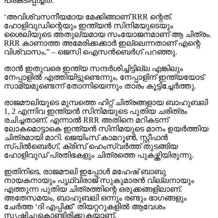
പ്രകടിപ്പിച്ചത്.
‘അവിശ്വസനീയമായ മേക്കിങ്ങാണ് RRR ന്റെത്.
ഹോളിവുഡിന്റെയും ഇന്ത്യന്‍ സിനിമയുടെയും
ശൈലിയുടെ അതുല്യമായ സംയോജനമാണ് ആ ചിത്രം.
RRR കാണാത്ത അമേരിക്കക്കാര്‍ ഇല്ലെന്നതാണ് എന്റെ
വിശ്വാസം,” – ജെസി ഐസന്‍ബെര്‍ഗ് പറഞ്ഞു.
താന്‍ ഇതുവരെ ഇന്ത്യ സന്ദര്‍ശിച്ചിട്ടില്ല എങ്കിലും
നേപ്പാളില്‍ എത്തിയിട്ടുണ്ടെന്നും, നേപ്പാളിന് ഇന്ത്യയോട്
സാമ്യമുണ്ടെന്ന് തോന്നിയെന്നും താരം കൂട്ടിച്ചേര്‍ത്തു.
രാജമൗലിയുടെ മുമ്പത്തെ ഹിറ്റ് ചിത്രങ്ങളായ ബാഹുബലി
1, 2 എന്നിവ ഇന്ത്യന്‍ സിനിമയുടെ പുതിയ ചരിത്രം
രചിച്ചതാണ്. എന്നാല്‍ RRR അതിനെ മറികടന്ന്
ലോകമൊട്ടാകെ ഇന്ത്യന്‍ സിനിമയുടെ മാനം ഉയര്‍ത്തിയ
ചിത്രമായി മാറി. ജെയിംസ് കാമറൂണ്‍, സ്റ്റീഫന്‍
സ്പില്‍ബെര്‍ഗ്, ക്രിസ് ഹെംസ്വര്‍ത്ത് തുടങ്ങിയ
ഹോളിവുഡ് പ്രതിഭകളും ചിത്രത്തെ പുകഴ്ത്തിയിരുന്നു.
ഇതിനിടെ, രാജമൗലി ഇപ്പോള്‍ മഹേഷ് ബാബു
നായകനായും പൃഥ്വിരാജ് സുകുമാരന്‍ വില്ലനായും
എത്തുന്ന പുതിയ ചിത്രത്തിന്റെ ഒരുക്കങ്ങളിലാണ്.
അതേസമയം, ബാഹുബലി ഒന്നും രണ്ടും ഭാഗങ്ങളും
ചേര്‍ത്ത ‘ദി എപ്പിക്ക്’ തിയറ്ററുകളില്‍ ആവേശം
സൃഷ്ടിച്ചുകൊണ്ടിരിക്കുകയാണ്.