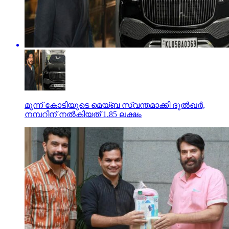
മൂന്ന് കോടിയുടെ മെയ്ബ സ്വന്തമാക്കി ദുല്‍ഖര്‍,
നമ്പറിന് നല്‍കിയത് 1.85 ലക്ഷം