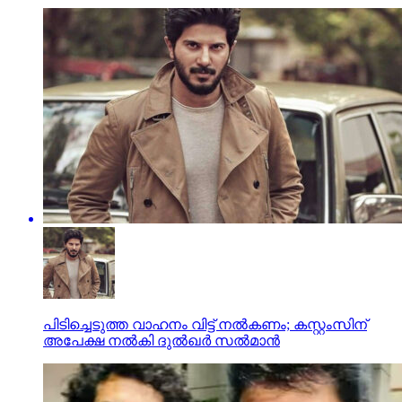
പിടിച്ചെടുത്ത വാഹനം വിട്ട് നല്‍കണം; കസ്റ്റംസിന്
അപേക്ഷ നല്‍കി ദുല്‍ഖര്‍ സല്‍മാന്‍