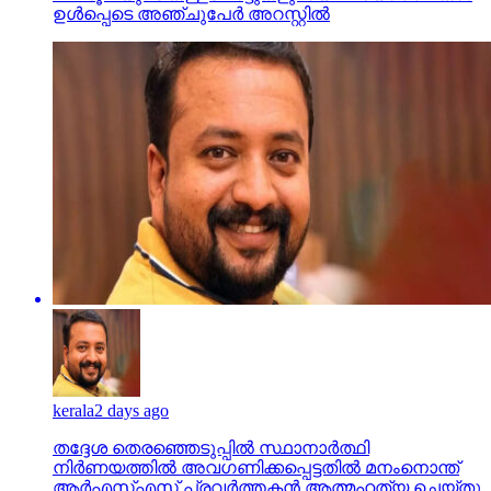
ഉള്‍പ്പെടെ അഞ്ചുപേര്‍ അറസ്റ്റില്‍
kerala
2 days ago
തദ്ദേശ തെരഞ്ഞെടുപ്പില്‍ സ്ഥാനാര്‍ത്ഥി
നിര്‍ണയത്തില്‍ അവഗണിക്കപ്പെട്ടതില്‍ മനംനൊന്ത്
ആര്‍എസ്എസ് പ്രവര്‍ത്തകന്‍ ആത്മഹത്യ ചെയ്തു