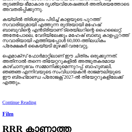
തുടങ്ങിയ ഭീമാകാര ദൃശ്യവിശേഷങ്ങള്‍ അതിശയത്തോടെ
അവതരിപ്പിക്കുന്നു.
കയ്യില്‍ ത്രിശൂലം പിടിച്ച് കാളയുടെ പുറത്ത്
സവാരിയുമായി എത്തുന്ന രുദ്രയായി മഹേഷ്
ബാബുവിന്റെ എന്‍ട്രിയാണ് ട്രെയിലറിന്റെ ഹൈലൈറ്റ്.
അതേപോലെ, വേദിയിലേക്കും മഹേഷ് ബാബു കാളപ്പുറത്ത്
സവാരിയായി എത്തിയപ്പോള്‍ 60,000-ത്തിലധികം
പ്രേക്ഷകര്‍ കൈയ്യടി മുഴക്കി വരവേറ്റു.
ഐമാക്‌സ് ഫോര്‍മാറ്റിലാണ് ഈ ചിത്രം ഒരുക്കുന്നത്.
അതിനാല്‍ തന്നെ തിയേറ്ററുകളില്‍ അത്ഭുതകരമായ
കാഴ്ചാനുഭവം സമ്മാനിക്കുമെന്നുറപ്പ്. ബാഹുബലി,
ഞഞഞ എന്നിവയുടെ സംവിധായകന്‍ രാജമൗലിയുടെ
ഈ ബ്രഹ്‌മാണ്ഡ പ്രോജക്റ്റ് 2027-ല്‍ തിയേറ്ററുകളിലേക്ക്
എത്തും.
Continue Reading
Film
RRR കാണാത്ത