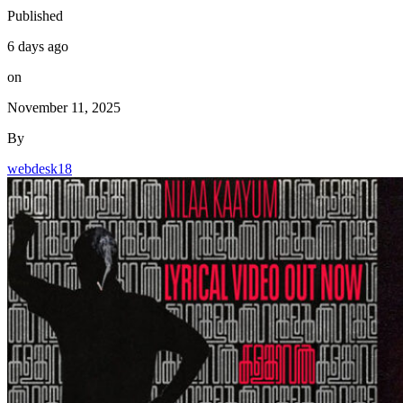
Published
6 days ago
on
November 11, 2025
By
webdesk18