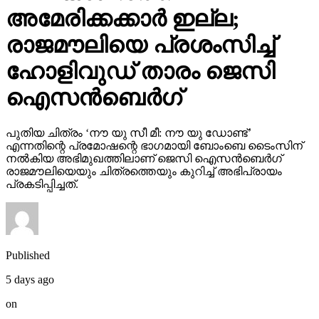
അമേരിക്കക്കാര്‍ ഇല്ല;
രാജമൗലിയെ പ്രശംസിച്ച്
ഹോളിവുഡ് താരം ജെസി
ഐസന്‍ബെര്‍ഗ്
പുതിയ ചിത്രം ‘നൗ യു സീ മീ: നൗ യു ഡോണ്ട്’
എന്നതിന്റെ പ്രമോഷന്റെ ഭാഗമായി ബോംബെ ടൈംസിന്
നല്‍കിയ അഭിമുഖത്തിലാണ് ജെസി ഐസന്‍ബെര്‍ഗ്
രാജമൗലിയെയും ചിത്രത്തെയും കുറിച്ച് അഭിപ്രായം
പ്രകടിപ്പിച്ചത്.
Published
5 days ago
on