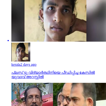
kerala
2 days ago
പ്ലസ് ടു വിദ്യാര്‍ത്ഥിനിയെ പീഡിപ്പിച്ച കേസില്‍
യുവാവ് അറസ്റ്റില്‍