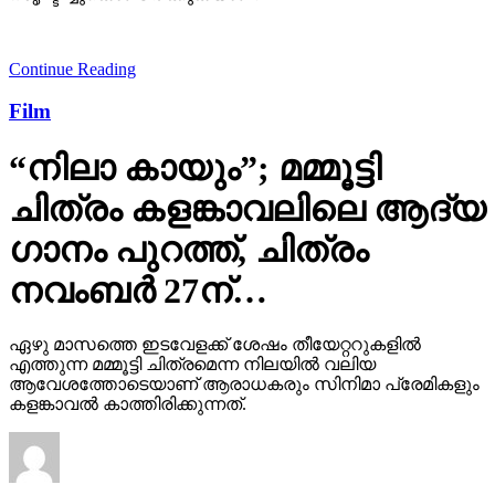
Continue Reading
Film
“നിലാ കായും”; മമ്മൂട്ടി
ചിത്രം കളങ്കാവലിലെ ആദ്യ
ഗാനം പുറത്ത്, ചിത്രം
നവംബർ 27ന്…
ഏഴു മാസത്തെ ഇടവേളക്ക് ശേഷം തീയേറ്ററുകളിൽ
എത്തുന്ന മമ്മൂട്ടി ചിത്രമെന്ന നിലയിൽ വലിയ
ആവേശത്തോടെയാണ് ആരാധകരും സിനിമാ പ്രേമികളും
കളങ്കാവൽ കാത്തിരിക്കുന്നത്.