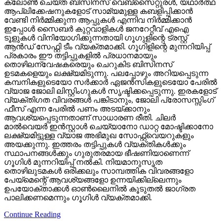
ക്ലോണ്‍ ചെയ്ത ബിസിനസ് വെബ്‌സൈറ്റുരള്‍, യഥാര്‍ത്ഥ
ആപ്ലിക്കേഷനുകളോട് സാമ്യമുള്ള കബളിപ്പിക്കാന്‍
വേണ്ടി നിര്‍മ്മിക്കുന്ന ആപ്പുകള്‍ എന്നിവ നിര്‍മ്മിക്കാന്‍
ഇപ്പോള്‍ സൈബര്‍ കുറ്റവാളികള്‍ ജനറേറ്റീവ് എഐ
ടൂളുകള്‍ വിനിയോഗിക്കുന്നതായി ഗൂഗുളിന്റെ ട്രസ്റ്റ്
ആന്‍ഡ് സേഫ്റ്റി ടീം വ്യക്തമാക്കി. ഗൂഗിളിന്റെ മുന്നറിയിപ്പ്
പ്രകാരം ഈ തട്ടിപ്പുകളില്‍ പ്രധാനമായും
തൊഴിലന്വേഷകരെയും ചെറുകിട ബിസിനസ്
ഉടമകളെയും ലക്ഷ്യമിടുന്നു. പലപ്പോഴും അറിയപ്പെടുന്ന
കമ്പനികളുടെയോ സര്‍ക്കാര്‍ ഏജന്‍സികളുടെയോ പേരില്‍
വ്യാജ ജോലി ലിസ്റ്റിംഗുകള്‍ സൃഷ്ടിക്കപ്പെടുന്നു. ഇരകളോട്
വ്യക്തിഗത വിവരങ്ങള്‍ പങ്കിടാനും, ജോലി പ്രോസസ്സിംഗ്
ഫീസ് എന്ന പേരില്‍ പണം അടയ്ക്കാനും
ആവശ്യപ്പെടുന്നതാണ് സാധാരണ രീതി. ചിലര്‍
മാല്‍വെയര്‍ ഇന്‍സ്റ്റാള്‍ ചെയ്യാനോ ഡാറ്റ മോഷ്ടിക്കാനോ
ലക്ഷ്യമിട്ടുള്ള വ്യാജ അഭിമുഖ സോഫ്റ്റ്‌വെയറുകളും
അയക്കുന്നു. ഇത്തരം തട്ടിപ്പുകള്‍ വ്യക്തികള്‍ക്കും
സ്ഥാപനങ്ങള്‍ക്കും ഗുരുതരമായ ഭീഷണിയാണെന്ന്
ഗൂഗിള്‍ മുന്നറിയിപ്പ് നല്‍കി. നിയമാനുസൃത
തൊഴിലുടമകള്‍ ഒരിക്കലും സാമ്പത്തിക വിവരങ്ങളോ
പേയ്‌മെന്റെ് ആവശ്യങ്ങളോ ഉന്നയിക്കില്ലെന്നും
ഉപയോക്താക്കള്‍ ഓണ്‍ലൈനില്‍ കൂടുതല്‍ ജാഗ്രത
പാലിക്കണമെന്നും ഗൂഗിള്‍ വ്യക്തമാക്കി.
Continue Reading