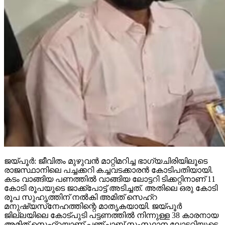
ജയ്പൂര്‍: ജീവിതം മുഴുവന്‍ മാറ്റിമറിച്ച ഭാഗ്യചിരിയിലൂടെ
രാജസ്ഥാനിലെ പച്ചക്കറി കച്ചവടക്കാരന്‍ കോടിപതിയായി.
കടം വാങ്ങിയ പണത്തില്‍ വാങ്ങിയ ലോട്ടറി ടിക്കറ്റിനാണ് 11
കോടി രൂപയുടെ ജാക്ക്‌പോട്ട് അടിച്ചത്. അതിലെ ഒരു കോടി
രൂപ സുഹൃത്തിന് നല്‍കി അമിത് സെഹ്‌റ
മനുഷ്യസ്‌നേഹത്തിന്റെ മാതൃകയായി. ജയ്പൂര്‍
ജില്ലയിലെ കോട്പുടി പട്ടണത്തില്‍ നിന്നുള്ള 38 കാരനായ
അമിത് സെഹ്‌റയാണ് പഞ്ചാബ് സംസ്ഥാന ലോട്ടറിയുടെ