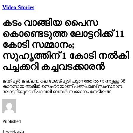
Video Stories
കടം വാങ്ങിയ പൈസ
കൊണ്ടെടുത്ത ലോട്ടറിക്ക് 11
കോടി സമ്മാനം;
സുഹൃത്തിന് 1 കോടി നല്‍കി
പച്ചക്കറി കച്ചവടക്കാരന്‍
ജയ്പൂര്‍ ജില്ലയിലെ കോട്പുടി പട്ടണത്തില്‍ നിന്നുള്ള 38
കാരനായ അമിത് സെഹ്‌റയാണ് പഞ്ചാബ് സംസ്ഥാന
ലോട്ടറിയുടെ ദീപാവലി ബമ്പര്‍ സമ്മാനം നേടിയത്.
Published
1 week ago