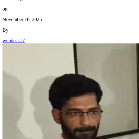
on
November 10, 2025
By
webdesk17