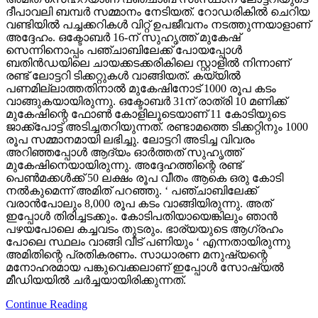
ദീപാവലി ബമ്പര്‍ സമ്മാനം നേടിയത്. റോഡരികില്‍ ചെറിയ
വണ്ടിയില്‍ പച്ചക്കറികള്‍ വിറ്റ് ഉപജീവനം നടത്തുന്നയാളാണ്
അദ്ദേഹം. ഒക്ടോബര്‍ 16-ന് സുഹൃത്ത് മുകേഷ്
സെന്നിനൊപ്പം പഞ്ചാബിലേക്ക് പോയപ്പോള്‍
ബതിന്‍ഡയിലെ ചായക്കടക്കരികിലെ സ്റ്റാളില്‍ നിന്നാണ്
രണ്ട് ലോട്ടറി ടിക്കറ്റുകള്‍ വാങ്ങിയത്. കയ്യില്‍
പണമില്ലാത്തതിനാല്‍ മുകേഷിനോട് 1000 രൂപ കടം
വാങ്ങുകയായിരുന്നു. ഒക്ടോബര്‍ 31ന് രാത്രി 10 മണിക്ക്
മുകേഷിന്റെ ഫോണ്‍ കോളിലൂടെയാണ് 11 കോടിയുടെ
ജാക്ക്‌പോട്ട് അടിച്ചതറിയുന്നത്. രണ്ടാമത്തെ ടിക്കറ്റിനും 1000
രൂപ സമ്മാനമായി ലഭിച്ചു. ലോട്ടറി അടിച്ച വിവരം
അറിഞ്ഞപ്പോള്‍ ആദ്യം ഓര്‍ത്തത് സുഹൃത്ത്
മുകേഷിനെയായിരുന്നു. അദ്ദേഹത്തിന്റെ രണ്ട്
പെണ്‍മക്കള്‍ക്ക് 50 ലക്ഷം രൂപ വീതം ആകെ ഒരു കോടി
നല്‍കുമെന്ന് അമിത് പറഞ്ഞു. ‘ പഞ്ചാബിലേക്ക്
വരാന്‍പോലും 8,000 രൂപ കടം വാങ്ങിയിരുന്നു. അത്
ഇപ്പോള്‍ തിരിച്ചടക്കും. കോടിപതിയായെങ്കിലും ഞാന്‍
പഴയപോലെ കച്ചവടം തുടരും. ഭാര്യയുടെ ആഗ്രഹം
പോലെ സ്ഥലം വാങ്ങി വീട് പണിയും ‘ എന്നതായിരുന്നു
അമിതിന്റെ പ്രതികരണം. സാധാരണ മനുഷ്യന്റെ
മനോഹരമായ പങ്കുവെക്കലാണ് ഇപ്പോള്‍ സോഷ്യല്‍
മീഡിയയില്‍ ചര്‍ച്ചയായിരിക്കുന്നത്.
Continue Reading