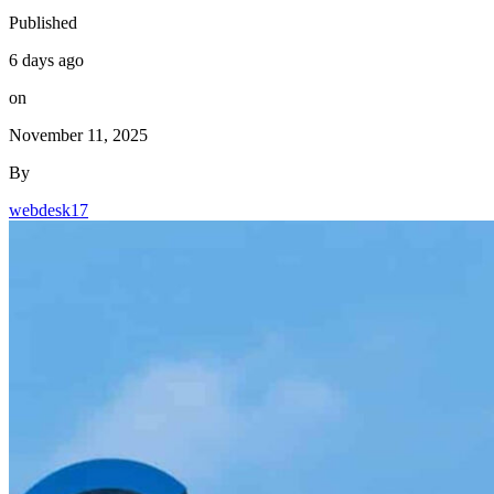
Published
6 days ago
on
November 11, 2025
By
webdesk17