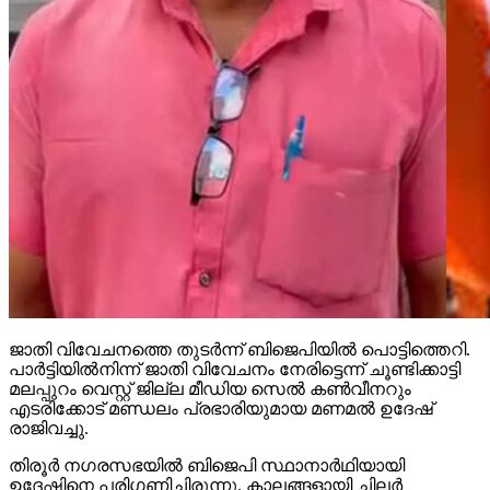
ജാതി വിവേചനത്തെ തുടര്‍ന്ന് ബിജെപിയില്‍ പൊട്ടിത്തെറി.
പാര്‍ട്ടിയില്‍നിന്ന് ജാതി വിവേചനം നേരിട്ടെന്ന് ചൂണ്ടിക്കാട്ടി
മലപ്പുറം വെസ്റ്റ് ജില്ല മീഡിയ സെല്‍ കണ്‍വീനറും
എടരിക്കോട് മണ്ഡലം പ്രഭാരിയുമായ മണമല്‍ ഉദേഷ്
രാജിവച്ചു.
തിരൂര്‍ നഗരസഭയില്‍ ബിജെപി സ്ഥാനാര്‍ഥിയായി
ഉദേഷിനെ പരിഗണിച്ചിരുന്നു. കാലങ്ങളായി ചിലര്‍