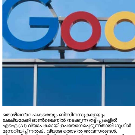
തൊഴിലന്വേഷകരെയും ബിസിനസുകളെയും
ലക്ഷ്യമാക്കി ഓണ്‍ലൈനില്‍ നടക്കുന്ന തട്ടിപ്പുകളില്‍
എഐ (AI) വ്യാപകമായി ഉപയോഗപ്പെടുന്നതായി ഗൂഗിള്‍
മുന്നറിയിപ്പ് നല്‍കി. വ്യാജ തൊഴില്‍ അവസരങ്ങള്‍,