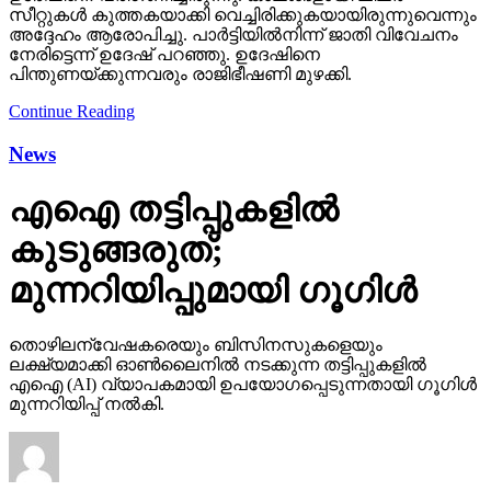
സീറ്റുകള്‍ കുത്തകയാക്കി വെച്ചിരിക്കുകയായിരുന്നുവെന്നും
അദ്ദേഹം ആരോപിച്ചു. പാര്‍ട്ടിയില്‍നിന്ന് ജാതി വിവേചനം
നേരിട്ടെന്ന് ഉദേഷ് പറഞ്ഞു. ഉദേഷിനെ
പിന്തുണയ്ക്കുന്നവരും രാജിഭീഷണി മുഴക്കി.
Continue Reading
News
എഐ തട്ടിപ്പുകളില്‍
കുടുങ്ങരുത്;
മുന്നറിയിപ്പുമായി ഗൂഗിള്‍
തൊഴിലന്വേഷകരെയും ബിസിനസുകളെയും
ലക്ഷ്യമാക്കി ഓണ്‍ലൈനില്‍ നടക്കുന്ന തട്ടിപ്പുകളില്‍
എഐ (AI) വ്യാപകമായി ഉപയോഗപ്പെടുന്നതായി ഗൂഗിള്‍
മുന്നറിയിപ്പ് നല്‍കി.