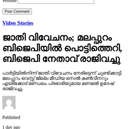
Website
Video Stories
ജാതി വിവേചനം; മലപ്പുറം
ബിജെപിയില്‍ പൊട്ടിത്തെറി,
ബിജെപി നേതാവ് രാജിവച്ചു
പാര്‍ട്ടിയില്‍നിന്ന് ജാതി വിവേചനം നേരിട്ടെന്ന് ചൂണ്ടിക്കാട്ടി
മലപ്പുറം വെസ്റ്റ് ജില്ല മീഡിയ സെല്‍ കണ്‍വീനറും
എടരിക്കോട് മണ്ഡലം പ്രഭാരിയുമായ മണമല്‍ ഉദേഷ്
രാജിവച്ചു.
Published
1 day ago