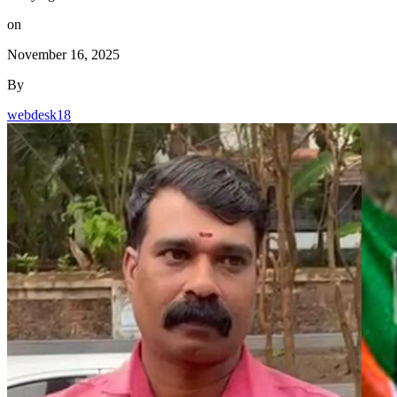
on
November 16, 2025
By
webdesk18