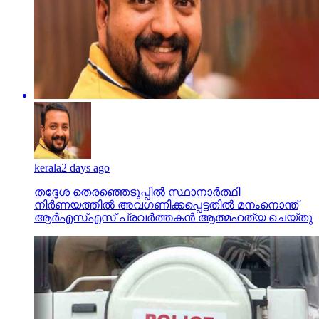
kerala
2 days ago
തദ്ദേശ തെരഞ്ഞെടുപ്പില്‍ സ്ഥാനാര്‍ത്ഥി
നിര്‍ണയത്തില്‍ അവഗണിക്കപ്പെട്ടതില്‍ മനംനൊന്ത്
ആര്‍എസ്എസ് പ്രവര്‍ത്തകന്‍ ആത്മഹത്യ ചെയ്തു