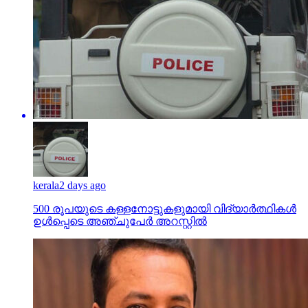
kerala
2 days ago
500 രൂപയുടെ കള്ളനോട്ടുകളുമായി വിദ്യാര്‍ത്ഥികള്‍
ഉള്‍പ്പെടെ അഞ്ചുപേര്‍ അറസ്റ്റില്‍