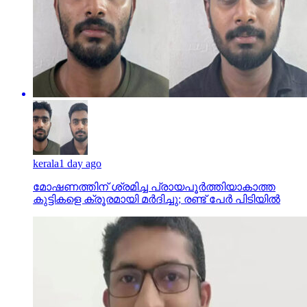
kerala
1 day ago
മോഷണത്തിന് ശ്രമിച്ച പ്രായപൂര്‍ത്തിയാകാത്ത
കുട്ടികളെ ക്രൂരമായി മര്‍ദിച്ചു; രണ്ട് പേര്‍ പിടിയില്‍