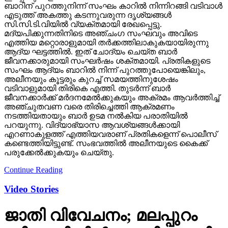
ബാറിന് പുറത്തുനിന്ന് സംഘം കാറില്‍ നിന്നിറങ്ങി വടിവാള്‍
എടുത്ത് അകത്തു കടന്നുവരുന്ന ദൃശ്യങ്ങള്‍
സി.സി.ടി.വിയില്‍ വ്യക്തമായി രേഖപ്പെട്ടു.
മദ്യപിക്കുന്നതിനിടെ അഞ്ചംഗ സംഘവും അവിടെ
എത്തിയ മറ്റൊരാളുമായി തര്‍ക്കത്തിലാകുകയായിരുന്നു
ആദ്യ ഘട്ടത്തില്‍. ഇത് ചോദ്യം ചെയ്ത ബാര്‍
ജീവനക്കാരുമായി സംഘര്‍ഷം ശക്തമായി. പ്രതികളുടെ
സംഘം ആദ്യം ബാറില്‍ നിന്ന് പുറത്തുപോയെങ്കിലും,
അലീനയും കൂട്ടരും കുറച്ച് സമയത്തിനുശേഷം
വടിവാളുമായി തിരികെ എത്തി. തുടര്‍ന്ന് ബാര്‍
ജീവനക്കാര്‍ക്ക് മര്‍ദനമേല്‍ക്കുകയും അക്രമം ആവര്‍ത്തിച്ച്
അഞ്ചുതവണ വരെ തിരിച്ചെത്തി ആക്രമണം
നടത്തിയതായും ബാര്‍ ഉടമ നല്‍കിയ പരാതിയില്‍
പറയുന്നു. വിദ്യാഭ്യാസ ആവശ്യങ്ങള്‍ക്കായി
എറണാകുളത്ത് എത്തിയവരാണ് പ്രതികളെന്ന് പൊലീസ്
കണ്ടെത്തിയിട്ടുണ്ട്. സംഭവത്തില്‍ അലീനയുടെ കൈക്ക്
പരുക്കേല്‍ക്കുകയും ചെയ്തു.
Continue Reading
Video Stories
ജാതി വിവേചനം; മലപ്പുറം