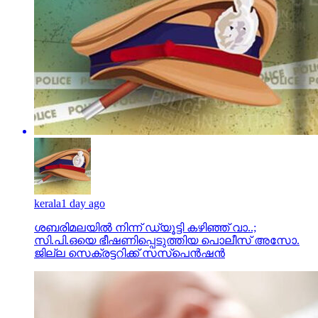
kerala
1 day ago
ശബരിമലയില്‍ നിന്ന് ഡ്യൂട്ടി കഴിഞ്ഞ് വാ..;
സി.പി.ഒയെ ഭീഷണിപ്പെടുത്തിയ പൊലീസ് അസോ.
ജില്ല സെക്രട്ടറിക്ക് സസ്‌പെന്‍ഷന്‍