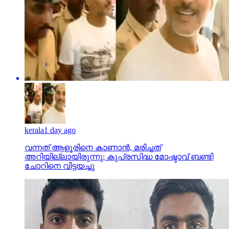
kerala
1 day ago
വന്നത് ആളൂരിനെ കാണാന്‍, മരിച്ചത്
അറിയില്ലായിരുന്നു; കുപ്രസിദ്ധ മോഷ്ടാവ് ബണ്ടി
ചോറിനെ വിട്ടയച്ചു