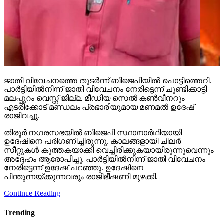
ജാതി വിവേചനത്തെ തുടര്‍ന്ന് ബിജെപിയില്‍ പൊട്ടിത്തെറി.
പാര്‍ട്ടിയില്‍നിന്ന് ജാതി വിവേചനം നേരിട്ടെന്ന് ചൂണ്ടിക്കാട്ടി
മലപ്പുറം വെസ്റ്റ് ജില്ല മീഡിയ സെല്‍ കണ്‍വീനറും
എടരിക്കോട് മണ്ഡലം പ്രഭാരിയുമായ മണമല്‍ ഉദേഷ്
രാജിവച്ചു.
തിരൂര്‍ നഗരസഭയില്‍ ബിജെപി സ്ഥാനാര്‍ഥിയായി
ഉദേഷിനെ പരിഗണിച്ചിരുന്നു. കാലങ്ങളായി ചിലര്‍
സീറ്റുകള്‍ കുത്തകയാക്കി വെച്ചിരിക്കുകയായിരുന്നുവെന്നും
അദ്ദേഹം ആരോപിച്ചു. പാര്‍ട്ടിയില്‍നിന്ന് ജാതി വിവേചനം
നേരിട്ടെന്ന് ഉദേഷ് പറഞ്ഞു. ഉദേഷിനെ
പിന്തുണയ്ക്കുന്നവരും രാജിഭീഷണി മുഴക്കി.
Continue Reading
Trending