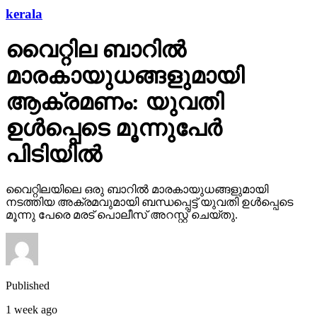
kerala
വൈറ്റില ബാറില്‍
മാരകായുധങ്ങളുമായി
ആക്രമണം: യുവതി
ഉള്‍പ്പെടെ മൂന്നുപേര്‍
പിടിയില്‍
വൈറ്റിലയിലെ ഒരു ബാറില്‍ മാരകായുധങ്ങളുമായി
നടത്തിയ അക്രമവുമായി ബന്ധപ്പെട്ട് യുവതി ഉള്‍പ്പെടെ
മൂന്നു പേരെ മരട് പൊലീസ് അറസ്റ്റ് ചെയ്തു.
Published
1 week ago