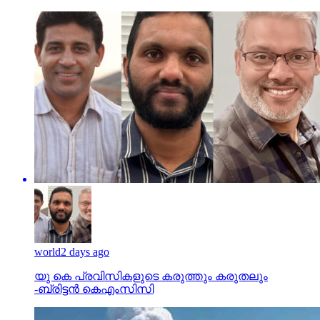
world
2 days ago
യു കെ പ്രവിസികളുടെ കരുത്തും കരുതലും
-ബ്രിട്ടൻ കെഎംസിസി