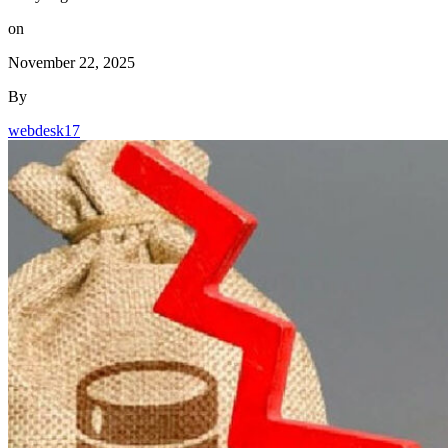
on
November 22, 2025
By
webdesk17