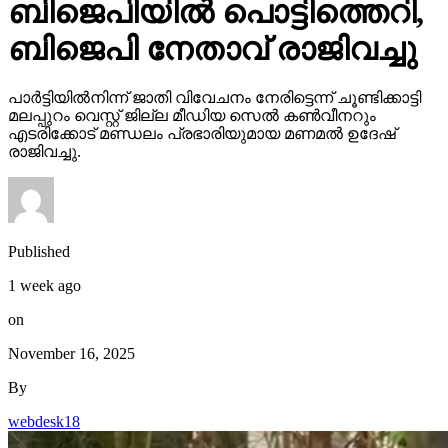
ബിജെപിയില്‍ പൊട്ടിത്തെറി,
ബിജെപി നേതാവ് രാജിവച്ചു
പാര്‍ട്ടിയില്‍നിന്ന് ജാതി വിവേചനം നേരിട്ടെന്ന് ചൂണ്ടിക്കാട്ടി
മലപ്പുറം വെസ്റ്റ് ജില്ല മീഡിയ സെല്‍ കണ്‍വീനറും
എടരിക്കോട് മണ്ഡലം പ്രഭാരിയുമായ മണമല്‍ ഉദേഷ്
രാജിവച്ചു.
Published
1 week ago
on
November 16, 2025
By
webdesk18