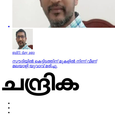
gulf
1 day ago
സൗദിയില്‍ കെട്ടിടത്തിന് മുകളില്‍ നിന്ന് വീണ്
മലയാളി യുവാവ് മരിച്ചു.