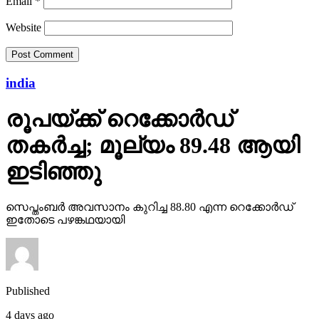
Email
*
Website
india
രൂപയ്ക്ക് റെക്കോര്‍ഡ്
തകര്‍ച്ച; മൂല്യം 89.48 ആയി
ഇടിഞ്ഞു
സെപ്തംബര്‍ അവസാനം കുറിച്ച 88.80 എന്ന റെക്കോര്‍ഡ്
ഇതോടെ പഴങ്കഥയായി
Published
4 days ago