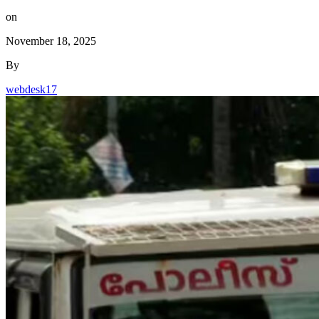
on
November 18, 2025
By
webdesk17