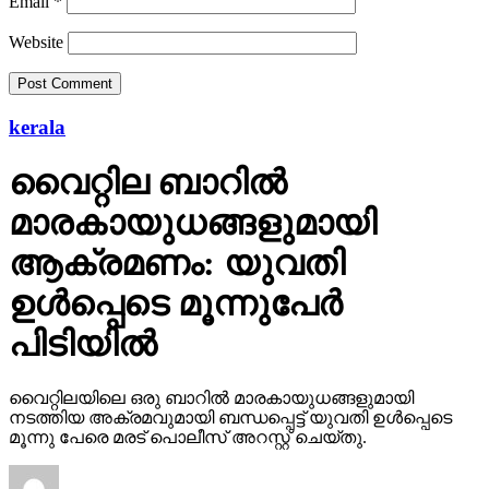
Email
*
Website
kerala
വൈറ്റില ബാറില്‍
മാരകായുധങ്ങളുമായി
ആക്രമണം: യുവതി
ഉള്‍പ്പെടെ മൂന്നുപേര്‍
പിടിയില്‍
വൈറ്റിലയിലെ ഒരു ബാറില്‍ മാരകായുധങ്ങളുമായി
നടത്തിയ അക്രമവുമായി ബന്ധപ്പെട്ട് യുവതി ഉള്‍പ്പെടെ
മൂന്നു പേരെ മരട് പൊലീസ് അറസ്റ്റ് ചെയ്തു.