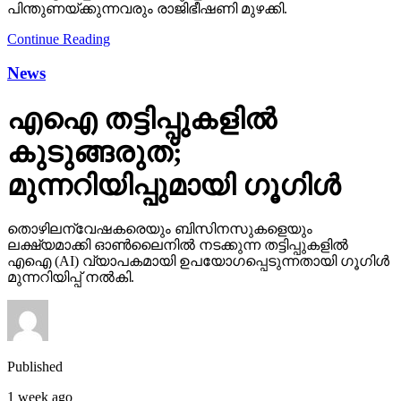
പിന്തുണയ്ക്കുന്നവരും രാജിഭീഷണി മുഴക്കി.
Continue Reading
News
എഐ തട്ടിപ്പുകളില്‍
കുടുങ്ങരുത്;
മുന്നറിയിപ്പുമായി ഗൂഗിള്‍
തൊഴിലന്വേഷകരെയും ബിസിനസുകളെയും
ലക്ഷ്യമാക്കി ഓണ്‍ലൈനില്‍ നടക്കുന്ന തട്ടിപ്പുകളില്‍
എഐ (AI) വ്യാപകമായി ഉപയോഗപ്പെടുന്നതായി ഗൂഗിള്‍
മുന്നറിയിപ്പ് നല്‍കി.
Published
1 week ago