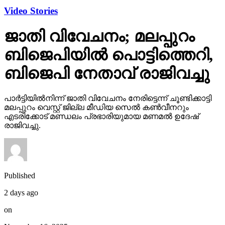
Video Stories
ജാതി വിവേചനം; മലപ്പുറം
ബിജെപിയില്‍ പൊട്ടിത്തെറി,
ബിജെപി നേതാവ് രാജിവച്ചു
പാര്‍ട്ടിയില്‍നിന്ന് ജാതി വിവേചനം നേരിട്ടെന്ന് ചൂണ്ടിക്കാട്ടി
മലപ്പുറം വെസ്റ്റ് ജില്ല മീഡിയ സെല്‍ കണ്‍വീനറും
എടരിക്കോട് മണ്ഡലം പ്രഭാരിയുമായ മണമല്‍ ഉദേഷ്
രാജിവച്ചു.
Published
2 days ago
on