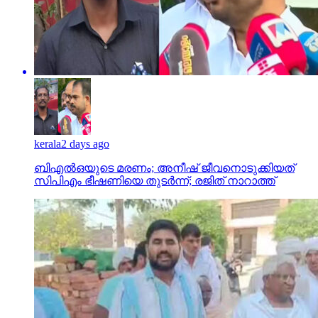
kerala
2 days ago
ബിഎല്‍ഒയുടെ മരണം; അനീഷ് ജീവനൊടുക്കിയത്
സിപിഎം ഭീഷണിയെ തുടര്‍ന്ന്; രജിത് നാറാത്ത്