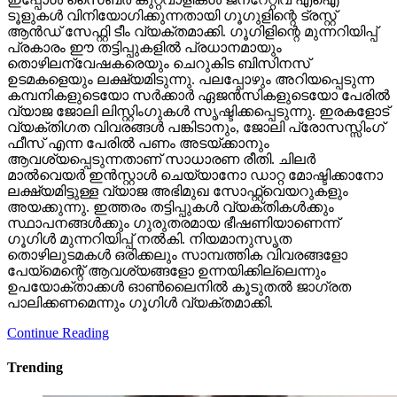
ടൂളുകള്‍ വിനിയോഗിക്കുന്നതായി ഗൂഗുളിന്റെ ട്രസ്റ്റ്
ആന്‍ഡ് സേഫ്റ്റി ടീം വ്യക്തമാക്കി. ഗൂഗിളിന്റെ മുന്നറിയിപ്പ്
പ്രകാരം ഈ തട്ടിപ്പുകളില്‍ പ്രധാനമായും
തൊഴിലന്വേഷകരെയും ചെറുകിട ബിസിനസ്
ഉടമകളെയും ലക്ഷ്യമിടുന്നു. പലപ്പോഴും അറിയപ്പെടുന്ന
കമ്പനികളുടെയോ സര്‍ക്കാര്‍ ഏജന്‍സികളുടെയോ പേരില്‍
വ്യാജ ജോലി ലിസ്റ്റിംഗുകള്‍ സൃഷ്ടിക്കപ്പെടുന്നു. ഇരകളോട്
വ്യക്തിഗത വിവരങ്ങള്‍ പങ്കിടാനും, ജോലി പ്രോസസ്സിംഗ്
ഫീസ് എന്ന പേരില്‍ പണം അടയ്ക്കാനും
ആവശ്യപ്പെടുന്നതാണ് സാധാരണ രീതി. ചിലര്‍
മാല്‍വെയര്‍ ഇന്‍സ്റ്റാള്‍ ചെയ്യാനോ ഡാറ്റ മോഷ്ടിക്കാനോ
ലക്ഷ്യമിട്ടുള്ള വ്യാജ അഭിമുഖ സോഫ്റ്റ്‌വെയറുകളും
അയക്കുന്നു. ഇത്തരം തട്ടിപ്പുകള്‍ വ്യക്തികള്‍ക്കും
സ്ഥാപനങ്ങള്‍ക്കും ഗുരുതരമായ ഭീഷണിയാണെന്ന്
ഗൂഗിള്‍ മുന്നറിയിപ്പ് നല്‍കി. നിയമാനുസൃത
തൊഴിലുടമകള്‍ ഒരിക്കലും സാമ്പത്തിക വിവരങ്ങളോ
പേയ്‌മെന്റെ് ആവശ്യങ്ങളോ ഉന്നയിക്കില്ലെന്നും
ഉപയോക്താക്കള്‍ ഓണ്‍ലൈനില്‍ കൂടുതല്‍ ജാഗ്രത
പാലിക്കണമെന്നും ഗൂഗിള്‍ വ്യക്തമാക്കി.
Continue Reading
Trending