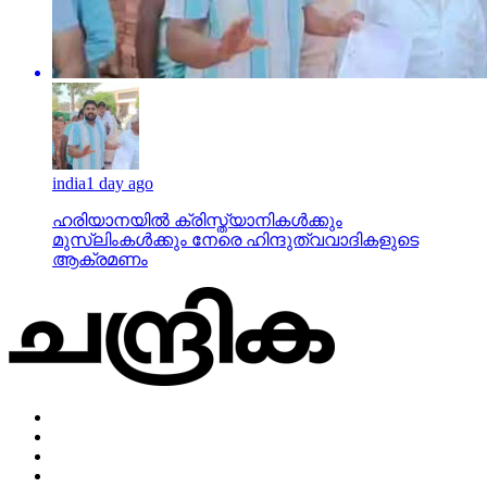
india
1 day ago
ഹരിയാനയില്‍ ക്രിസ്ത്യാനികള്‍ക്കും
മുസ്‌ലിംകള്‍ക്കും നേരെ ഹിന്ദുത്വവാദികളുടെ
ആക്രമണം