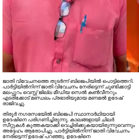
ജാതി വിവേചനത്തെ തുടര്‍ന്ന് ബിജെപിയില്‍ പൊട്ടിത്തെറി.
പാര്‍ട്ടിയില്‍നിന്ന് ജാതി വിവേചനം നേരിട്ടെന്ന് ചൂണ്ടിക്കാട്ടി
മലപ്പുറം വെസ്റ്റ് ജില്ല മീഡിയ സെല്‍ കണ്‍വീനറും
എടരിക്കോട് മണ്ഡലം പ്രഭാരിയുമായ മണമല്‍ ഉദേഷ്
രാജിവച്ചു.
തിരൂര്‍ നഗരസഭയില്‍ ബിജെപി സ്ഥാനാര്‍ഥിയായി
ഉദേഷിനെ പരിഗണിച്ചിരുന്നു. കാലങ്ങളായി ചിലര്‍
സീറ്റുകള്‍ കുത്തകയാക്കി വെച്ചിരിക്കുകയായിരുന്നുവെന്നും
അദ്ദേഹം ആരോപിച്ചു. പാര്‍ട്ടിയില്‍നിന്ന് ജാതി വിവേചനം
നേരിട്ടെന്ന് ഉദേഷ് പറഞ്ഞു. ഉദേഷിനെ