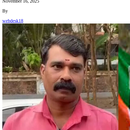
November 16, 2025
By
webdesk18