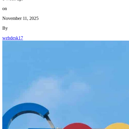
on
November 11, 2025
By
webdesk17