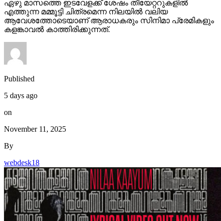
ഏഴു മാസത്തെ ഇടവേളക്ക് ശേഷം തീയേറ്ററുകളിൽ
എത്തുന്ന മമ്മൂട്ടി ചിത്രമെന്ന നിലയിൽ വലിയ
ആവേശത്തോടെയാണ് ആരാധകരും സിനിമാ പ്രേമികളും
കളങ്കാവൽ കാത്തിരിക്കുന്നത്.
Published
5 days ago
on
November 11, 2025
By
webdesk18