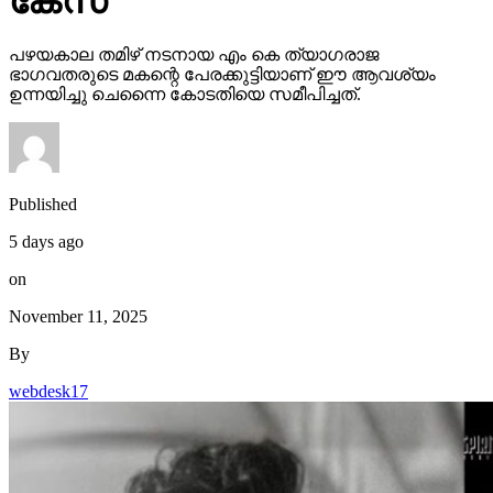
കേസ്
പഴയകാല തമിഴ് നടനായ എം കെ ത്യാഗരാജ
ഭാഗവതരുടെ മകന്റെ പേരക്കുട്ടിയാണ് ഈ ആവശ്യം
ഉന്നയിച്ചു ചെന്നൈ കോടതിയെ സമീപിച്ചത്.
Published
5 days ago
on
November 11, 2025
By
webdesk17