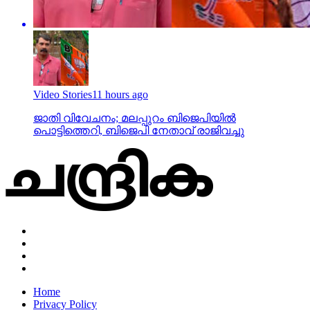
Video Stories
11 hours ago
ജാതി വിവേചനം; മലപ്പുറം ബിജെപിയില്‍
പൊട്ടിത്തെറി, ബിജെപി നേതാവ് രാജിവച്ചു
Home
Privacy Policy