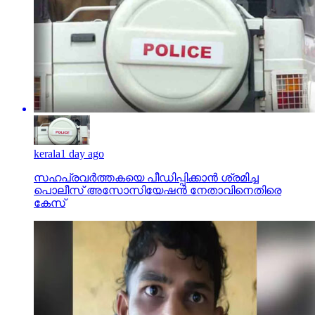
kerala
1 day ago
സഹപ്രവര്‍ത്തകയെ പീഡിപ്പിക്കാന്‍ ശ്രമിച്ച
പൊലീസ് അസോസിയേഷന്‍ നേതാവിനെതിരെ
കേസ്