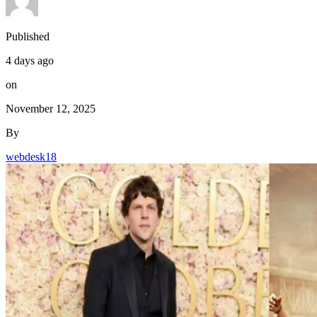
Published
4 days ago
on
November 12, 2025
By
webdesk18