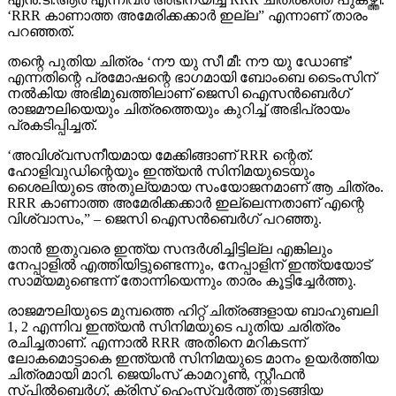
‘RRR കാണാത്ത അമേരിക്കക്കാര്‍ ഇല്ല” എന്നാണ് താരം
പറഞ്ഞത്.
തന്റെ പുതിയ ചിത്രം ‘നൗ യു സീ മീ: നൗ യു ഡോണ്ട്’
എന്നതിന്റെ പ്രമോഷന്റെ ഭാഗമായി ബോംബെ ടൈംസിന്
നല്‍കിയ അഭിമുഖത്തിലാണ് ജെസി ഐസന്‍ബെര്‍ഗ്
രാജമൗലിയെയും ചിത്രത്തെയും കുറിച്ച് അഭിപ്രായം
പ്രകടിപ്പിച്ചത്.
‘അവിശ്വസനീയമായ മേക്കിങ്ങാണ് RRR ന്റെത്.
ഹോളിവുഡിന്റെയും ഇന്ത്യന്‍ സിനിമയുടെയും
ശൈലിയുടെ അതുല്യമായ സംയോജനമാണ് ആ ചിത്രം.
RRR കാണാത്ത അമേരിക്കക്കാര്‍ ഇല്ലെന്നതാണ് എന്റെ
വിശ്വാസം,” – ജെസി ഐസന്‍ബെര്‍ഗ് പറഞ്ഞു.
താന്‍ ഇതുവരെ ഇന്ത്യ സന്ദര്‍ശിച്ചിട്ടില്ല എങ്കിലും
നേപ്പാളില്‍ എത്തിയിട്ടുണ്ടെന്നും, നേപ്പാളിന് ഇന്ത്യയോട്
സാമ്യമുണ്ടെന്ന് തോന്നിയെന്നും താരം കൂട്ടിച്ചേര്‍ത്തു.
രാജമൗലിയുടെ മുമ്പത്തെ ഹിറ്റ് ചിത്രങ്ങളായ ബാഹുബലി
1, 2 എന്നിവ ഇന്ത്യന്‍ സിനിമയുടെ പുതിയ ചരിത്രം
രചിച്ചതാണ്. എന്നാല്‍ RRR അതിനെ മറികടന്ന്
ലോകമൊട്ടാകെ ഇന്ത്യന്‍ സിനിമയുടെ മാനം ഉയര്‍ത്തിയ
ചിത്രമായി മാറി. ജെയിംസ് കാമറൂണ്‍, സ്റ്റീഫന്‍
സ്പില്‍ബെര്‍ഗ്, ക്രിസ് ഹെംസ്വര്‍ത്ത് തുടങ്ങിയ