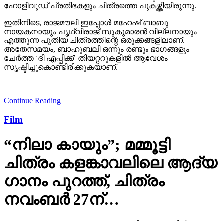
ഹോളിവുഡ് പ്രതിഭകളും ചിത്രത്തെ പുകഴ്ത്തിയിരുന്നു.
ഇതിനിടെ, രാജമൗലി ഇപ്പോള്‍ മഹേഷ് ബാബു
നായകനായും പൃഥ്വിരാജ് സുകുമാരന്‍ വില്ലനായും
എത്തുന്ന പുതിയ ചിത്രത്തിന്റെ ഒരുക്കങ്ങളിലാണ്.
അതേസമയം, ബാഹുബലി ഒന്നും രണ്ടും ഭാഗങ്ങളും
ചേര്‍ത്ത ‘ദി എപ്പിക്ക്’ തിയറ്ററുകളില്‍ ആവേശം
സൃഷ്ടിച്ചുകൊണ്ടിരിക്കുകയാണ്.
Continue Reading
Film
“നിലാ കായും”; മമ്മൂട്ടി
ചിത്രം കളങ്കാവലിലെ ആദ്യ
ഗാനം പുറത്ത്, ചിത്രം
നവംബർ 27ന്…