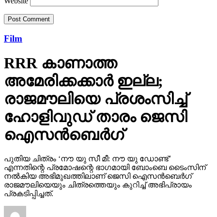
Website
Film
RRR കാണാത്ത
അമേരിക്കക്കാര്‍ ഇല്ല;
രാജമൗലിയെ പ്രശംസിച്ച്
ഹോളിവുഡ് താരം ജെസി
ഐസന്‍ബെര്‍ഗ്
പുതിയ ചിത്രം ‘നൗ യു സീ മീ: നൗ യു ഡോണ്ട്’
എന്നതിന്റെ പ്രമോഷന്റെ ഭാഗമായി ബോംബെ ടൈംസിന്
നല്‍കിയ അഭിമുഖത്തിലാണ് ജെസി ഐസന്‍ബെര്‍ഗ്
രാജമൗലിയെയും ചിത്രത്തെയും കുറിച്ച് അഭിപ്രായം
പ്രകടിപ്പിച്ചത്.