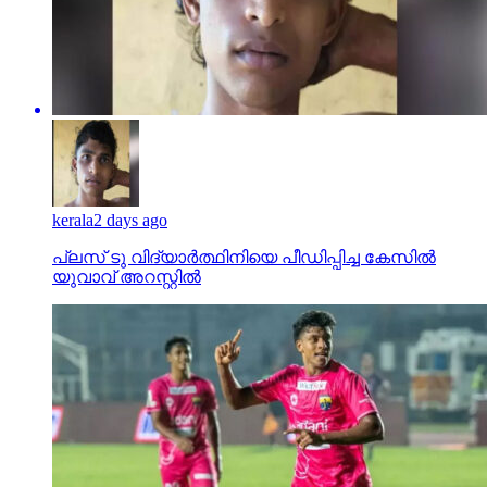
kerala
2 days ago
പ്ലസ് ടു വിദ്യാര്‍ത്ഥിനിയെ പീഡിപ്പിച്ച കേസില്‍
യുവാവ് അറസ്റ്റില്‍