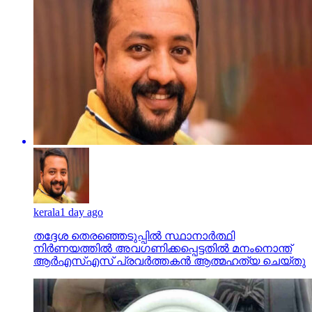
kerala
1 day ago
തദ്ദേശ തെരഞ്ഞെടുപ്പില്‍ സ്ഥാനാര്‍ത്ഥി
നിര്‍ണയത്തില്‍ അവഗണിക്കപ്പെട്ടതില്‍ മനംനൊന്ത്
ആര്‍എസ്എസ് പ്രവര്‍ത്തകന്‍ ആത്മഹത്യ ചെയ്തു