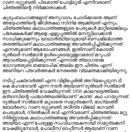
റാണ ദഗ്ഗുബതി, പ്രശാന്ത് പോട്ട്‌ലൂരി എന്നിവരാണ്
ചിത്രത്തിന്റെ നിര്‍മ്മാതാക്കള്‍.
കുടുംബാംഗങ്ങളോട് അനുവാദം ചോദിക്കാതെ ആണ്
അദ്ദേഹത്തിന്റെ ജീവിതകഥ സിനിമ ആക്കിയത് എന്നും,
ചിത്രത്തിലെ കഥാപാത്രങ്ങളുടെ പേരുകള്‍ മാറ്റിയെങ്കിലും
പ്രേക്ഷകര്‍ക്ക് ആളെ എളുപ്പത്തില്‍ മനസ്സിലാക്കാന്‍
സാധിക്കുമെന്നും യാഥാര്‍ത്ഥ്യവുമായി ബന്ധമില്ലാത്ത
തരത്തിലാണ് കഥാപാത്രങ്ങളെ അവതരിപ്പിച്ചിരിക്കുന്നത്
എന്നതുമാണ് ആരോപണങ്ങള്‍. ഇതിനാണ് കോടതി
ദുല്‍ഖര്‍ സല്‍മാന്‍ ഉള്‍പ്പെടെയുള്ളവരോട് മറുപടി
ആവശ്യപ്പെട്ടിരിക്കുന്നത്. എന്നാല്‍ ത്യാഗരാജ
ഭാഗവതരുടെ ബയോപിക് അല്ല ഈ ചിത്രം എന്ന്
അണിയറ പ്രവര്‍ത്തകര്‍ നേരത്തെ വ്യക്തമാക്കിയിരുന്നു.
നടിപ്പ് ചക്രവര്‍ത്തി എന്ന വിളിപ്പേരില്‍ അറിയപ്പെടുന്ന ടി
കെ മഹാദേവന്‍ എന്ന നടന്‍ ആയാണ് ദുല്‍ഖര്‍ സല്‍മാന്‍
ഈ ചിത്രത്തില്‍ വേഷമിടുന്നത്. 1950 കാലഘട്ടത്തിലെ
മദ്രാസിന്റെ പശ്ചാത്തലത്തിലാണ് ‘കാന്ത’ കഥ പറയുന്നത്.
ദുല്‍ഖര്‍ സല്‍മാന്‍ കൂടാതെ സമുദ്രക്കനി, ഭാഗ്യശ്രീ
ബോര്‍സെ, റാണ ദഗ്ഗുബതി, രവീന്ദ്ര വിജയ്, ഭഗവതി
പെരുമാള്‍, നിഴല്‍കള്‍ രവി എന്നിവരാണ് ചിത്രത്തിലെ മറ്റു
നിര്‍ണ്ണായക കഥാപാത്രങ്ങളെ അവതരിപ്പിക്കുന്നത്.
അയ്യാ എന്ന് പേരുള്ള സംവിധായകനായി സമുദ്രക്കനി
വേഷമിടുമ്പോള്‍, പോലീസ് ഓഫീസര്‍ ആയാണ് റാണ