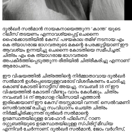
ദുല്‍ഖര്‍ സല്‍മാന്‍ നായകനായെത്തുന്ന ‘കാന്ത’ യുടെ
റിലീസ് തടയണം എന്നാവശ്യപ്പെട്ട് ചെന്നൈ
ഹൈക്കോടതിയില്‍ കേസ്. പഴയകാല തമിഴ് നടനായ എം
കെ ത്യാഗരാജ ഭാഗവതരുടെ മകന്റെ പേരക്കുട്ടിയാണ് ഈ
ആവശ്യം ഉന്നയിച്ചു ചെന്നൈ കോടതിയെ സമീപിച്ചത്.
ചിത്രം എം കെ ത്യാഗരാജ ഭാഗവതരെ
അപകീര്‍ത്തിപ്പെടുത്തുന്ന രീതിയില്‍ ചിത്രീകരിച്ചു എന്നാണ്
ആരോപണം.
ഈ വിഷയത്തില്‍ ചിത്രത്തിന്റെ നിര്‍മ്മാതാവായ ദുല്‍ഖര്‍
സല്‍മാന്‍ ഉള്‍പ്പെടെയുള്ളവരോട് വിശദീകരണം ചോദിച്ചു
കൊണ്ട് കോടതി നോട്ടീസ് അയച്ചു. നവംബര്‍ 18 ന് ഈ
വിഷയത്തില്‍ കോടതി വീണ്ടും വാദം കേള്‍ക്കും. ചിത്രം
നവംബര്‍ 14 ന് ആഗോള റിലീസായി എത്താന്‍
ഇരിക്കെയാണ് ഈ കേസ് തടസ്സമായി വന്നത്. സെല്‍വമണി
സെല്‍വരാജ് രചിച്ചു സംവിധാനം ചെയ്ത ചിത്രം
നിര്‍മ്മിച്ചിരിക്കുന്നത് ദുല്‍ഖര്‍ സല്‍മാന്റെ
ഉടമസ്ഥതയിലുള്ള വേഫേറര്‍ ഫിലിംസ്, റാണ
ദഗ്ഗുബതിയുടെ ഉടമസ്ഥതയിലുള്ള സ്പിരിറ്റ് മീഡിയ
എന്നിവര്‍ ചേര്‍ന്നാണ്. ദുല്‍ഖര്‍ സല്‍മാന്‍, ജോം വര്‍ഗീസ്,