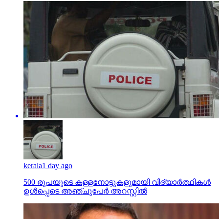
kerala
1 day ago
500 രൂപയുടെ കള്ളനോട്ടുകളുമായി വിദ്യാര്‍ത്ഥികള്‍
ഉള്‍പ്പെടെ അഞ്ചുപേര്‍ അറസ്റ്റില്‍