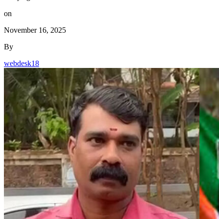
on
November 16, 2025
By
webdesk18