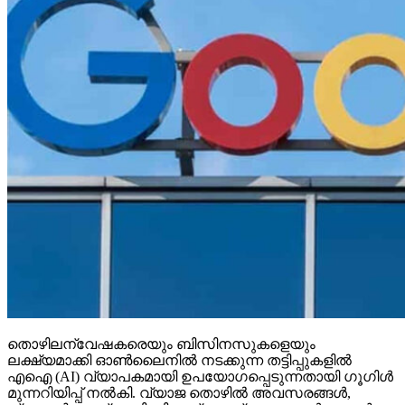
തൊഴിലന്വേഷകരെയും ബിസിനസുകളെയും
ലക്ഷ്യമാക്കി ഓണ്‍ലൈനില്‍ നടക്കുന്ന തട്ടിപ്പുകളില്‍
എഐ (AI) വ്യാപകമായി ഉപയോഗപ്പെടുന്നതായി ഗൂഗിള്‍
മുന്നറിയിപ്പ് നല്‍കി. വ്യാജ തൊഴില്‍ അവസരങ്ങള്‍,