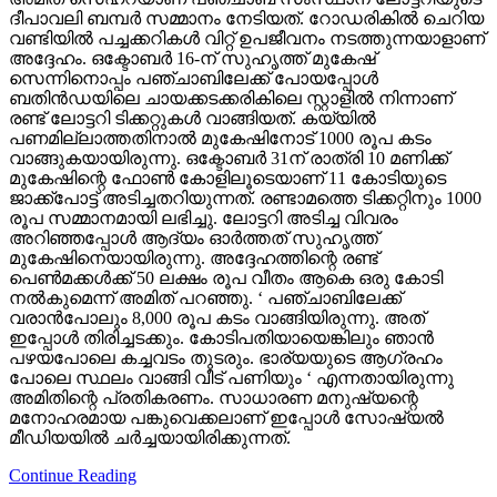
ദീപാവലി ബമ്പര്‍ സമ്മാനം നേടിയത്. റോഡരികില്‍ ചെറിയ
വണ്ടിയില്‍ പച്ചക്കറികള്‍ വിറ്റ് ഉപജീവനം നടത്തുന്നയാളാണ്
അദ്ദേഹം. ഒക്ടോബര്‍ 16-ന് സുഹൃത്ത് മുകേഷ്
സെന്നിനൊപ്പം പഞ്ചാബിലേക്ക് പോയപ്പോള്‍
ബതിന്‍ഡയിലെ ചായക്കടക്കരികിലെ സ്റ്റാളില്‍ നിന്നാണ്
രണ്ട് ലോട്ടറി ടിക്കറ്റുകള്‍ വാങ്ങിയത്. കയ്യില്‍
പണമില്ലാത്തതിനാല്‍ മുകേഷിനോട് 1000 രൂപ കടം
വാങ്ങുകയായിരുന്നു. ഒക്ടോബര്‍ 31ന് രാത്രി 10 മണിക്ക്
മുകേഷിന്റെ ഫോണ്‍ കോളിലൂടെയാണ് 11 കോടിയുടെ
ജാക്ക്‌പോട്ട് അടിച്ചതറിയുന്നത്. രണ്ടാമത്തെ ടിക്കറ്റിനും 1000
രൂപ സമ്മാനമായി ലഭിച്ചു. ലോട്ടറി അടിച്ച വിവരം
അറിഞ്ഞപ്പോള്‍ ആദ്യം ഓര്‍ത്തത് സുഹൃത്ത്
മുകേഷിനെയായിരുന്നു. അദ്ദേഹത്തിന്റെ രണ്ട്
പെണ്‍മക്കള്‍ക്ക് 50 ലക്ഷം രൂപ വീതം ആകെ ഒരു കോടി
നല്‍കുമെന്ന് അമിത് പറഞ്ഞു. ‘ പഞ്ചാബിലേക്ക്
വരാന്‍പോലും 8,000 രൂപ കടം വാങ്ങിയിരുന്നു. അത്
ഇപ്പോള്‍ തിരിച്ചടക്കും. കോടിപതിയായെങ്കിലും ഞാന്‍
പഴയപോലെ കച്ചവടം തുടരും. ഭാര്യയുടെ ആഗ്രഹം
പോലെ സ്ഥലം വാങ്ങി വീട് പണിയും ‘ എന്നതായിരുന്നു
അമിതിന്റെ പ്രതികരണം. സാധാരണ മനുഷ്യന്റെ
മനോഹരമായ പങ്കുവെക്കലാണ് ഇപ്പോള്‍ സോഷ്യല്‍
മീഡിയയില്‍ ചര്‍ച്ചയായിരിക്കുന്നത്.
Continue Reading