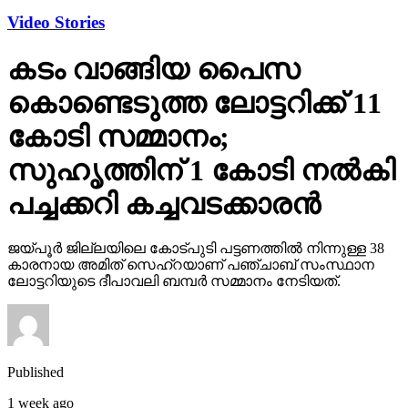
Video Stories
കടം വാങ്ങിയ പൈസ
കൊണ്ടെടുത്ത ലോട്ടറിക്ക് 11
കോടി സമ്മാനം;
സുഹൃത്തിന് 1 കോടി നല്‍കി
പച്ചക്കറി കച്ചവടക്കാരന്‍
ജയ്പൂര്‍ ജില്ലയിലെ കോട്പുടി പട്ടണത്തില്‍ നിന്നുള്ള 38
കാരനായ അമിത് സെഹ്‌റയാണ് പഞ്ചാബ് സംസ്ഥാന
ലോട്ടറിയുടെ ദീപാവലി ബമ്പര്‍ സമ്മാനം നേടിയത്.
Published
1 week ago