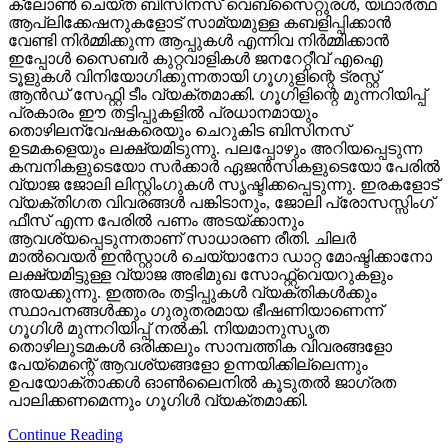
ക്ലോണ്‍ ചെയ്ത ബിസിനസ് വെബ്‌സൈറ്റുരള്‍, യഥാര്‍ത്ഥ
ആപ്ലിക്കേഷനുകളോട് സാമ്യമുള്ള കബളിപ്പിക്കാന്‍
വേണ്ടി നിര്‍മ്മിക്കുന്ന ആപ്പുകള്‍ എന്നിവ നിര്‍മ്മിക്കാന്‍
ഇപ്പോള്‍ സൈബര്‍ കുറ്റവാളികള്‍ ജനറേറ്റീവ് എഐ
ടൂളുകള്‍ വിനിയോഗിക്കുന്നതായി ഗൂഗുളിന്റെ ട്രസ്റ്റ്
ആന്‍ഡ് സേഫ്റ്റി ടീം വ്യക്തമാക്കി. ഗൂഗിളിന്റെ മുന്നറിയിപ്പ്
പ്രകാരം ഈ തട്ടിപ്പുകളില്‍ പ്രധാനമായും
തൊഴിലന്വേഷകരെയും ചെറുകിട ബിസിനസ്
ഉടമകളെയും ലക്ഷ്യമിടുന്നു. പലപ്പോഴും അറിയപ്പെടുന്ന
കമ്പനികളുടെയോ സര്‍ക്കാര്‍ ഏജന്‍സികളുടെയോ പേരില്‍
വ്യാജ ജോലി ലിസ്റ്റിംഗുകള്‍ സൃഷ്ടിക്കപ്പെടുന്നു. ഇരകളോട്
വ്യക്തിഗത വിവരങ്ങള്‍ പങ്കിടാനും, ജോലി പ്രോസസ്സിംഗ്
ഫീസ് എന്ന പേരില്‍ പണം അടയ്ക്കാനും
ആവശ്യപ്പെടുന്നതാണ് സാധാരണ രീതി. ചിലര്‍
മാല്‍വെയര്‍ ഇന്‍സ്റ്റാള്‍ ചെയ്യാനോ ഡാറ്റ മോഷ്ടിക്കാനോ
ലക്ഷ്യമിട്ടുള്ള വ്യാജ അഭിമുഖ സോഫ്റ്റ്‌വെയറുകളും
അയക്കുന്നു. ഇത്തരം തട്ടിപ്പുകള്‍ വ്യക്തികള്‍ക്കും
സ്ഥാപനങ്ങള്‍ക്കും ഗുരുതരമായ ഭീഷണിയാണെന്ന്
ഗൂഗിള്‍ മുന്നറിയിപ്പ് നല്‍കി. നിയമാനുസൃത
തൊഴിലുടമകള്‍ ഒരിക്കലും സാമ്പത്തിക വിവരങ്ങളോ
പേയ്‌മെന്റെ് ആവശ്യങ്ങളോ ഉന്നയിക്കില്ലെന്നും
ഉപയോക്താക്കള്‍ ഓണ്‍ലൈനില്‍ കൂടുതല്‍ ജാഗ്രത
പാലിക്കണമെന്നും ഗൂഗിള്‍ വ്യക്തമാക്കി.
Continue Reading