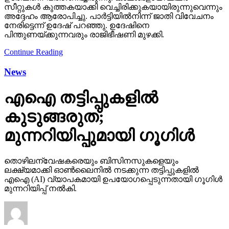
സീറ്റുകള്‍ കുത്തകയാക്കി വെച്ചിരിക്കുകയായിരുന്നുവെന്നും
അദ്ദേഹം ആരോപിച്ചു. പാര്‍ട്ടിയില്‍നിന്ന് ജാതി വിവേചനം
നേരിട്ടെന്ന് ഉദേഷ് പറഞ്ഞു. ഉദേഷിനെ
പിന്തുണയ്ക്കുന്നവരും രാജിഭീഷണി മുഴക്കി.
Continue Reading
News
എഐ തട്ടിപ്പുകളില്‍
കുടുങ്ങരുത്;
മുന്നറിയിപ്പുമായി ഗൂഗിള്‍
തൊഴിലന്വേഷകരെയും ബിസിനസുകളെയും
ലക്ഷ്യമാക്കി ഓണ്‍ലൈനില്‍ നടക്കുന്ന തട്ടിപ്പുകളില്‍
എഐ (AI) വ്യാപകമായി ഉപയോഗപ്പെടുന്നതായി ഗൂഗിള്‍
മുന്നറിയിപ്പ് നല്‍കി.