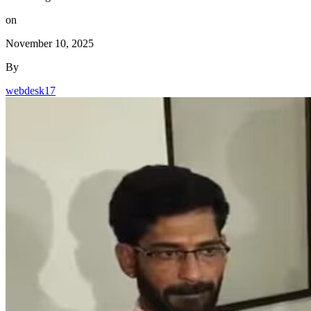
on
November 10, 2025
By
webdesk17