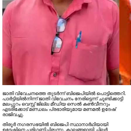
ജാതി വിവേചനത്തെ തുടര്‍ന്ന് ബിജെപിയില്‍ പൊട്ടിത്തെറി.
പാര്‍ട്ടിയില്‍നിന്ന് ജാതി വിവേചനം നേരിട്ടെന്ന് ചൂണ്ടിക്കാട്ടി
മലപ്പുറം വെസ്റ്റ് ജില്ല മീഡിയ സെല്‍ കണ്‍വീനറും
എടരിക്കോട് മണ്ഡലം പ്രഭാരിയുമായ മണമല്‍ ഉദേഷ്
രാജിവച്ചു.
തിരൂര്‍ നഗരസഭയില്‍ ബിജെപി സ്ഥാനാര്‍ഥിയായി
ഉദേഷിനെ പരിഗണിച്ചിരുന്നു. കാലങ്ങളായി ചിലര്‍