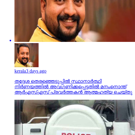
kerala
3 days ago
തദ്ദേശ തെരഞ്ഞെടുപ്പില്‍ സ്ഥാനാര്‍ത്ഥി
നിര്‍ണയത്തില്‍ അവഗണിക്കപ്പെട്ടതില്‍ മനംനൊന്ത്
ആര്‍എസ്എസ് പ്രവര്‍ത്തകന്‍ ആത്മഹത്യ ചെയ്തു