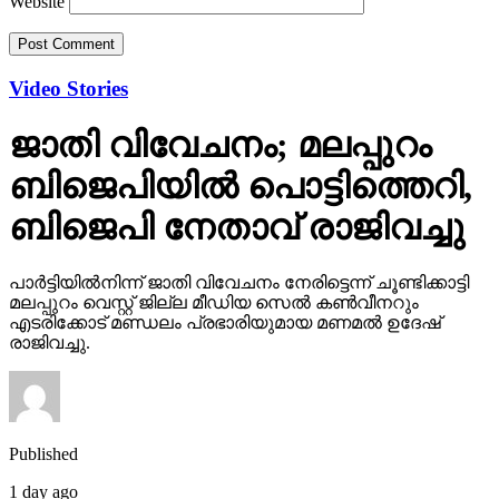
Website
Video Stories
ജാതി വിവേചനം; മലപ്പുറം
ബിജെപിയില്‍ പൊട്ടിത്തെറി,
ബിജെപി നേതാവ് രാജിവച്ചു
പാര്‍ട്ടിയില്‍നിന്ന് ജാതി വിവേചനം നേരിട്ടെന്ന് ചൂണ്ടിക്കാട്ടി
മലപ്പുറം വെസ്റ്റ് ജില്ല മീഡിയ സെല്‍ കണ്‍വീനറും
എടരിക്കോട് മണ്ഡലം പ്രഭാരിയുമായ മണമല്‍ ഉദേഷ്
രാജിവച്ചു.
Published
1 day ago