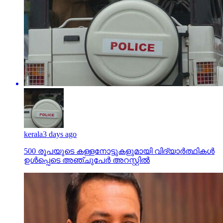
kerala
3 days ago
500 രൂപയുടെ കള്ളനോട്ടുകളുമായി വിദ്യാര്‍ത്ഥികള്‍
ഉള്‍പ്പെടെ അഞ്ചുപേര്‍ അറസ്റ്റില്‍