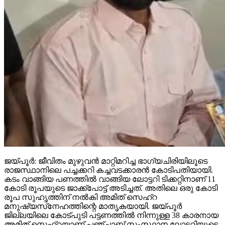
ജയ്പൂര്‍: ജീവിതം മുഴുവന്‍ മാറ്റിമറിച്ച ഭാഗ്യചിരിയിലൂടെ
രാജസ്ഥാനിലെ പച്ചക്കറി കച്ചവടക്കാരന്‍ കോടിപതിയായി.
കടം വാങ്ങിയ പണത്തില്‍ വാങ്ങിയ ലോട്ടറി ടിക്കറ്റിനാണ് 11
കോടി രൂപയുടെ ജാക്ക്‌പോട്ട് അടിച്ചത്. അതിലെ ഒരു കോടി
രൂപ സുഹൃത്തിന് നല്‍കി അമിത് സെഹ്‌റ
മനുഷ്യസ്‌നേഹത്തിന്റെ മാതൃകയായി. ജയ്പൂര്‍
ജില്ലയിലെ കോട്പുടി പട്ടണത്തില്‍ നിന്നുള്ള 38 കാരനായ
അമിത് സെഹ്‌റയാണ് പഞ്ചാബ് സംസ്ഥാന ലോട്ടറിയുടെ