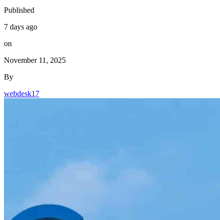
Published
7 days ago
on
November 11, 2025
By
webdesk17