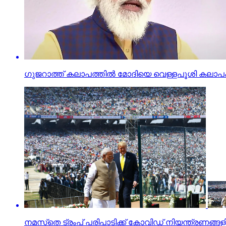
ഗുജറാത്ത് കലാപത്തില്‍ മോദിയെ വെള്ളപൂശി കലാപ
നമസ്‌തെ ട്രംപ് പരിപാടിക്ക് കോവിഡ് നിയന്ത്രണങ്ങളില്