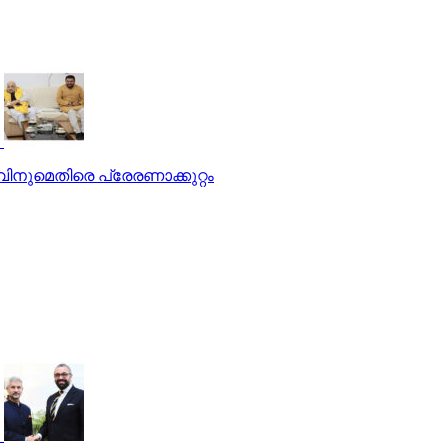
ിനുമെതിരെ പ്രേരണാക്കുറ്റം