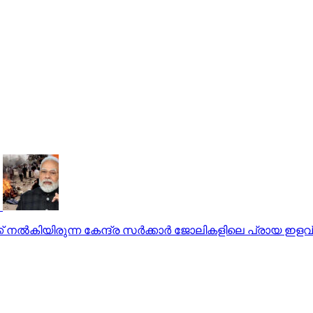
് നല്‍കിയിരുന്ന കേന്ദ്ര സര്‍ക്കാര്‍ ജോലികളിലെ പ്രായ ഇളവ്