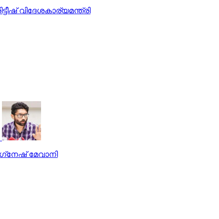
ട്ടീഷ് വിദേശകാര്യമന്ത്രി
ഗ്‌നേഷ് മേവാനി