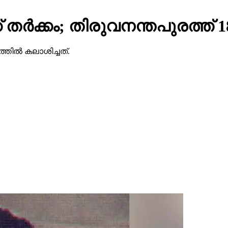
 തര്‍ക്കം; തിരുവനന്തപുരത്ത് 18 
തില്‍ കലാശിച്ചത്.