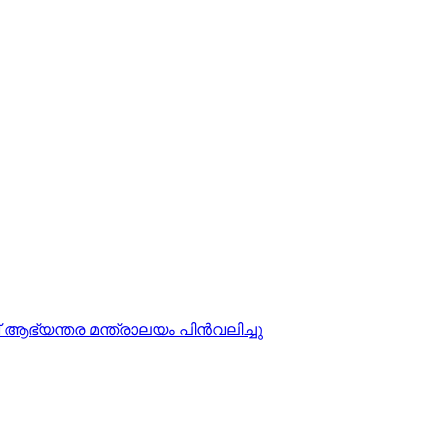
 ആഭ്യന്തര മന്ത്രാലയം പിന്‍വലിച്ചു