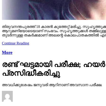
തിരുവനന്തപുരത്ത് 18 കാരന്‍ കുത്തേറ്റ് മരിച്ചു. സുഹൃത്തുക്ക
ആറുമണിയോടെയാണ് സംഭവം. സുഹൃത്തുക്കള്‍ തമ്മിലുള്ള വാ
തുടര്‍ന്നുള്ള തകര്‍ക്കമാണ് അലന്റെ കൊലപാതകത്തില്‍ എത
Continue Reading
More
രണ്ട് ഘട്ടമായി പരീക്ഷ; ഹയര്
പ്രസിദ്ധീകരിച്ചു
അവധിക്കുശേഷം ജനുവരി ആറിനാണ് അവസാന പരീക്ഷ.