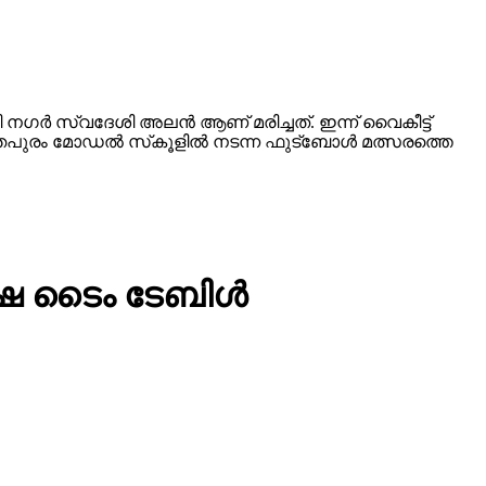
ജാജി നഗര്‍ സ്വദേശി അലന്‍ ആണ് മരിച്ചത്. ഇന്ന് വൈകീട്ട്
പുരം മോഡല്‍ സ്‌കൂളില്‍ നടന്ന ഫുട്‌ബോള്‍ മത്സരത്തെ
ക്ഷ ടൈം ടേബിള്‍