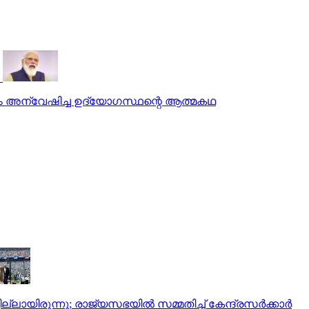
ം അന്വേഷിച്ച ഉദ്യോഗസ്ഥന്റെ ആത്മകഥ
ലായിരുന്നു; രാജ്യസഭയില്‍ സമ്മതിച്ച് കേന്ദ്രസര്‍ക്കാര്‍