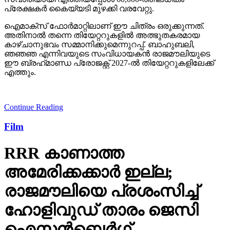
പ്രേക്ഷകര്‍ കൈയ്യടി മുഴക്കി വരവേറ്റു.
ഐമാക്‌സ് ഫോര്‍മാറ്റിലാണ് ഈ ചിത്രം ഒരുക്കുന്നത്.
അതിനാല്‍ തന്നെ തിയേറ്ററുകളില്‍ അത്ഭുതകരമായ
കാഴ്ചാനുഭവം സമ്മാനിക്കുമെന്നുറപ്പ്. ബാഹുബലി,
ഞഞഞ എന്നിവയുടെ സംവിധായകന്‍ രാജമൗലിയുടെ
ഈ ബ്രഹ്‌മാണ്ഡ പ്രോജക്റ്റ് 2027-ല്‍ തിയേറ്ററുകളിലേക്ക്
എത്തും.
Continue Reading
Film
RRR കാണാത്ത
അമേരിക്കക്കാര്‍ ഇല്ല;
രാജമൗലിയെ പ്രശംസിച്ച്
ഹോളിവുഡ് താരം ജെസി
ഐസന്‍ബെര്‍ഗ്