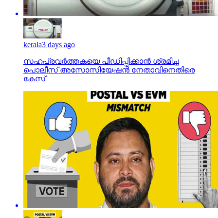
kerala
3 days ago
സഹപ്രവര്‍ത്തകയെ പീഡിപ്പിക്കാന്‍ ശ്രമിച്ച
പൊലീസ് അസോസിയേഷന്‍ നേതാവിനെതിരെ
കേസ്