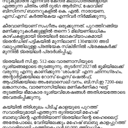
സുകുമാരന്‍ എന്നിവര്‍ കേന്ദ്ര കഥാപാത്രങ്ങളായി
എത്തുന്ന ചിത്രം ശ്രീ ദുര്ഗ ആര്‍ട്‌സ്, ഷോവിങ്
ബിസിനസ് ബാനറുകളില്‍ കെ. എല്‍. നാരായണ,
എസ്.എസ്. കര്‍ത്തികേയ എന്നിവര്‍ നിര്‍മ്മിക്കുന്നു.
കീരവാണിയാണ് സംഗീതം ഒരുക്കുന്നത്. പുറത്തിറങ്ങിയ
മണിക്കൂറുകള്‍ക്കുള്ളില്‍ തന്നെ 5 മില്യണിലധികം
കാഴ്ചകളുമായി ട്രെയിലര്‍ ലോകവ്യാപകമായി
ട്രെന്‍ഡിങ് പട്ടികയില്‍ മുന്നിലാണ്. 130ണ്മ100 അടി
വലുപ്പത്തിലുള്ള പ്രത്യേക സ്‌ക്രീനില്‍ പ്രേക്ഷകര്‍ക്ക്
മുന്നില്‍ ട്രെയിലര്‍ പ്രദര്‍ശിപ്പിച്ചു.
ട്രെയിലര്‍ സി.ഇ. 512-ലെ വാരണാസിയുടെ
ദൃശ്യങ്ങളോടെ തുടങ്ങുന്നു. തുടര്‍ന്ന് 2027ല്‍ ഭൂമിയിലേക്ക്
വരുന്നു എന്നു കാണിക്കുന്ന ‘ശാംഭവി’ എന്ന ഛിന്നഗ്രഹം,
അന്റാര്‍ട്ടിക്കയിലെ റോസ് ഐസ് ഷെല്‍ഫ്,
ആഫ്രിക്കയിലെ അംബോസെലി വനം, ബി.സി.ഇ 7200-ലെ
ലങ്കാനഗരം, വാരണാസിയിലെ മണികര്‍ണികാ ഘട്ട്
തുടങ്ങിയ ഭീമാകാര ദൃശ്യവിശേഷങ്ങള്‍ അതിശയത്തോടെ
അവതരിപ്പിക്കുന്നു.
കയ്യില്‍ ത്രിശൂലം പിടിച്ച് കാളയുടെ പുറത്ത്
സവാരിയുമായി എത്തുന്ന രുദ്രയായി മഹേഷ്
ബാബുവിന്റെ എന്‍ട്രിയാണ് ട്രെയിലറിന്റെ ഹൈലൈറ്റ്.
അതേപോലെ, വേദിയിലേക്കും മഹേഷ് ബാബു കാളപ്പുറത്ത്
സവാരിയായി എത്തിയപ്പോള്‍ 60,000-ത്തിലധികം