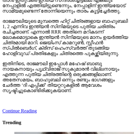
താന്‍ ഇതുവരെ ഇന്ത്യ സന്ദര്‍ശിച്ചിട്ടില്ല എങ്കിലും
നേപ്പാളില്‍ എത്തിയിട്ടുണ്ടെന്നും, നേപ്പാളിന് ഇന്ത്യയോട്
സാമ്യമുണ്ടെന്ന് തോന്നിയെന്നും താരം കൂട്ടിച്ചേര്‍ത്തു.
രാജമൗലിയുടെ മുമ്പത്തെ ഹിറ്റ് ചിത്രങ്ങളായ ബാഹുബലി
1, 2 എന്നിവ ഇന്ത്യന്‍ സിനിമയുടെ പുതിയ ചരിത്രം
രചിച്ചതാണ്. എന്നാല്‍ RRR അതിനെ മറികടന്ന്
ലോകമൊട്ടാകെ ഇന്ത്യന്‍ സിനിമയുടെ മാനം ഉയര്‍ത്തിയ
ചിത്രമായി മാറി. ജെയിംസ് കാമറൂണ്‍, സ്റ്റീഫന്‍
സ്പില്‍ബെര്‍ഗ്, ക്രിസ് ഹെംസ്വര്‍ത്ത് തുടങ്ങിയ
ഹോളിവുഡ് പ്രതിഭകളും ചിത്രത്തെ പുകഴ്ത്തിയിരുന്നു.
ഇതിനിടെ, രാജമൗലി ഇപ്പോള്‍ മഹേഷ് ബാബു
നായകനായും പൃഥ്വിരാജ് സുകുമാരന്‍ വില്ലനായും
എത്തുന്ന പുതിയ ചിത്രത്തിന്റെ ഒരുക്കങ്ങളിലാണ്.
അതേസമയം, ബാഹുബലി ഒന്നും രണ്ടും ഭാഗങ്ങളും
ചേര്‍ത്ത ‘ദി എപ്പിക്ക്’ തിയറ്ററുകളില്‍ ആവേശം
സൃഷ്ടിച്ചുകൊണ്ടിരിക്കുകയാണ്.
Continue Reading
Trending