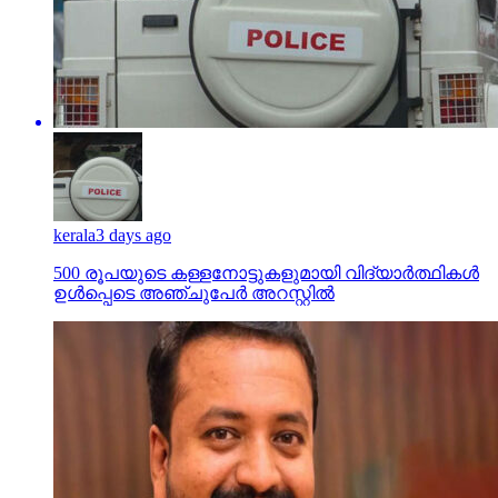
kerala
3 days ago
500 രൂപയുടെ കള്ളനോട്ടുകളുമായി വിദ്യാര്‍ത്ഥികള്‍
ഉള്‍പ്പെടെ അഞ്ചുപേര്‍ അറസ്റ്റില്‍