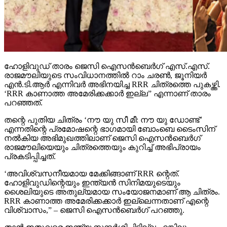
ഹോളിവുഡ് താരം ജെസി ഐസന്‍ബെര്‍ഗ് എസ്.എസ്.
രാജമൗലിയുടെ സംവിധാനത്തില്‍ റാം ചരണ്‍, ജൂനിയര്‍
എന്‍.ടി.ആര്‍ എന്നിവര്‍ അഭിനയിച്ച RRR ചിത്രത്തെ പുകഴ്ത്തി.
‘RRR കാണാത്ത അമേരിക്കക്കാര്‍ ഇല്ല” എന്നാണ് താരം
പറഞ്ഞത്.
തന്റെ പുതിയ ചിത്രം ‘നൗ യു സീ മീ: നൗ യു ഡോണ്ട്’
എന്നതിന്റെ പ്രമോഷന്റെ ഭാഗമായി ബോംബെ ടൈംസിന്
നല്‍കിയ അഭിമുഖത്തിലാണ് ജെസി ഐസന്‍ബെര്‍ഗ്
രാജമൗലിയെയും ചിത്രത്തെയും കുറിച്ച് അഭിപ്രായം
പ്രകടിപ്പിച്ചത്.
‘അവിശ്വസനീയമായ മേക്കിങ്ങാണ് RRR ന്റെത്.
ഹോളിവുഡിന്റെയും ഇന്ത്യന്‍ സിനിമയുടെയും
ശൈലിയുടെ അതുല്യമായ സംയോജനമാണ് ആ ചിത്രം.
RRR കാണാത്ത അമേരിക്കക്കാര്‍ ഇല്ലെന്നതാണ് എന്റെ
വിശ്വാസം,” – ജെസി ഐസന്‍ബെര്‍ഗ് പറഞ്ഞു.