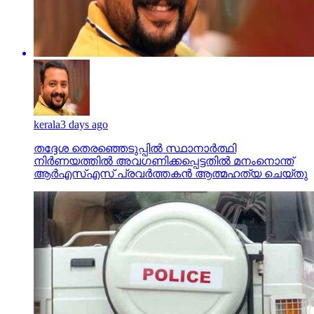
kerala
3 days ago
തദ്ദേശ തെരഞ്ഞെടുപ്പില്‍ സ്ഥാനാര്‍ത്ഥി
നിര്‍ണയത്തില്‍ അവഗണിക്കപ്പെട്ടതില്‍ മനംനൊന്ത്
ആര്‍എസ്എസ് പ്രവര്‍ത്തകന്‍ ആത്മഹത്യ ചെയ്തു