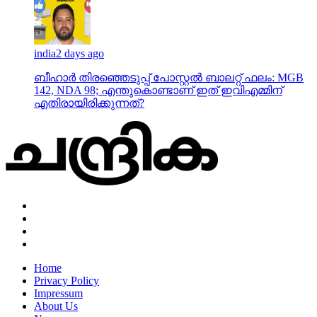
india
2 days ago
ബീഹാർ തിരഞ്ഞെടുപ്പ് പോസ്റ്റൽ ബാലറ്റ് ഫലം: MGB
142, NDA 98; എന്തുകൊണ്ടാണ് ഇത് ഇവിഎമ്മിന്
എതിരായിരിക്കുന്നത്?
Home
Privacy Policy
Impressum
About Us