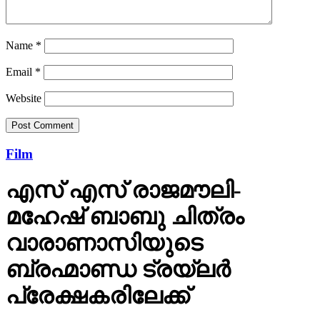
Name
*
Email
*
Website
Film
എസ് എസ് രാജമൗലി-
മഹേഷ് ബാബു ചിത്രം
വാരാണാസിയുടെ
ബ്രഹ്മാണ്ഡ ട്രയ്ലർ
പ്രേക്ഷകരിലേക്ക്