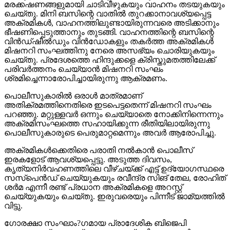
മരക്കഷണങ്ങളുമായി ചാടിവീഴുകയും വാഹനം തടയുകയും
ചെയ്തു. മിനി ബസിന്റെ വാതില്‍ തുറക്കാനാവശ്യപ്പെട്ട
അക്രമികള്‍, വാഹനത്തിലുണ്ടായിരുന്നവരെ അടിക്കാനും
ഭീഷണിപ്പെടുത്താനും തുടങ്ങി. വാഹനത്തിന്റെ ബസിന്റെ
വിന്‍ഡ്ഷീല്‍ഡും വിന്‍ഡോകളും തകര്‍ത്ത അക്രമികള്‍
മിഷനറി സംഘത്തിനു നേരെ അസഭ്യം ചൊരിയുകയും
ചെയ്തു. പ്രദേശത്തെ ഹിന്ദുക്കളെ ക്രിസ്തുമതത്തിലേക്ക്
പരിവര്‍ത്തനം ചെയ്യാന്‍ മിഷനറി സംഘം
ശ്രമിച്ചെന്നാരോപിച്ചായിരുന്നു ആക്രമണം.
പൊലീസുകാരില്‍ ഒരാള്‍ മാത്രമാണ്
അതിക്രമത്തിനെതിരെ ഇടപെട്ടതെന്ന് മിഷനറി സംഘം
പറഞ്ഞു. മറ്റുള്ളവര്‍ ഒന്നും ചെയ്യാതെ നോക്കിനിന്നെന്നും
അക്രമിസംഘത്തെ സഹായിക്കുന്ന രീതിയിലായിരുന്നു
പൊലീസുകാരുടെ പെരുമാറ്റമെന്നും അവര്‍ ആരോപിച്ചു.
അക്രമികള്‍ക്കെതിരെ പരാതി നല്‍കാന്‍ പൊലീസ്
ഇരകളോട് ആവശ്യപ്പെട്ടു. അടുത്ത ദിവസം,
കൃത്യനിര്‍വഹണത്തിലെ വീഴ്ചയ്ക്ക് എട്ട് ഉദ്യോഗസ്ഥരെ
സസ്‌പെന്‍ഡ് ചെയ്യുകയും രവീന്ദ്ര സിങ് തേല, രോഹിത്
ശര്‍മ എന്നീ രണ്ട് പ്രധാന അക്രമികളെ അറസ്റ്റ്
ചെയ്യുകയും ചെയ്തു. ഇരുവരെയും പിന്നീട് ജാമ്യത്തില്‍
വിട്ടു.
ഗോരക്ഷാ സംഘാം?ഗമായ പ്രാദേശിക ബിജെപി