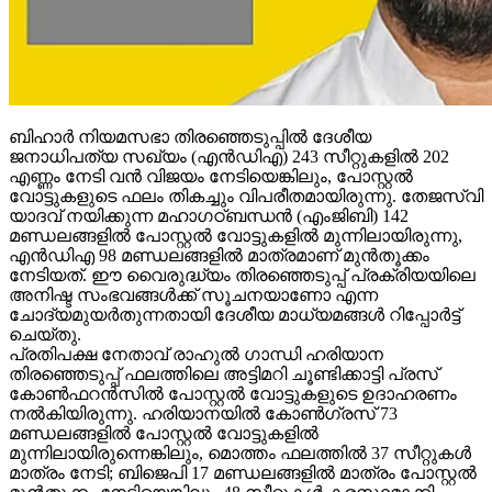
ബിഹാര്‍ നിയമസഭാ തിരഞ്ഞെടുപ്പില്‍ ദേശീയ
ജനാധിപത്യ സഖ്യം (എന്‍ഡിഎ) 243 സീറ്റുകളില്‍ 202
എണ്ണം നേടി വന്‍ വിജയം നേടിയെങ്കിലും, പോസ്റ്റല്‍
വോട്ടുകളുടെ ഫലം തികച്ചും വിപരീതമായിരുന്നു. തേജസ്വി
യാദവ് നയിക്കുന്ന മഹാഗഠ്ബന്ധന്‍ (എംജിബി) 142
മണ്ഡലങ്ങളില്‍ പോസ്റ്റല്‍ വോട്ടുകളില്‍ മുന്നിലായിരുന്നു,
എന്‍ഡിഎ 98 മണ്ഡലങ്ങളില്‍ മാത്രമാണ് മുന്‍തൂക്കം
നേടിയത്. ഈ വൈരുദ്ധ്യം തിരഞ്ഞെടുപ്പ് പ്രക്രിയയിലെ
അനിഷ്ട സംഭവങ്ങള്‍ക്ക് സൂചനയാണോ എന്ന
ചോദ്യമുയര്‍തുന്നതായി ദേശീയ മാധ്യമങ്ങള്‍ റിപ്പോര്‍ട്ട്
ചെയ്തു.
പ്രതിപക്ഷ നേതാവ് രാഹുല്‍ ഗാന്ധി ഹരിയാന
തിരഞ്ഞെടുപ്പ് ഫലത്തിലെ അട്ടിമറി ചൂണ്ടിക്കാട്ടി പ്രസ്
കോണ്‍ഫറന്‍സില്‍ പോസ്റ്റല്‍ വോട്ടുകളുടെ ഉദാഹരണം
നല്‍കിയിരുന്നു. ഹരിയാനയില്‍ കോണ്‍ഗ്രസ് 73
മണ്ഡലങ്ങളില്‍ പോസ്റ്റല്‍ വോട്ടുകളില്‍
മുന്നിലായിരുന്നെങ്കിലും, മൊത്തം ഫലത്തില്‍ 37 സീറ്റുകള്‍
മാത്രം നേടി; ബിജെപി 17 മണ്ഡലങ്ങളില്‍ മാത്രം പോസ്റ്റല്‍