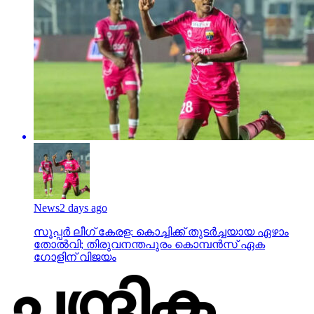
News
2 days ago
സൂപ്പര്‍ ലീഗ് കേരള: കൊച്ചിക്ക് തുടര്‍ച്ചയായ ഏഴാം
തോല്‍വി; തിരുവനന്തപുരം കൊമ്പന്‍സ് ഏക
ഗോളിന് വിജയം