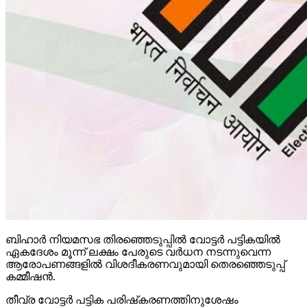
ബിഹാര്‍ നിയമസഭ തിരഞ്ഞെടുപ്പില്‍ വോട്ടര്‍ പട്ടികയില്‍
ഏകദേശം മൂന്ന് ലക്ഷം പേരുടെ വര്‍ധന നടന്നുവെന്ന
ആരോപണങ്ങളില്‍ വിശദീകരണവുമായി തെരഞ്ഞെടുപ്പ്
കമ്മീഷന്‍.
തീവ്ര വോട്ടര്‍ പട്ടിക പരിഷ്‌കരണത്തിനുശേഷം