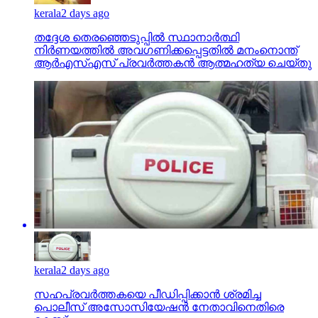
kerala
2 days ago
തദ്ദേശ തെരഞ്ഞെടുപ്പില്‍ സ്ഥാനാര്‍ത്ഥി
നിര്‍ണയത്തില്‍ അവഗണിക്കപ്പെട്ടതില്‍ മനംനൊന്ത്
ആര്‍എസ്എസ് പ്രവര്‍ത്തകന്‍ ആത്മഹത്യ ചെയ്തു
kerala
2 days ago
സഹപ്രവര്‍ത്തകയെ പീഡിപ്പിക്കാന്‍ ശ്രമിച്ച
പൊലീസ് അസോസിയേഷന്‍ നേതാവിനെതിരെ