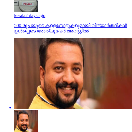
kerala
2 days ago
500 രൂപയുടെ കള്ളനോട്ടുകളുമായി വിദ്യാര്‍ത്ഥികള്‍
ഉള്‍പ്പെടെ അഞ്ചുപേര്‍ അറസ്റ്റില്‍