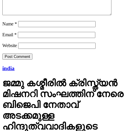
Name
*
Email
*
Website
india
ജമ്മു കശ്മീരില്‍ ക്രിസ്ത്യന്‍
മിഷനറി സംഘത്തിന് നേരെ
ബിജെപി നേതാവ്
അടക്കമുള്ള
ഹിന്ദുത്വവാദികളുടെ