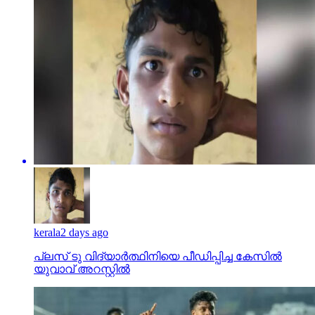
kerala
2 days ago
പ്ലസ് ടു വിദ്യാര്‍ത്ഥിനിയെ പീഡിപ്പിച്ച കേസില്‍
യുവാവ് അറസ്റ്റില്‍