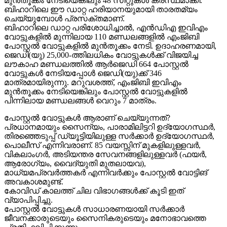
മുന്‍തൂക്കം നേടിയെങ്കിലും 48 സീറ്റുകള്‍ കരസ്ഥമാക്കി.
ബിഹാറിലെ ഈ ഡാറ്റ ഹരിയാനയുമായി താരതമ്യം
ചെയ്യുമ്പോള്‍ പ്രസക്തമാണ്.
ബിഹാറിലെ ഡാറ്റ പരിശോധിച്ചാല്‍, എന്‍ഡിഎ ഇവിഎം
വോട്ടുകളില്‍ മുന്നിലായ 110 മണ്ഡലങ്ങളില്‍ എംജിബി
പോസ്റ്റല്‍ വോട്ടുകളില്‍ മുന്‍തൂക്കം നേടി. ഉദാഹരണമായി,
ജെഡി(യു) 25,000-ത്തിലധികം വോട്ടുകള്‍ക്ക് വിജയിച്ച
ലൗകാഹ മണ്ഡലത്തില്‍ ആര്‍ജെഡി 664 പോസ്റ്റല്‍
വോട്ടുകള്‍ നേടിയപ്പോള്‍ ജെഡി(യു)ക്ക് 346
മാത്രമായിരുന്നു. മറുവശത്ത്, എംജിബി ഇവിഎം
മുന്‍തൂക്കം നേടിയെങ്കിലും പോസ്റ്റല്‍ വോട്ടുകളില്‍
പിന്നിലായ മണ്ഡലങ്ങള്‍ വെറും 7 മാത്രം.
പോസ്റ്റല്‍ വോട്ടുകള്‍ ആരാണ് ചെയ്യുന്നത്?
പ്രധാനമായും സൈന്യം, പാരാമിലിട്ടറി ഉദ്യോഗസ്ഥര്‍,
തിരഞ്ഞെടുപ്പ് ഡ്യൂട്ടിയിലുള്ള സര്‍ക്കാര്‍ ഉദ്യോഗസ്ഥര്‍,
പൊലീസ് എന്നിവരാണ്. 85 വയസ്സിന് മുകളിലുള്ളവര്‍,
വികലാംഗര്‍, അടിയന്തര സേവനങ്ങളിലുള്ളവര്‍ (ഫയര്‍,
ആരോഗ്യം, വൈദ്യുതി മുതലായവ),
മാധ്യമപ്രവര്‍ത്തകര്‍ എന്നിവര്‍ക്കും പോസ്റ്റല്‍ വോട്ടിങ്
അവകാശമുണ്ട്.
കോവിഡ് കാലത്ത് ചില വിഭാഗങ്ങള്‍ക്ക് കൂടി ഇത്
വ്യാപിപ്പിച്ചു.
പോസ്റ്റല്‍ വോട്ടുകള്‍ സാധാരണയായി സര്‍ക്കാര്‍
ജീവനക്കാരുടെയും സൈനികരുടെയും മനോഭാവത്തെ