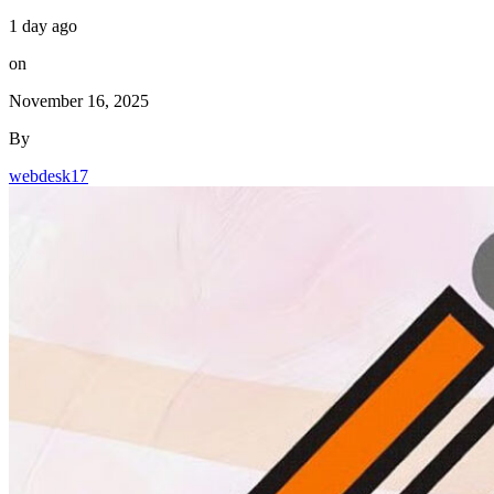
1 day ago
on
November 16, 2025
By
webdesk17