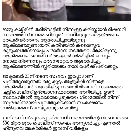
ജമ്മു കശ്മീരില്‍ തമിഴ്‌നാട്ടില്‍ നിന്നുള്ള ക്രിസ്ത്യന്‍ മിഷനറി
സംഘത്തിന് നേരെ ഹിന്ദുത്വവാദികളുടെ ആക്രമണം.
മതപരിവര്‍ത്തനം ആരോപിച്ചായിരുന്നു
ആക്രമണമുണ്ടായത്. കത്വയില്‍ ക്രൈസ്തവ
കുടുംബത്തിനൊപ്പം പ്രാര്‍ഥന നടത്തവെ ആയിരുന്നു
ആക്രമണം. പൊലീസ് തടയാന്‍ ശ്രമിച്ചില്ലെന്നും
നോക്കിനിന്നെന്നും മര്‍ദനമേറ്റവര്‍ ആരോപിച്ചു.
ആക്രമണത്തില്‍ സ്ത്രീയടക്കം നാല് പേര്‍ക്ക് പരിക്കേറ്റു.
ഒക്ടോബര്‍ 23ന് നടന്ന സംഭവം ഇപ്പോഴാണ്
പുറത്തുവരുന്നത്. ഒരു കൂട്ടം ആളുകള്‍ നിങ്ങളെ
ആക്രമിക്കാന്‍ പദ്ധതിയിടുന്നതായി മിഷനറി സംഘത്തെ
എട്ട് പൊലീസ് ഉദ്യോഗസ്ഥരെത്തി അറിയിച്ചു. ഉടന്‍
സ്ഥലംവിടാന്‍ ആവശ്യപ്പെടുകയും ഗ്രാമത്തില്‍ നിന്ന്
സുരക്ഷിതമായി പുറത്തുകടക്കാന്‍ സംരക്ഷണം
നല്‍കാമെന്ന് പറയുകയും ചെയ്തു.
ഇവിടെനിന്ന് പുറപ്പെട്ട മിഷനറി സംഘത്തിന്റെ വാഹനത്തെ
500 മീറ്റര്‍ ദൂരം പൊലീസ് സംഘം അനുഗമിച്ചു. എന്നാല്‍
ഹിന്ദുത്വ അക്രമികള്‍ ഇരുമ്പ് വടികളും