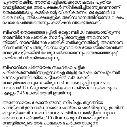
പുറത്തിറക്കിയ അന്തിമ പട്ടികയ്ക്കുശേഷവും പുതിയ
വോട്ടര്‍മാരുടെ അപേക്ഷകള്‍ സ്വീകരിച്ചിരുന്നുവെന്നാണ്
തെരഞ്ഞെടുപ്പ് കമ്മീഷന്റെ വിശദീകരണം. ഒക്ടോബര്‍ 10
വരെ ലഭിച്ച അപേക്ഷകളുടെ അടിസ്ഥാനത്തിലാണ് 3 ലക്ഷം
പേരെ ചേര്‍ത്തതെന്നും കമ്മീഷന്‍ വ്യക്തമാക്കി.
ബിഹാര്‍ തെരഞ്ഞെടുപ്പില്‍ ഒക്ടോബര്‍ 20 വരെയായിരുന്നു
നാമനിര്‍ദേശ പത്രിക സമര്‍പ്പിക്കാനുള്ള അവസാന
തീയതി. നാമനിര്‍ദേശ പത്രിക നല്‍കുന്നതിന്റെ അവസാന
ദിവസത്തിന് പത്തുദിവസം മുമ്പ് വരെ യോഗ്യരായവര്‍ക്ക്
വോട്ടര്‍ പട്ടികയില്‍ പേരുചേര്‍ക്കാമെന്നും തെരഞ്ഞെടുപ്പ്
കമ്മീഷന്‍ വ്യക്തമാക്കുന്നു.
ബിഹാറിലെ പ്രത്യേക സംഗ്രഹ പട്ടിക
പരിഷ്‌കരണത്തിന് (എസ് ഐ ആര്‍) ശേഷം സെപ്റ്റംബര്‍
30ന് പുറത്തിറക്കിയ പട്ടികയില്‍ 7.42 കോടി
വോട്ടര്‍മാരാണുണ്ടായിരുന്നത്. വോട്ടെടുപ്പിനുശേഷം,
നവംബര്‍ 12ന് പുറത്തിറക്കിയ കണക്കില്‍ വോട്ടര്‍മാരുടെ
എണ്ണം 7.45 കോടി ആയി ഉയര്‍ന്നു.
അതേസമയം കോണ്‍ഗ്രസ്, സിപിഎം തുടങ്ങിയ
പാര്‍ട്ടികള്‍ ഈ വര്‍ധനയെ ചോദ്യം ചെയ്തിരുന്നു. ഇതിന്
മറുപടിയായി, നാമനിര്‍ദേശ പത്രിക സമര്‍പ്പിക്കാനുള്ള
അവസാന തീയതിക്ക് 10 ദിവസം മുമ്പ് വരെ പുതിയ
വോട്ടര്‍മാരുടെ അപേക്ഷകള്‍ ചേര്‍ക്കാനാകുന്ന