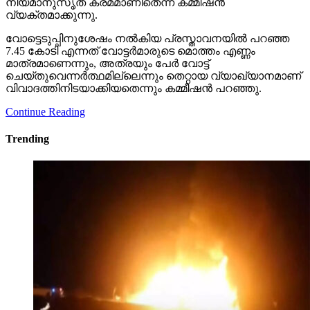
നിയമാനുസൃത ക്രമമാണിതെന്ന് കമ്മീഷന്‍
വ്യക്തമാക്കുന്നു.
വോട്ടെടുപ്പിനുശേഷം നല്‍കിയ പ്രസ്താവനയില്‍ പറഞ്ഞ
7.45 കോടി എന്നത് വോട്ടര്‍മാരുടെ മൊത്തം എണ്ണം
മാത്രമാണെന്നും, അത്രയും പേര്‍ വോട്ട്
ചെയ്തുവെന്നര്‍ത്ഥമില്ലെന്നും തെറ്റായ വ്യാഖ്യാനമാണ്
വിവാദത്തിനിടയാക്കിയതെന്നും കമ്മീഷന്‍ പറഞ്ഞു.
Continue Reading
Trending