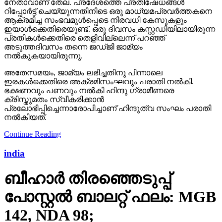
നേതാവാണ് തേല. പ്രദേശത്തെ പ്രതിഷേധങ്ങള്‍
റിപ്പോര്‍ട്ട് ചെയ്യുന്നതിനിടെ ഒരു മാധ്യമപ്രവര്‍ത്തകനെ
ആക്രമിച്ച സംഭവമുള്‍പ്പെടെ നിരവധി കേസുകളും
ഇയാള്‍ക്കെതിരെയുണ്ട്. ഒരു ദിവസം കസ്റ്റഡിയിലായിരുന്ന
പ്രതികള്‍ക്കെതിരെ തെളിവില്ലെന്ന് പറഞ്ഞ്
അടുത്തദിവസം തന്നെ ജഡ്ജി ജാമ്യം
നല്‍കുകയായിരുന്നു.
അതേസമയം, ജാമ്യം ലഭിച്ചതിനു പിന്നാലെ
ഇരകള്‍ക്കെതിരെ അക്രമിസംഘവും പരാതി നല്‍കി.
ഭക്ഷണവും പണവും നല്‍കി ഹിന്ദു ഗ്രാമീണരെ
ക്രിസ്തുമതം സ്വീകരിക്കാന്‍
പ്രലോഭിപ്പിച്ചെന്നാരോപിച്ചാണ് ഹിന്ദുത്വ സംഘം പരാതി
നല്‍കിയത്.
Continue Reading
india
ബീഹാർ തിരഞ്ഞെടുപ്പ്
പോസ്റ്റൽ ബാലറ്റ് ഫലം: MGB
142, NDA 98;