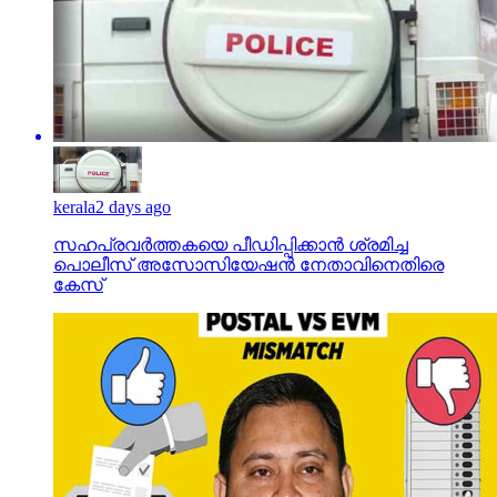
kerala
2 days ago
സഹപ്രവര്‍ത്തകയെ പീഡിപ്പിക്കാന്‍ ശ്രമിച്ച
പൊലീസ് അസോസിയേഷന്‍ നേതാവിനെതിരെ
കേസ്