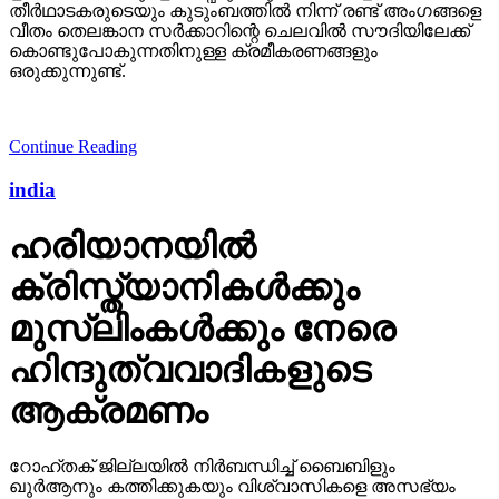
തീര്‍ഥാടകരുടെയും കുടുംബത്തില്‍ നിന്ന് രണ്ട് അംഗങ്ങളെ
വീതം തെലങ്കാന സര്‍ക്കാറിന്റെ ചെലവില്‍ സൗദിയിലേക്ക്
കൊണ്ടുപോകുന്നതിനുള്ള ക്രമീകരണങ്ങളും
ഒരുക്കുന്നുണ്ട്.
Continue Reading
india
ഹരിയാനയില്‍
ക്രിസ്ത്യാനികള്‍ക്കും
മുസ്‌ലിംകള്‍ക്കും നേരെ
ഹിന്ദുത്വവാദികളുടെ
ആക്രമണം
റോഹ്തക് ജില്ലയില്‍ നിര്‍ബന്ധിച്ച് ബൈബിളും
ഖുര്‍ആനും കത്തിക്കുകയും വിശ്വാസികളെ അസഭ്യം