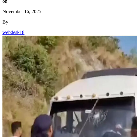
on
November 16, 2025
By
webdesk18