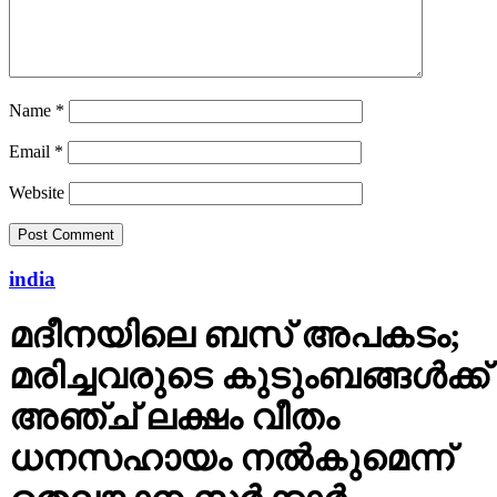
Name
*
Email
*
Website
india
മദീനയിലെ ബസ് അപകടം;
മരിച്ചവരുടെ കുടുംബങ്ങള്‍ക്ക്
അഞ്ച് ലക്ഷം വീതം
ധനസഹായം നല്‍കുമെന്ന്