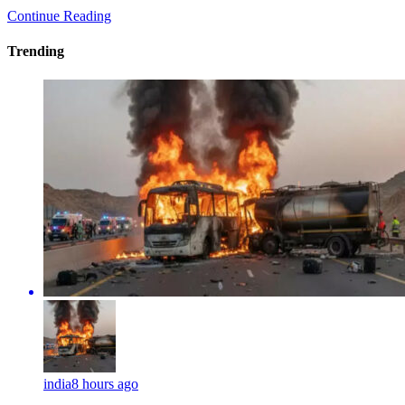
Continue Reading
Trending
india
8 hours ago