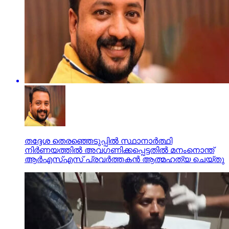
തദ്ദേശ തെരഞ്ഞെടുപ്പില്‍ സ്ഥാനാര്‍ത്ഥി
നിര്‍ണയത്തില്‍ അവഗണിക്കപ്പെട്ടതില്‍ മനംനൊന്ത്
ആര്‍എസ്എസ് പ്രവര്‍ത്തകന്‍ ആത്മഹത്യ ചെയ്തു