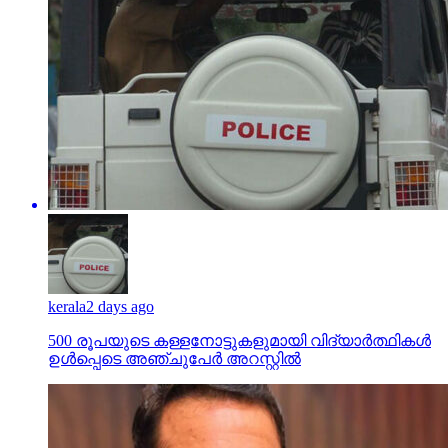
kerala
2 days ago
500 രൂപയുടെ കള്ളനോട്ടുകളുമായി വിദ്യാര്‍ത്ഥികള്‍
ഉള്‍പ്പെടെ അഞ്ചുപേര്‍ അറസ്റ്റില്‍