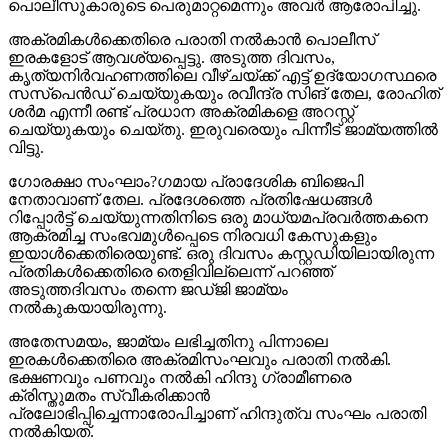
പൊലീസുകാരുടെ പെരുമാറ്റമെന്നും അവര്‍ ആരോപിച്ചു.
അക്രമികള്‍ക്കെതിരെ പരാതി നല്‍കാന്‍ പൊലീസ്
ഇരകളോട് ആവശ്യപ്പെട്ടു. അടുത്ത ദിവസം,
കൃത്യനിര്‍വഹണത്തിലെ വീഴ്ചയ്ക്ക് എട്ട് ഉദ്യോഗസ്ഥരെ
സസ്‌പെന്‍ഡ് ചെയ്യുകയും രവീന്ദ്ര സിങ് തേല, രോഹിത്
ശര്‍മ എന്നീ രണ്ട് പ്രധാന അക്രമികളെ അറസ്റ്റ്
ചെയ്യുകയും ചെയ്തു. ഇരുവരെയും പിന്നീട് ജാമ്യത്തില്‍
വിട്ടു.
ഗോരക്ഷാ സംഘാം?ഗമായ പ്രാദേശിക ബിജെപി
നേതാവാണ് തേല. പ്രദേശത്തെ പ്രതിഷേധങ്ങള്‍
റിപ്പോര്‍ട്ട് ചെയ്യുന്നതിനിടെ ഒരു മാധ്യമപ്രവര്‍ത്തകനെ
ആക്രമിച്ച സംഭവമുള്‍പ്പെടെ നിരവധി കേസുകളും
ഇയാള്‍ക്കെതിരെയുണ്ട്. ഒരു ദിവസം കസ്റ്റഡിയിലായിരുന്ന
പ്രതികള്‍ക്കെതിരെ തെളിവില്ലെന്ന് പറഞ്ഞ്
അടുത്തദിവസം തന്നെ ജഡ്ജി ജാമ്യം
നല്‍കുകയായിരുന്നു.
അതേസമയം, ജാമ്യം ലഭിച്ചതിനു പിന്നാലെ
ഇരകള്‍ക്കെതിരെ അക്രമിസംഘവും പരാതി നല്‍കി.
ഭക്ഷണവും പണവും നല്‍കി ഹിന്ദു ഗ്രാമീണരെ
ക്രിസ്തുമതം സ്വീകരിക്കാന്‍
പ്രലോഭിപ്പിച്ചെന്നാരോപിച്ചാണ് ഹിന്ദുത്വ സംഘം പരാതി
നല്‍കിയത്.