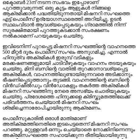
ഒക്ടോബര്‍ 23ന് നടന്ന സംഭവം ഇപ്പോഴാണ്
പുറത്തുവരുന്നത്. ഒരു കൂട്ടം ആളുകള്‍ നിങ്ങളെ
ആക്രമിക്കാന്‍ പദ്ധതിയിടുന്നതായി മിഷനറി സംഘത്തെ
എട്ട് പൊലീസ് ഉദ്യോഗസ്ഥരെത്തി അറിയിച്ചു. ഉടന്‍
സ്ഥലംവിടാന്‍ ആവശ്യപ്പെടുകയും ഗ്രാമത്തില്‍ നിന്ന്
സുരക്ഷിതമായി പുറത്തുകടക്കാന്‍ സംരക്ഷണം
നല്‍കാമെന്ന് പറയുകയും ചെയ്തു.
ഇവിടെനിന്ന് പുറപ്പെട്ട മിഷനറി സംഘത്തിന്റെ വാഹനത്തെ
500 മീറ്റര്‍ ദൂരം പൊലീസ് സംഘം അനുഗമിച്ചു. എന്നാല്‍
ഹിന്ദുത്വ അക്രമികള്‍ ഇരുമ്പ് വടികളും
മരക്കഷണങ്ങളുമായി ചാടിവീഴുകയും വാഹനം തടയുകയും
ചെയ്തു. മിനി ബസിന്റെ വാതില്‍ തുറക്കാനാവശ്യപ്പെട്ട
അക്രമികള്‍, വാഹനത്തിലുണ്ടായിരുന്നവരെ അടിക്കാനും
ഭീഷണിപ്പെടുത്താനും തുടങ്ങി. വാഹനത്തിന്റെ ബസിന്റെ
വിന്‍ഡ്ഷീല്‍ഡും വിന്‍ഡോകളും തകര്‍ത്ത അക്രമികള്‍
മിഷനറി സംഘത്തിനു നേരെ അസഭ്യം ചൊരിയുകയും
ചെയ്തു. പ്രദേശത്തെ ഹിന്ദുക്കളെ ക്രിസ്തുമതത്തിലേക്ക്
പരിവര്‍ത്തനം ചെയ്യാന്‍ മിഷനറി സംഘം
ശ്രമിച്ചെന്നാരോപിച്ചായിരുന്നു ആക്രമണം.
പൊലീസുകാരില്‍ ഒരാള്‍ മാത്രമാണ്
അതിക്രമത്തിനെതിരെ ഇടപെട്ടതെന്ന് മിഷനറി സംഘം
പറഞ്ഞു. മറ്റുള്ളവര്‍ ഒന്നും ചെയ്യാതെ നോക്കിനിന്നെന്നും
അക്രമിസംഘത്തെ സഹായിക്കുന്ന രീതിയിലായിരുന്നു