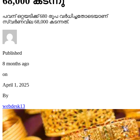
68,000 കടന്നു
പവന് ഒറ്റയടിക്ക് 680 രൂപ വര്‍ധിച്ചതോടെയാണ്
സ്വര്‍ണവില 68,000 കടന്നത്.
Published
8 months ago
on
April 1, 2025
By
webdesk13