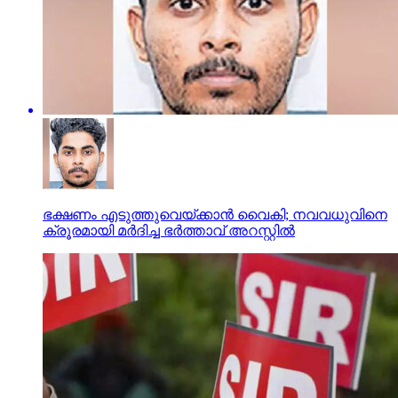
ഭക്ഷണം എടുത്തുവെയ്ക്കാന്‍ വൈകി; നവവധുവിനെ
ക്രൂരമായി മര്‍ദിച്ച ഭര്‍ത്താവ് അറസ്റ്റില്‍