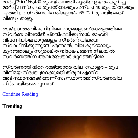
മാർച്ച് 20ന് 66,480 രൂപയിലെത്തി പുതിയ ഉയരം കുറിച്ചു.
മാർച്ച് 21ന് 66,160 രൂപയിലേക്കും 22ന് 65,840 രൂപയിലേക്കും
എത്തിയ സ്വർണവില തിങ്കളാഴ്ച 65,720 രൂപയിലേക്ക്
വീണ്ടും താഴ്ന്നു.
രാജ്യാന്തര വിപണിയിലെ മാറ്റങ്ങളാണ് കേരളത്തിലെ
സ്വർണ വിലയിൽ പ്രതിഫലിക്കുന്നത്. ഓഹരി
വിപണിയിലെ മാറ്റങ്ങളും സ്വർണ വിലയെ
സ്വാധീനിക്കുന്നുണ്ട്. എന്നാൽ, വില കൂടിയാലും
കുറഞ്ഞാലും സുരക്ഷിത നിക്ഷേപമെന്ന നിലയിൽ
സ്വർണത്തിന് ആവശ്യക്കാർ കുറഞ്ഞിട്ടില്ല.
സ്വർണത്തിന്‍റെ രാജ്യാന്തര വില, ഡോളർ – രൂപ
വിനിമയ നിരക്ക്, ഇറക്കുമതി തീരുവ എന്നിവ
അടിസ്ഥാനമാക്കിയാണ് സംസ്ഥാനത്ത് സ്വർണവില
നിർണയിക്കപ്പെടുന്നത്.
Continue Reading
Trending