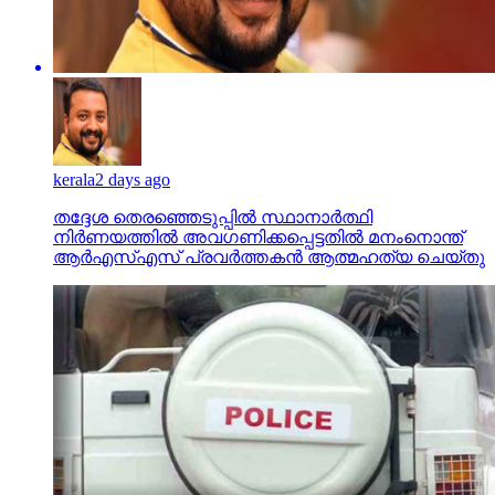
kerala
2 days ago
തദ്ദേശ തെരഞ്ഞെടുപ്പില്‍ സ്ഥാനാര്‍ത്ഥി
നിര്‍ണയത്തില്‍ അവഗണിക്കപ്പെട്ടതില്‍ മനംനൊന്ത്
ആര്‍എസ്എസ് പ്രവര്‍ത്തകന്‍ ആത്മഹത്യ ചെയ്തു