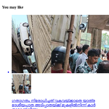
You may like
ഗതാഗതം നിരോധിച്ചത് വകവയ്ക്കാതെ യാത്ര
ദേശീയപാത അടിപ്പാതയ്ക്ക് മുകളില്‍നിന്ന് കാര്‍