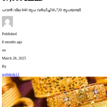
പവൻ വില 840 രൂപ വർധിച്ച് 66,720 രൂപയായി.
Published
8 months ago
on
March 28, 2025
By
webdesk13