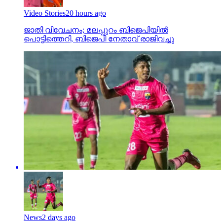
Video Stories
20 hours ago
ജാതി വിവേചനം; മലപ്പുറം ബിജെപിയില്‍
പൊട്ടിത്തെറി, ബിജെപി നേതാവ് രാജിവച്ചു
News
2 days ago