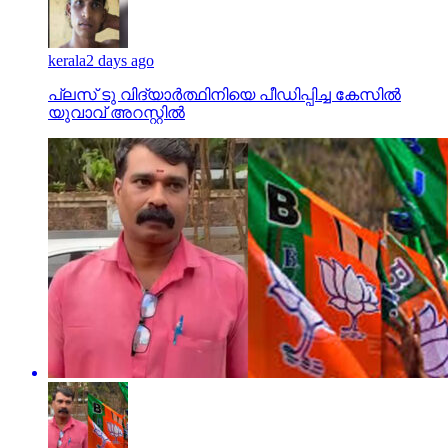
kerala
2 days ago
പ്ലസ് ടു വിദ്യാര്‍ത്ഥിനിയെ പീഡിപ്പിച്ച കേസില്‍
യുവാവ് അറസ്റ്റില്‍