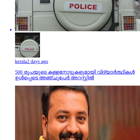
kerala
2 days ago
500 രൂപയുടെ കള്ളനോട്ടുകളുമായി വിദ്യാര്‍ത്ഥികള്‍
ഉള്‍പ്പെടെ അഞ്ചുപേര്‍ അറസ്റ്റില്‍