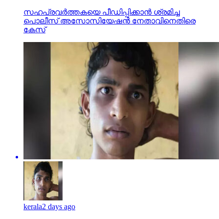
സഹപ്രവര്‍ത്തകയെ പീഡിപ്പിക്കാന്‍ ശ്രമിച്ച
പൊലീസ് അസോസിയേഷന്‍ നേതാവിനെതിരെ
കേസ്
kerala
2 days ago