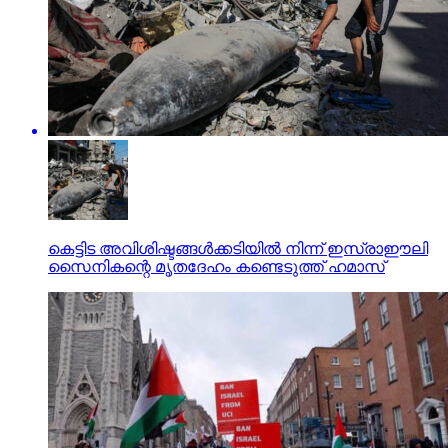
കെട്ടിട അവിശിഷ്ടങ്ങള്‍ക്കടിയില്‍ നിന്ന് ഇസ്രാഈലി
സൈനികന്റെ മൃതദേഹം കണ്ടെടുത്ത് ഹമാസ്