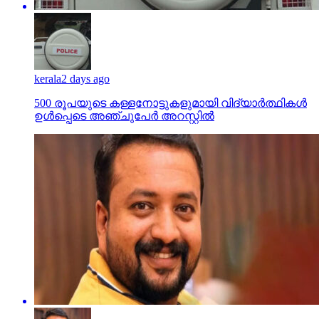
kerala
2 days ago
500 രൂപയുടെ കള്ളനോട്ടുകളുമായി വിദ്യാര്‍ത്ഥികള്‍
ഉള്‍പ്പെടെ അഞ്ചുപേര്‍ അറസ്റ്റില്‍