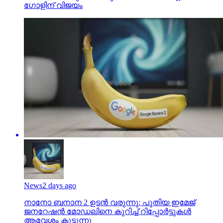
ഗോളിന് വിജയം
News
2 days ago
നാനോ ബനാന 2 ഉടന്‍ വരുന്നു; പുതിയ ഇമേജ്
ജനറേഷന്‍ മോഡലിനെ കുറിച്ച് റിപ്പോര്‍ട്ടുകള്‍
ആവേശം കൂട്ടുന്നു