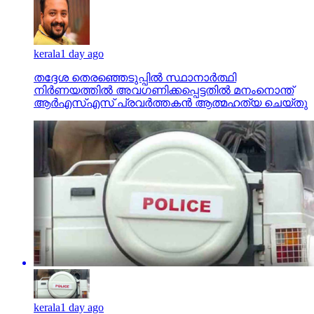
kerala
1 day ago
തദ്ദേശ തെരഞ്ഞെടുപ്പില്‍ സ്ഥാനാര്‍ത്ഥി
നിര്‍ണയത്തില്‍ അവഗണിക്കപ്പെട്ടതില്‍ മനംനൊന്ത്
ആര്‍എസ്എസ് പ്രവര്‍ത്തകന്‍ ആത്മഹത്യ ചെയ്തു
kerala
1 day ago