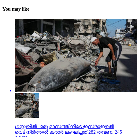
You may like
ഗസ്സയില്‍ ഒരു മാസത്തിനിടെ ഇസ്രാഈല്‍
വെടിനിര്‍ത്തല്‍ കരാര്‍ ലംഘിച്ചത് 282 തവണ, 245