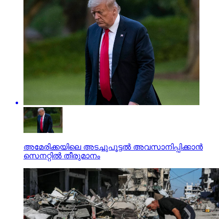
അമേരിക്കയിലെ അടച്ചുപൂട്ടല്‍ അവസാനിപ്പിക്കാന്‍
സെനറ്റില്‍ തീരുമാനം