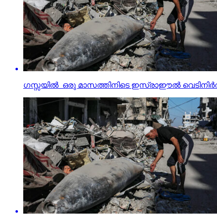
ഗസ്സയില്‍ ഒരു മാസത്തിനിടെ ഇസ്രാഈല്‍ വെടിനിര്‍ത