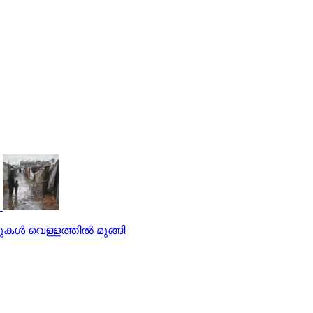
ള്‍ വെള്ളത്തില്‍ മുങ്ങി