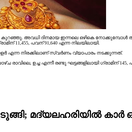
ും കുറഞ്ഞു. അവധി ദിനമായ ഇന്നലെ ഒഴികെ നോക്കുമ്പോള്‍ തുട
മിന് 11,455, പവന് 91,640 എന്ന നിലയിലായി.
ര്‍ എന്ന നിരക്കിലാണ് സ്വര്‍ണം വ്യാപാരം നടക്കുന്നത്.
ഴ്ച രാവിലെ, ഉച്ച എന്നീ രണ്ടു ഘട്ടങ്ങളിലായി ഗ്രാമിന് 145,
്ങി; മദ്യലഹരിയിൽ കാർ ഓടി