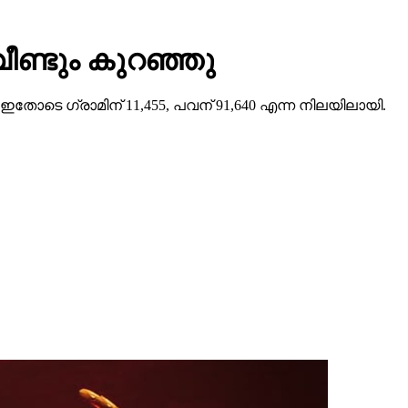
ീണ്ടും കുറഞ്ഞു
 ഇതോടെ ഗ്രാമിന് 11,455, പവന് 91,640 എന്ന നിലയിലായി.