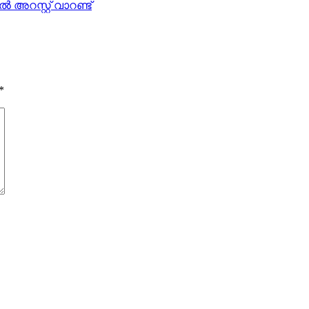
അറസ്റ്റ് വാറണ്ട്
*