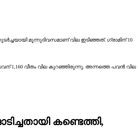
ര്‍ച്ചയായി മൂന്നുദിവസമാണ് വില ഇടിഞ്ഞത്. ഗ്രാമിന് 10
 പവന് 1,160 വീതം വില കുറഞ്ഞിരുന്നു. അന്നത്തെ പവന്‍ വില
ച്ചതായി കണ്ടെത്തി,