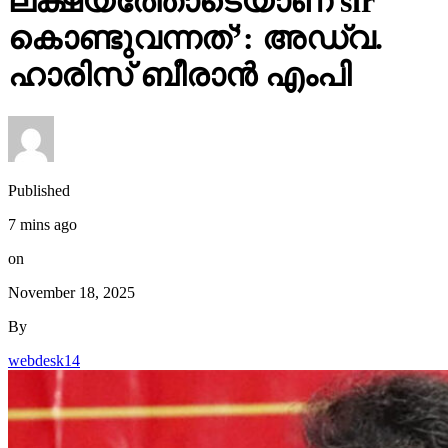
ലക്ഷ്യത്തോടെയാണ് sir
കൊണ്ടുവന്നത്’: അഡ്വ.
ഹാരിസ് ബീരാൻ എംപി
Published
7 mins ago
on
November 18, 2025
By
webdesk14