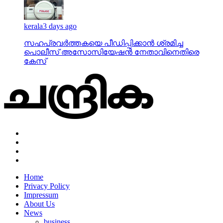
kerala
3 days ago
സഹപ്രവര്‍ത്തകയെ പീഡിപ്പിക്കാന്‍ ശ്രമിച്ച
പൊലീസ് അസോസിയേഷന്‍ നേതാവിനെതിരെ
കേസ്
Home
Privacy Policy
Impressum
About Us
News
business