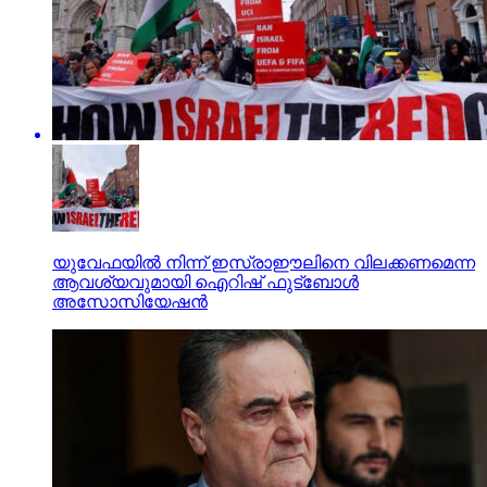
യുവേഫയില്‍ നിന്ന് ഇസ്രാഈലിനെ വിലക്കണമെന്ന
ആവശ്യവുമായി ഐറിഷ് ഫുട്‌ബോള്‍
അസോസിയേഷന്‍