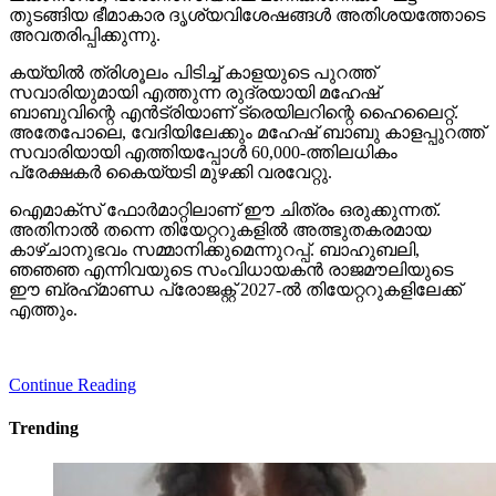
തുടങ്ങിയ ഭീമാകാര ദൃശ്യവിശേഷങ്ങള്‍ അതിശയത്തോടെ
അവതരിപ്പിക്കുന്നു.
കയ്യില്‍ ത്രിശൂലം പിടിച്ച് കാളയുടെ പുറത്ത്
സവാരിയുമായി എത്തുന്ന രുദ്രയായി മഹേഷ്
ബാബുവിന്റെ എന്‍ട്രിയാണ് ട്രെയിലറിന്റെ ഹൈലൈറ്റ്.
അതേപോലെ, വേദിയിലേക്കും മഹേഷ് ബാബു കാളപ്പുറത്ത്
സവാരിയായി എത്തിയപ്പോള്‍ 60,000-ത്തിലധികം
പ്രേക്ഷകര്‍ കൈയ്യടി മുഴക്കി വരവേറ്റു.
ഐമാക്‌സ് ഫോര്‍മാറ്റിലാണ് ഈ ചിത്രം ഒരുക്കുന്നത്.
അതിനാല്‍ തന്നെ തിയേറ്ററുകളില്‍ അത്ഭുതകരമായ
കാഴ്ചാനുഭവം സമ്മാനിക്കുമെന്നുറപ്പ്. ബാഹുബലി,
ഞഞഞ എന്നിവയുടെ സംവിധായകന്‍ രാജമൗലിയുടെ
ഈ ബ്രഹ്‌മാണ്ഡ പ്രോജക്റ്റ് 2027-ല്‍ തിയേറ്ററുകളിലേക്ക്
എത്തും.
Continue Reading
Trending