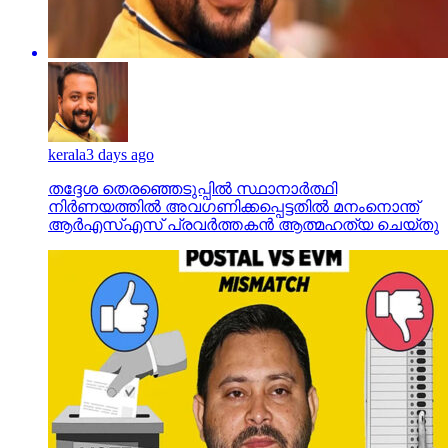
kerala
3 days ago
തദ്ദേശ തെരഞ്ഞെടുപ്പില്‍ സ്ഥാനാര്‍ത്ഥി
നിര്‍ണയത്തില്‍ അവഗണിക്കപ്പെട്ടതില്‍ മനംനൊന്ത്
ആര്‍എസ്എസ് പ്രവര്‍ത്തകന്‍ ആത്മഹത്യ ചെയ്തു