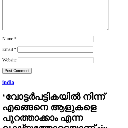
Name
*
Email
*
Website
india
‘വോട്ടര്‍പട്ടികയില്‍ നിന്ന്
എങ്ങെനെ ആളുകളെ
പുറത്താക്കാം എന്ന