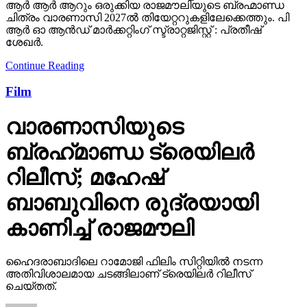
ആർ ആർ ആറും ഒരുക്കിയ രാജമൗലിയുടെ ബ്രഹ്മാണ്ഡ
ചിത്രം വാരണാസി 2027ൽ തിയേറ്ററുകളിലേക്കെത്തും. പി
ആർ ഓ ആൻഡ് മാർക്കറ്റിംഗ് സ്ട്രാറ്റജിസ്റ്റ് : പ്രതീഷ്
ശേഖർ.
Continue Reading
Film
വാരണാസിയുടെ
ബ്രഹ്‌മാണ്ഡ ട്രെയിലര്‍
റിലീസ്; മഹേഷ്
ബാബുവിനെ രുദ്രയായി
കാണിച്ച് രാജമൗലി
ഹൈദരാബാദിലെ റാമോജി ഫിലിം സിറ്റിയില്‍ നടന്ന
അതിവിശാലമായ ചടങ്ങിലാണ് ട്രെയിലര്‍ റിലീസ്
ചെയ്തത്.