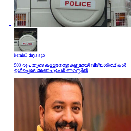
kerala
3 days ago
500 രൂപയുടെ കള്ളനോട്ടുകളുമായി വിദ്യാര്‍ത്ഥികള്‍
ഉള്‍പ്പെടെ അഞ്ചുപേര്‍ അറസ്റ്റില്‍