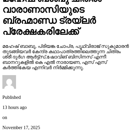
വാരാണാസിയുടെ
ബ്രഹ്മാണ്ഡ ട്രയ്ലർ
പ്രേക്ഷകരിലേക്ക്
മഹേഷ് ബാബു, പ്രിയങ്ക ചോപ്ര, പൃഥ്വിരാജ് സുകുമാരൻ
തുടങ്ങിയവർ കേന്ദ്ര കഥാപാത്രത്തിലെത്തുന്ന ചിത്രം
ശ്രീ ദുർഗ ആർട്ട്സ്,ഷോവിങ് ബിസിനസ് എന്നീ
ബാനറുകളിൽ കെ എൽ നാരായണ, എസ് എസ്
കർത്തികേയ എന്നിവർ നിർമ്മിക്കുന്നു.
Published
13 hours ago
on
November 17, 2025