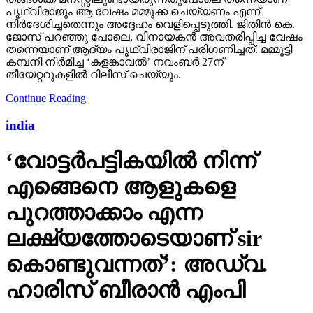
പൃഥ്വിരാജും ആ വേഷം മമ്മൂക്ക ചെയ്യണം എന്ന്
നിര്‍ദേശിച്ചതെന്നും അദ്ദേഹം വെളിപ്പെടുത്തി. ജിതിന്‍ കെ.
ജോസ് പറഞ്ഞു പോലെ, വിനായകന്‍ അവതരിപ്പിച്ച വേഷം
തന്നെയാണ് ആദ്യം പൃഥ്വിരാജിന് പരിഗണിച്ചത്. മമ്മൂട്ടി
കമ്പനി നിര്‍മിച്ച ‘കളങ്കാവല്‍’ നവംബര്‍ 27ന്
തീയേറ്ററുകളില്‍ റിലീസ് ചെയ്യും.
Continue Reading
india
‘വോട്ടര്‍പട്ടികയില്‍ നിന്ന്
എങ്ങെനെ ആളുകളെ
പുറത്താക്കാം എന്ന
ലക്ഷ്യത്തോടെയാണ് sir
കൊണ്ടുവന്നത്’: അഡ്വ.
ഹാരിസ് ബീരാൻ എംപി