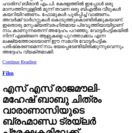
ഹാരിസ് ബീരാന്‍ എം.പി. കേരളത്തില്‍ ഇപ്പോള്‍ ഒരു
മാസത്തിനുള്ളില്‍ മൂന്ന് തവണ ഒരു ബിഎല്‍ഒ വീടുകള്‍
കയറിയിറങ്ങണം. ഫോമുകള്‍ പൂരിപ്പിച്ച് വാങ്ങണം.
അവര്‍ക്ക് ടാര്‍ഗറ്റുകള്‍ കൊടുത്തുകൊണ്ടിരിക്കുകയാണ്.
ഇതൊരു മനുഷ്യത്വരഹിതമായ പ്രവൃത്തിയായിട്ടാണ്
നാം കാണുന്നതെന്ന് അദ്ദേഹം പറഞ്ഞു. വോട്ടര്‍പട്ടികയില്‍
നിന്ന് എങ്ങെനെ ആളുകളെ പുറത്താക്കാം എന്ന
ലക്ഷ്യത്തോടെയാണ് ഈ സമഗ്ര വോട്ടര്‍പട്ടിക
പരിഷ്‌കരണമെന്ന് നാം ഭയപ്പെടേണ്ടിയിരിക്കുന്നുവെന്നും
അദ്ദേഹം വ്യക്തമാക്കി.
Continue Reading
Film
എസ് എസ് രാജമൗലി-
മഹേഷ് ബാബു ചിത്രം
വാരാണാസിയുടെ
ബ്രഹ്മാണ്ഡ ട്രയ്ലർ
പ്രേക്ഷകരിലേക്ക്