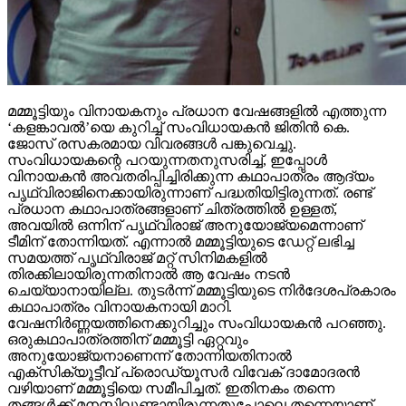
മമ്മൂട്ടിയും വിനായകനും പ്രധാന വേഷങ്ങളില്‍ എത്തുന്ന
‘കളങ്കാവല്‍’യെ കുറിച്ച് സംവിധായകന്‍ ജിതിന്‍ കെ.
ജോസ് രസകരമായ വിവരങ്ങള്‍ പങ്കുവെച്ചു.
സംവിധായകന്റെ പറയുന്നതനുസരിച്ച്, ഇപ്പോള്‍
വിനായകന്‍ അവതരിപ്പിച്ചിരിക്കുന്ന കഥാപാത്രം ആദ്യം
പൃഥ്വിരാജിനെക്കായിരുന്നാണ് പദ്ധതിയിട്ടിരുന്നത്. രണ്ട്
പ്രധാന കഥാപാത്രങ്ങളാണ് ചിത്രത്തില്‍ ഉള്ളത്,
അവയില്‍ ഒന്നിന് പൃഥ്വിരാജ് അനുയോജ്യമെന്നാണ്
ടീമിന് തോന്നിയത്. എന്നാല്‍ മമ്മൂട്ടിയുടെ ഡേറ്റ് ലഭിച്ച
സമയത്ത് പൃഥ്വിരാജ് മറ്റ് സിനിമകളില്‍
തിരക്കിലായിരുന്നതിനാല്‍ ആ വേഷം നടന്‍
ചെയ്യാനായില്ല. തുടര്‍ന്ന് മമ്മൂട്ടിയുടെ നിര്‍ദേശപ്രകാരം
കഥാപാത്രം വിനായകനായി മാറി.
വേഷനിര്‍ണ്ണയത്തിനെക്കുറിച്ചും സംവിധായകന്‍ പറഞ്ഞു.
ഒരുകഥാപാത്രത്തിന് മമ്മൂട്ടി ഏറ്റവും
അനുയോജ്യനാണെന്ന് തോന്നിയതിനാല്‍
എക്‌സിക്യൂട്ടീവ് പ്രൊഡ്യൂസര്‍ വിവേക് ദാമോദരന്‍
വഴിയാണ് മമ്മൂട്ടിയെ സമീപിച്ചത്. ഇതിനകം തന്നെ
തങ്ങള്‍ക്ക് മനസ്സിലുണ്ടായിരുന്നതുപോലെ തന്നെയാണ്