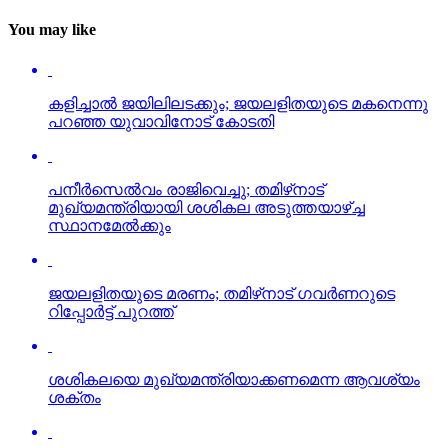
You may like
കളിച്ചാല്‍ ജയിലിലടക്കും; ജയലളിതയുടെ മകനെന്നു
പറഞ്ഞ യുവാവിനോട് കോടതി
പനീര്‍സെല്‍വം രാജിവെച്ചു; തമിഴ്‌നാട്
മുഖ്യമന്ത്രിയായി ശശികല അടുത്തയാഴ്ച്ച
സ്ഥാനമേല്‍ക്കും
ജയലളിതയുടെ മരണം; തമിഴ്‌നാട് ഗവര്‍ണറുടെ
റിപ്പോര്‍ട്ട് പുറത്ത്
ശശികലയെ മുഖ്യമന്ത്രിയാക്കണമെന്ന ആവശ്യം
ശക്തം