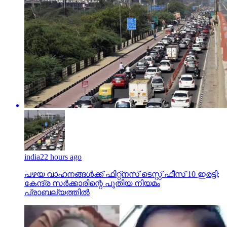
india
22 hours ago
പഴയ വാഹനങ്ങള്‍ക്ക് ഫിറ്റ്‌നസ് ടെസ്റ്റ് ഫീസ് 10 ഇരട്ടി;
കേന്ദ്ര സര്‍ക്കാരിന്റെ പുതിയ നിയമം
പ്രാബല്യത്തില്‍