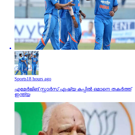
Sports
18 hours ago
എമേര്‍ജിങ് സ്റ്റാര്‍സ് ഏഷ്യ കപ്പില്‍ ഒമാനെ തകര്‍ത്ത്
ഇന്ത്യ