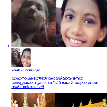
kerala
20 hours ago
വാഹനാപകടത്തില്‍ കോമയിലായ ഒമ്പത്
വയസ്സുകാരി ദൃഷാനക്ക് 1.15 കോടി നഷ്ടപരിഹാരം
നല്‍കാന്‍ കോടതി