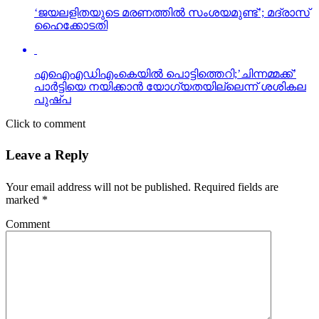
‘ജയലളിതയുടെ മരണത്തില്‍ സംശയമുണ്ട്’; മദ്രാസ്
ഹൈക്കോടതി
എഐഎഡിഎംകെയില്‍ പൊട്ടിത്തെറി;’ചിന്നമ്മക്ക്’
പാര്‍ട്ടിയെ നയിക്കാന്‍ യോഗ്യതയില്ലെന്ന് ശശികല
പുഷ്പ
Click to comment
Leave a Reply
Your email address will not be published.
Required fields are
marked
*
Comment