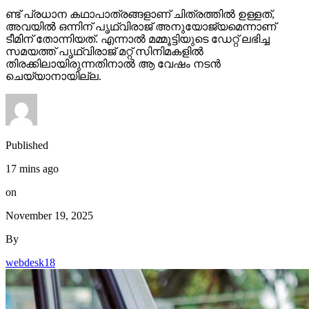
ണ്ട് പ്രധാന കഥാപാത്രങ്ങളാണ് ചിത്രത്തില്‍ ഉള്ളത്,
അവയില്‍ ഒന്നിന് പൃഥ്വിരാജ് അനുയോജ്യമെന്നാണ്
ടീമിന് തോന്നിയത്. എന്നാല്‍ മമ്മൂട്ടിയുടെ ഡേറ്റ് ലഭിച്ച
സമയത്ത് പൃഥ്വിരാജ് മറ്റ് സിനിമകളില്‍
തിരക്കിലായിരുന്നതിനാല്‍ ആ വേഷം നടന്‍
ചെയ്യാനായില്ല.
Published
17 mins ago
on
November 19, 2025
By
webdesk18