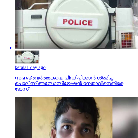
kerala
1 day ago
സഹപ്രവര്‍ത്തകയെ പീഡിപ്പിക്കാന്‍ ശ്രമിച്ച
പൊലീസ് അസോസിയേഷന്‍ നേതാവിനെതിരെ
കേസ്