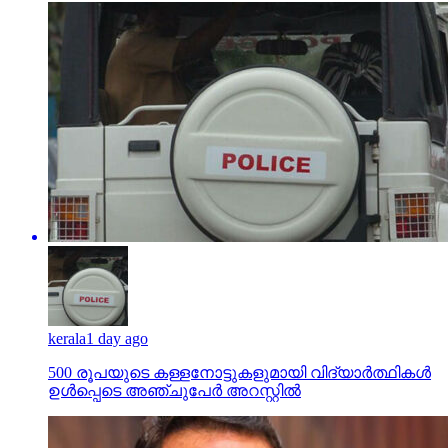
kerala
1 day ago
500 രൂപയുടെ കള്ളനോട്ടുകളുമായി വിദ്യാര്‍ത്ഥികള്‍
ഉള്‍പ്പെടെ അഞ്ചുപേര്‍ അറസ്റ്റില്‍