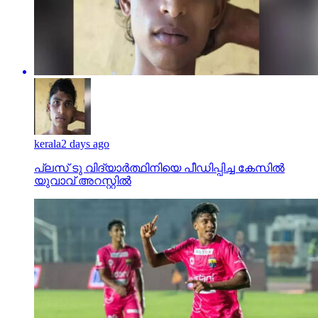
kerala
2 days ago
പ്ലസ് ടു വിദ്യാര്‍ത്ഥിനിയെ പീഡിപ്പിച്ച കേസില്‍
യുവാവ് അറസ്റ്റില്‍