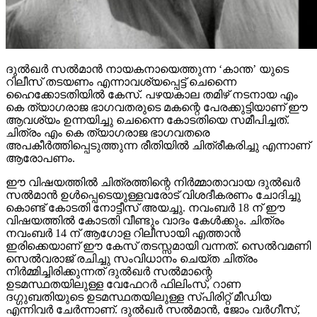
ദുല്‍ഖര്‍ സല്‍മാന്‍ നായകനായെത്തുന്ന ‘കാന്ത’ യുടെ
റിലീസ് തടയണം എന്നാവശ്യപ്പെട്ട് ചെന്നൈ
ഹൈക്കോടതിയില്‍ കേസ്. പഴയകാല തമിഴ് നടനായ എം
കെ ത്യാഗരാജ ഭാഗവതരുടെ മകന്റെ പേരക്കുട്ടിയാണ് ഈ
ആവശ്യം ഉന്നയിച്ചു ചെന്നൈ കോടതിയെ സമീപിച്ചത്.
ചിത്രം എം കെ ത്യാഗരാജ ഭാഗവതരെ
അപകീര്‍ത്തിപ്പെടുത്തുന്ന രീതിയില്‍ ചിത്രീകരിച്ചു എന്നാണ്
ആരോപണം.
ഈ വിഷയത്തില്‍ ചിത്രത്തിന്റെ നിര്‍മ്മാതാവായ ദുല്‍ഖര്‍
സല്‍മാന്‍ ഉള്‍പ്പെടെയുള്ളവരോട് വിശദീകരണം ചോദിച്ചു
കൊണ്ട് കോടതി നോട്ടീസ് അയച്ചു. നവംബര്‍ 18 ന് ഈ
വിഷയത്തില്‍ കോടതി വീണ്ടും വാദം കേള്‍ക്കും. ചിത്രം
നവംബര്‍ 14 ന് ആഗോള റിലീസായി എത്താന്‍
ഇരിക്കെയാണ് ഈ കേസ് തടസ്സമായി വന്നത്. സെല്‍വമണി
സെല്‍വരാജ് രചിച്ചു സംവിധാനം ചെയ്ത ചിത്രം
നിര്‍മ്മിച്ചിരിക്കുന്നത് ദുല്‍ഖര്‍ സല്‍മാന്റെ
ഉടമസ്ഥതയിലുള്ള വേഫേറര്‍ ഫിലിംസ്, റാണ
ദഗ്ഗുബതിയുടെ ഉടമസ്ഥതയിലുള്ള സ്പിരിറ്റ് മീഡിയ
എന്നിവര്‍ ചേര്‍ന്നാണ്. ദുല്‍ഖര്‍ സല്‍മാന്‍, ജോം വര്‍ഗീസ്,