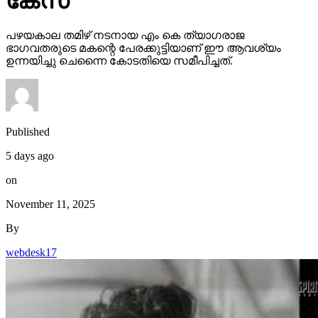
കേസ്
പഴയകാല തമിഴ് നടനായ എം കെ ത്യാഗരാജ
ഭാഗവതരുടെ മകന്റെ പേരക്കുട്ടിയാണ് ഈ ആവശ്യം
ഉന്നയിച്ചു ചെന്നൈ കോടതിയെ സമീപിച്ചത്.
Published
5 days ago
on
November 11, 2025
By
webdesk17