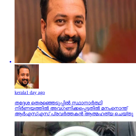
kerala
1 day ago
തദ്ദേശ തെരഞ്ഞെടുപ്പില്‍ സ്ഥാനാര്‍ത്ഥി
നിര്‍ണയത്തില്‍ അവഗണിക്കപ്പെട്ടതില്‍ മനംനൊന്ത്
ആര്‍എസ്എസ് പ്രവര്‍ത്തകന്‍ ആത്മഹത്യ ചെയ്തു