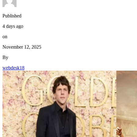
Published
4 days ago
on
November 12, 2025
By
webdesk18