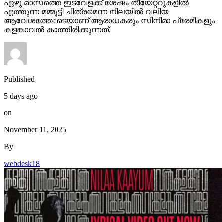
ഏഴു മാസത്തെ ഇടവേളക്ക് ശേഷം തീയേറ്ററുകളിൽ
എത്തുന്ന മമ്മൂട്ടി ചിത്രമെന്ന നിലയിൽ വലിയ
ആവേശത്തോടെയാണ് ആരാധകരും സിനിമാ പ്രേമികളും
കളങ്കാവൽ കാത്തിരിക്കുന്നത്.
Published
5 days ago
on
November 11, 2025
By
webdesk18