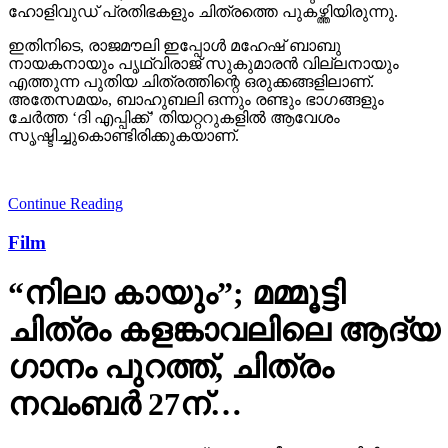
ഹോളിവുഡ് പ്രതിഭകളും ചിത്രത്തെ പുകഴ്ത്തിയിരുന്നു.
ഇതിനിടെ, രാജമൗലി ഇപ്പോള്‍ മഹേഷ് ബാബു
നായകനായും പൃഥ്വിരാജ് സുകുമാരന്‍ വില്ലനായും
എത്തുന്ന പുതിയ ചിത്രത്തിന്റെ ഒരുക്കങ്ങളിലാണ്.
അതേസമയം, ബാഹുബലി ഒന്നും രണ്ടും ഭാഗങ്ങളും
ചേര്‍ത്ത ‘ദി എപ്പിക്ക്’ തിയറ്ററുകളില്‍ ആവേശം
സൃഷ്ടിച്ചുകൊണ്ടിരിക്കുകയാണ്.
Continue Reading
Film
“നിലാ കായും”; മമ്മൂട്ടി
ചിത്രം കളങ്കാവലിലെ ആദ്യ
ഗാനം പുറത്ത്, ചിത്രം
നവംബർ 27ന്…