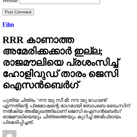
Website
Film
RRR കാണാത്ത
അമേരിക്കക്കാര്‍ ഇല്ല;
രാജമൗലിയെ പ്രശംസിച്ച്
ഹോളിവുഡ് താരം ജെസി
ഐസന്‍ബെര്‍ഗ്
പുതിയ ചിത്രം ‘നൗ യു സീ മീ: നൗ യു ഡോണ്ട്’
എന്നതിന്റെ പ്രമോഷന്റെ ഭാഗമായി ബോംബെ ടൈംസിന്
നല്‍കിയ അഭിമുഖത്തിലാണ് ജെസി ഐസന്‍ബെര്‍ഗ്
രാജമൗലിയെയും ചിത്രത്തെയും കുറിച്ച് അഭിപ്രായം
പ്രകടിപ്പിച്ചത്.