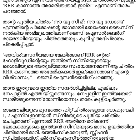
‘RRR കാണാത്ത അമേരിക്കക്കാര്‍ ഇല്ല” എന്നാണ് താരം
പറഞ്ഞത്.
തന്റെ പുതിയ ചിത്രം ‘നൗ യു സീ മീ: നൗ യു ഡോണ്ട്’
എന്നതിന്റെ പ്രമോഷന്റെ ഭാഗമായി ബോംബെ ടൈംസിന്
നല്‍കിയ അഭിമുഖത്തിലാണ് ജെസി ഐസന്‍ബെര്‍ഗ്
രാജമൗലിയെയും ചിത്രത്തെയും കുറിച്ച് അഭിപ്രായം
പ്രകടിപ്പിച്ചത്.
‘അവിശ്വസനീയമായ മേക്കിങ്ങാണ് RRR ന്റെത്.
ഹോളിവുഡിന്റെയും ഇന്ത്യന്‍ സിനിമയുടെയും
ശൈലിയുടെ അതുല്യമായ സംയോജനമാണ് ആ ചിത്രം.
RRR കാണാത്ത അമേരിക്കക്കാര്‍ ഇല്ലെന്നതാണ് എന്റെ
വിശ്വാസം,” – ജെസി ഐസന്‍ബെര്‍ഗ് പറഞ്ഞു.
താന്‍ ഇതുവരെ ഇന്ത്യ സന്ദര്‍ശിച്ചിട്ടില്ല എങ്കിലും
നേപ്പാളില്‍ എത്തിയിട്ടുണ്ടെന്നും, നേപ്പാളിന് ഇന്ത്യയോട്
സാമ്യമുണ്ടെന്ന് തോന്നിയെന്നും താരം കൂട്ടിച്ചേര്‍ത്തു.
രാജമൗലിയുടെ മുമ്പത്തെ ഹിറ്റ് ചിത്രങ്ങളായ ബാഹുബലി
1, 2 എന്നിവ ഇന്ത്യന്‍ സിനിമയുടെ പുതിയ ചരിത്രം
രചിച്ചതാണ്. എന്നാല്‍ RRR അതിനെ മറികടന്ന്
ലോകമൊട്ടാകെ ഇന്ത്യന്‍ സിനിമയുടെ മാനം ഉയര്‍ത്തിയ
ചിത്രമായി മാറി. ജെയിംസ് കാമറൂണ്‍, സ്റ്റീഫന്‍
സ്പില്‍ബെര്‍ഗ്, ക്രിസ് ഹെംസ്വര്‍ത്ത് തുടങ്ങിയ