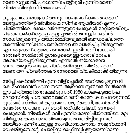
റാണ ദഗ്ഗുബതി, പ്രശാന്ത് പോട്ട്‌ലൂരി എന്നിവരാണ്
ചിത്രത്തിന്റെ നിര്‍മ്മാതാക്കള്‍.
കുടുംബാംഗങ്ങളോട് അനുവാദം ചോദിക്കാതെ ആണ്
അദ്ദേഹത്തിന്റെ ജീവിതകഥ സിനിമ ആക്കിയത് എന്നും,
ചിത്രത്തിലെ കഥാപാത്രങ്ങളുടെ പേരുകള്‍ മാറ്റിയെങ്കിലും
പ്രേക്ഷകര്‍ക്ക് ആളെ എളുപ്പത്തില്‍ മനസ്സിലാക്കാന്‍
സാധിക്കുമെന്നും യാഥാര്‍ത്ഥ്യവുമായി ബന്ധമില്ലാത്ത
തരത്തിലാണ് കഥാപാത്രങ്ങളെ അവതരിപ്പിച്ചിരിക്കുന്നത്
എന്നതുമാണ് ആരോപണങ്ങള്‍. ഇതിനാണ് കോടതി
ദുല്‍ഖര്‍ സല്‍മാന്‍ ഉള്‍പ്പെടെയുള്ളവരോട് മറുപടി
ആവശ്യപ്പെട്ടിരിക്കുന്നത്. എന്നാല്‍ ത്യാഗരാജ
ഭാഗവതരുടെ ബയോപിക് അല്ല ഈ ചിത്രം എന്ന്
അണിയറ പ്രവര്‍ത്തകര്‍ നേരത്തെ വ്യക്തമാക്കിയിരുന്നു.
നടിപ്പ് ചക്രവര്‍ത്തി എന്ന വിളിപ്പേരില്‍ അറിയപ്പെടുന്ന ടി
കെ മഹാദേവന്‍ എന്ന നടന്‍ ആയാണ് ദുല്‍ഖര്‍ സല്‍മാന്‍
ഈ ചിത്രത്തില്‍ വേഷമിടുന്നത്. 1950 കാലഘട്ടത്തിലെ
മദ്രാസിന്റെ പശ്ചാത്തലത്തിലാണ് ‘കാന്ത’ കഥ പറയുന്നത്.
ദുല്‍ഖര്‍ സല്‍മാന്‍ കൂടാതെ സമുദ്രക്കനി, ഭാഗ്യശ്രീ
ബോര്‍സെ, റാണ ദഗ്ഗുബതി, രവീന്ദ്ര വിജയ്, ഭഗവതി
പെരുമാള്‍, നിഴല്‍കള്‍ രവി എന്നിവരാണ് ചിത്രത്തിലെ മറ്റു
നിര്‍ണ്ണായക കഥാപാത്രങ്ങളെ അവതരിപ്പിക്കുന്നത്.
അയ്യാ എന്ന് പേരുള്ള സംവിധായകനായി സമുദ്രക്കനി
വേഷമിടുമ്പോള്‍, പോലീസ് ഓഫീസര്‍ ആയാണ് റാണ