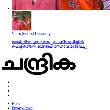
Video Stories
11 hours ago
ജാതി വിവേചനം; മലപ്പുറം ബിജെപിയില്‍
പൊട്ടിത്തെറി, ബിജെപി നേതാവ് രാജിവച്ചു
Home
Privacy Policy