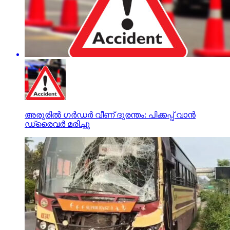
അരൂരില്‍ ഗര്‍ഡര്‍ വീണ് ദുരന്തം: പിക്കപ്പ് വാന്‍
ഡ്രൈവര്‍ മരിച്ചു