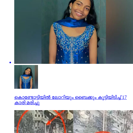
കൊണ്ടോട്ടിയില്‍ ലോറിയും ബൈക്കും കൂട്ടിയിടിച്ച് 17
കാരി മരിച്ചു