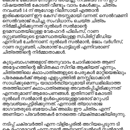
വിഷയത്തില്‍ കോടതി വീണ്ടും വാദം കേള്‍ക്കും. ചിത്രം
നവംബര്‍ 14 ന് ആഗോള റിലീസായി എത്താന്‍
ഇരിക്കെയാണ് ഈ കേസ് തടസ്സമായി വന്നത്. സെല്‍വമണി
സെല്‍വരാജ് രചിച്ചു സംവിധാനം ചെയ്ത ചിത്രം
നിര്‍മ്മിച്ചിരിക്കുന്നത് ദുല്‍ഖര്‍ സല്‍മാന്റെ
ഉടമസ്ഥതയിലുള്ള വേഫേറര്‍ ഫിലിംസ്, റാണ
ദഗ്ഗുബതിയുടെ ഉടമസ്ഥതയിലുള്ള സ്പിരിറ്റ് മീഡിയ
എന്നിവര്‍ ചേര്‍ന്നാണ്. ദുല്‍ഖര്‍ സല്‍മാന്‍, ജോം വര്‍ഗീസ്,
റാണ ദഗ്ഗുബതി, പ്രശാന്ത് പോട്ട്‌ലൂരി എന്നിവരാണ്
ചിത്രത്തിന്റെ നിര്‍മ്മാതാക്കള്‍.
കുടുംബാംഗങ്ങളോട് അനുവാദം ചോദിക്കാതെ ആണ്
അദ്ദേഹത്തിന്റെ ജീവിതകഥ സിനിമ ആക്കിയത് എന്നും,
ചിത്രത്തിലെ കഥാപാത്രങ്ങളുടെ പേരുകള്‍ മാറ്റിയെങ്കിലും
പ്രേക്ഷകര്‍ക്ക് ആളെ എളുപ്പത്തില്‍ മനസ്സിലാക്കാന്‍
സാധിക്കുമെന്നും യാഥാര്‍ത്ഥ്യവുമായി ബന്ധമില്ലാത്ത
തരത്തിലാണ് കഥാപാത്രങ്ങളെ അവതരിപ്പിച്ചിരിക്കുന്നത്
എന്നതുമാണ് ആരോപണങ്ങള്‍. ഇതിനാണ് കോടതി
ദുല്‍ഖര്‍ സല്‍മാന്‍ ഉള്‍പ്പെടെയുള്ളവരോട് മറുപടി
ആവശ്യപ്പെട്ടിരിക്കുന്നത്. എന്നാല്‍ ത്യാഗരാജ
ഭാഗവതരുടെ ബയോപിക് അല്ല ഈ ചിത്രം എന്ന്
അണിയറ പ്രവര്‍ത്തകര്‍ നേരത്തെ വ്യക്തമാക്കിയിരുന്നു.
നടിപ്പ് ചക്രവര്‍ത്തി എന്ന വിളിപ്പേരില്‍ അറിയപ്പെടുന്ന ടി
കെ മഹാദേവന്‍ എന്ന നടന്‍ ആയാണ് ദുല്‍ഖര്‍ സല്‍മാന്‍