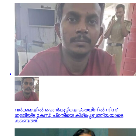
വര്‍ക്കലയില്‍ പെണ്‍കുട്ടിയെ ട്രെയിനില്‍ നിന്ന്
തള്ളിയിട്ട കേസ്; പ്രതിയെ കീഴ്പ്പെടുത്തിയയാളെ
കണ്ടെത്തി