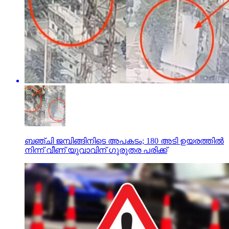
ബഞ്ചി ജമ്പിങ്ങിനിടെ അപകടം; 180 അടി ഉയരത്തില്‍
നിന്ന് വീണ് യുവാവിന് ഗുരുതര പരിക്ക്