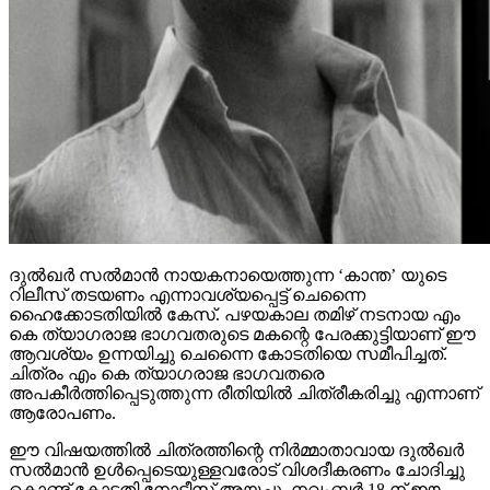
ദുല്‍ഖര്‍ സല്‍മാന്‍ നായകനായെത്തുന്ന ‘കാന്ത’ യുടെ
റിലീസ് തടയണം എന്നാവശ്യപ്പെട്ട് ചെന്നൈ
ഹൈക്കോടതിയില്‍ കേസ്. പഴയകാല തമിഴ് നടനായ എം
കെ ത്യാഗരാജ ഭാഗവതരുടെ മകന്റെ പേരക്കുട്ടിയാണ് ഈ
ആവശ്യം ഉന്നയിച്ചു ചെന്നൈ കോടതിയെ സമീപിച്ചത്.
ചിത്രം എം കെ ത്യാഗരാജ ഭാഗവതരെ
അപകീര്‍ത്തിപ്പെടുത്തുന്ന രീതിയില്‍ ചിത്രീകരിച്ചു എന്നാണ്
ആരോപണം.
ഈ വിഷയത്തില്‍ ചിത്രത്തിന്റെ നിര്‍മ്മാതാവായ ദുല്‍ഖര്‍
സല്‍മാന്‍ ഉള്‍പ്പെടെയുള്ളവരോട് വിശദീകരണം ചോദിച്ചു
കൊണ്ട് കോടതി നോട്ടീസ് അയച്ചു. നവംബര്‍ 18 ന് ഈ