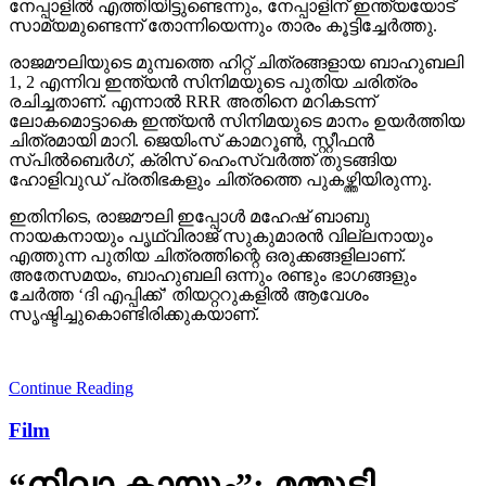
നേപ്പാളില്‍ എത്തിയിട്ടുണ്ടെന്നും, നേപ്പാളിന് ഇന്ത്യയോട്
സാമ്യമുണ്ടെന്ന് തോന്നിയെന്നും താരം കൂട്ടിച്ചേര്‍ത്തു.
രാജമൗലിയുടെ മുമ്പത്തെ ഹിറ്റ് ചിത്രങ്ങളായ ബാഹുബലി
1, 2 എന്നിവ ഇന്ത്യന്‍ സിനിമയുടെ പുതിയ ചരിത്രം
രചിച്ചതാണ്. എന്നാല്‍ RRR അതിനെ മറികടന്ന്
ലോകമൊട്ടാകെ ഇന്ത്യന്‍ സിനിമയുടെ മാനം ഉയര്‍ത്തിയ
ചിത്രമായി മാറി. ജെയിംസ് കാമറൂണ്‍, സ്റ്റീഫന്‍
സ്പില്‍ബെര്‍ഗ്, ക്രിസ് ഹെംസ്വര്‍ത്ത് തുടങ്ങിയ
ഹോളിവുഡ് പ്രതിഭകളും ചിത്രത്തെ പുകഴ്ത്തിയിരുന്നു.
ഇതിനിടെ, രാജമൗലി ഇപ്പോള്‍ മഹേഷ് ബാബു
നായകനായും പൃഥ്വിരാജ് സുകുമാരന്‍ വില്ലനായും
എത്തുന്ന പുതിയ ചിത്രത്തിന്റെ ഒരുക്കങ്ങളിലാണ്.
അതേസമയം, ബാഹുബലി ഒന്നും രണ്ടും ഭാഗങ്ങളും
ചേര്‍ത്ത ‘ദി എപ്പിക്ക്’ തിയറ്ററുകളില്‍ ആവേശം
സൃഷ്ടിച്ചുകൊണ്ടിരിക്കുകയാണ്.
Continue Reading
Film
“നിലാ കായും”; മമ്മൂട്ടി