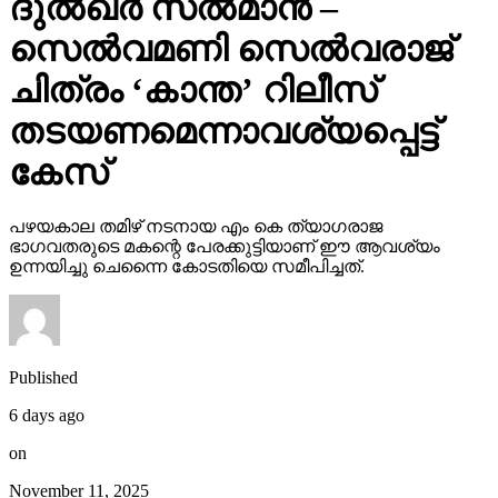
ദുല്‍ഖര്‍ സല്‍മാന്‍ –
സെല്‍വമണി സെല്‍വരാജ്
ചിത്രം ‘കാന്ത’ റിലീസ്
തടയണമെന്നാവശ്യപ്പെട്ട്
കേസ്
പഴയകാല തമിഴ് നടനായ എം കെ ത്യാഗരാജ
ഭാഗവതരുടെ മകന്റെ പേരക്കുട്ടിയാണ് ഈ ആവശ്യം
ഉന്നയിച്ചു ചെന്നൈ കോടതിയെ സമീപിച്ചത്.
Published
6 days ago
on
November 11, 2025