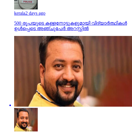
kerala
2 days ago
500 രൂപയുടെ കള്ളനോട്ടുകളുമായി വിദ്യാര്‍ത്ഥികള്‍
ഉള്‍പ്പെടെ അഞ്ചുപേര്‍ അറസ്റ്റില്‍