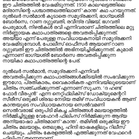
ഈ ചിത്രത്തില്‍ വേഷമിടുന്നത്. 1950 കാലഘട്ടത്തിലെ
മദ്രാസിന്റെ പശ്ചാത്തലത്തിലാണ് ‘കാന്ത’ കഥ പറയുന്നത്.
ദുല്‍ഖര്‍ സല്‍മാന്‍ കൂടാതെ സമുദ്രക്കനി, ഭാഗ്യശ്രീ
ബോര്‍സെ, റാണ ദഗ്ഗുബതി, രവീന്ദ്ര വിജയ്, ഭഗവതി
പെരുമാള്‍, നിഴല്‍കള്‍ രവി എന്നിവരാണ് ചിത്രത്തിലെ മറ്റു
നിര്‍ണ്ണായക കഥാപാത്രങ്ങളെ അവതരിപ്പിക്കുന്നത്.
അയ്യാ എന്ന് പേരുള്ള സംവിധായകനായി സമുദ്രക്കനി
വേഷമിടുമ്പോള്‍, പോലീസ് ഓഫീസര്‍ ആയാണ് റാണ
ദഗ്ഗുബതി ഈ ചിത്രത്തില്‍ അഭിനയിച്ചിരിക്കുന്നത്. കുമാരി
എന്നാണ് ഭാഗ്യശ്രീ ബോര്‍സെ അവതരിപ്പിക്കുന്ന
നായികാ കഥാപാത്രത്തിന്റെ പേര്.
ദുല്‍ഖര്‍ സല്‍മാന്‍, സമുദ്രക്കനി എന്നിവര്‍
അവതരിപ്പിക്കുന്ന കഥാപാത്രങ്ങള്‍ക്കിടയില്‍ സംഭവിക്കുന്ന
ഈഗോ, പ്രതികാരം, വൈകാരികത എന്നിവയിലൂടെയാണ്
ചിത്രം സഞ്ചരിക്കുന്നത് എന്നാണ് സൂചന. ‘ദ ഹണ്ട്
ഫോര്‍ വീരപ്പന്‍’ എന്ന നെറ്റ്ഫ്‌ലിക്‌സ് ഡോക്യുമെന്ററി
സീരീസ് ഒരുക്കി ശ്രദ്ധ നേടിയ തമിഴ് സംവിധായകന്‍ ആണ്
കാന്തയുടെ സംവിധായകനായ സെല്‍വമണി
സെല്‍വരാജ്. ഒരുപിടി മികച്ച ചിത്രങ്ങള്‍ മലയാളത്തില്‍
നിര്‍മ്മിച്ചിട്ടുള്ള വേഫേറര്‍ ഫിലിംസ് നിര്‍മ്മിക്കുന്ന ആദ്യ
അന്യഭാഷാ ചിത്രമാണ് ‘കാന്ത’. തമിഴില്‍ ഒരുക്കിയ ഈ
ചിത്രം മലയാളം, തെലുങ്കു, ഹിന്ദി ഭാഷകളിലും റിലീസ്
ചെയ്യും. ചിത്രം കേരളത്തില്‍ എത്തിക്കുന്നത് വേഫറെര്‍
ഫിലിംസ് തന്നെയാണ്.