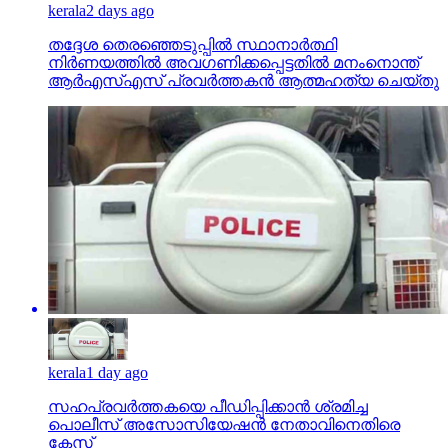
kerala
2 days ago
തദ്ദേശ തെരഞ്ഞെടുപ്പില്‍ സ്ഥാനാര്‍ത്ഥി
നിര്‍ണയത്തില്‍ അവഗണിക്കപ്പെട്ടതില്‍ മനംനൊന്ത്
ആര്‍എസ്എസ് പ്രവര്‍ത്തകന്‍ ആത്മഹത്യ ചെയ്തു
kerala
1 day ago
സഹപ്രവര്‍ത്തകയെ പീഡിപ്പിക്കാന്‍ ശ്രമിച്ച
പൊലീസ് അസോസിയേഷന്‍ നേതാവിനെതിരെ
കേസ്