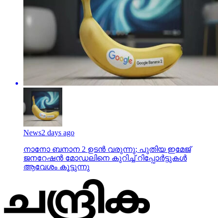
News
2 days ago
നാനോ ബനാന 2 ഉടന്‍ വരുന്നു; പുതിയ ഇമേജ്
ജനറേഷന്‍ മോഡലിനെ കുറിച്ച് റിപ്പോര്‍ട്ടുകള്‍
ആവേശം കൂട്ടുന്നു