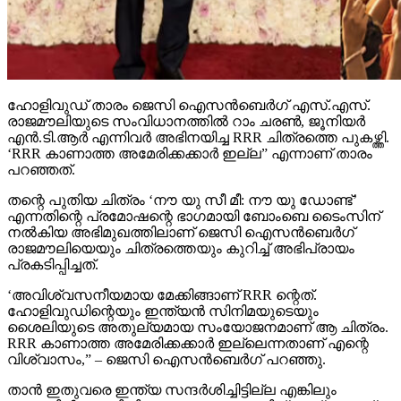
ഹോളിവുഡ് താരം ജെസി ഐസന്‍ബെര്‍ഗ് എസ്.എസ്.
രാജമൗലിയുടെ സംവിധാനത്തില്‍ റാം ചരണ്‍, ജൂനിയര്‍
എന്‍.ടി.ആര്‍ എന്നിവര്‍ അഭിനയിച്ച RRR ചിത്രത്തെ പുകഴ്ത്തി.
‘RRR കാണാത്ത അമേരിക്കക്കാര്‍ ഇല്ല” എന്നാണ് താരം
പറഞ്ഞത്.
തന്റെ പുതിയ ചിത്രം ‘നൗ യു സീ മീ: നൗ യു ഡോണ്ട്’
എന്നതിന്റെ പ്രമോഷന്റെ ഭാഗമായി ബോംബെ ടൈംസിന്
നല്‍കിയ അഭിമുഖത്തിലാണ് ജെസി ഐസന്‍ബെര്‍ഗ്
രാജമൗലിയെയും ചിത്രത്തെയും കുറിച്ച് അഭിപ്രായം
പ്രകടിപ്പിച്ചത്.
‘അവിശ്വസനീയമായ മേക്കിങ്ങാണ് RRR ന്റെത്.
ഹോളിവുഡിന്റെയും ഇന്ത്യന്‍ സിനിമയുടെയും
ശൈലിയുടെ അതുല്യമായ സംയോജനമാണ് ആ ചിത്രം.
RRR കാണാത്ത അമേരിക്കക്കാര്‍ ഇല്ലെന്നതാണ് എന്റെ
വിശ്വാസം,” – ജെസി ഐസന്‍ബെര്‍ഗ് പറഞ്ഞു.
താന്‍ ഇതുവരെ ഇന്ത്യ സന്ദര്‍ശിച്ചിട്ടില്ല എങ്കിലും