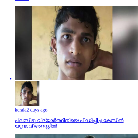
kerala
2 days ago
പ്ലസ് ടു വിദ്യാര്‍ത്ഥിനിയെ പീഡിപ്പിച്ച കേസില്‍
യുവാവ് അറസ്റ്റില്‍