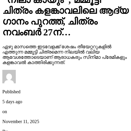
ചിത്രം കളങ്കാവലിലെ ആദ്യ
ഗാനം പുറത്ത്, ചിത്രം
നവംബർ 27ന്…
ഏഴു മാസത്തെ ഇടവേളക്ക് ശേഷം തീയേറ്ററുകളിൽ
എത്തുന്ന മമ്മൂട്ടി ചിത്രമെന്ന നിലയിൽ വലിയ
ആവേശത്തോടെയാണ് ആരാധകരും സിനിമാ പ്രേമികളും
കളങ്കാവൽ കാത്തിരിക്കുന്നത്.
Published
5 days ago
on
November 11, 2025