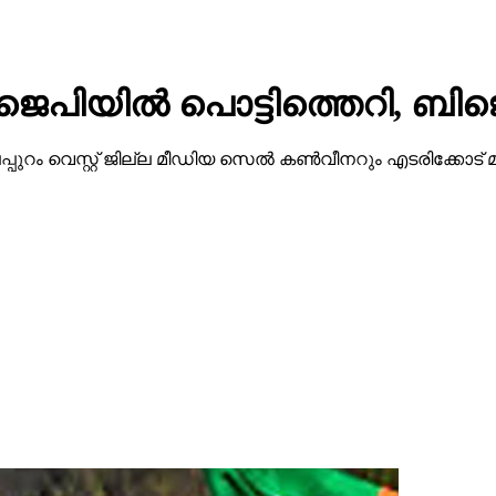
ജെപിയില്‍ പൊട്ടിത്തെറി, ബിജ
ട്ടി മലപ്പുറം വെസ്റ്റ് ജില്ല മീഡിയ സെല്‍ കണ്‍വീനറും എടരിക്