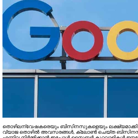
തൊഴിലന്വേഷകരെയും ബിസിനസുകളെയും ലക്ഷ്യമാക്കി ഓണ്‍ലൈ
വ്യാജ തൊഴില്‍ അവസരങ്ങള്‍, ക്ലോണ്‍ ചെയ്ത ബിസിനസ് വെബ്
എന്നിവ നിര്‍മ്മിക്കാന്‍ ഇപ്പോള്‍ സൈബര്‍ കുറ്റവാളികള്‍ ജനറേ