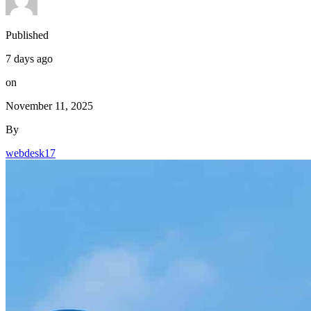
Published
7 days ago
on
November 11, 2025
By
webdesk17