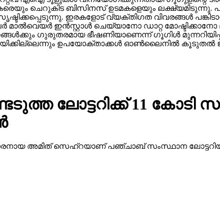
രെയും ചെറുകിട ബിസിനസ് ഉടമകളെയും ലക്ഷ്യമിടുന്നു. പലപ
ഷ്ടിക്കപ്പെടുന്നു. ഇരകളോട് വ്യക്തിഗത വിവരങ്ങള്‍ പങ്കി
ാല്‍വെയര്‍ ഇന്‍സ്റ്റാള്‍ ചെയ്യാനോ ഡാറ്റ മോഷ്ടിക്കാനോ ല
ാപനങ്ങള്‍ക്കും ഗുരുതരമായ ഭീഷണിയാണെന്ന് ഗൂഗിള്‍ മുന്നറിയ
ക്കില്ലെന്നും ഉപയോക്താക്കള്‍ ഓണ്‍ലൈനില്‍ കൂടുതല്‍ ജാ
ത്ത ലോട്ടറിക്ക് 11 കോടി സമ
്‍
 38 കാരനായ അമിത് സെഹ്‌റയാണ് പഞ്ചാബ് സംസ്ഥാന ലോട്ടറിയ