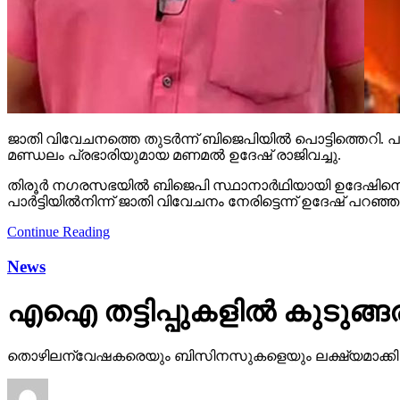
ജാതി വിവേചനത്തെ തുടര്‍ന്ന് ബിജെപിയില്‍ പൊട്ടിത്തെറി. പാര്‍
മണ്ഡലം പ്രഭാരിയുമായ മണമല്‍ ഉദേഷ് രാജിവച്ചു.
തിരൂര്‍ നഗരസഭയില്‍ ബിജെപി സ്ഥാനാര്‍ഥിയായി ഉദേഷിനെ പര
പാര്‍ട്ടിയില്‍നിന്ന് ജാതി വിവേചനം നേരിട്ടെന്ന് ഉദേഷ് പറഞ
Continue Reading
News
എഐ തട്ടിപ്പുകളില്‍ കുടുങ്ങരു
തൊഴിലന്വേഷകരെയും ബിസിനസുകളെയും ലക്ഷ്യമാക്കി ഓണ്‍ലൈ