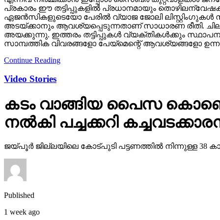
പ്രകാരം ഈ തട്ടിപ്പുകളില്‍ പ്രധാനമായും തൊഴിലന്വേഷക
ഏജന്‍സികളുടെയോ പേരില്‍ വ്യാജ ജോലി ലിസ്റ്റിംഗുകള്‍ സൃ
അടയ്ക്കാനും ആവശ്യപ്പെടുന്നതാണ് സാധാരണ രീതി. ചിലര്‍ മ
അയക്കുന്നു. ഇത്തരം തട്ടിപ്പുകള്‍ വ്യക്തികള്‍ക്കും സ്ഥ
സാമ്പത്തിക വിവരങ്ങളോ പേയ്‌മെന്റെ് ആവശ്യങ്ങളോ ഉന്നയി
Continue Reading
Video Stories
കടം വാങ്ങിയ പൈസ കൊണ്ടെടു
നല്‍കി പച്ചക്കറി കച്ചവടക്കാരന
ജയ്പൂര്‍ ജില്ലയിലെ കോട്പുടി പട്ടണത്തില്‍ നിന്നുള്ള
Published
1 week ago