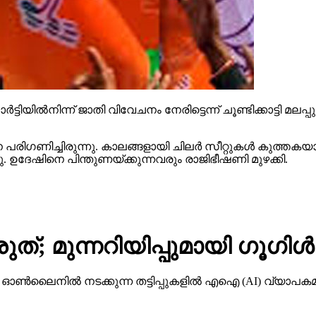
ട്ടിയില്‍നിന്ന് ജാതി വിവേചനം നേരിട്ടെന്ന് ചൂണ്ടിക്കാട്ടി മല
ിഗണിച്ചിരുന്നു. കാലങ്ങളായി ചിലര്‍ സീറ്റുകള്‍ കുത്തകയാക
്ഞു. ഉദേഷിനെ പിന്തുണയ്ക്കുന്നവരും രാജിഭീഷണി മുഴക്കി.
ത്; മുന്നറിയിപ്പുമായി ഗൂഗിള്‍
നില്‍ നടക്കുന്ന തട്ടിപ്പുകളില്‍ എഐ (AI) വ്യാപകമായി 