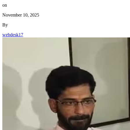
on
November 10, 2025
By
webdesk17