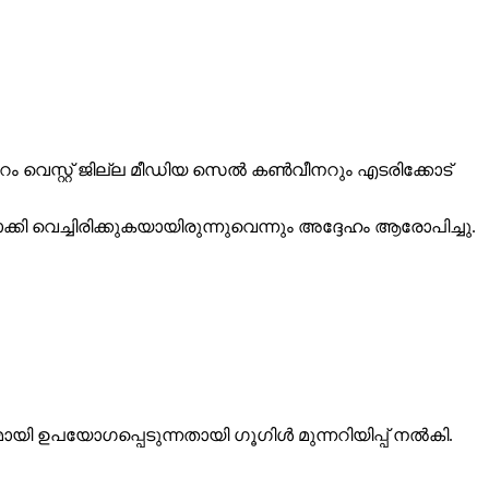
പ്പുറം വെസ്റ്റ് ജില്ല മീഡിയ സെല്‍ കണ്‍വീനറും എടരിക്കോട്
്കി വെച്ചിരിക്കുകയായിരുന്നുവെന്നും അദ്ദേഹം ആരോപിച്ചു.
ഉപയോഗപ്പെടുന്നതായി ഗൂഗിള്‍ മുന്നറിയിപ്പ് നല്‍കി.