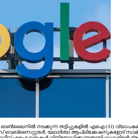
നില്‍ നടക്കുന്ന തട്ടിപ്പുകളില്‍ എഐ (AI) വ്യാപകമായി 
‌സൈറ്റുരള്‍, യഥാര്‍ത്ഥ ആപ്ലിക്കേഷനുകളോട് സാമ്യമുള്ള ക
റ്റീവ് എഐ ടൂളുകള്‍ വിനിയോഗിക്കുന്നതായി ഗൂഗുളിന്റെ ട്രസ്റ്റ്