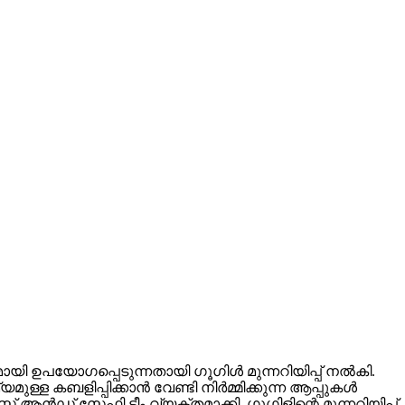
ഉപയോഗപ്പെടുന്നതായി ഗൂഗിള്‍ മുന്നറിയിപ്പ് നല്‍കി.
ബളിപ്പിക്കാന്‍ വേണ്ടി നിര്‍മ്മിക്കുന്ന ആപ്പുകള്‍
 ആന്‍ഡ് സേഫ്റ്റി ടീം വ്യക്തമാക്കി. ഗൂഗിളിന്റെ മുന്നറിയിപ്പ്