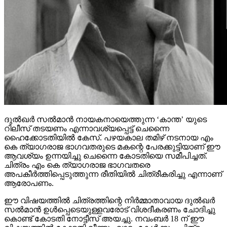
ദുല്‍ഖര്‍ സല്‍മാന്‍ നായകനായെത്തുന്ന ‘കാന്ത’ യുടെ
റിലീസ് തടയണം എന്നാവശ്യപ്പെട്ട് ചെന്നൈ
ഹൈക്കോടതിയില്‍ കേസ്. പഴയകാല തമിഴ് നടനായ എം
കെ ത്യാഗരാജ ഭാഗവതരുടെ മകന്റെ പേരക്കുട്ടിയാണ് ഈ
ആവശ്യം ഉന്നയിച്ചു ചെന്നൈ കോടതിയെ സമീപിച്ചത്.
ചിത്രം എം കെ ത്യാഗരാജ ഭാഗവതരെ
അപകീര്‍ത്തിപ്പെടുത്തുന്ന രീതിയില്‍ ചിത്രീകരിച്ചു എന്നാണ്
ആരോപണം.
ഈ വിഷയത്തില്‍ ചിത്രത്തിന്റെ നിര്‍മ്മാതാവായ ദുല്‍ഖര്‍
സല്‍മാന്‍ ഉള്‍പ്പെടെയുള്ളവരോട് വിശദീകരണം ചോദിച്ചു
കൊണ്ട് കോടതി നോട്ടീസ് അയച്ചു. നവംബര്‍ 18 ന് ഈ