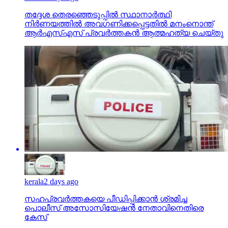
തദ്ദേശ തെരഞ്ഞെടുപ്പില്‍ സ്ഥാനാര്‍ത്ഥി
നിര്‍ണയത്തില്‍ അവഗണിക്കപ്പെട്ടതില്‍ മനംനൊന്ത്
ആര്‍എസ്എസ് പ്രവര്‍ത്തകന്‍ ആത്മഹത്യ ചെയ്തു
kerala
2 days ago
സഹപ്രവര്‍ത്തകയെ പീഡിപ്പിക്കാന്‍ ശ്രമിച്ച
പൊലീസ് അസോസിയേഷന്‍ നേതാവിനെതിരെ
കേസ്