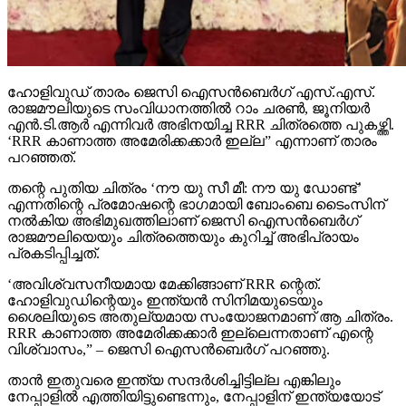
ഹോളിവുഡ് താരം ജെസി ഐസന്‍ബെര്‍ഗ് എസ്.എസ്.
രാജമൗലിയുടെ സംവിധാനത്തില്‍ റാം ചരണ്‍, ജൂനിയര്‍
എന്‍.ടി.ആര്‍ എന്നിവര്‍ അഭിനയിച്ച RRR ചിത്രത്തെ പുകഴ്ത്തി.
‘RRR കാണാത്ത അമേരിക്കക്കാര്‍ ഇല്ല” എന്നാണ് താരം
പറഞ്ഞത്.
തന്റെ പുതിയ ചിത്രം ‘നൗ യു സീ മീ: നൗ യു ഡോണ്ട്’
എന്നതിന്റെ പ്രമോഷന്റെ ഭാഗമായി ബോംബെ ടൈംസിന്
നല്‍കിയ അഭിമുഖത്തിലാണ് ജെസി ഐസന്‍ബെര്‍ഗ്
രാജമൗലിയെയും ചിത്രത്തെയും കുറിച്ച് അഭിപ്രായം
പ്രകടിപ്പിച്ചത്.
‘അവിശ്വസനീയമായ മേക്കിങ്ങാണ് RRR ന്റെത്.
ഹോളിവുഡിന്റെയും ഇന്ത്യന്‍ സിനിമയുടെയും
ശൈലിയുടെ അതുല്യമായ സംയോജനമാണ് ആ ചിത്രം.
RRR കാണാത്ത അമേരിക്കക്കാര്‍ ഇല്ലെന്നതാണ് എന്റെ
വിശ്വാസം,” – ജെസി ഐസന്‍ബെര്‍ഗ് പറഞ്ഞു.
താന്‍ ഇതുവരെ ഇന്ത്യ സന്ദര്‍ശിച്ചിട്ടില്ല എങ്കിലും
നേപ്പാളില്‍ എത്തിയിട്ടുണ്ടെന്നും, നേപ്പാളിന് ഇന്ത്യയോട്