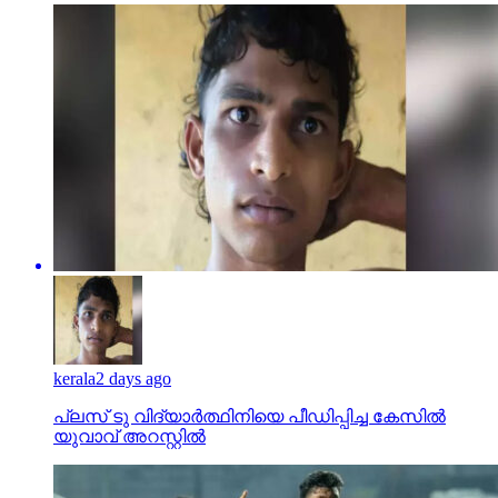
kerala
2 days ago
പ്ലസ് ടു വിദ്യാര്‍ത്ഥിനിയെ പീഡിപ്പിച്ച കേസില്‍
യുവാവ് അറസ്റ്റില്‍