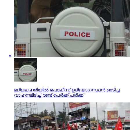
മദ്യലഹരിയില്‍ പൊലീസ് ഉദ്യോഗസ്ഥന്‍ ഓടിച്ച
വാഹനമിടിച്ച് രണ്ട് പേര്‍ക്ക് പരിക്ക്