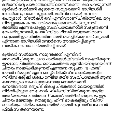
മദ്രാസിന്റെ പശ്ചാത്തലത്തിലാണ് ‘കാന്ത’ കഥ പറയുന്നത്.
ദുല്‍ഖര്‍ സല്‍മാന്‍ കൂടാതെ സമുദ്രക്കനി, ഭാഗ്യശ്രീ
ബോര്‍സെ, റാണ ദഗ്ഗുബതി, രവീന്ദ്ര വിജയ്, ഭഗവതി
പെരുമാള്‍, നിഴല്‍കള്‍ രവി എന്നിവരാണ് ചിത്രത്തിലെ മറ്റു
നിര്‍ണ്ണായക കഥാപാത്രങ്ങളെ അവതരിപ്പിക്കുന്നത്.
അയ്യാ എന്ന് പേരുള്ള സംവിധായകനായി സമുദ്രക്കനി
വേഷമിടുമ്പോള്‍, പോലീസ് ഓഫീസര്‍ ആയാണ് റാണ
ദഗ്ഗുബതി ഈ ചിത്രത്തില്‍ അഭിനയിച്ചിരിക്കുന്നത്. കുമാരി
എന്നാണ് ഭാഗ്യശ്രീ ബോര്‍സെ അവതരിപ്പിക്കുന്ന
നായികാ കഥാപാത്രത്തിന്റെ പേര്.
ദുല്‍ഖര്‍ സല്‍മാന്‍, സമുദ്രക്കനി എന്നിവര്‍
അവതരിപ്പിക്കുന്ന കഥാപാത്രങ്ങള്‍ക്കിടയില്‍ സംഭവിക്കുന്ന
ഈഗോ, പ്രതികാരം, വൈകാരികത എന്നിവയിലൂടെയാണ്
ചിത്രം സഞ്ചരിക്കുന്നത് എന്നാണ് സൂചന. ‘ദ ഹണ്ട്
ഫോര്‍ വീരപ്പന്‍’ എന്ന നെറ്റ്ഫ്‌ലിക്‌സ് ഡോക്യുമെന്ററി
സീരീസ് ഒരുക്കി ശ്രദ്ധ നേടിയ തമിഴ് സംവിധായകന്‍ ആണ്
കാന്തയുടെ സംവിധായകനായ സെല്‍വമണി
സെല്‍വരാജ്. ഒരുപിടി മികച്ച ചിത്രങ്ങള്‍ മലയാളത്തില്‍
നിര്‍മ്മിച്ചിട്ടുള്ള വേഫേറര്‍ ഫിലിംസ് നിര്‍മ്മിക്കുന്ന ആദ്യ
അന്യഭാഷാ ചിത്രമാണ് ‘കാന്ത’. തമിഴില്‍ ഒരുക്കിയ ഈ
ചിത്രം മലയാളം, തെലുങ്കു, ഹിന്ദി ഭാഷകളിലും റിലീസ്
ചെയ്യും. ചിത്രം കേരളത്തില്‍ എത്തിക്കുന്നത് വേഫറെര്‍
ഫിലിംസ് തന്നെയാണ്.