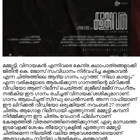
മമ്മൂട്ടി, വിനായകൻ എന്നിവരെ കേന്ദ്ര കഥാപാത്രങ്ങളാക്കി
ജിതിൻ കെ. ജോസ് സംവിധാനം നിർവഹിച്ച കളങ്കാവൽ
എന്ന ചിത്രത്തിലെ ആദ്യ ഗാനം പുറത്ത്. “നിലാ കായും”
എന്ന വരികളോടെ ആരംഭിക്കുന്ന ഗാനത്തിന്റെ ലിറിക്കൽ
വീഡിയോ ആണ് റിലീസ് ചെയ്തത്. മുജീബ് മജീദ് സംഗീതം
നൽകിയ ഈ ഗാനം രചിച്ചത് വിനായക് ശശികുമാറാണ്.
ഗാനം ആലപിച്ചത് സിന്ധു ഡെൽസൺ. അന്ന റാഫിയാണ്
ഈ ലിറിക്കൽ വീഡിയോ ഒരുക്കിയത്. നവംബർ 27 നാണ്
ചിത്രം ആഗോള റിലീസായി എത്തുന്നത്. മമ്മൂട്ടി കമ്പനി
നിർമ്മിക്കുന്ന ഈ ചിത്രം വേഫറർ ഫിലിംസാണ്
കേരളത്തിൽ വിതരണത്തിനെത്തിക്കുന്നത്. ഏഴു മാസത്തെ
ഇടവേളക്ക് ശേഷം തീയേറ്ററുകളിൽ എത്തുന്ന മമ്മൂട്ടി
ചിത്രമെന്ന നിലയിൽ വലിയ ആവേശത്തോടെയാണ്
ആരാധകരും സിനിമാ പ്രേമികളും കളങ്കാവൽ