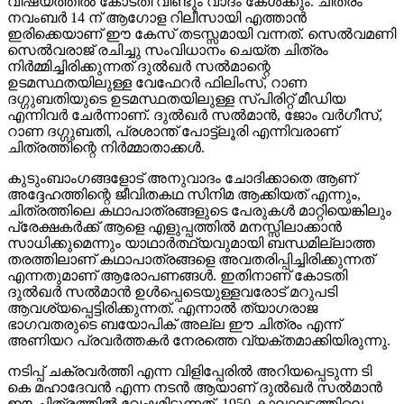
വിഷയത്തില്‍ കോടതി വീണ്ടും വാദം കേള്‍ക്കും. ചിത്രം
നവംബര്‍ 14 ന് ആഗോള റിലീസായി എത്താന്‍
ഇരിക്കെയാണ് ഈ കേസ് തടസ്സമായി വന്നത്. സെല്‍വമണി
സെല്‍വരാജ് രചിച്ചു സംവിധാനം ചെയ്ത ചിത്രം
നിര്‍മ്മിച്ചിരിക്കുന്നത് ദുല്‍ഖര്‍ സല്‍മാന്റെ
ഉടമസ്ഥതയിലുള്ള വേഫേറര്‍ ഫിലിംസ്, റാണ
ദഗ്ഗുബതിയുടെ ഉടമസ്ഥതയിലുള്ള സ്പിരിറ്റ് മീഡിയ
എന്നിവര്‍ ചേര്‍ന്നാണ്. ദുല്‍ഖര്‍ സല്‍മാന്‍, ജോം വര്‍ഗീസ്,
റാണ ദഗ്ഗുബതി, പ്രശാന്ത് പോട്ട്‌ലൂരി എന്നിവരാണ്
ചിത്രത്തിന്റെ നിര്‍മ്മാതാക്കള്‍.
കുടുംബാംഗങ്ങളോട് അനുവാദം ചോദിക്കാതെ ആണ്
അദ്ദേഹത്തിന്റെ ജീവിതകഥ സിനിമ ആക്കിയത് എന്നും,
ചിത്രത്തിലെ കഥാപാത്രങ്ങളുടെ പേരുകള്‍ മാറ്റിയെങ്കിലും
പ്രേക്ഷകര്‍ക്ക് ആളെ എളുപ്പത്തില്‍ മനസ്സിലാക്കാന്‍
സാധിക്കുമെന്നും യാഥാര്‍ത്ഥ്യവുമായി ബന്ധമില്ലാത്ത
തരത്തിലാണ് കഥാപാത്രങ്ങളെ അവതരിപ്പിച്ചിരിക്കുന്നത്
എന്നതുമാണ് ആരോപണങ്ങള്‍. ഇതിനാണ് കോടതി
ദുല്‍ഖര്‍ സല്‍മാന്‍ ഉള്‍പ്പെടെയുള്ളവരോട് മറുപടി
ആവശ്യപ്പെട്ടിരിക്കുന്നത്. എന്നാല്‍ ത്യാഗരാജ
ഭാഗവതരുടെ ബയോപിക് അല്ല ഈ ചിത്രം എന്ന്
അണിയറ പ്രവര്‍ത്തകര്‍ നേരത്തെ വ്യക്തമാക്കിയിരുന്നു.
നടിപ്പ് ചക്രവര്‍ത്തി എന്ന വിളിപ്പേരില്‍ അറിയപ്പെടുന്ന ടി
കെ മഹാദേവന്‍ എന്ന നടന്‍ ആയാണ് ദുല്‍ഖര്‍ സല്‍മാന്‍
ഈ ചിത്രത്തില്‍ വേഷമിടുന്നത്. 1950 കാലഘട്ടത്തിലെ