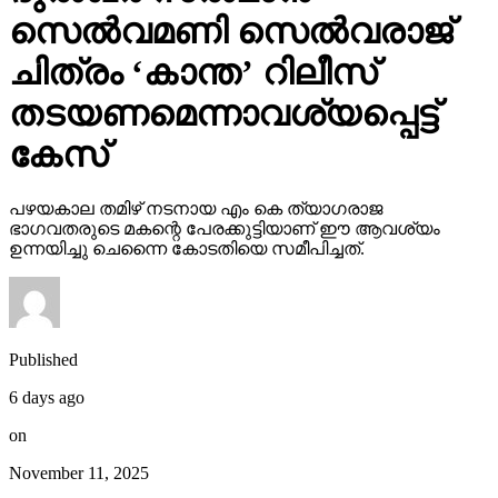
സെല്‍വമണി സെല്‍വരാജ്
ചിത്രം ‘കാന്ത’ റിലീസ്
തടയണമെന്നാവശ്യപ്പെട്ട്
കേസ്
പഴയകാല തമിഴ് നടനായ എം കെ ത്യാഗരാജ
ഭാഗവതരുടെ മകന്റെ പേരക്കുട്ടിയാണ് ഈ ആവശ്യം
ഉന്നയിച്ചു ചെന്നൈ കോടതിയെ സമീപിച്ചത്.
Published
6 days ago
on
November 11, 2025