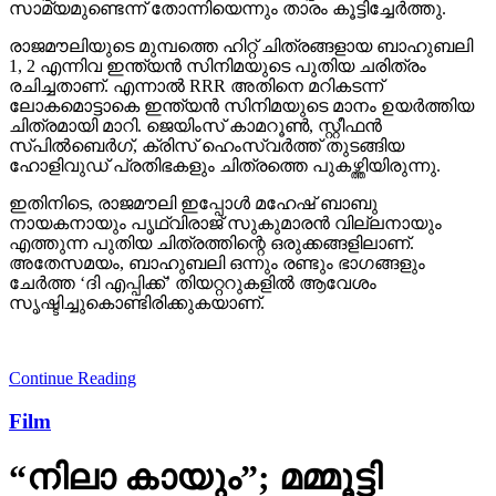
സാമ്യമുണ്ടെന്ന് തോന്നിയെന്നും താരം കൂട്ടിച്ചേര്‍ത്തു.
രാജമൗലിയുടെ മുമ്പത്തെ ഹിറ്റ് ചിത്രങ്ങളായ ബാഹുബലി
1, 2 എന്നിവ ഇന്ത്യന്‍ സിനിമയുടെ പുതിയ ചരിത്രം
രചിച്ചതാണ്. എന്നാല്‍ RRR അതിനെ മറികടന്ന്
ലോകമൊട്ടാകെ ഇന്ത്യന്‍ സിനിമയുടെ മാനം ഉയര്‍ത്തിയ
ചിത്രമായി മാറി. ജെയിംസ് കാമറൂണ്‍, സ്റ്റീഫന്‍
സ്പില്‍ബെര്‍ഗ്, ക്രിസ് ഹെംസ്വര്‍ത്ത് തുടങ്ങിയ
ഹോളിവുഡ് പ്രതിഭകളും ചിത്രത്തെ പുകഴ്ത്തിയിരുന്നു.
ഇതിനിടെ, രാജമൗലി ഇപ്പോള്‍ മഹേഷ് ബാബു
നായകനായും പൃഥ്വിരാജ് സുകുമാരന്‍ വില്ലനായും
എത്തുന്ന പുതിയ ചിത്രത്തിന്റെ ഒരുക്കങ്ങളിലാണ്.
അതേസമയം, ബാഹുബലി ഒന്നും രണ്ടും ഭാഗങ്ങളും
ചേര്‍ത്ത ‘ദി എപ്പിക്ക്’ തിയറ്ററുകളില്‍ ആവേശം
സൃഷ്ടിച്ചുകൊണ്ടിരിക്കുകയാണ്.
Continue Reading
Film
“നിലാ കായും”; മമ്മൂട്ടി