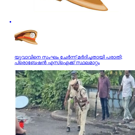
യുവാവിനെ സംഘം ചേര്‍ന്ന് മര്‍ദിച്ചതായി പരാതി;
പ്രൊബേഷന്‍ എസ്‌ഐക്ക് സ്ഥലമാറ്റം