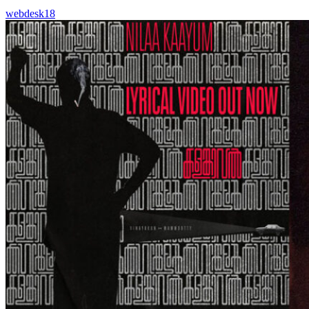
webdesk18