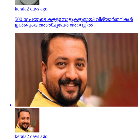
kerala
2 days ago
500 രൂപയുടെ കള്ളനോട്ടുകളുമായി വിദ്യാര്‍ത്ഥികള്‍
ഉള്‍പ്പെടെ അഞ്ചുപേര്‍ അറസ്റ്റില്‍
kerala
2 days ago