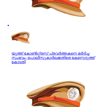
യൂത്ത് കോണ്‍ഗ്രസ് പ്രവര്‍ത്തകനെ മര്‍ദിച്ച
സംഭവം; പൊലീസുകാര്‍ക്കെതിരെ കേസെടുത്ത്
കോടതി