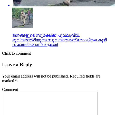
ജനങ്ങളുടെ സുരക്ഷക്ക് പുല്ലുവില;
മുഖ്യമന്ത്രിയുടെ സുഖയാത്രക്ക് റോഡിലെ കുഴി
നികത്തി പൊലീസുകാര്‍
Click to comment
Leave a Reply
Your email address will not be published.
Required fields are
marked
*
Comment