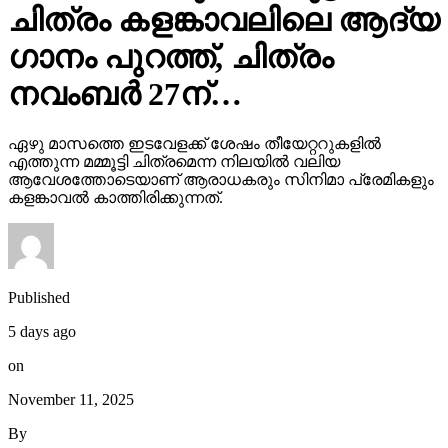
ചിത്രം കളങ്കാവലിലെ ആദ്യ
ഗാനം പുറത്ത്, ചിത്രം
നവംബർ 27ന്…
ഏഴു മാസത്തെ ഇടവേളക്ക് ശേഷം തീയേറ്ററുകളിൽ
എത്തുന്ന മമ്മൂട്ടി ചിത്രമെന്ന നിലയിൽ വലിയ
ആവേശത്തോടെയാണ് ആരാധകരും സിനിമാ പ്രേമികളും
കളങ്കാവൽ കാത്തിരിക്കുന്നത്.
Published
5 days ago
on
November 11, 2025
By