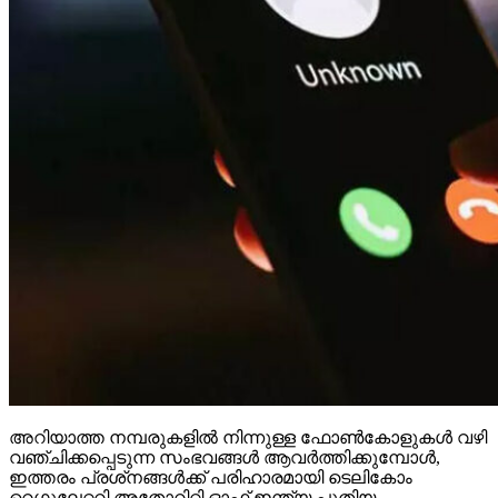
അറിയാത്ത നമ്പരുകളില്‍ നിന്നുള്ള ഫോണ്‍കോളുകള്‍ വഴി
വഞ്ചിക്കപ്പെടുന്ന സംഭവങ്ങള്‍ ആവര്‍ത്തിക്കുമ്പോള്‍,
ഇത്തരം പ്രശ്‌നങ്ങള്‍ക്ക് പരിഹാരമായി ടെലികോം
റെഗുലേറ്ററി അതോറിറ്റി ഓഫ് ഇന്ത്യ പുതിയ