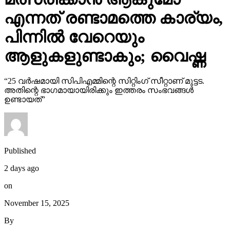
എന്നത് രണ്ടാമത്തെ കാര്യം,
പിന്നില്‍ വേറെയും
ആളുകളുണ്ടാകും; വൈഷ്ണ
“25 വര്‍ഷമായി സിപിഎമ്മിന്റെ സിറ്റിംഗ് സീറ്റാണ് മുട്ടട.
അതിന്റെ ഭാഗമായായിരിക്കും ഇത്തരം സംഭവങ്ങള്‍
ഉണ്ടായത്”
Published
2 days ago
on
November 15, 2025
By