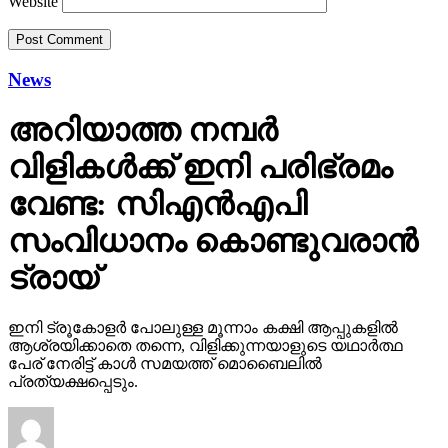
Website
News
അറിയാത്ത നമ്പര്‍
വിളികള്‍ക്ക് ഇനി പരിഭ്രമം
വേണ്ട: സിഎന്‍എപി
സംവിധാനം കൊണ്ടുവരാന്‍
ട്രായ്
ഇനി ട്രൂകോളര്‍ പോലുള്ള മൂന്നാം കക്ഷി ആപ്പുകളില്‍
ആശ്രയിക്കാതെ തന്നെ, വിളിക്കുന്നയാളുടെ യഥാര്‍ത്ഥ
പേര് നേരിട്ട് കാള്‍ സമയത്ത് മൊബൈലില്‍
പ്രത്യക്ഷപ്പെടും.