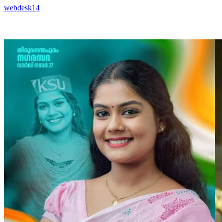
webdesk14