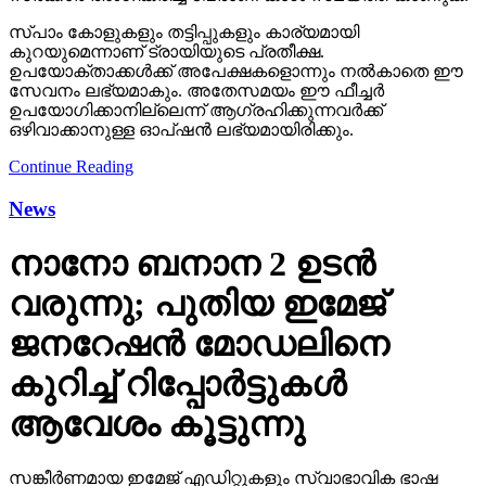
സ്പാം കോളുകളും തട്ടിപ്പുകളും കാര്യമായി
കുറയുമെന്നാണ് ട്രായിയുടെ പ്രതീക്ഷ.
ഉപയോക്താക്കള്‍ക്ക് അപേക്ഷകളൊന്നും നല്‍കാതെ ഈ
സേവനം ലഭ്യമാകും. അതേസമയം ഈ ഫീച്ചര്‍
ഉപയോഗിക്കാനില്ലെന്ന് ആഗ്രഹിക്കുന്നവര്‍ക്ക്
ഒഴിവാക്കാനുള്ള ഓപ്ഷന്‍ ലഭ്യമായിരിക്കും.
Continue Reading
News
നാനോ ബനാന 2 ഉടന്‍
വരുന്നു; പുതിയ ഇമേജ്
ജനറേഷന്‍ മോഡലിനെ
കുറിച്ച് റിപ്പോര്‍ട്ടുകള്‍
ആവേശം കൂട്ടുന്നു
സങ്കീര്‍ണമായ ഇമേജ് എഡിറ്റുകളും സ്വാഭാവിക ഭാഷ