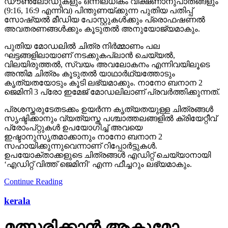
ഡൗണ്‍ലോഡുകളും ഒന്നിലധികം വീക്ഷണാനുപാതങ്ങളും
(9:16, 16:9 എന്നിവ) പിന്തുണയ്ക്കുന്ന പുതിയ പതിപ്പ്
സോഷ്യല്‍ മീഡിയ പോസ്റ്റുകള്‍ക്കും പ്രൊഫഷണല്‍
അവതരണങ്ങള്‍ക്കും കൂടുതല്‍ അനുയോജ്യമാകും.
പുതിയ മോഡലില്‍ ചിത്ര നിര്‍മ്മാണം പല
ഘട്ടങ്ങളിലായാണ് നടക്കുകപ്ലാന്‍ ചെയ്യല്‍,
വിലയിരുത്തല്‍, സ്വയം അവലോകനം എന്നിവയിലൂടെ
അന്തിമ ചിത്രം കൂടുതല്‍ യാഥാര്‍ഥ്യത്തോടും
കൃത്യതയോടും കൂടി ലഭ്യമാക്കും. നാനോ ബനാന 2
ജെമിനി 3 പ്രോ ഇമേജ് മോഡലിലാണ് പ്രവര്‍ത്തിക്കുന്നത്.
പ്രശസ്തരുടേതടക്കം ഉയര്‍ന്ന കൃത്യതയുള്ള ചിത്രങ്ങള്‍
സൃഷ്ടിക്കാനും വ്യത്യസ്ത പശ്ചാത്തലങ്ങളില്‍ ക്രിയേറ്റീവ്
പ്രോംപ്റ്റുകള്‍ ഉപയോഗിച്ച് അവയെ
ഇഷ്ടാനുസൃതമാക്കാനും നാനോ ബനാന 2
സഹായിക്കുന്നുവെന്നാണ് റിപ്പോര്‍ട്ടുകള്‍.
ഉപയോക്താക്കളുടെ ചിത്രങ്ങള്‍ എഡിറ്റ് ചെയ്യാനായി
‘എഡിറ്റ് വിത്ത് ജെമിനി’ എന്ന ഫീച്ചറും ലഭ്യമാകും.
Continue Reading
kerala
മത്സരിക്കാന്‍ ആകുമോ