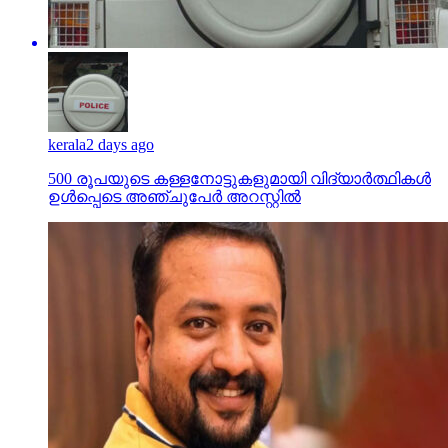
kerala
2 days ago
500 രൂപയുടെ കള്ളനോട്ടുകളുമായി വിദ്യാര്‍ത്ഥികള്‍
ഉള്‍പ്പെടെ അഞ്ചുപേര്‍ അറസ്റ്റില്‍