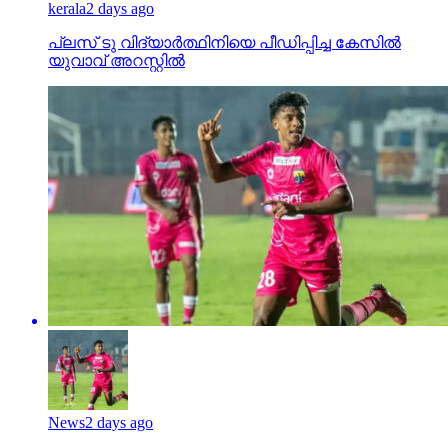
kerala
2 days ago
പ്ലസ് ടു വിദ്യാര്‍ത്ഥിനിയെ പീഡിപ്പിച്ച കേസില്‍
യുവാവ് അറസ്റ്റില്‍
News
2 days ago