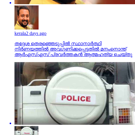
kerala
2 days ago
തദ്ദേശ തെരഞ്ഞെടുപ്പില്‍ സ്ഥാനാര്‍ത്ഥി
നിര്‍ണയത്തില്‍ അവഗണിക്കപ്പെട്ടതില്‍ മനംനൊന്ത്
ആര്‍എസ്എസ് പ്രവര്‍ത്തകന്‍ ആത്മഹത്യ ചെയ്തു