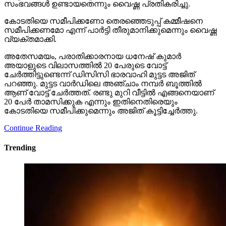
സംഭവങ്ങള്‍ ഉണ്ടായതെന്നും വൈഷ്ണ പ്രതികരിച്ചു.
കോടതിയെ സമീപിക്കണോ തെരഞ്ഞെടുപ്പ് കമ്മീഷനെ
സമീപിക്കണമോ എന്ന് പാര്‍ട്ടി തീരുമാനിക്കുമെന്നും വൈഷ്ണ
വ്യക്തമാക്കി.
അതേസമയം, പരാതിക്കാരനായ ധനേഷ് കുമാര്‍
അയാളുടെ വിലാസത്തില്‍ 20 പേരുടെ വോട്ട്
ചേര്‍ത്തിട്ടുണ്ടെന്ന് ഡിസിസി ഭാരവാഹി മുട്ടട അജിത്
പറഞ്ഞു. മുട്ടട വാര്‍ഡിലെ അഞ്ചാം നമ്പര്‍ ബൂത്തില്‍
ആണ് വോട്ട് ചേര്‍ത്തത്. രണ്ടു മുറി വീട്ടില്‍ എങ്ങനെയാണ്
20 പേര്‍ താമസിക്കുക എന്നും ഇതിനെതിരെയും
കോടതിയെ സമീപിക്കുമെന്നും അജിത് കൂട്ടിച്ചേര്‍ത്തു.
Continue Reading
Trending