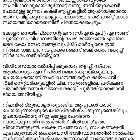
സംവിധാനവുമായി മുന്നോട്ട് വന്നു. ഇനി ട്രൂകോളര്‍
പോലുള്ള മൂന്നാം കക്ഷി ആപ്പുകളില്‍ ആശ്രയിക്കാതെ
തന്നെ, വിളിക്കുന്നയാളുടെ യഥാര്‍ത്ഥ പേര് നേരിട്ട് കാള്‍
സമയത്ത് മൊബൈലില്‍ പ്രത്യക്ഷപ്പെടും.
കോളര്‍ നെയിം പ്രസെന്റഷന്‍ (സിഎന്‍എപി) എന്നാണ്
പുതിയ സംവിധാനത്തിന്റെ പേര്. രാജ്യത്തെ എല്ലാ
ടെലികോം സേവനങ്ങളിലും 2026 മാര്‍ച്ചോടെ ഇത്
നിര്‍ബന്ധമായും നടപ്പാക്കണമെന്ന് ടെലികോം വകുപ്പ്
നിര്‍ദേശം നല്‍കിയിട്ടുണ്ട്.
വിശ്വാസ്യത വര്‍ധിപ്പിക്കുകയും തട്ടിപ്പ്, സ്പാം,
ആള്‍മാറാട്ടം എന്നീ പ്രശ്‌നങ്ങള്‍ കുറയ്ക്കുകയും
ചെയ്യുകയാണ് സംവിധാനത്തിന്റെ ലക്ഷ്യം. 4ജി
, 5ജി നെറ്റ്വര്‍ക്കുകളില്‍ ചില നഗരങ്ങളിലെ പരീക്ഷണ
പ്രവര്‍ത്തനങ്ങള്‍ വിജയകരമായി പൂര്‍ത്തിയായതായി
ട്രായ് അറിയിച്ചു.
നിലവില്‍ ട്രൂകോളര്‍ തുടങ്ങിയ ആപ്പുകള്‍ കാള്‍
ചെയ്യുന്നയാളുടെ പേര് പ്രദര്‍ശിപ്പിക്കുന്നുണ്ടെങ്കിലും,
ഉപയോക്താവിന് ഇഷ്ടമുള്ള പേരിടാന്‍
സാധിക്കുന്നതിനാല്‍ അതിന് വിശ്വാസ്യതാ
പ്രശ്‌നങ്ങളുണ്ട്. പക്ഷേ ഇചഅജ വഴി, സിം കണക്ഷന്‍
എടുക്കുമ്പോള്‍ കെ.വൈ.സി അടിസ്ഥാനത്തില്‍ നല്‍കിയ
സര്‍ക്കാര്‍ അംഗീകരിച്ച പേരാണ് കാള്‍ സമയത്ത് കാണുക.