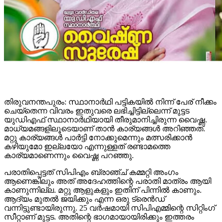
തിരുവനന്തപുരം: സ്ഥാനാര്‍ഥി പട്ടികയില്‍ നിന്ന് പേര് നീക്കം
ചെയ്‌തെന്ന വിവരം ഇതുവരെ ലഭിച്ചിട്ടില്ലെന്ന് മുട്ടട
യുഡിഎഫ് സ്ഥാനാര്‍ഥിയായി തീരുമാനിച്ചിരുന്ന വൈഷ്ണ.
മാധ്യമങ്ങളിലൂടെയാണ് താന്‍ കാര്യങ്ങള്‍ അറിഞ്ഞത്.
മറ്റു കാര്യങ്ങള്‍ പാര്‍ട്ടി നോക്കുമെന്നും മത്സരിക്കാന്‍
കഴിയുമോ ഇല്ലയോ എന്നുള്ളത് രണ്ടാമത്തെ
കാര്യമാണെന്നും വൈഷ്ണ പറഞ്ഞു.
പരാതിപ്പെട്ടത് സിപിഎം ബ്രാഞ്ച് കമ്മറ്റി അംഗം
ആണെങ്കിലും അത് അദേഹത്തിന്റെ പരാതി മാത്രം ആയി
കാണുന്നില്ല. മറ്റു ആളുകളും ഇതിന് പിന്നില്‍ കാണും.
ആദ്യം മുതല്‍ ജയിക്കും എന്ന ഒരു ട്രെന്‍ഡ്
വന്നിട്ടുണ്ടായിരുന്നു. 25 വര്‍ഷമായി സിപിഎമ്മിന്റെ സിറ്റിംഗ്
സീറ്റാണ് മുട്ടട. അതിന്റെ ഭാഗമായായിരിക്കും ഇത്തരം