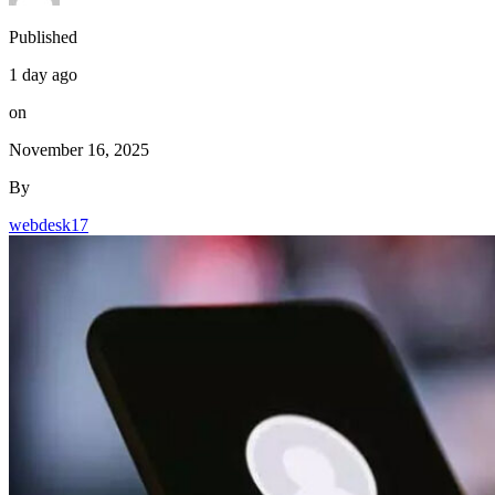
Published
1 day ago
on
November 16, 2025
By
webdesk17