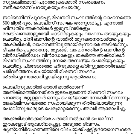
സുരക്ഷിതമായി പുറത്തുകടക്കാന്‍ സംരക്ഷണം
നല്‍കാമെന്ന് പറയുകയും ചെയ്തു.
ഇവിടെനിന്ന് പുറപ്പെട്ട മിഷനറി സംഘത്തിന്റെ വാഹനത്തെ
500 മീറ്റര്‍ ദൂരം പൊലീസ് സംഘം അനുഗമിച്ചു. എന്നാല്‍
ഹിന്ദുത്വ അക്രമികള്‍ ഇരുമ്പ് വടികളും
മരക്കഷണങ്ങളുമായി ചാടിവീഴുകയും വാഹനം തടയുകയും
ചെയ്തു. മിനി ബസിന്റെ വാതില്‍ തുറക്കാനാവശ്യപ്പെട്ട
അക്രമികള്‍, വാഹനത്തിലുണ്ടായിരുന്നവരെ അടിക്കാനും
ഭീഷണിപ്പെടുത്താനും തുടങ്ങി. വാഹനത്തിന്റെ ബസിന്റെ
വിന്‍ഡ്ഷീല്‍ഡും വിന്‍ഡോകളും തകര്‍ത്ത അക്രമികള്‍
മിഷനറി സംഘത്തിനു നേരെ അസഭ്യം ചൊരിയുകയും
ചെയ്തു. പ്രദേശത്തെ ഹിന്ദുക്കളെ ക്രിസ്തുമതത്തിലേക്ക്
പരിവര്‍ത്തനം ചെയ്യാന്‍ മിഷനറി സംഘം
ശ്രമിച്ചെന്നാരോപിച്ചായിരുന്നു ആക്രമണം.
പൊലീസുകാരില്‍ ഒരാള്‍ മാത്രമാണ്
അതിക്രമത്തിനെതിരെ ഇടപെട്ടതെന്ന് മിഷനറി സംഘം
പറഞ്ഞു. മറ്റുള്ളവര്‍ ഒന്നും ചെയ്യാതെ നോക്കിനിന്നെന്നും
അക്രമിസംഘത്തെ സഹായിക്കുന്ന രീതിയിലായിരുന്നു
പൊലീസുകാരുടെ പെരുമാറ്റമെന്നും അവര്‍ ആരോപിച്ചു.
അക്രമികള്‍ക്കെതിരെ പരാതി നല്‍കാന്‍ പൊലീസ്
ഇരകളോട് ആവശ്യപ്പെട്ടു. അടുത്ത ദിവസം,
കൃത്യനിര്‍വഹണത്തിലെ വീഴ്ചയ്ക്ക് എട്ട് ഉദ്യോഗസ്ഥരെ