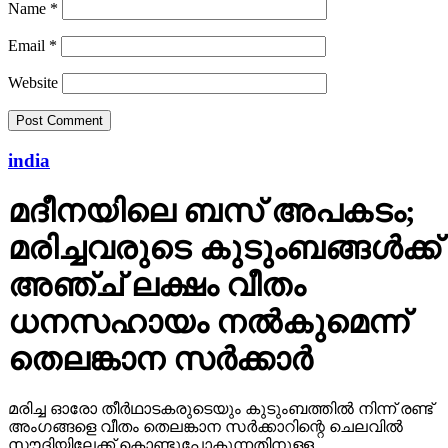
Name
*
Email
*
Website
india
മദീനയിലെ ബസ് അപകടം;
മരിച്ചവരുടെ കുടുംബങ്ങള്‍ക്ക്
അഞ്ച് ലക്ഷം വീതം
ധനസഹായം നല്‍കുമെന്ന്
തെലങ്കാന സര്‍ക്കാര്‍
മരിച്ച ഓരോ തീര്‍ഥാടകരുടെയും കുടുംബത്തില്‍ നിന്ന് രണ്ട്
അംഗങ്ങളെ വീതം തെലങ്കാന സര്‍ക്കാറിന്റെ ചെലവില്‍
സൗദിയിലേക്ക് കൊണ്ടുപോകുന്നതിനുള്ള