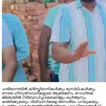
ഹരിയാനയില്‍ ക്രിസ്ത്യാനികള്‍ക്കും മുസ്‌ലിംകള്‍ക്കും
നേരെ ഹിന്ദുത്വവാദികളുടെ ആക്രമണം. റോഹ്തക്
ജില്ലയില്‍ നിര്‍ബന്ധിച്ച് ബൈബിളും ഖുര്‍ആനും
കത്തിക്കുകയും വിശ്വാസികളെ അസഭ്യം പറയുകയും
ചെയ്തു. വടക്കേ ഇന്ത്യയില്‍ ന്യൂനപക്ഷ വിഭാഗങ്ങള്‍ക്ക്