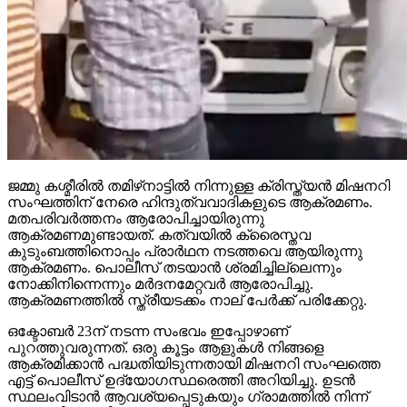
ജമ്മു കശ്മീരില്‍ തമിഴ്‌നാട്ടില്‍ നിന്നുള്ള ക്രിസ്ത്യന്‍ മിഷനറി
സംഘത്തിന് നേരെ ഹിന്ദുത്വവാദികളുടെ ആക്രമണം.
മതപരിവര്‍ത്തനം ആരോപിച്ചായിരുന്നു
ആക്രമണമുണ്ടായത്. കത്വയില്‍ ക്രൈസ്തവ
കുടുംബത്തിനൊപ്പം പ്രാര്‍ഥന നടത്തവെ ആയിരുന്നു
ആക്രമണം. പൊലീസ് തടയാന്‍ ശ്രമിച്ചില്ലെന്നും
നോക്കിനിന്നെന്നും മര്‍ദനമേറ്റവര്‍ ആരോപിച്ചു.
ആക്രമണത്തില്‍ സ്ത്രീയടക്കം നാല് പേര്‍ക്ക് പരിക്കേറ്റു.
ഒക്ടോബര്‍ 23ന് നടന്ന സംഭവം ഇപ്പോഴാണ്
പുറത്തുവരുന്നത്. ഒരു കൂട്ടം ആളുകള്‍ നിങ്ങളെ
ആക്രമിക്കാന്‍ പദ്ധതിയിടുന്നതായി മിഷനറി സംഘത്തെ
എട്ട് പൊലീസ് ഉദ്യോഗസ്ഥരെത്തി അറിയിച്ചു. ഉടന്‍
സ്ഥലംവിടാന്‍ ആവശ്യപ്പെടുകയും ഗ്രാമത്തില്‍ നിന്ന്