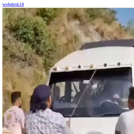
webdesk18