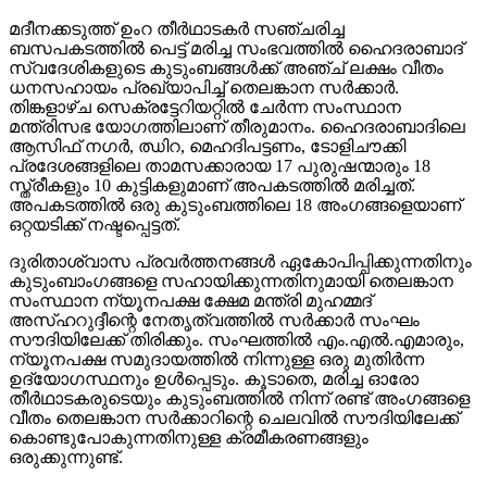
മദീനക്കടുത്ത് ഉംറ തീര്‍ഥാടകര്‍ സഞ്ചരിച്ച
ബസപകടത്തില്‍ പെട്ട് മരിച്ച സംഭവത്തില്‍ ഹൈദരാബാദ്
സ്വദേശികളുടെ കുടുംബങ്ങള്‍ക്ക് അഞ്ച് ലക്ഷം വീതം
ധനസഹായം പ്രഖ്യാപിച്ച് തെലങ്കാന സര്‍ക്കാര്‍.
തിങ്കളാഴ്ച സെക്രട്ടേറിയറ്റില്‍ ചേര്‍ന്ന സംസ്ഥാന
മന്ത്രിസഭ യോഗത്തിലാണ് തീരുമാനം. ഹൈദരാബാദിലെ
ആസിഫ് നഗര്‍, ഝിറ, മെഹദിപട്ടണം, ടോളിചൗക്കി
പ്രദേശങ്ങളിലെ താമസക്കാരായ 17 പുരുഷന്മാരും 18
സ്ത്രീകളും 10 കുട്ടികളുമാണ് അപകടത്തില്‍ മരിച്ചത്.
അപകടത്തില്‍ ഒരു കുടുംബത്തിലെ 18 അംഗങ്ങളെയാണ്
ഒറ്റയടിക്ക് നഷ്ടപ്പെട്ടത്.
ദുരിതാശ്വാസ പ്രവര്‍ത്തനങ്ങള്‍ ഏകോപിപ്പിക്കുന്നതിനും
കുടുംബാംഗങ്ങളെ സഹായിക്കുന്നതിനുമായി തെലങ്കാന
സംസ്ഥാന ന്യൂനപക്ഷ ക്ഷേമ മന്ത്രി മുഹമ്മദ്
അസ്ഹറുദ്ദീന്റെ നേതൃത്വത്തില്‍ സര്‍ക്കാര്‍ സംഘം
സൗദിയിലേക്ക് തിരിക്കും. സംഘത്തില്‍ എം.എല്‍.എമാരും,
ന്യൂനപക്ഷ സമുദായത്തില്‍ നിന്നുള്ള ഒരു മുതിര്‍ന്ന
ഉദ്യോഗസ്ഥനും ഉള്‍പ്പെടും. കൂടാതെ, മരിച്ച ഓരോ
തീര്‍ഥാടകരുടെയും കുടുംബത്തില്‍ നിന്ന് രണ്ട് അംഗങ്ങളെ
വീതം തെലങ്കാന സര്‍ക്കാറിന്റെ ചെലവില്‍ സൗദിയിലേക്ക്
കൊണ്ടുപോകുന്നതിനുള്ള ക്രമീകരണങ്ങളും
ഒരുക്കുന്നുണ്ട്.