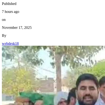
Published
7 hours ago
on
November 17, 2025
By
webdesk18