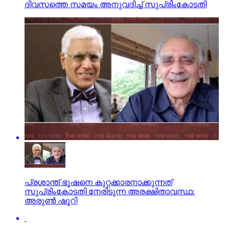
ദിവസത്തെ സമയം അനുവദിച്ച് സുപ്രിംകോടതി
പ്രശാന്ത് ഭൂഷനെ കുറ്റക്കാരനാക്കുന്നത്
സുപ്രിംകോടതി നേരിടുന്ന അരക്ഷിതാവസ്ഥ:
അരുണ്‍ ഷൂറി