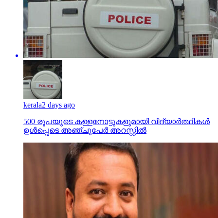
kerala
2 days ago
500 രൂപയുടെ കള്ളനോട്ടുകളുമായി വിദ്യാര്‍ത്ഥികള്‍
ഉള്‍പ്പെടെ അഞ്ചുപേര്‍ അറസ്റ്റില്‍