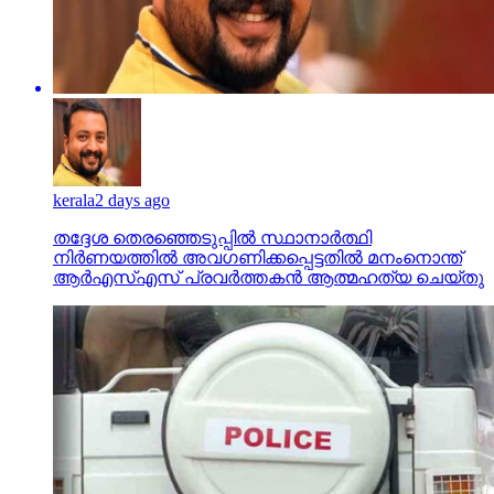
kerala
2 days ago
തദ്ദേശ തെരഞ്ഞെടുപ്പില്‍ സ്ഥാനാര്‍ത്ഥി
നിര്‍ണയത്തില്‍ അവഗണിക്കപ്പെട്ടതില്‍ മനംനൊന്ത്
ആര്‍എസ്എസ് പ്രവര്‍ത്തകന്‍ ആത്മഹത്യ ചെയ്തു