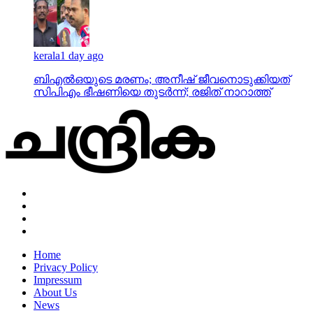
kerala
1 day ago
ബിഎല്‍ഒയുടെ മരണം; അനീഷ് ജീവനൊടുക്കിയത്
സിപിഎം ഭീഷണിയെ തുടര്‍ന്ന്; രജിത് നാറാത്ത്
Home
Privacy Policy
Impressum
About Us
News