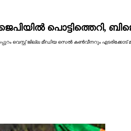
ജെപിയില്‍ പൊട്ടിത്തെറി, ബിജ
ട്ടി മലപ്പുറം വെസ്റ്റ് ജില്ല മീഡിയ സെല്‍ കണ്‍വീനറും എടരിക്