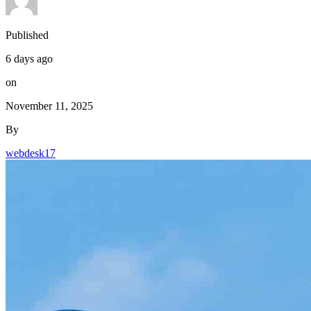
Published
6 days ago
on
November 11, 2025
By
webdesk17