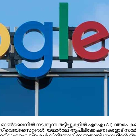
നില്‍ നടക്കുന്ന തട്ടിപ്പുകളില്‍ എഐ (AI) വ്യാപകമായി 
‌സൈറ്റുരള്‍, യഥാര്‍ത്ഥ ആപ്ലിക്കേഷനുകളോട് സാമ്യമുള്ള ക
റ്റീവ് എഐ ടൂളുകള്‍ വിനിയോഗിക്കുന്നതായി ഗൂഗുളിന്റെ ട്രസ്റ്റ്