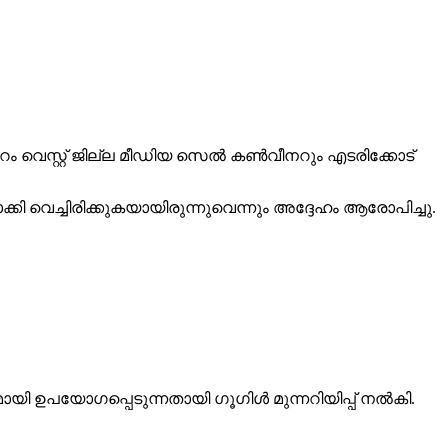
പ്പുറം വെസ്റ്റ് ജില്ല മീഡിയ സെല്‍ കണ്‍വീനറും എടരിക്കോട്
്കി വെച്ചിരിക്കുകയായിരുന്നുവെന്നും അദ്ദേഹം ആരോപിച്ചു.
ഉപയോഗപ്പെടുന്നതായി ഗൂഗിള്‍ മുന്നറിയിപ്പ് നല്‍കി.