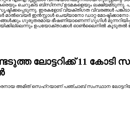
രെയും ചെറുകിട ബിസിനസ് ഉടമകളെയും ലക്ഷ്യമിടുന്നു. പലപ
ഷ്ടിക്കപ്പെടുന്നു. ഇരകളോട് വ്യക്തിഗത വിവരങ്ങള്‍ പങ്കി
ാല്‍വെയര്‍ ഇന്‍സ്റ്റാള്‍ ചെയ്യാനോ ഡാറ്റ മോഷ്ടിക്കാനോ ല
ാപനങ്ങള്‍ക്കും ഗുരുതരമായ ഭീഷണിയാണെന്ന് ഗൂഗിള്‍ മുന്നറിയ
ക്കില്ലെന്നും ഉപയോക്താക്കള്‍ ഓണ്‍ലൈനില്‍ കൂടുതല്‍ ജാ
ത്ത ലോട്ടറിക്ക് 11 കോടി സമ
്‍
 38 കാരനായ അമിത് സെഹ്‌റയാണ് പഞ്ചാബ് സംസ്ഥാന ലോട്ടറിയ