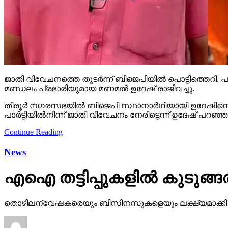
ജാതി വിവേചനത്തെ തുടര്‍ന്ന് ബിജെപിയില്‍ പൊട്ടിത്തെറി. പാര്‍
മണ്ഡലം പ്രഭാരിയുമായ മണമല്‍ ഉദേഷ് രാജിവച്ചു.
തിരൂര്‍ നഗരസഭയില്‍ ബിജെപി സ്ഥാനാര്‍ഥിയായി ഉദേഷിനെ പര
പാര്‍ട്ടിയില്‍നിന്ന് ജാതി വിവേചനം നേരിട്ടെന്ന് ഉദേഷ് പറഞ
Continue Reading
News
എഐ തട്ടിപ്പുകളില്‍ കുടുങ്ങരു
തൊഴിലന്വേഷകരെയും ബിസിനസുകളെയും ലക്ഷ്യമാക്കി ഓണ്‍ലൈ