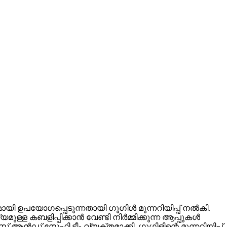
ഉപയോഗപ്പെടുന്നതായി ഗൂഗിള്‍ മുന്നറിയിപ്പ് നല്‍കി.
ബളിപ്പിക്കാന്‍ വേണ്ടി നിര്‍മ്മിക്കുന്ന ആപ്പുകള്‍
 ആന്‍ഡ് സേഫ്റ്റി ടീം വ്യക്തമാക്കി. ഗൂഗിളിന്റെ മുന്നറിയിപ്പ്