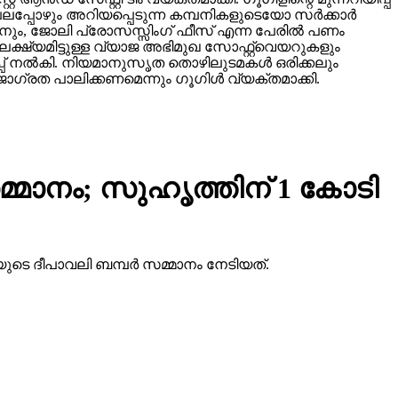
്പോഴും അറിയപ്പെടുന്ന കമ്പനികളുടെയോ സര്‍ക്കാര്‍
ടാനും, ജോലി പ്രോസസ്സിംഗ് ഫീസ് എന്ന പേരില്‍ പണം
ക്ഷ്യമിട്ടുള്ള വ്യാജ അഭിമുഖ സോഫ്റ്റ്‌വെയറുകളും
ിപ്പ് നല്‍കി. നിയമാനുസൃത തൊഴിലുടമകള്‍ ഒരിക്കലും
ഗ്രത പാലിക്കണമെന്നും ഗൂഗിള്‍ വ്യക്തമാക്കി.
്മാനം; സുഹൃത്തിന് 1 കോടി
ുടെ ദീപാവലി ബമ്പര്‍ സമ്മാനം നേടിയത്.