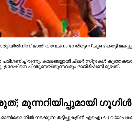
ട്ടിയില്‍നിന്ന് ജാതി വിവേചനം നേരിട്ടെന്ന് ചൂണ്ടിക്കാട്ടി മല
ിഗണിച്ചിരുന്നു. കാലങ്ങളായി ചിലര്‍ സീറ്റുകള്‍ കുത്തകയാക
്ഞു. ഉദേഷിനെ പിന്തുണയ്ക്കുന്നവരും രാജിഭീഷണി മുഴക്കി.
ത്; മുന്നറിയിപ്പുമായി ഗൂഗിള്‍
നില്‍ നടക്കുന്ന തട്ടിപ്പുകളില്‍ എഐ (AI) വ്യാപകമായി 