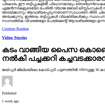
പ്രകാരം ഈ തട്ടിപ്പുകളില്‍ പ്രധാനമായും തൊഴിലന്വേഷക
ഏജന്‍സികളുടെയോ പേരില്‍ വ്യാജ ജോലി ലിസ്റ്റിംഗുകള്‍ സൃ
അടയ്ക്കാനും ആവശ്യപ്പെടുന്നതാണ് സാധാരണ രീതി. ചിലര്‍ മ
അയക്കുന്നു. ഇത്തരം തട്ടിപ്പുകള്‍ വ്യക്തികള്‍ക്കും സ്ഥ
സാമ്പത്തിക വിവരങ്ങളോ പേയ്‌മെന്റെ് ആവശ്യങ്ങളോ ഉന്നയി
Continue Reading
Video Stories
കടം വാങ്ങിയ പൈസ കൊണ്ടെടു
നല്‍കി പച്ചക്കറി കച്ചവടക്കാരന
ജയ്പൂര്‍ ജില്ലയിലെ കോട്പുടി പട്ടണത്തില്‍ നിന്നുള്ള
Published
1 week ago