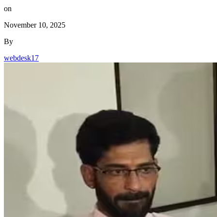
on
November 10, 2025
By
webdesk17