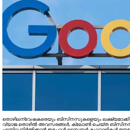
തൊഴിലന്വേഷകരെയും ബിസിനസുകളെയും ലക്ഷ്യമാക്കി ഓണ്‍ലൈ
വ്യാജ തൊഴില്‍ അവസരങ്ങള്‍, ക്ലോണ്‍ ചെയ്ത ബിസിനസ് വെബ്
എന്നിവ നിര്‍മ്മിക്കാന്‍ ഇപ്പോള്‍ സൈബര്‍ കുറ്റവാളികള്‍ ജനറേ