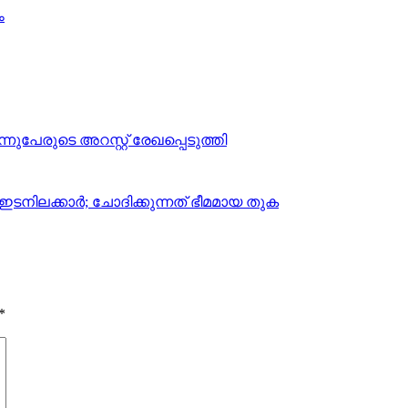
ം
ന്നുപേരുടെ അറസ്റ്റ് രേഖപ്പെടുത്തി
 ഇടനിലക്കാര്‍; ചോദിക്കുന്നത് ഭീമമായ തുക
*