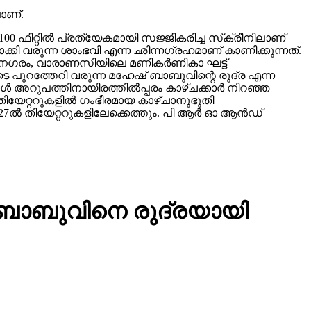
ാണ്.
00 ഫീറ്റിൽ പ്രത്യേകമായി സജ്ജീകരിച്ച സ്‌ക്രീനിലാണ്
യമാക്കി വരുന്ന ശാംഭവി എന്ന ഛിന്നഗ്രഹമാണ് കാണിക്കുന്നത്.
കാനഗരം, വാരാണസിയിലെ മണികര്‍ണികാ ഘട്ട്
 പുറത്തേറി വരുന്ന മഹേഷ് ബാബുവിന്റെ രുദ്ര എന്ന
 അറുപത്തിനായിരത്തിൽപ്പരം കാഴ്ചക്കാർ നിറഞ്ഞ
ിയേറ്ററുകളില്‍ ഗംഭീരമായ കാഴ്ചാനുഭൂതി
27ൽ തിയേറ്ററുകളിലേക്കെത്തും. പി ആർ ഓ ആൻഡ്
് ബാബുവിനെ രുദ്രയായി