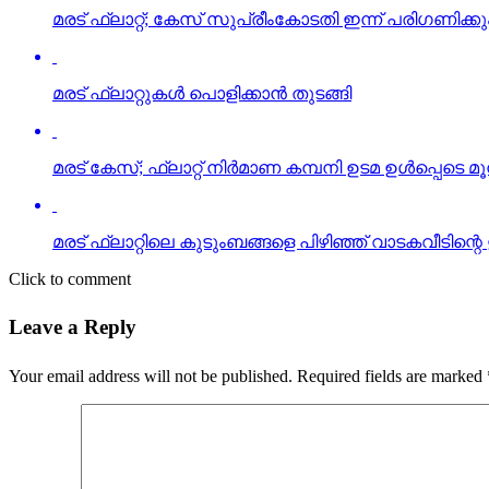
മരട് ഫ്‌ലാറ്റ്; കേസ് സുപ്രീംകോടതി ഇന്ന് പരിഗണിക്കു
മരട് ഫ്‌ലാറ്റുകള്‍ പൊളിക്കാന്‍ തുടങ്ങി
മരട് കേസ്; ഫ്ലാറ്റ് നിർമാണ കമ്പനി ഉടമ ഉള്‍പ്പെടെ മൂ
മരട് ഫ്‌ലാറ്റിലെ കുടുംബങ്ങളെ പിഴിഞ്ഞ് വാടകവീടിന്റെ
Click to comment
Leave a Reply
Your email address will not be published.
Required fields are marked