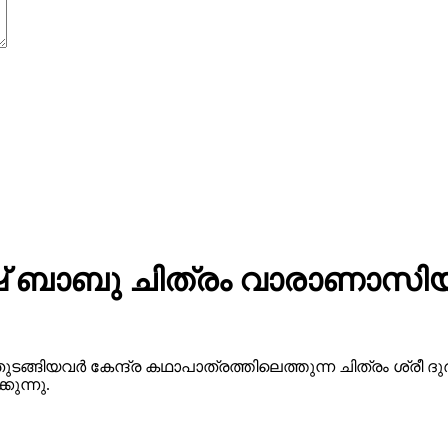
 ബാബു ചിത്രം വാരാണാസിയു
ുടങ്ങിയവർ കേന്ദ്ര കഥാപാത്രത്തിലെത്തുന്ന ചിത്രം ശ്ര
ുന്നു.