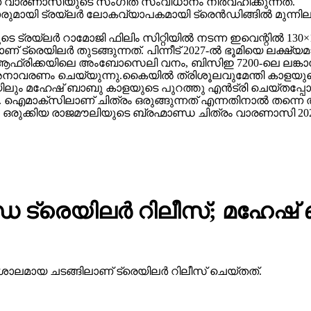
ാണ് വാരണാസിയുടെ സംഗീത സംവിധാനം നിർവഹിക്കുന്നത്.
ാരുമായി ട്രയ്ലർ ലോകവ്യാപകമായി ട്രെൻഡിങ്ങിൽ മുന്നില
െ ട്രയ്ലർ റാമോജി ഫിലിം സിറ്റിയിൽ നടന്ന ഇവെന്റിൽ 130×1
 ട്രെയിലര്‍ തുടങ്ങുന്നത്. പിന്നീട് 2027-ല്‍ ഭൂമിയെ ലക്ഷ്
ല്‍ഫ്, ആഫ്രിക്കയിലെ അംബോസെലി വനം, ബിസിഇ 7200-ലെ ലങ്
അനാവരണം ചെയ്യുന്നു.കൈയില്‍ ത്രിശൂലവുമേന്തി കാളയുടെ
ലും മഹേഷ് ബാബു കാളയുടെ പുറത്തു എൻട്രി ചെയ്തപ്പോൾ
ഐമാക്‌സിലാണ് ചിത്രം ഒരുങ്ങുന്നത് എന്നതിനാല്‍ തന്നെ ത
ഒരുക്കിയ രാജമൗലിയുടെ ബ്രഹ്മാണ്ഡ ചിത്രം വാരണാസി 20
 ട്രെയിലര്‍ റിലീസ്; മഹേഷ
ാലമായ ചടങ്ങിലാണ് ട്രെയിലര്‍ റിലീസ് ചെയ്തത്.