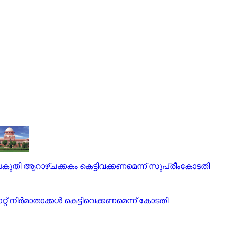
െ പകുതി ആറാഴ്ചക്കകം കെട്ടിവക്കണമെന്ന് സുപ്രീംകോടതി
ലാറ്റ് നിര്‍മാതാക്കള്‍ കെട്ടിവെക്കണമെന്ന് കോടതി