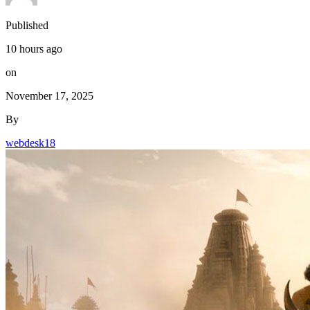
Published
10 hours ago
on
November 17, 2025
By
webdesk18