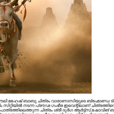
 മഹേഷ് ബാബു ചിത്രം വാരാണാസിയുടെ ബ്രഹ്മാണ്ഡ ട്രയ്
റ്റിയിൽ നടന്ന പ്രൗഢ ഗംഭീര ഇവെന്റിലാണ് ചിത്രത്തിന്റെ
ഥാപാത്രത്തിലെത്തുന്ന ചിത്രം ശ്രീ ദുർഗ ആർട്ട്സ്,ഷോ