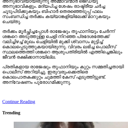
അനുഭാവിയായിരുന്നു അമ്മാവന്മാര്‍ ജെഡ്യു
അനുഭാവികളും. മദ്യപിച്ച ശേഷം രാഷ്ട്രീയ ചര്‍ച്ച
ചൂടുപിടിക്കുകയും ബിഹാര്‍ തെരഞ്ഞെടുപ്പ് ഫലം
സംബന്ധിച്ച തര്‍ക്കം കയ്യാങ്കളിയിലേക്ക് മാറുകയും
ചെയ്തു.
തര്‍ക്കം മൂര്‍ച്ഛിച്ചപ്പോള്‍ രാജേഷും തൂഫാനിയും ചേര്‍ന്ന്
ശങ്കറെ അടുത്തുള്ള ചെളി നിറഞ്ഞ പ്രദേശത്തേക്ക്
വലിച്ചിഴച്ച് മുഖം ചെളിയില്‍ മുക്കി ശ്വാസം മുട്ടിച്ച്
കൊലപ്പെടുത്തുകയായിരുന്നു. വിവരം ലഭിച്ച പൊലീസ്
സ്ഥലത്തെത്തി ശങ്കറെ ആശുപത്രിയില്‍ എത്തിച്ചെങ്കിലും
ജീവന്‍ രക്ഷിക്കാനായില്ല.
പ്രതികളായ രാജേഷും തൂഫാനിയും കുറ്റം സമ്മതിച്ചതായി
പൊലീസ് അറിയിച്ചു. ഇരുവരുംക്കെതിരെ
കൊലപാതകക്കുറ്റം ചുമത്തി കേസ് എടുത്തിട്ടുണ്ട്.
അന്വേഷണം പുരോഗമിക്കുന്നു.
Continue Reading
Trending