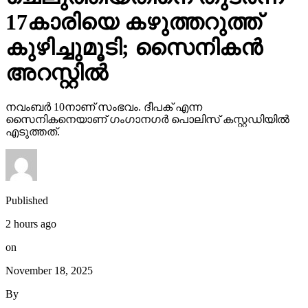
17കാരിയെ കഴുത്തറുത്ത്
കുഴിച്ചുമൂടി; സൈനികന്‍
അറസ്റ്റില്‍
നവംബര്‍ 10നാണ് സംഭവം. ദീപക് എന്ന
സൈനികനെയാണ് ഗംഗാനഗര്‍ പൊലിസ് കസ്റ്റഡിയില്‍
എടുത്തത്.
Published
2 hours ago
on
November 18, 2025
By