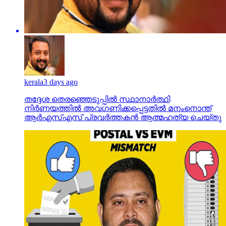
kerala
3 days ago
തദ്ദേശ തെരഞ്ഞെടുപ്പില്‍ സ്ഥാനാര്‍ത്ഥി
നിര്‍ണയത്തില്‍ അവഗണിക്കപ്പെട്ടതില്‍ മനംനൊന്ത്
ആര്‍എസ്എസ് പ്രവര്‍ത്തകന്‍ ആത്മഹത്യ ചെയ്തു