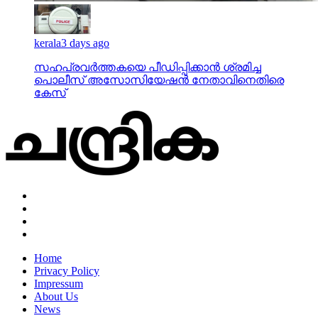
kerala
3 days ago
സഹപ്രവര്‍ത്തകയെ പീഡിപ്പിക്കാന്‍ ശ്രമിച്ച
പൊലീസ് അസോസിയേഷന്‍ നേതാവിനെതിരെ
കേസ്
Home
Privacy Policy
Impressum
About Us
News