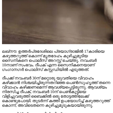
ലഖ്നൗ: ഉത്തര്‍പ്രദേശിലെ പ്രയാഗ്രാജില്‍ 17കാരിയെ
കഴുത്തറുത്ത് കൊന്ന് മൃതദേഹം കുഴിച്ചുമൂടിയ
സൈനികനെ പൊലീസ് അറസ്റ്റ് ചെയ്തു. നവംബര്‍
10നാണ് സംഭവം. ദീപക് എന്ന സൈനികനെയാണ്
ഗംഗാനഗര്‍ പൊലിസ് കസ്റ്റഡിയില്‍ എടുത്തത്.
ദീപക്ക് നവംബര്‍ 30ന് മറ്റൊരു യുവതിയെ വിവാഹം
കഴിക്കാന്‍ നിശ്ചയിച്ചിരുന്നതറിഞ്ഞ പെണ്‍സുഹൃത്ത് തന്നെ
വിവാഹം കഴിക്കണമെന്ന് ആവശ്യപ്പെട്ടിരുന്നു. ആവശ്യം
നിരസിച്ച ദീപക്, നവംബര്‍ 10ന് പെണ്‍കുട്ടിയെ
വിളിച്ചുവരുത്തി ബൈക്കില്‍ ഒരു തോട്ടത്തിലേക്ക്
കൊണ്ടുപോയി. തുടര്‍ന്ന് കത്തി ഉപയോഗിച്ച് കഴുത്തറുത്ത്
കൊന്ന്, അവിടെതന്നെ കുഴിച്ചുമൂടുകയായിരുന്നു.