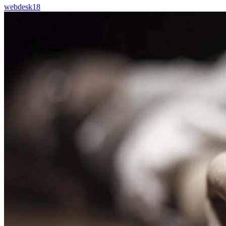
webdesk18