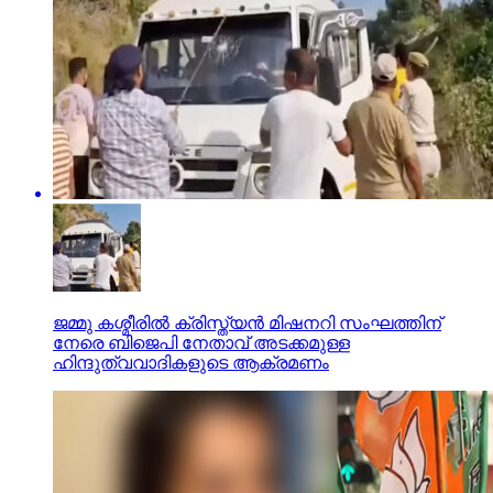
ജമ്മു കശ്മീരില്‍ ക്രിസ്ത്യന്‍ മിഷനറി സംഘത്തിന്
നേരെ ബിജെപി നേതാവ് അടക്കമുള്ള
ഹിന്ദുത്വവാദികളുടെ ആക്രമണം