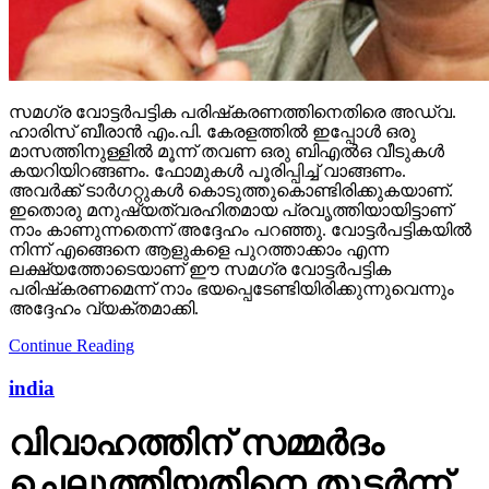
സമഗ്ര വോട്ടര്‍പട്ടിക പരിഷ്‌കരണത്തിനെതിരെ അഡ്വ.
ഹാരിസ് ബീരാന്‍ എം.പി. കേരളത്തില്‍ ഇപ്പോള്‍ ഒരു
മാസത്തിനുള്ളില്‍ മൂന്ന് തവണ ഒരു ബിഎല്‍ഒ വീടുകള്‍
കയറിയിറങ്ങണം. ഫോമുകള്‍ പൂരിപ്പിച്ച് വാങ്ങണം.
അവര്‍ക്ക് ടാര്‍ഗറ്റുകള്‍ കൊടുത്തുകൊണ്ടിരിക്കുകയാണ്.
ഇതൊരു മനുഷ്യത്വരഹിതമായ പ്രവൃത്തിയായിട്ടാണ്
നാം കാണുന്നതെന്ന് അദ്ദേഹം പറഞ്ഞു. വോട്ടര്‍പട്ടികയില്‍
നിന്ന് എങ്ങെനെ ആളുകളെ പുറത്താക്കാം എന്ന
ലക്ഷ്യത്തോടെയാണ് ഈ സമഗ്ര വോട്ടര്‍പട്ടിക
പരിഷ്‌കരണമെന്ന് നാം ഭയപ്പെടേണ്ടിയിരിക്കുന്നുവെന്നും
അദ്ദേഹം വ്യക്തമാക്കി.
Continue Reading
india
വിവാഹത്തിന് സമ്മര്‍ദം
ചെലുത്തിയതിനെ തുടര്‍ന്ന്