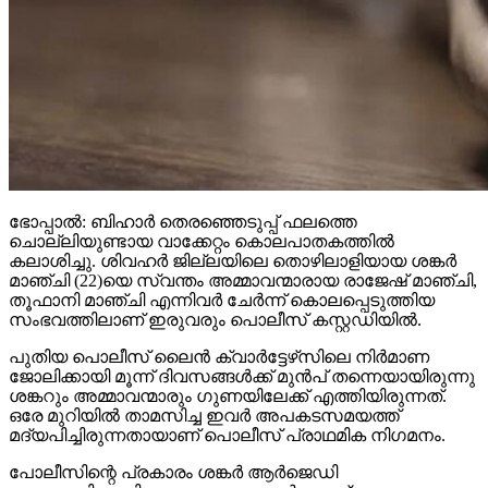
ഭോപ്പാല്‍: ബിഹാര്‍ തെരഞ്ഞെടുപ്പ് ഫലത്തെ
ചൊല്ലിയുണ്ടായ വാക്കേറ്റം കൊലപാതകത്തില്‍
കലാശിച്ചു. ശിവഹര്‍ ജില്ലയിലെ തൊഴിലാളിയായ ശങ്കര്‍
മാഞ്ചി (22)യെ സ്വന്തം അമ്മാവന്മാരായ രാജേഷ് മാഞ്ചി,
തൂഫാനി മാഞ്ചി എന്നിവര്‍ ചേര്‍ന്ന് കൊലപ്പെടുത്തിയ
സംഭവത്തിലാണ് ഇരുവരും പൊലീസ് കസ്റ്റഡിയില്‍.
പുതിയ പൊലീസ് ലൈന്‍ ക്വാര്‍ട്ടേഴ്‌സിലെ നിര്‍മാണ
ജോലിക്കായി മൂന്ന് ദിവസങ്ങള്‍ക്ക് മുന്‍പ് തന്നെയായിരുന്നു
ശങ്കറും അമ്മാവന്മാരും ഗുണയിലേക്ക് എത്തിയിരുന്നത്.
ഒരേ മുറിയില്‍ താമസിച്ച ഇവര്‍ അപകടസമയത്ത്
മദ്യപിച്ചിരുന്നതായാണ് പൊലീസ് പ്രാഥമിക നിഗമനം.
പോലീസിന്റെ പ്രകാരം ശങ്കര്‍ ആര്‍ജെഡി