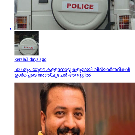
kerala
3 days ago
500 രൂപയുടെ കള്ളനോട്ടുകളുമായി വിദ്യാര്‍ത്ഥികള്‍
ഉള്‍പ്പെടെ അഞ്ചുപേര്‍ അറസ്റ്റില്‍