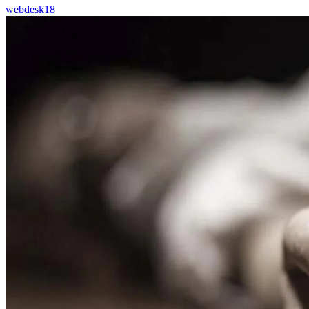
webdesk18