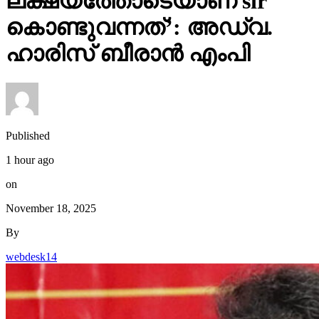
ലക്ഷ്യത്തോടെയാണ് sir
കൊണ്ടുവന്നത്’: അഡ്വ.
ഹാരിസ് ബീരാൻ എംപി
Published
1 hour ago
on
November 18, 2025
By
webdesk14