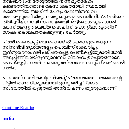
നവംബര്‍ 15ന് തോട്ടത്തില്‍ നിന്ന് മൃതദേഹം
കണ്ടെത്തിയതോടെ കേസ് ശക്തമായി. സ്ഥലത്ത്
കണ്ടെത്തിയ ബാഗില്‍ പേരും ഫോണ്‍നമ്പറും
രേഖപ്പെടുത്തിയിരുന്ന ഒരു ബുക്കും പൊലീസിന് പ്രതിയെ
തിരിച്ചറിയാനായി സഹായമായി. തട്ടിക്കൊണ്ടുപോകല്‍
കേസ് രജിസ്റ്റര്‍ ചെയ്ത പൊലിസ്, പോസ്റ്റ്‌മോര്‍ട്ടത്തിന്
ശേഷം കൊലപാതകക്കുറ്റവും ചേര്‍ത്തു.
പ്രതി പെണ്‍കുട്ടിയെ ബൈക്കില്‍ കൊണ്ടുപോകുന്ന
സിസിടിവി ദൃശ്യങ്ങളും പൊലീസ് ശേഖരിച്ചു.
ഇന്‍സ്റ്റാഗ്രാം വഴി പരിചയപ്പെട്ട പെണ്‍കുട്ടിയുമായി താന്‍
അടുപ്പത്തിലായിരുന്നുവെന്നും വിവാഹം ഉറപ്പായതോടെ
പെണ്‍കുട്ടി സമ്മര്‍ദം ചെലുത്തിയതാണെന്നും ദീപക് മൊഴി
നല്‍കി.
പഠനത്തിനായി കന്റോണ്‍മെന്റ് പ്രദേശത്തെ അമ്മാവന്റെ
വീട്ടില്‍ താമസിക്കുകയായിരുന്നു മരിച്ച 17കാരി.
സംഭവത്തില്‍ കൂടുതല്‍ അന്വേഷണം തുടരുകയാണ്.
Continue Reading
india