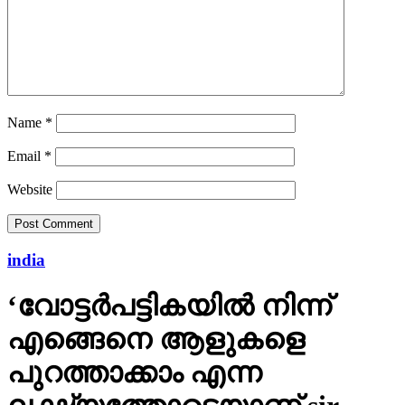
Name
*
Email
*
Website
india
‘വോട്ടര്‍പട്ടികയില്‍ നിന്ന്
എങ്ങെനെ ആളുകളെ
പുറത്താക്കാം എന്ന