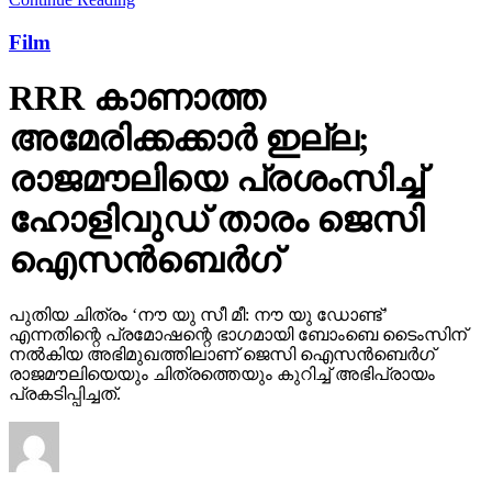
Film
RRR കാണാത്ത
അമേരിക്കക്കാര്‍ ഇല്ല;
രാജമൗലിയെ പ്രശംസിച്ച്
ഹോളിവുഡ് താരം ജെസി
ഐസന്‍ബെര്‍ഗ്
പുതിയ ചിത്രം ‘നൗ യു സീ മീ: നൗ യു ഡോണ്ട്’
എന്നതിന്റെ പ്രമോഷന്റെ ഭാഗമായി ബോംബെ ടൈംസിന്
നല്‍കിയ അഭിമുഖത്തിലാണ് ജെസി ഐസന്‍ബെര്‍ഗ്
രാജമൗലിയെയും ചിത്രത്തെയും കുറിച്ച് അഭിപ്രായം
പ്രകടിപ്പിച്ചത്.