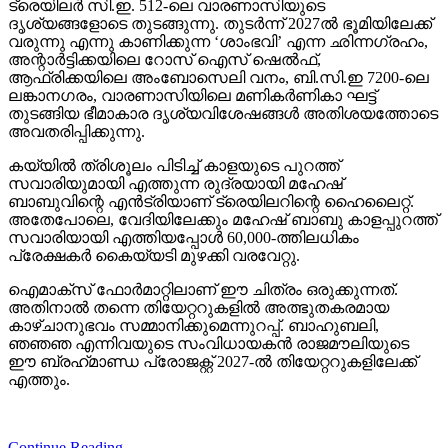
ട്രെയിലര്‍ സി.ഇ. 512-ലെ വാരണാസിയുടെ
ദൃശ്യങ്ങളോടെ തുടങ്ങുന്നു. തുടര്‍ന്ന് 2027ല്‍ ഭൂമിയിലേക്ക്
വരുന്നു എന്നു കാണിക്കുന്ന ‘ശാംഭവി’ എന്ന ഛിന്നഗ്രഹം,
അന്റാര്‍ട്ടിക്കയിലെ റോസ് ഐസ് ഷെല്‍ഫ്,
ആഫ്രിക്കയിലെ അംബോസെലി വനം, ബി.സി.ഇ 7200-ലെ
ലങ്കാനഗരം, വാരണാസിയിലെ മണികര്‍ണികാ ഘട്ട്
തുടങ്ങിയ ഭീമാകാര ദൃശ്യവിശേഷങ്ങള്‍ അതിശയത്തോടെ
അവതരിപ്പിക്കുന്നു.
കയ്യില്‍ ത്രിശൂലം പിടിച്ച് കാളയുടെ പുറത്ത്
സവാരിയുമായി എത്തുന്ന രുദ്രയായി മഹേഷ്
ബാബുവിന്റെ എന്‍ട്രിയാണ് ട്രെയിലറിന്റെ ഹൈലൈറ്റ്.
അതേപോലെ, വേദിയിലേക്കും മഹേഷ് ബാബു കാളപ്പുറത്ത്
സവാരിയായി എത്തിയപ്പോള്‍ 60,000-ത്തിലധികം
പ്രേക്ഷകര്‍ കൈയ്യടി മുഴക്കി വരവേറ്റു.
ഐമാക്‌സ് ഫോര്‍മാറ്റിലാണ് ഈ ചിത്രം ഒരുക്കുന്നത്.
അതിനാല്‍ തന്നെ തിയേറ്ററുകളില്‍ അത്ഭുതകരമായ
കാഴ്ചാനുഭവം സമ്മാനിക്കുമെന്നുറപ്പ്. ബാഹുബലി,
ഞഞഞ എന്നിവയുടെ സംവിധായകന്‍ രാജമൗലിയുടെ
ഈ ബ്രഹ്‌മാണ്ഡ പ്രോജക്റ്റ് 2027-ല്‍ തിയേറ്ററുകളിലേക്ക്
എത്തും.
Continue Reading