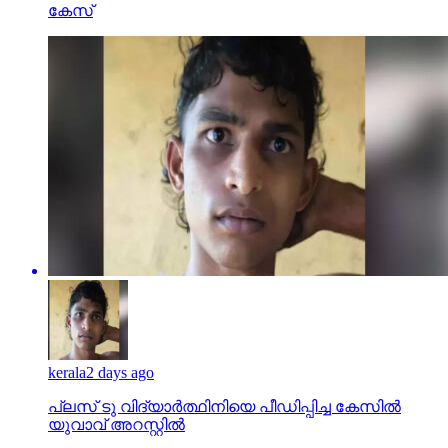
കേസ്
kerala
2 days ago
പ്ലസ് ടു വിദ്യാര്‍ത്ഥിനിയെ പീഡിപ്പിച്ച കേസില്‍
യുവാവ് അറസ്റ്റില്‍