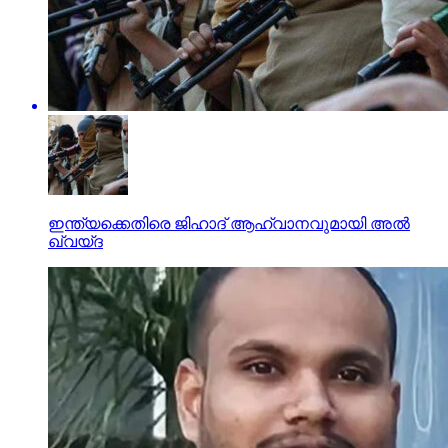
ഇന്ത്യക്കെതിരെ ജിഹാദ് ആഹ്വാനവുമായി അല്‍
ഖ്വയ്ദ