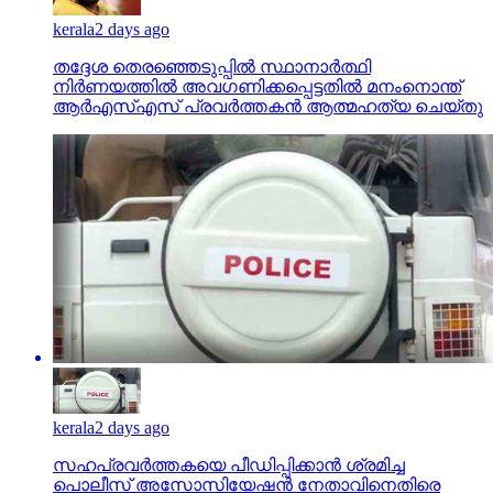
kerala
2 days ago
തദ്ദേശ തെരഞ്ഞെടുപ്പില്‍ സ്ഥാനാര്‍ത്ഥി
നിര്‍ണയത്തില്‍ അവഗണിക്കപ്പെട്ടതില്‍ മനംനൊന്ത്
ആര്‍എസ്എസ് പ്രവര്‍ത്തകന്‍ ആത്മഹത്യ ചെയ്തു
kerala
2 days ago
സഹപ്രവര്‍ത്തകയെ പീഡിപ്പിക്കാന്‍ ശ്രമിച്ച
പൊലീസ് അസോസിയേഷന്‍ നേതാവിനെതിരെ