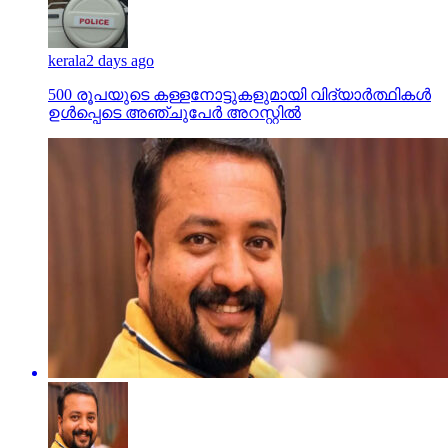
kerala
2 days ago
500 രൂപയുടെ കള്ളനോട്ടുകളുമായി വിദ്യാര്‍ത്ഥികള്‍
ഉള്‍പ്പെടെ അഞ്ചുപേര്‍ അറസ്റ്റില്‍