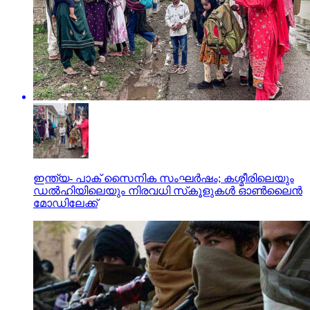
ഇന്ത്യ- പാക് സൈനിക സംഘര്‍ഷം; കശ്മീരിലെയും
ഡല്‍ഹിയിലെയും നിരവധി സ്‌കൂളുകള്‍ ഓണ്‍ലൈന്‍
മോഡിലേക്ക്