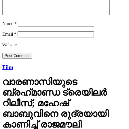
Name
*
Email
*
Website
Film
വാരണാസിയുടെ
ബ്രഹ്‌മാണ്ഡ ട്രെയിലര്‍
റിലീസ്; മഹേഷ്
ബാബുവിനെ രുദ്രയായി
കാണിച്ച് രാജമൗലി