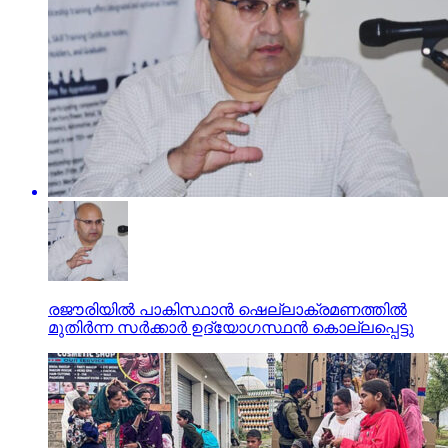
രജൗരിയില്‍ പാകിസ്ഥാന്‍ ഷെല്ലാക്രമണത്തില്‍
മുതിര്‍ന്ന സര്‍ക്കാര്‍ ഉദ്യോഗസ്ഥന്‍ കൊല്ലപ്പെട്ടു