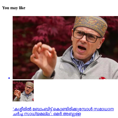
You may like
‘കശ്മീരില്‍ ബോംബിട്ട് കൊണ്ടിരിക്കുമ്പോള്‍ സമാധാന
ചര്‍ച്ച സാധ്യമല്ല’: ഒമര്‍ അബ്ദുള്ള