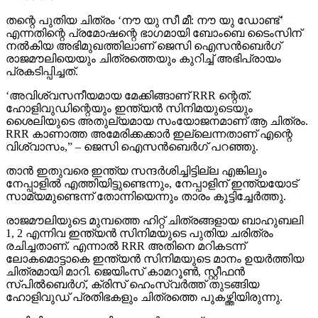
തന്റെ പുതിയ ചിത്രം ‘നൗ യു സീ മീ: നൗ യു ഡോണ്ട്’
എന്നതിന്റെ പ്രമോഷന്റെ ഭാഗമായി ബോംബെ ടൈംസിന്
നല്‍കിയ അഭിമുഖത്തിലാണ് ജെസി ഐസന്‍ബെര്‍ഗ്
രാജമൗലിയെയും ചിത്രത്തെയും കുറിച്ച് അഭിപ്രായം
പ്രകടിപ്പിച്ചത്.
‘അവിശ്വസനീയമായ മേക്കിങ്ങാണ് RRR ന്റെത്.
ഹോളിവുഡിന്റെയും ഇന്ത്യന്‍ സിനിമയുടെയും
ശൈലിയുടെ അതുല്യമായ സംയോജനമാണ് ആ ചിത്രം.
RRR കാണാത്ത അമേരിക്കക്കാര്‍ ഇല്ലെന്നതാണ് എന്റെ
വിശ്വാസം,” – ജെസി ഐസന്‍ബെര്‍ഗ് പറഞ്ഞു.
താന്‍ ഇതുവരെ ഇന്ത്യ സന്ദര്‍ശിച്ചിട്ടില്ല എങ്കിലും
നേപ്പാളില്‍ എത്തിയിട്ടുണ്ടെന്നും, നേപ്പാളിന് ഇന്ത്യയോട്
സാമ്യമുണ്ടെന്ന് തോന്നിയെന്നും താരം കൂട്ടിച്ചേര്‍ത്തു.
രാജമൗലിയുടെ മുമ്പത്തെ ഹിറ്റ് ചിത്രങ്ങളായ ബാഹുബലി
1, 2 എന്നിവ ഇന്ത്യന്‍ സിനിമയുടെ പുതിയ ചരിത്രം
രചിച്ചതാണ്. എന്നാല്‍ RRR അതിനെ മറികടന്ന്
ലോകമൊട്ടാകെ ഇന്ത്യന്‍ സിനിമയുടെ മാനം ഉയര്‍ത്തിയ
ചിത്രമായി മാറി. ജെയിംസ് കാമറൂണ്‍, സ്റ്റീഫന്‍
സ്പില്‍ബെര്‍ഗ്, ക്രിസ് ഹെംസ്വര്‍ത്ത് തുടങ്ങിയ
ഹോളിവുഡ് പ്രതിഭകളും ചിത്രത്തെ പുകഴ്ത്തിയിരുന്നു.