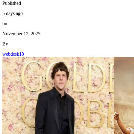
Published
5 days ago
on
November 12, 2025
By
webdesk18