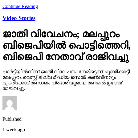
Continue Reading
Video Stories
ജാതി വിവേചനം; മലപ്പുറം
ബിജെപിയില്‍ പൊട്ടിത്തെറി,
ബിജെപി നേതാവ് രാജിവച്ചു
പാര്‍ട്ടിയില്‍നിന്ന് ജാതി വിവേചനം നേരിട്ടെന്ന് ചൂണ്ടിക്കാട്ടി
മലപ്പുറം വെസ്റ്റ് ജില്ല മീഡിയ സെല്‍ കണ്‍വീനറും
എടരിക്കോട് മണ്ഡലം പ്രഭാരിയുമായ മണമല്‍ ഉദേഷ്
രാജിവച്ചു.
Published
1 week ago