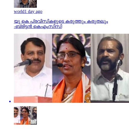
world
1 day ago
യു കെ പ്രവിസികളുടെ കരുത്തും കരുതലും
-ബ്രിട്ടൻ കെഎംസിസി