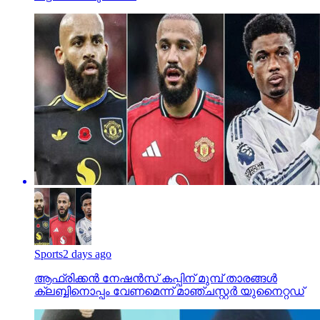
Sports
2 days ago
ആഫ്രിക്കൻ നേഷൻസ് കപ്പിന് മുമ്പ് താരങ്ങൾ
ക്ലബ്ബിനൊപ്പം വേണമെന്ന് മാഞ്ചസ്റ്റർ യുനൈറ്റഡ്