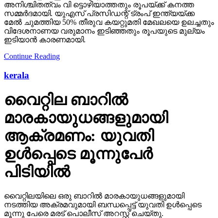
അനിശ്ചിതത്വം വി ട്ടൊഴിയാത്തതും രൂപയ്ക്ക് കനത്ത
സമ്മര്‍ദമായി. യുഎസ് പ്രസിഡന്റ് ട്രംപ് ഇന്ത്യയ്ക്ക
മേല്‍ ചുമത്തിയ 50% തീരുവ കയറ്റുമതി മേഖലയെ ഉലച്ചതും
വിദേശനാണയ വരുമാനം ഇടിഞ്ഞതും രൂപയുടെ മുല്യം
ഇടിയാന്‍ കാരണമായി.
Continue Reading
kerala
വൈറ്റില ബാറില്‍
മാരകായുധങ്ങളുമായി
ആക്രമണം: യുവതി
ഉള്‍പ്പെടെ മൂന്നുപേര്‍
പിടിയില്‍
വൈറ്റിലയിലെ ഒരു ബാറില്‍ മാരകായുധങ്ങളുമായി
നടത്തിയ അക്രമവുമായി ബന്ധപ്പെട്ട് യുവതി ഉള്‍പ്പെടെ
മൂന്നു പേരെ മരട് പൊലീസ് അറസ്റ്റ് ചെയ്തു.