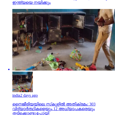
ഇന്ത്യയെ നയിക്കും
india
2 days ago
നൈജീരിയയിലെ സ്‌കൂളില്‍ അതിക്രമം: 303
വിദ്യാര്‍ത്ഥികളെയും 12 അധ്യാപകരെയും
തട്ടിക്കൊണ്ടുപോയി