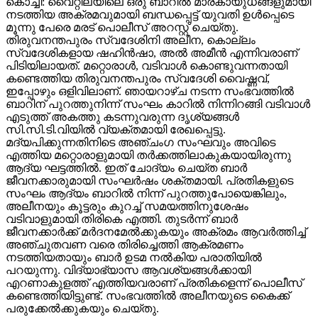
കൊച്ചി: വൈറ്റിലയിലെ ഒരു ബാറില്‍ മാരകായുധങ്ങളുമായി
നടത്തിയ അക്രമവുമായി ബന്ധപ്പെട്ട് യുവതി ഉള്‍പ്പെടെ
മൂന്നു പേരെ മരട് പൊലീസ് അറസ്റ്റ് ചെയ്തു.
തിരുവനന്തപുരം സ്വദേശിനി അലീന, കൊല്ലം
സ്വദേശികളായ ഷഹിന്‍ഷാ, അല്‍ അമീന്‍ എന്നിവരാണ്
പിടിയിലായത്. മറ്റൊരാള്‍, വടിവാള്‍ കൊണ്ടുവന്നതായി
കണ്ടെത്തിയ തിരുവനന്തപുരം സ്വദേശി വൈഷ്ണവ്,
ഇപ്പോഴും ഒളിവിലാണ്. ഞായറാഴ്ച നടന്ന സംഭവത്തില്‍
ബാറിന് പുറത്തുനിന്ന് സംഘം കാറില്‍ നിന്നിറങ്ങി വടിവാള്‍
എടുത്ത് അകത്തു കടന്നുവരുന്ന ദൃശ്യങ്ങള്‍
സി.സി.ടി.വിയില്‍ വ്യക്തമായി രേഖപ്പെട്ടു.
മദ്യപിക്കുന്നതിനിടെ അഞ്ചംഗ സംഘവും അവിടെ
എത്തിയ മറ്റൊരാളുമായി തര്‍ക്കത്തിലാകുകയായിരുന്നു
ആദ്യ ഘട്ടത്തില്‍. ഇത് ചോദ്യം ചെയ്ത ബാര്‍
ജീവനക്കാരുമായി സംഘര്‍ഷം ശക്തമായി. പ്രതികളുടെ
സംഘം ആദ്യം ബാറില്‍ നിന്ന് പുറത്തുപോയെങ്കിലും,
അലീനയും കൂട്ടരും കുറച്ച് സമയത്തിനുശേഷം
വടിവാളുമായി തിരികെ എത്തി. തുടര്‍ന്ന് ബാര്‍
ജീവനക്കാര്‍ക്ക് മര്‍ദനമേല്‍ക്കുകയും അക്രമം ആവര്‍ത്തിച്ച്
അഞ്ചുതവണ വരെ തിരിച്ചെത്തി ആക്രമണം
നടത്തിയതായും ബാര്‍ ഉടമ നല്‍കിയ പരാതിയില്‍
പറയുന്നു. വിദ്യാഭ്യാസ ആവശ്യങ്ങള്‍ക്കായി
എറണാകുളത്ത് എത്തിയവരാണ് പ്രതികളെന്ന് പൊലീസ്
കണ്ടെത്തിയിട്ടുണ്ട്. സംഭവത്തില്‍ അലീനയുടെ കൈക്ക്
പരുക്കേല്‍ക്കുകയും ചെയ്തു.