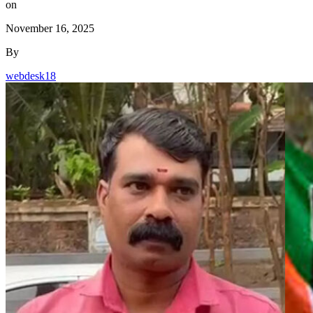
on
November 16, 2025
By
webdesk18