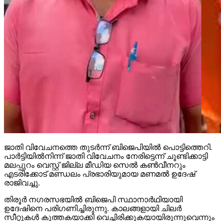
ജാതി വിവേചനത്തെ തുടര്‍ന്ന് ബിജെപിയില്‍ പൊട്ടിത്തെറി.
പാര്‍ട്ടിയില്‍നിന്ന് ജാതി വിവേചനം നേരിട്ടെന്ന് ചൂണ്ടിക്കാട്ടി
മലപ്പുറം വെസ്റ്റ് ജില്ല മീഡിയ സെല്‍ കണ്‍വീനറും
എടരിക്കോട് മണ്ഡലം പ്രഭാരിയുമായ മണമല്‍ ഉദേഷ്
രാജിവച്ചു.
തിരൂര്‍ നഗരസഭയില്‍ ബിജെപി സ്ഥാനാര്‍ഥിയായി
ഉദേഷിനെ പരിഗണിച്ചിരുന്നു. കാലങ്ങളായി ചിലര്‍
സീറ്റുകള്‍ കുത്തകയാക്കി വെച്ചിരിക്കുകയായിരുന്നുവെന്നും