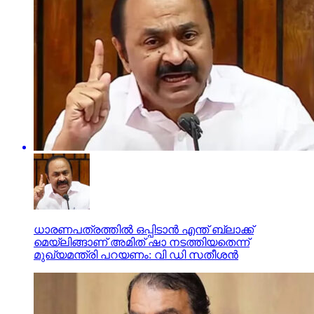
ധാരണപത്രത്തില്‍ ഒപ്പിടാന്‍ എന്ത് ബ്ലാക്ക്
മെയ്‌ലിങ്ങാണ് അമിത് ഷാ നടത്തിയതെന്ന്
മുഖ്യമന്ത്രി പറയണം: വി ഡി സതീശന്‍