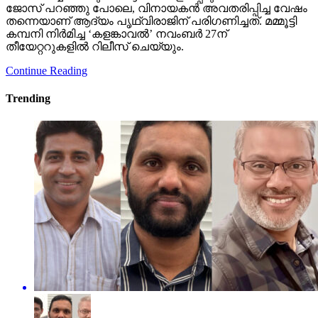
ജോസ് പറഞ്ഞു പോലെ, വിനായകന്‍ അവതരിപ്പിച്ച വേഷം
തന്നെയാണ് ആദ്യം പൃഥ്വിരാജിന് പരിഗണിച്ചത്. മമ്മൂട്ടി
കമ്പനി നിര്‍മിച്ച ‘കളങ്കാവല്‍’ നവംബര്‍ 27ന്
തീയേറ്ററുകളില്‍ റിലീസ് ചെയ്യും.
Continue Reading
Trending