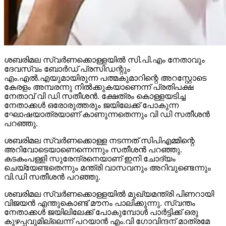
ശബരിമല സ്വര്‍ണക്കൊള്ളയില്‍ സി.പി.എം നേതാവും
ദേവസ്വം ബോര്‍ഡ് പ്രസിഡന്റും
എം.എല്‍.എയുമായിരുന്ന പത്മകുമാറിന്റെ അറസ്റ്റോടെ
കേരളം അമ്പരന്നു നില്‍ക്കുകയാണെന്ന് പ്രതിപക്ഷ
നേതാവ് വി ഡി സതീശന്‍. ക്ഷേത്രം കൊള്ളയടിച്ച
നേതാക്കള്‍ ഒരോരുത്തരും ജയിലേക്ക് പോകുന്ന
ഘോഷയാത്രയാണ് കാണുന്നതെന്നും വി ഡി സതീശന്‍
പറഞ്ഞു.
ശബരിമല സ്വര്‍ണക്കൊള്ള നടന്നത് സിപിഎമ്മിന്റെ
അറിവോടെയാണെന്നെന്നും സതീശന്‍ പറഞ്ഞു.
കടകംപള്ളി സുരേന്ദ്രനെയാണ് ഇനി ചോദ്യം
ചെയ്യേണ്ടതെന്നും മന്ത്രി വാസവനും അറിവുണ്ടെന്നും
വി.ഡി സതീശന്‍ പറഞ്ഞു.
ശബരിമല സ്വര്‍ണക്കൊള്ളയില്‍ മുഖ്യമന്ത്രി പിണറായി
വിജയന്‍ എന്തുകൊണ്ട് മൗനം പാലിക്കുന്നു. സ്വന്തം
നേതാക്കള്‍ ജയിലിലേക്ക് പോകുമ്പോള്‍ പാര്‍ട്ടിക്ക് ഒരു
കുഴപ്പവുമില്ലെന്ന് പറയാന്‍ എം.വി ഗോവിന്ദന് മാത്രമേ