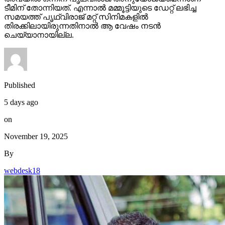
ടീമിന് തോന്നിയത്. എന്നാല്‍ മമ്മൂട്ടിയുടെ ഡേറ്റ് ലഭിച്ച
സമയത്ത് പൃഥ്വിരാജ് മറ്റ് സിനിമകളില്‍
തിരക്കിലായിരുന്നതിനാല്‍ ആ വേഷം നടന്‍
ചെയ്യാനായില്ല.
Published
5 days ago
on
November 19, 2025
By
webdesk18