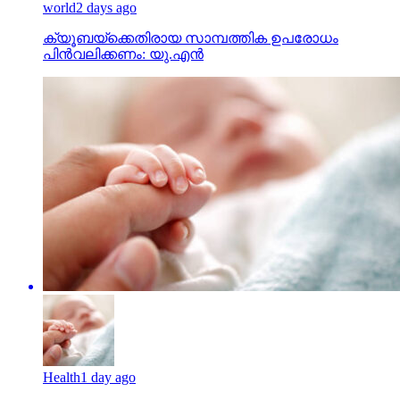
world
2 days ago
ക്യൂബയ്ക്കെതിരായ സാമ്പത്തിക ഉപരോധം
പിന്‍വലിക്കണം: യു.എന്‍
Health
1 day ago