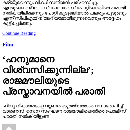
കഴിയൂവെന്നും വി.ഡി സതീശന്‍ പരിഹസിച്ചു.
എന്തുകൊണ്ട് ദേവസ്വം ബോര്‍ഡ് പോറ്റിക്കെതിരെ പരാതി
നല്‍കിയില്ലെന്നും പോറ്റി കുടുങ്ങിയാല്‍ പലരും കുടുങ്ങും
എന്ന് സിപിഎമ്മിന് അറിയാമായിരുന്നുവെന്നും അദ്ദേഹം
കൂട്ടിച്ചേര്‍ത്തു.
Continue Reading
Film
‘ഹനുമാനെ
വിശ്വസിക്കുന്നില്ല’;
രാജമൗലിയുടെ
പ്രസ്താവനയില്‍ പരാതി
ഹിന്ദു വികാരങ്ങളെ വൃണപ്പെടുത്തിയതാണെന്നാരോപിച്ച്
വാരണസി സെന സംഘടന രാജമൗലിക്കെതിരെ പൊലീസ്
പരാതി നല്‍കിയിട്ടുണ്ട്