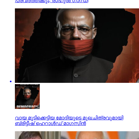
പ്രവര്‍ത്തിക്കും; രാഹുല്‍ ഗാന്ധി
വായ മൂടിക്കെട്ടിയ മോദിയുടെ മുഖചിത്രവുമായി
ബ്രിട്ടീഷ് ഹെറാള്‍ഡ് മാഗസിന്‍