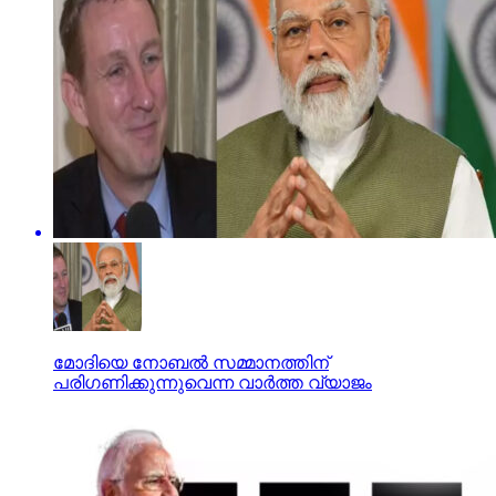
മോദിയെ നോബല്‍ സമ്മാനത്തിന്
പരിഗണിക്കുന്നുവെന്ന വാര്‍ത്ത വ്യാജം