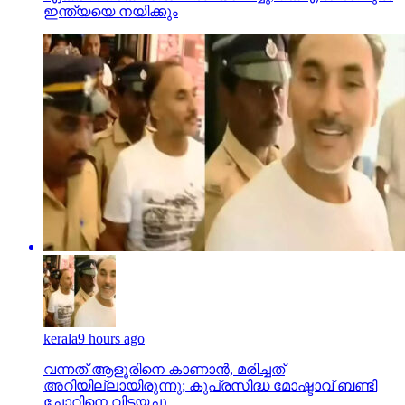
ഇന്ത്യയെ നയിക്കും
kerala
9 hours ago
വന്നത് ആളൂരിനെ കാണാന്‍, മരിച്ചത്
അറിയില്ലായിരുന്നു; കുപ്രസിദ്ധ മോഷ്ടാവ് ബണ്ടി
ചോറിനെ വിട്ടയച്ചു