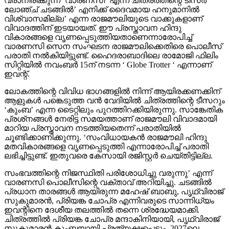
വരാനിരിക്കുന്ന ‘വാരണസി’ എന്ന ചിത്രത്തിന്റെ ടീസര്‍
ലോഞ്ച് ചടങ്ങില്‍’ എനിക്ക് ദൈവമായ ഹനുമാനില്‍
വിശ്വാസമില്ല’ എന്ന രാജമൗലിയുടെ വാക്കുകളാണ്
വിവാദത്തിന് ഇടയായത്. ഈ പ്രസ്താവന ഹിന്ദു
വികാരങ്ങളെ വൃണപ്പെടുത്തിയതാണെന്നാരോപിച്ച്
വാരണസി സെന സംഘടന രാജമൗലിക്കെതിരെ പൊലീസ്
പരാതി നല്‍കിയിട്ടുണ്ട്. ഹൈദരാബാദിലെ രാമോജി ഫിലിം
സിറ്റിയില്‍ നവംബര്‍ 15ന് നടന്ന ‘ Globe Trotter ‘ എന്നാണ്
ഇവന്റ്.
ലോകത്തിന്റെ വിവിധ ഭാഗങ്ങളില്‍ നിന്ന് ആയിരക്കണക്കിന്
ആളുകള്‍ പങ്കെടുത്ത വന്‍ വേദിയില്‍ ചിത്രത്തിന്റെ ടീസറും
‘കുംബ’ എന്ന ടൈറ്റിലും പുറത്തിറക്കിയിരുന്നു. സാങ്കേതിക
പ്രശ്‌നങ്ങള്‍ നേരിട്ട സമയത്താണ് രാജമൗലി വിവാദമായി
മാറിയ പ്രസ്താവന നടത്തിയതെന്ന് പരാതിയില്‍
ചൂണ്ടിക്കാണിക്കുന്നു. ‘സംവിധായകന്‍ രാജമൗലി ഹിന്ദു
മതവികാരങ്ങളെ വൃണപ്പെടുത്തി എന്നാരോപിച്ച് പരാതി
ലഭിച്ചിട്ടുണ്ട്. ഇതുവരെ കേസായി രജിസ്റ്റര്‍ ചെയ്തിട്ടില്ല.
സംഭവത്തിന്റെ നിജസ്ഥിതി പരിശോധിച്ചു വരുന്നു’ എന്ന്
വാരണസി പൊലീസിന്റെ വക്താവ് അറിയിച്ചു. ചടങ്ങില്‍
പ്രധാന താരങ്ങള്‍ ആയിരുന്ന മഹേഷ് ബാബു, പൃഥ്വിരാജ്
സുകുമാരന്‍, പ്രിയങ്ക ചോപ്ര എന്നിവരുടെ സാന്നിധ്യം
ഇവന്റിനെ ദേശീയ തലത്തില്‍ തന്നെ ശ്രദ്ധേയമാക്കി.
ചിത്രത്തില്‍ പ്രിയങ്ക ചോപ്ര മന്ദാകിനിയായി, പൃഥ്വിരാജ്
സുകുമാരന്‍ കുംബയായി പ്രത്യക്ഷപ്പെടും. 2027ലെ