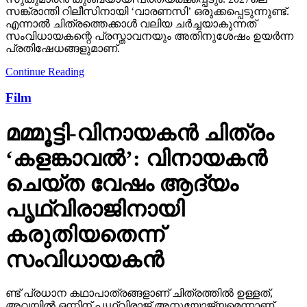
സങ്ക്രാന്തി റിലീസിനായി ‘വാരണസി’ ഒരുക്കപ്പെടുന്നുണ്ട്.
എന്നാല്‍ ചിത്രത്തെക്കാള്‍ വലിയ ചര്‍ച്ചയാകുന്നത്
സംവിധായകന്റെ പ്രസ്താവനയും അതിനുശേഷം ഉയര്‍ന്ന
പ്രതിഷേധങ്ങളുമാണ്.
Continue Reading
Film
മമ്മൂട്ടി-വിനായകന്‍ ചിത്രം
‘കളങ്കാവല്‍’: വിനായകന്‍
ചെയ്ത വേഷം ആദ്യം
പൃഥ്വിരാജിനായി
കരുതിയതെന്ന്
സംവിധായകന്‍
ണ്ട് പ്രധാന കഥാപാത്രങ്ങളാണ് ചിത്രത്തില്‍ ഉള്ളത്,
അവയില്‍ ഒന്നിന് പൃഥ്വിരാജ് അനുയോജ്യമെന്നാണ്