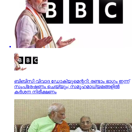
ബിബിസി വിവാദ ഡോക്യുമെന്ററി: രണ്ടാം ഭാഗം ഇന്ന്
സംപ്രേഷണം ചെയ്യും; സമൂഹമാധ്യമങ്ങളില്‍
കര്‍ശന നിരീക്ഷണം